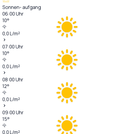
Sonnen- aufgang
06:00
Uhr
10
°
0,0
L/m²
07:00
Uhr
10
°
0,0
L/m²
08:00
Uhr
12
°
0,0
L/m²
09:00
Uhr
15
°
0,0
L/m²