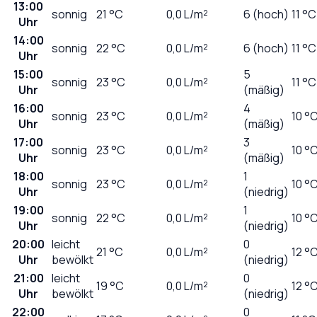
13:00
sonnig
21
°C
0,0
L/m²
6 (hoch)
11 °C
Uhr
14:00
sonnig
22
°C
0,0
L/m²
6 (hoch)
11 °C
Uhr
15:00
5
sonnig
23
°C
0,0
L/m²
11 °C
Uhr
(mäßig)
16:00
4
sonnig
23
°C
0,0
L/m²
10 °
Uhr
(mäßig)
17:00
3
sonnig
23
°C
0,0
L/m²
10 °
Uhr
(mäßig)
18:00
1
sonnig
23
°C
0,0
L/m²
10 °
Uhr
(niedrig)
19:00
1
sonnig
22
°C
0,0
L/m²
10 °
Uhr
(niedrig)
20:00
leicht
0
21
°C
0,0
L/m²
12 °
Uhr
bewölkt
(niedrig)
21:00
leicht
0
19
°C
0,0
L/m²
12 °
Uhr
bewölkt
(niedrig)
22:00
0