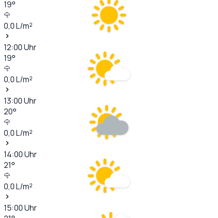
19
°
0,0
L/m²
12:00
Uhr
19
°
0,0
L/m²
13:00
Uhr
20
°
0,0
L/m²
14:00
Uhr
21
°
0,0
L/m²
15:00
Uhr