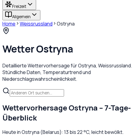
Freizeit
Allgemein
Home
Weissrussland
Ostryna
Wetter
Ostryna
Detaillierte Wettervorhersage für
Ostryna
,
Weissrussland
.
Stündliche Daten, Temperaturtrend und
Niederschlagswahrscheinlichkeit.
Wettervorhersage
Ostryna
– 7-Tage-
Überblick
Heute in
Ostryna
(
Belarus
):
13
bis
22
°C,
leicht bewölkt
.