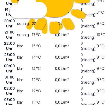
sonnig
21
°C
0,0
L/m²
8 °C
Uhr
(niedrig)
19:00
1
sonnig
21
°C
0,0
L/m²
8 °C
Uhr
(niedrig)
20:00
0
sonnig
20
°C
0,0
L/m²
9 °C
Uhr
(niedrig)
21:00
0
sonnig
17
°C
0,0
L/m²
10 °
Uhr
(niedrig)
22:00
0
klar
15
°C
0,0
L/m²
9 °C
Uhr
(niedrig)
23:00
0
klar
14
°C
0,0
L/m²
9 °C
Uhr
(niedrig)
00:00
0
klar
13
°C
0,0
L/m²
9 °C
Uhr
(niedrig)
01:00
0
klar
12
°C
0,0
L/m²
9 °C
Uhr
(niedrig)
02:00
0
klar
12
°C
0,0
L/m²
9 °C
Uhr
(niedrig)
03:00
0
klar
11
°C
0,0
L/m²
9 °C
Uhr
(niedrig)