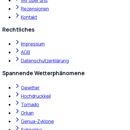
Wir über uns
Rezensionen
Kontakt
Rechtliches
Impressum
AGB
Datenschutzerklärung
Spannende Wetterphänomene
Gewitter
Hochdruckkeil
Tornado
Orkan
Genua-Zyklone
Schirokko