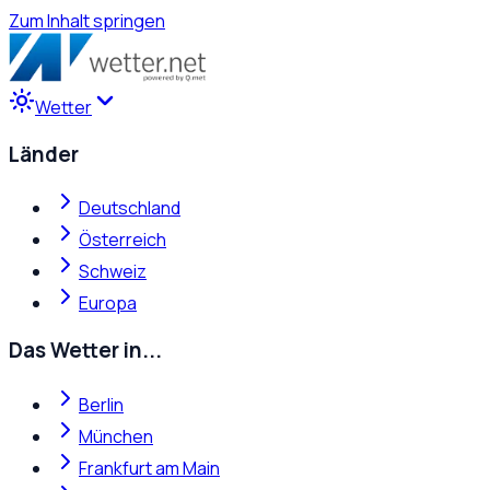
Zum Inhalt springen
Wetter
Länder
Deutschland
Österreich
Schweiz
Europa
Das Wetter in...
Berlin
München
Frankfurt am Main