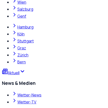
Wien
Salzburg
Genf
Hamburg
Köln
Stuttgart
Graz
Zürich
Bern
Aktuell
News & Medien
Wetter-News
Wetter-TV