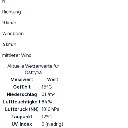
N
Richtung
9 km/h
Windböen
4 km/h
mittlerer Wind
Aktuelle Wetterwerte für
Ostryna
Messwert
Wert
Gefühlt
15°C
Niederschlag
0 L/m²
Luftfeuchtigkeit
84 %
Luftdruck (NN)
1019 hPa
Taupunkt
12°C
UV-Index
0 (niedrig)