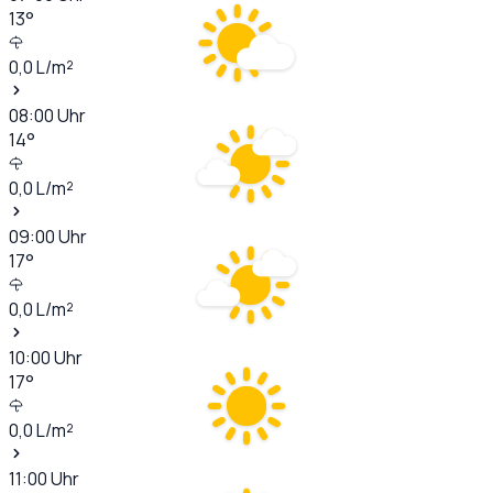
13
°
0,0
L/m²
08:00
Uhr
14
°
0,0
L/m²
09:00
Uhr
17
°
0,0
L/m²
10:00
Uhr
17
°
0,0
L/m²
11:00
Uhr