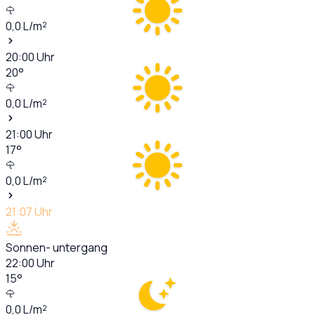
0,0
L/m²
20:00
Uhr
20
°
0,0
L/m²
21:00
Uhr
17
°
0,0
L/m²
21:07
Uhr
Sonnen- untergang
22:00
Uhr
15
°
0,0
L/m²