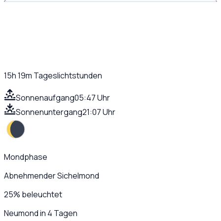
15h 19m
Tageslichtstunden
Sonnenaufgang
05:47 Uhr
Sonnenuntergang
21:07 Uhr
Mondphase
Abnehmender Sichelmond
25
%
beleuchtet
Neumond in 4 Tagen