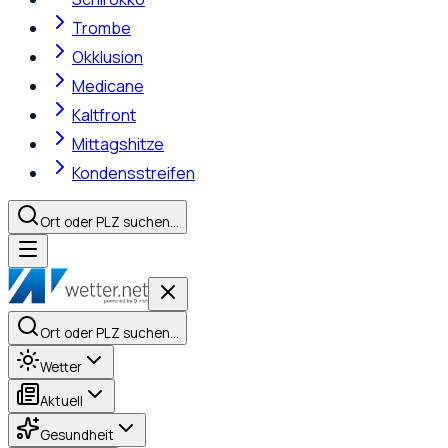
Trombe
Okklusion
Medicane
Kaltfront
Mittagshitze
Kondensstreifen
Ort oder PLZ suchen…
Ort oder PLZ suchen…
Wetter
Aktuell
Gesundheit