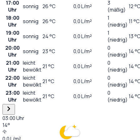
17:00
3
sonnig
26
°C
0,0
L/m²
12 °
Uhr
(mäßig)
18:00
1
sonnig
26
°C
0,0
L/m²
11 °C
Uhr
(niedrig)
19:00
1
sonnig
24
°C
0,0
L/m²
13 °
Uhr
(niedrig)
20:00
0
sonnig
23
°C
0,0
L/m²
14 °
Uhr
(niedrig)
21:00
leicht
0
21
°C
0,0
L/m²
14 °
Uhr
bewölkt
(niedrig)
22:00
leicht
0
21
°C
0,0
L/m²
14 °
Uhr
bewölkt
(niedrig)
23:00
leicht
0
21
°C
0,0
L/m²
14 °
Uhr
bewölkt
(niedrig)
03:00
Uhr
14
°
0,0
L/m²