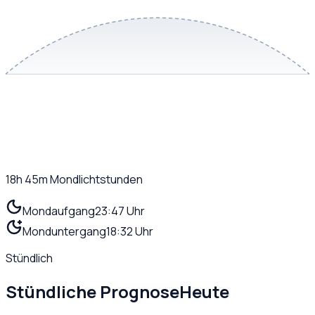
18h 45m
Mondlichtstunden
Mondaufgang
23:47 Uhr
Monduntergang
18:32 Uhr
Stündlich
Stündliche Prognose
Heute