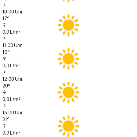
10:00
Uhr
17
°
0,0
L/m²
11:00
Uhr
19
°
0,0
L/m²
12:00
Uhr
20
°
0,0
L/m²
13:00
Uhr
21
°
0,0
L/m²