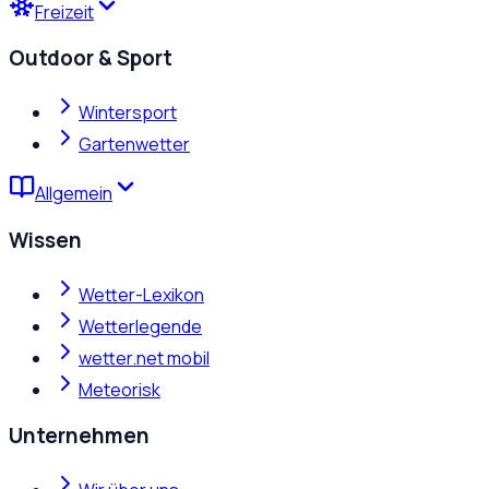
Freizeit
Outdoor & Sport
Wintersport
Gartenwetter
Allgemein
Wissen
Wetter-Lexikon
Wetterlegende
wetter.net mobil
Meteorisk
Unternehmen