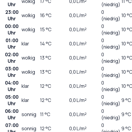
wolkig
17
°C
0,0
L/m²
11 °C
Uhr
(niedrig)
23:00
0
wolkig
16
°C
0,0
L/m²
10 °
Uhr
(niedrig)
00:00
0
wolkig
15
°C
0,0
L/m²
10 °
Uhr
(niedrig)
01:00
0
klar
14
°C
0,0
L/m²
10 °
Uhr
(niedrig)
02:00
0
wolkig
13
°C
0,0
L/m²
10 °
Uhr
(niedrig)
03:00
0
wolkig
13
°C
0,0
L/m²
10 °
Uhr
(niedrig)
04:00
0
klar
12
°C
0,0
L/m²
10 °
Uhr
(niedrig)
05:00
0
klar
12
°C
0,0
L/m²
9 °C
Uhr
(niedrig)
06:00
0
sonnig
11
°C
0,0
L/m²
9 °C
Uhr
(niedrig)
07:00
0
sonnig
12
°C
0,0
L/m²
9 °C
Uhr
(niedrig)