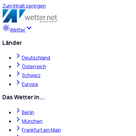
Zum Inhalt springen
Wetter
Länder
Deutschland
Österreich
Schweiz
Europa
Das Wetter in...
Berlin
München
Frankfurt am Main