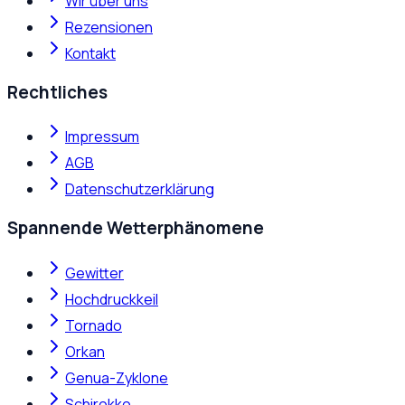
Wir über uns
Rezensionen
Kontakt
Rechtliches
Impressum
AGB
Datenschutzerklärung
Spannende Wetterphänomene
Gewitter
Hochdruckkeil
Tornado
Orkan
Genua-Zyklone
Schirokko