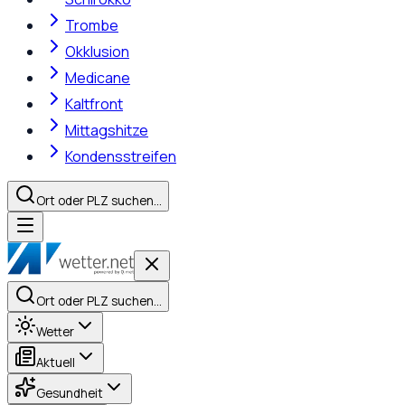
Trombe
Okklusion
Medicane
Kaltfront
Mittagshitze
Kondensstreifen
Ort oder PLZ suchen…
Ort oder PLZ suchen…
Wetter
Aktuell
Gesundheit