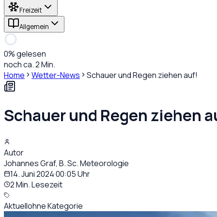
Freizeit
Allgemein
0
% gelesen
noch ca. 2 Min.
Home
Wetter-News
Schauer und Regen ziehen auf!
Schauer und Regen ziehen a
Autor
Johannes Graf, B. Sc. Meteorologie
14. Juni 2024
·
00:05
Uhr
2 Min. Lesezeit
Aktuell
ohne Kategorie