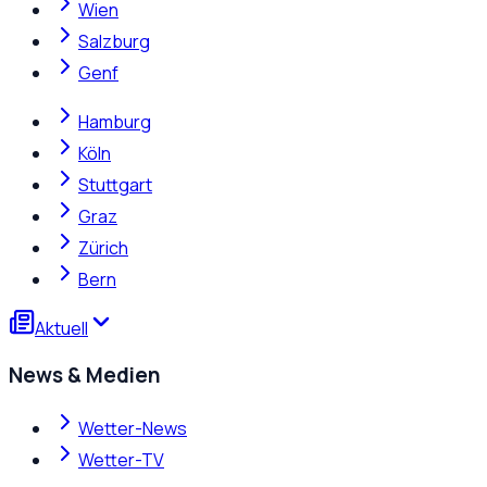
Wien
Salzburg
Genf
Hamburg
Köln
Stuttgart
Graz
Zürich
Bern
Aktuell
News & Medien
Wetter-News
Wetter-TV