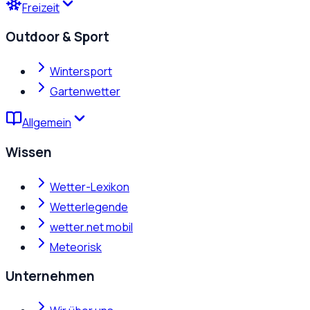
Freizeit
Outdoor & Sport
Wintersport
Gartenwetter
Allgemein
Wissen
Wetter-Lexikon
Wetterlegende
wetter.net mobil
Meteorisk
Unternehmen