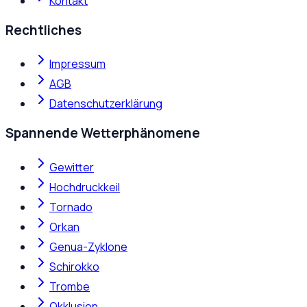
Kontakt
Rechtliches
Impressum
AGB
Datenschutzerklärung
Spannende Wetterphänomene
Gewitter
Hochdruckkeil
Tornado
Orkan
Genua-Zyklone
Schirokko
Trombe
Okklusion