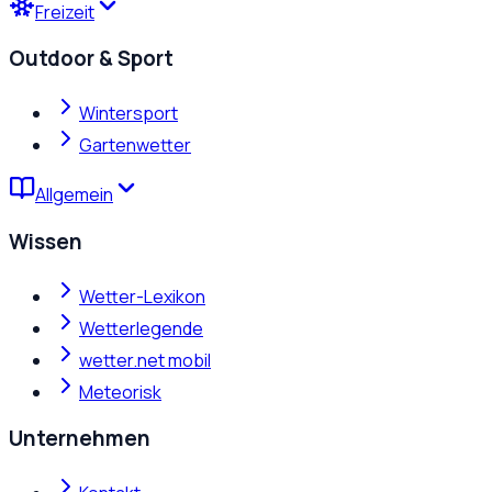
Freizeit
Outdoor & Sport
Wintersport
Gartenwetter
Allgemein
Wissen
Wetter-Lexikon
Wetterlegende
wetter.net mobil
Meteorisk
Unternehmen