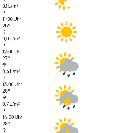
0,1
L/m²
11:00
Uhr
26
°
0,0
L/m²
12:00
Uhr
27
°
0,4
L/m²
13:00
Uhr
28
°
0,7
L/m²
14:00
Uhr
28
°