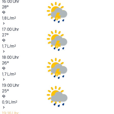
16:00
Uhr
28
°
1,8
L/m²
17:00
Uhr
27
°
1,7
L/m²
18:00
Uhr
26
°
1,7
L/m²
19:00
Uhr
25
°
0,9
L/m²
19:16
Uhr