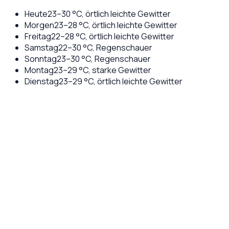
Heute
23
–
30
°C,
örtlich leichte Gewitter
Morgen
23
–
28
°C,
örtlich leichte Gewitter
Freitag
22
–
28
°C,
örtlich leichte Gewitter
Samstag
22
–
30
°C,
Regenschauer
Sonntag
23
–
30
°C,
Regenschauer
Montag
23
–
29
°C,
starke Gewitter
Dienstag
23
–
29
°C,
örtlich leichte Gewitter