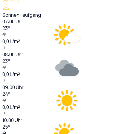
Sonnen- aufgang
07:00
Uhr
23
°
0,0
L/m²
08:00
Uhr
23
°
0,0
L/m²
09:00
Uhr
24
°
0,0
L/m²
10:00
Uhr
25
°