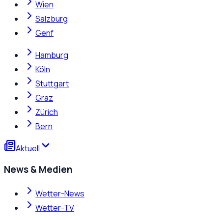
Wien
Salzburg
Genf
Hamburg
Köln
Stuttgart
Graz
Zürich
Bern
Aktuell
News & Medien
Wetter-News
Wetter-TV