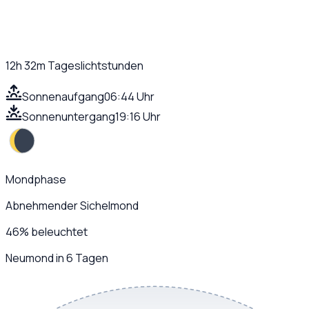
12h 32m
Tageslichtstunden
Sonnenaufgang
06:44 Uhr
Sonnenuntergang
19:16 Uhr
Mondphase
Abnehmender Sichelmond
46
%
beleuchtet
Neumond in 6 Tagen