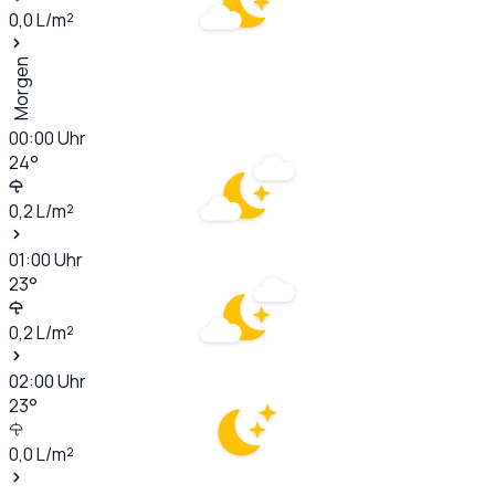
0,0
L/m²
Morgen
00:00
Uhr
24
°
0,2
L/m²
01:00
Uhr
23
°
0,2
L/m²
02:00
Uhr
23
°
0,0
L/m²