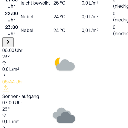
leicht bewölkt
26
°C
0,0
L/m²
Uhr
(niedri
22:00
0
Nebel
24
°C
0,0
L/m²
Uhr
(niedri
23:00
0
Nebel
24
°C
0,0
L/m²
Uhr
(niedri
06:00
Uhr
23
°
0,0
L/m²
06:44
Uhr
Sonnen- aufgang
07:00
Uhr
23
°
0,0
L/m²