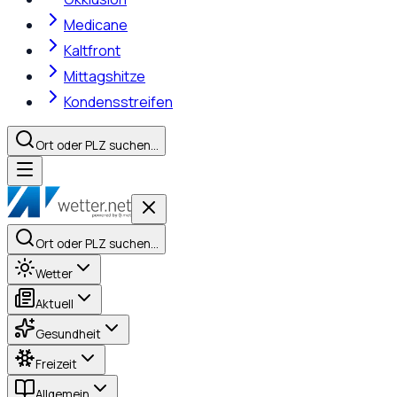
Medicane
Kaltfront
Mittagshitze
Kondensstreifen
Ort oder PLZ suchen…
Ort oder PLZ suchen…
Wetter
Aktuell
Gesundheit
Freizeit
Allgemein