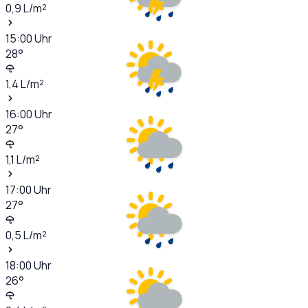
0,9
L/m²
15:00
Uhr
28
°
1,4
L/m²
16:00
Uhr
27
°
1,1
L/m²
17:00
Uhr
27
°
0,5
L/m²
18:00
Uhr
26
°