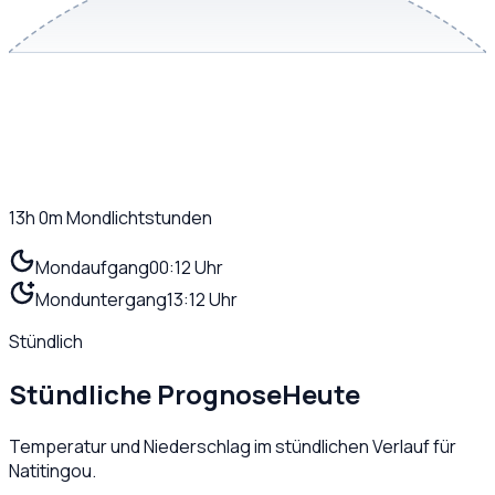
13h 0m
Mondlichtstunden
Mondaufgang
00:12 Uhr
Monduntergang
13:12 Uhr
Stündlich
Stündliche Prognose
Heute
Temperatur und Niederschlag im stündlichen Verlauf für
Natitingou
.