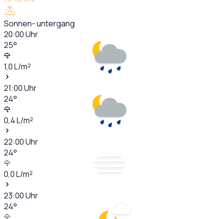
Sonnen- untergang
20:00
Uhr
25
°
1,0
L/m²
21:00
Uhr
24
°
0,4
L/m²
22:00
Uhr
24
°
0,0
L/m²
23:00
Uhr
24
°