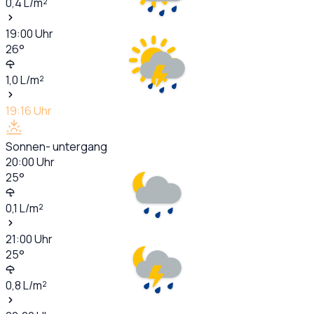
0,4
L/m²
19:00
Uhr
26
°
1,0
L/m²
19:16
Uhr
Sonnen- untergang
20:00
Uhr
25
°
0,1
L/m²
21:00
Uhr
25
°
0,8
L/m²