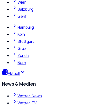
Wien
Salzburg
Genf
Hamburg
Köln
Stuttgart
Graz
Zürich
Bern
Aktuell
News & Medien
Wetter-News
Wetter-TV