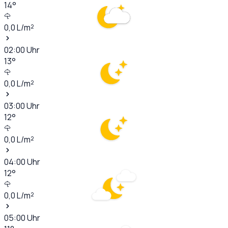
14
°
0,0
L/m²
02:00
Uhr
13
°
0,0
L/m²
03:00
Uhr
12
°
0,0
L/m²
04:00
Uhr
12
°
0,0
L/m²
05:00
Uhr