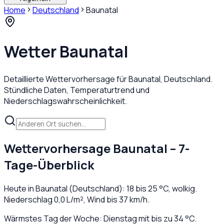
Home
Deutschland
Baunatal
Wetter
Baunatal
Detaillierte Wettervorhersage für
Baunatal
,
Deutschland
.
Stündliche Daten, Temperaturtrend und
Niederschlagswahrscheinlichkeit.
Wettervorhersage
Baunatal
– 7-
Tage-Überblick
Heute in
Baunatal
(
Deutschland
):
18
bis
25
°C,
wolkig
.
Niederschlag
0,0
L/m², Wind bis
37
km/h.
Wärmstes Tag der Woche: Dienstag mit bis zu 34 °C.