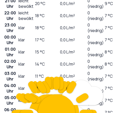
21:00
leicht
0
20
°C
0,0
L/m²
9 °C
Uhr
bewölkt
(niedrig)
22:00
leicht
0
18
°C
0,0
L/m²
7 °C
Uhr
bewölkt
(niedrig)
23:00
0
klar
18
°C
0,0
L/m²
7 °C
Uhr
(niedrig)
00:00
0
klar
17
°C
0,0
L/m²
7 °C
Uhr
(niedrig)
01:00
0
klar
15
°C
0,0
L/m²
8 °C
Uhr
(niedrig)
02:00
0
klar
14
°C
0,0
L/m²
8 °C
Uhr
(niedrig)
03:00
0
klar
11
°C
0,0
L/m²
7 °C
Uhr
(niedrig)
04:00
0
klar
11
°C
0,0
L/m²
7 °C
Uhr
(niedrig)
05:00
0
klar
10
°C
0,0
L/m²
7 °C
Uhr
(niedrig)
06:00
0
sonnig
10
°C
0,0
L/m²
7 °C