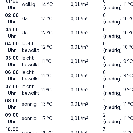
01:00
0
wolkig
14
°C
0,0
L/m²
11 °
Uhr
(niedrig)
02:00
0
klar
13
°C
0,0
L/m²
10 °
Uhr
(niedrig)
03:00
0
klar
12
°C
0,0
L/m²
10 °
Uhr
(niedrig)
04:00
leicht
0
12
°C
0,0
L/m²
10 °
Uhr
bewölkt
(niedrig)
05:00
leicht
0
11
°C
0,0
L/m²
9 °C
Uhr
bewölkt
(niedrig)
06:00
leicht
0
11
°C
0,0
L/m²
9 °C
Uhr
bewölkt
(niedrig)
07:00
leicht
0
11
°C
0,0
L/m²
9 °C
Uhr
bewölkt
(niedrig)
08:00
1
sonnig
13
°C
0,0
L/m²
11 °
Uhr
(niedrig)
09:00
2
sonnig
17
°C
0,0
L/m²
11 °
Uhr
(niedrig)
10:00
3
sonnig
20
°C
0,0
L/m²
11 °