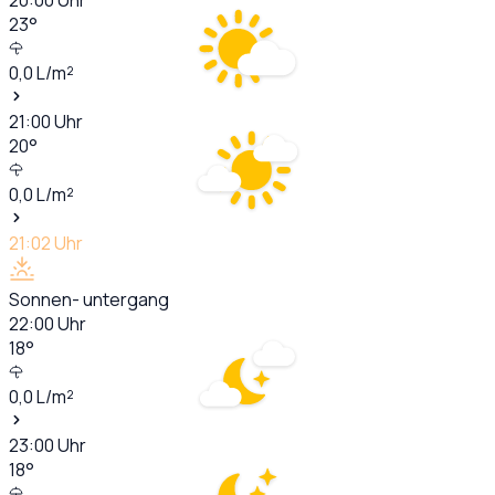
23
°
0,0
L/m²
21:00
Uhr
20
°
0,0
L/m²
21:02
Uhr
Sonnen- untergang
22:00
Uhr
18
°
0,0
L/m²
23:00
Uhr
18
°