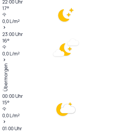
22:00
Uhr
17
°
0,0
L/m²
23:00
Uhr
16
°
0,0
L/m²
Übermorgen
00:00
Uhr
15
°
0,0
L/m²
01:00
Uhr