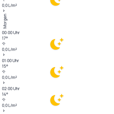
0,0
L/m²
Morgen
00:00
Uhr
17
°
0,0
L/m²
01:00
Uhr
15
°
0,0
L/m²
02:00
Uhr
14
°
0,0
L/m²