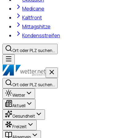
Medicane
Kaltfront
Mittagshitze
Kondensstreifen
Ort oder PLZ suchen…
Ort oder PLZ suchen…
Wetter
Aktuell
Gesundheit
Freizeit
Allgemein