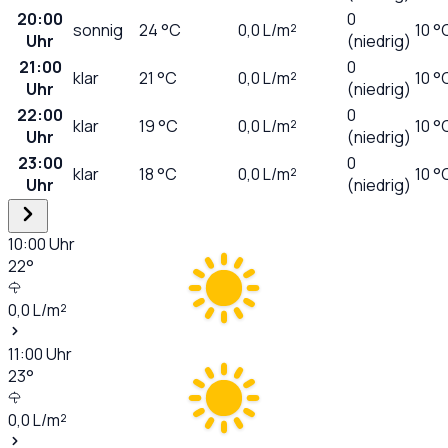
20:00
0
sonnig
24
°C
0,0
L/m²
10 °
Uhr
(niedrig)
21:00
0
klar
21
°C
0,0
L/m²
10 °
Uhr
(niedrig)
22:00
0
klar
19
°C
0,0
L/m²
10 °
Uhr
(niedrig)
23:00
0
klar
18
°C
0,0
L/m²
10 °
Uhr
(niedrig)
10:00
Uhr
22
°
0,0
L/m²
11:00
Uhr
23
°
0,0
L/m²