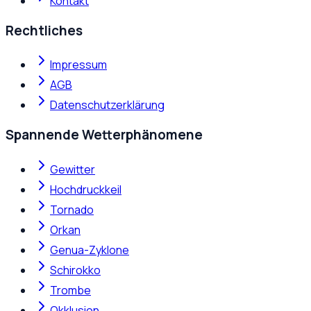
Kontakt
Rechtliches
Impressum
AGB
Datenschutzerklärung
Spannende Wetterphänomene
Gewitter
Hochdruckkeil
Tornado
Orkan
Genua-Zyklone
Schirokko
Trombe
Okklusion