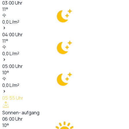
03:00
Uhr
11
°
0,0
L/m²
04:00
Uhr
11
°
0,0
L/m²
05:00
Uhr
10
°
0,0
L/m²
05:55
Uhr
Sonnen- aufgang
06:00
Uhr
10
°