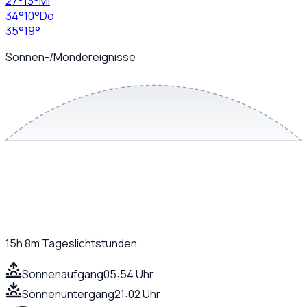
27
°
13
°
Mi
34
°
10
°
Do
35
°
19
°
Sonnen-/Mondereignisse
15h 8m
Tageslichtstunden
Sonnenaufgang
05:54 Uhr
Sonnenuntergang
21:02 Uhr