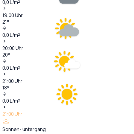
0,0
L/m²
19:00
Uhr
21
°
0,0
L/m²
20:00
Uhr
20
°
0,0
L/m²
21:00
Uhr
18
°
0,0
L/m²
21:00
Uhr
Sonnen- untergang