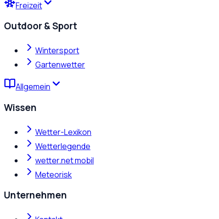
Freizeit
Outdoor & Sport
Wintersport
Gartenwetter
Allgemein
Wissen
Wetter-Lexikon
Wetterlegende
wetter.net mobil
Meteorisk
Unternehmen