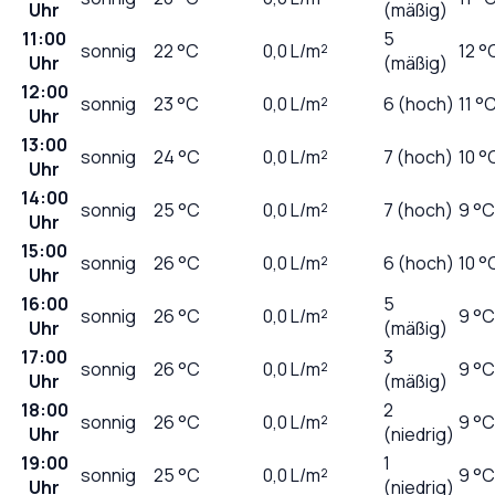
Uhr
(mäßig)
11:00
5
sonnig
22
°C
0,0
L/m²
12 °
Uhr
(mäßig)
12:00
sonnig
23
°C
0,0
L/m²
6 (hoch)
11 °
Uhr
13:00
sonnig
24
°C
0,0
L/m²
7 (hoch)
10 °
Uhr
14:00
sonnig
25
°C
0,0
L/m²
7 (hoch)
9 °C
Uhr
15:00
sonnig
26
°C
0,0
L/m²
6 (hoch)
10 °
Uhr
16:00
5
sonnig
26
°C
0,0
L/m²
9 °C
Uhr
(mäßig)
17:00
3
sonnig
26
°C
0,0
L/m²
9 °C
Uhr
(mäßig)
18:00
2
sonnig
26
°C
0,0
L/m²
9 °C
Uhr
(niedrig)
19:00
1
sonnig
25
°C
0,0
L/m²
9 °C
Uhr
(niedrig)