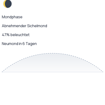
Mondphase
Abnehmender Sichelmond
47
%
beleuchtet
Neumond in 6 Tagen