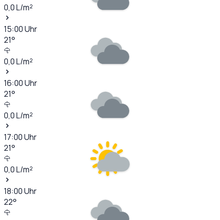
0,0
L/m²
15:00
Uhr
21
°
0,0
L/m²
16:00
Uhr
21
°
0,0
L/m²
17:00
Uhr
21
°
0,0
L/m²
18:00
Uhr
22
°