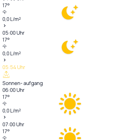
17
°
0,0
L/m²
05:00
Uhr
17
°
0,0
L/m²
05:54
Uhr
Sonnen- aufgang
06:00
Uhr
17
°
0,0
L/m²
07:00
Uhr
17
°