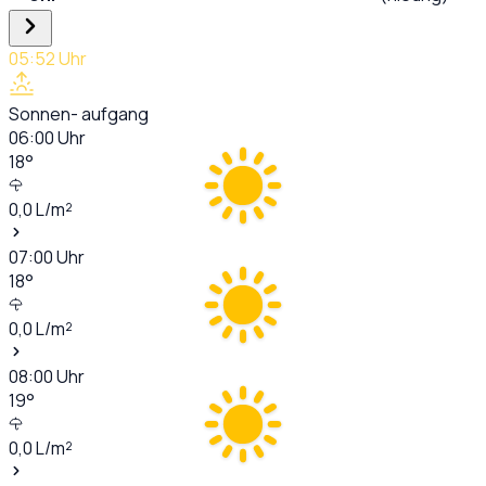
05:52
Uhr
Sonnen- aufgang
06:00
Uhr
18
°
0,0
L/m²
07:00
Uhr
18
°
0,0
L/m²
08:00
Uhr
19
°
0,0
L/m²