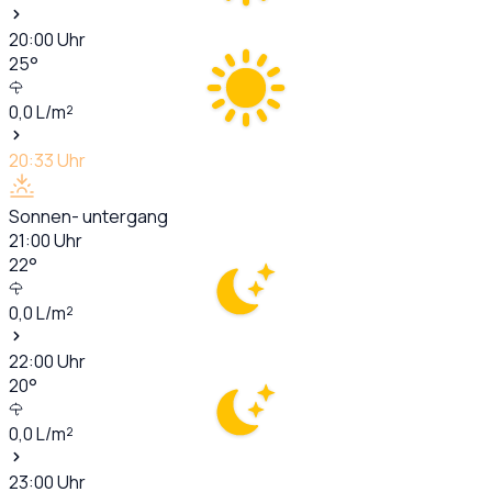
20:00
Uhr
25
°
0,0
L/m²
20:33
Uhr
Sonnen- untergang
21:00
Uhr
22
°
0,0
L/m²
22:00
Uhr
20
°
0,0
L/m²
23:00
Uhr