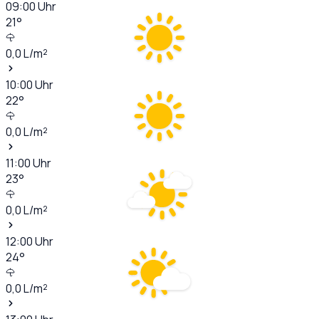
09:00
Uhr
21
°
0,0
L/m²
10:00
Uhr
22
°
0,0
L/m²
11:00
Uhr
23
°
0,0
L/m²
12:00
Uhr
24
°
0,0
L/m²