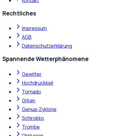
Kontakt
Rechtliches
Impressum
AGB
Datenschutzerklärung
Spannende Wetterphänomene
Gewitter
Hochdruckkeil
Tornado
Orkan
Genua-Zyklone
Schirokko
Trombe
Okklusion