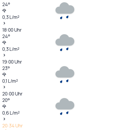
24
°
0,3
L/m²
18:00
Uhr
24
°
0,3
L/m²
19:00
Uhr
23
°
0,1
L/m²
20:00
Uhr
20
°
0,6
L/m²
20:34
Uhr