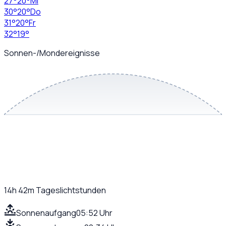
27
°
20
°
Mi
30
°
20
°
Do
31
°
20
°
Fr
32
°
19
°
Sonnen-/Mondereignisse
14h 42m
Tageslichtstunden
Sonnenaufgang
05:52 Uhr