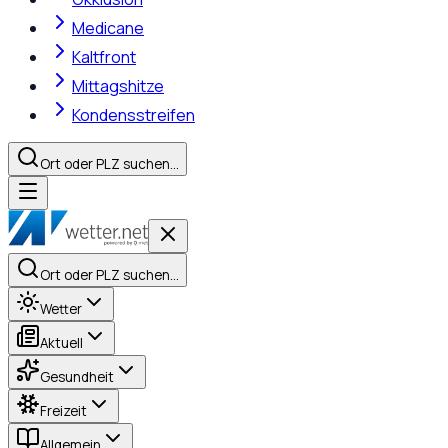
Medicane
Kaltfront
Mittagshitze
Kondensstreifen
Ort oder PLZ suchen…
Ort oder PLZ suchen…
Wetter
Aktuell
Gesundheit
Freizeit
Allgemein