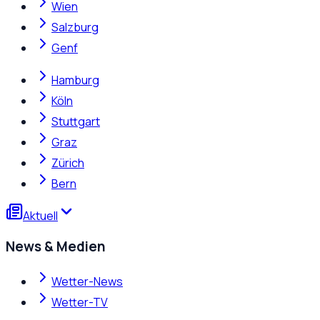
Wien
Salzburg
Genf
Hamburg
Köln
Stuttgart
Graz
Zürich
Bern
Aktuell
News & Medien
Wetter-News
Wetter-TV