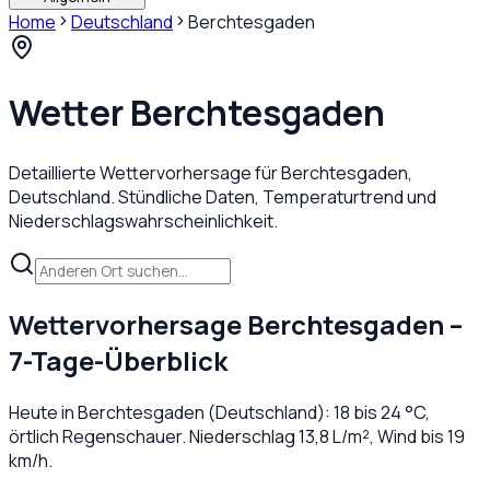
Home
Deutschland
Berchtesgaden
Wetter
Berchtesgaden
Detaillierte Wettervorhersage für
Berchtesgaden
,
Deutschland
. Stündliche Daten, Temperaturtrend und
Niederschlagswahrscheinlichkeit.
Wettervorhersage
Berchtesgaden
–
7-Tage-Überblick
Heute in
Berchtesgaden
(
Deutschland
):
18
bis
24
°C,
örtlich Regenschauer
. Niederschlag
13,8
L/m², Wind bis
19
km/h.