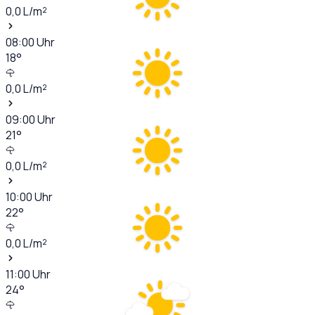
0,0
L/m²
08:00
Uhr
18
°
0,0
L/m²
09:00
Uhr
21
°
0,0
L/m²
10:00
Uhr
22
°
0,0
L/m²
11:00
Uhr
24
°