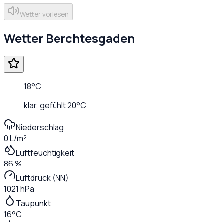
Wetter vorlesen
Wetter
Berchtesgaden
18
°C
klar
, gefühlt
20
°C
Niederschlag
0 L/m²
Luftfeuchtigkeit
86 %
Luftdruck (NN)
1021 hPa
Taupunkt
16°C