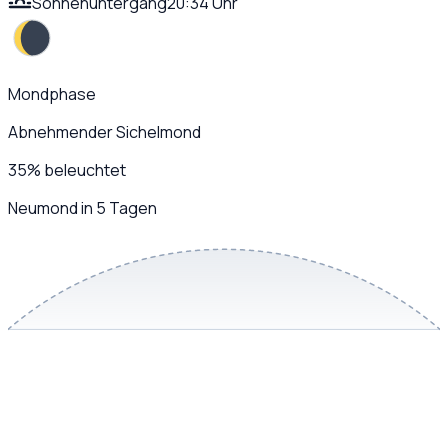
Sonnenuntergang
20:34 Uhr
Mondphase
Abnehmender Sichelmond
35
%
beleuchtet
Neumond in 5 Tagen