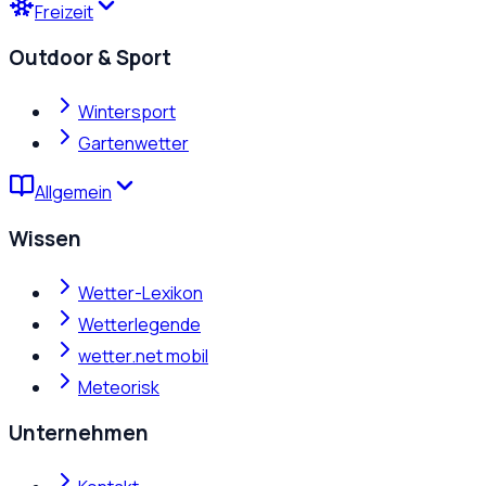
Freizeit
Outdoor & Sport
Wintersport
Gartenwetter
Allgemein
Wissen
Wetter-Lexikon
Wetterlegende
wetter.net mobil
Meteorisk
Unternehmen