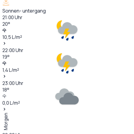
Sonnen- untergang
21:00
Uhr
20
°
10,5
L/m²
22:00
Uhr
19
°
1,4
L/m²
23:00
Uhr
18
°
0,0
L/m²
Morgen