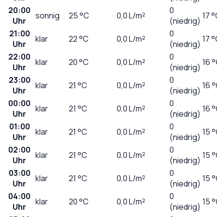
20:00
0
sonnig
25
°C
0,0
L/m²
17 
Uhr
(niedrig)
21:00
0
klar
22
°C
0,0
L/m²
17 
Uhr
(niedrig)
22:00
0
klar
20
°C
0,0
L/m²
16 
Uhr
(niedrig)
23:00
0
klar
21
°C
0,0
L/m²
16 
Uhr
(niedrig)
00:00
0
klar
21
°C
0,0
L/m²
16 
Uhr
(niedrig)
01:00
0
klar
21
°C
0,0
L/m²
15 
Uhr
(niedrig)
02:00
0
klar
21
°C
0,0
L/m²
15 
Uhr
(niedrig)
03:00
0
klar
21
°C
0,0
L/m²
15 
Uhr
(niedrig)
04:00
0
klar
20
°C
0,0
L/m²
15 
Uhr
(niedrig)