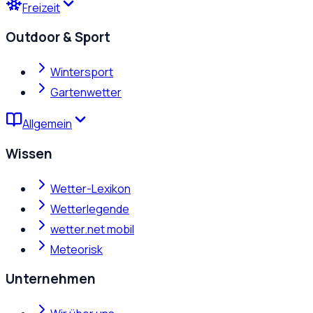
Freizeit
Outdoor & Sport
Wintersport
Gartenwetter
Allgemein
Wissen
Wetter-Lexikon
Wetterlegende
wetter.net mobil
Meteorisk
Unternehmen