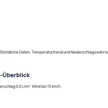
 Stündliche Daten, Temperaturtrend und Niederschlagswahrsch
-Überblick
derschlag
0,0
L/m², Wind bis
15
km/h.