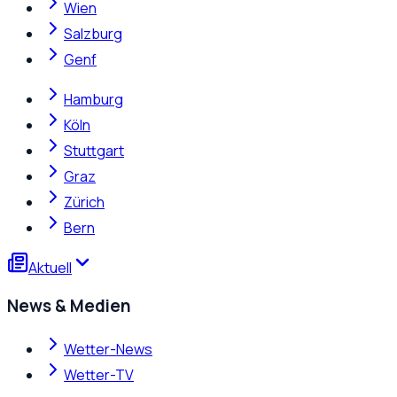
Wien
Salzburg
Genf
Hamburg
Köln
Stuttgart
Graz
Zürich
Bern
Aktuell
News & Medien
Wetter-News
Wetter-TV