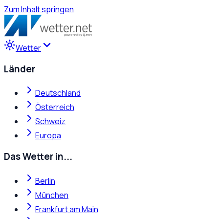
Zum Inhalt springen
Wetter
Länder
Deutschland
Österreich
Schweiz
Europa
Das Wetter in...
Berlin
München
Frankfurt am Main