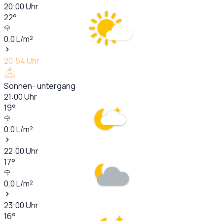
20:00
Uhr
22
°
0,0
L/m²
20:54
Uhr
Sonnen- untergang
21:00
Uhr
19
°
0,0
L/m²
22:00
Uhr
17
°
0,0
L/m²
23:00
Uhr
16
°