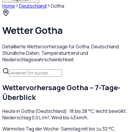
Home
Deutschland
Gotha
Wetter
Gotha
Detaillierte Wettervorhersage für
Gotha
,
Deutschland
.
Stündliche Daten, Temperaturtrend und
Niederschlagswahrscheinlichkeit.
Wettervorhersage
Gotha
– 7-Tage-
Überblick
Heute in
Gotha
(
Deutschland
):
18
bis
28
°C,
leicht bewölkt
.
Niederschlag
0,0
L/m², Wind bis
43
km/h.
Wärmstes Tag der Woche: Samstag mit bis zu 32 °C.