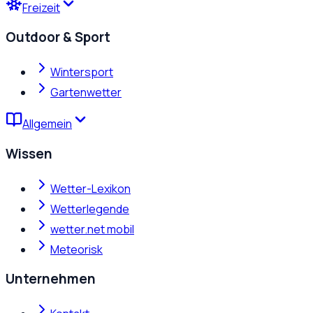
Freizeit
Outdoor & Sport
Wintersport
Gartenwetter
Allgemein
Wissen
Wetter-Lexikon
Wetterlegende
wetter.net mobil
Meteorisk
Unternehmen