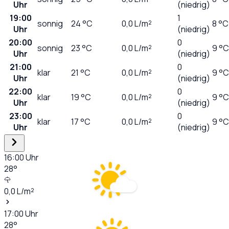
Uhr
(niedrig)
19:00
1
sonnig
24
°C
0,0
L/m²
8 °C
Uhr
(niedrig)
20:00
0
sonnig
23
°C
0,0
L/m²
9 °C
Uhr
(niedrig)
21:00
0
klar
21
°C
0,0
L/m²
9 °C
Uhr
(niedrig)
22:00
0
klar
19
°C
0,0
L/m²
9 °C
Uhr
(niedrig)
23:00
0
klar
17
°C
0,0
L/m²
9 °C
Uhr
(niedrig)
16:00
Uhr
28
°
0,0
L/m²
17:00
Uhr
28
°