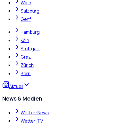
Wien
Salzburg
Genf
Hamburg
Köln
Stuttgart
Graz
Zürich
Bern
Aktuell
News & Medien
Wetter-News
Wetter-TV