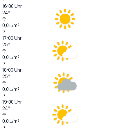
16:00
Uhr
24
°
0,0
L/m²
17:00
Uhr
25
°
0,0
L/m²
18:00
Uhr
25
°
0,0
L/m²
19:00
Uhr
24
°
0,0
L/m²