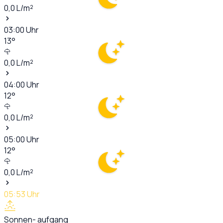
0,0
L/m²
03:00
Uhr
13
°
0,0
L/m²
04:00
Uhr
12
°
0,0
L/m²
05:00
Uhr
12
°
0,0
L/m²
05:53
Uhr
Sonnen- aufgang