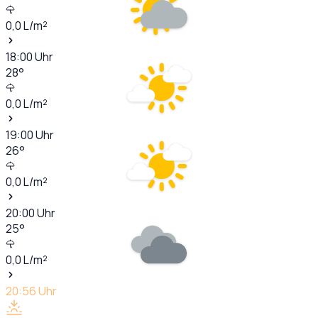
0,0
L/m²
18:00
Uhr
28
°
0,0
L/m²
19:00
Uhr
26
°
0,0
L/m²
20:00
Uhr
25
°
0,0
L/m²
20:56
Uhr