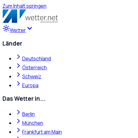
Zum Inhalt springen
Wetter
Länder
Deutschland
Österreich
Schweiz
Europa
Das Wetter in...
Berlin
München
Frankfurt am Main