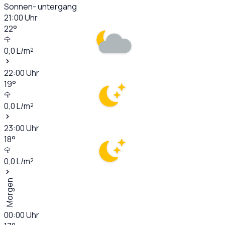
Sonnen- untergang
21:00
Uhr
22
°
0,0
L/m²
22:00
Uhr
19
°
0,0
L/m²
23:00
Uhr
18
°
0,0
L/m²
Morgen
00:00
Uhr