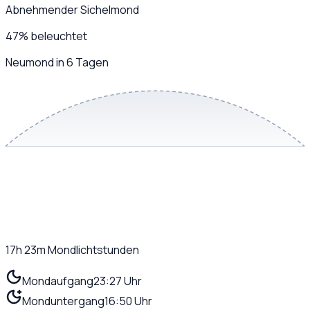
Abnehmender Sichelmond
47
%
beleuchtet
Neumond in 6 Tagen
17h 23m
Mondlichtstunden
Mondaufgang
23:27 Uhr
Monduntergang
16:50 Uhr