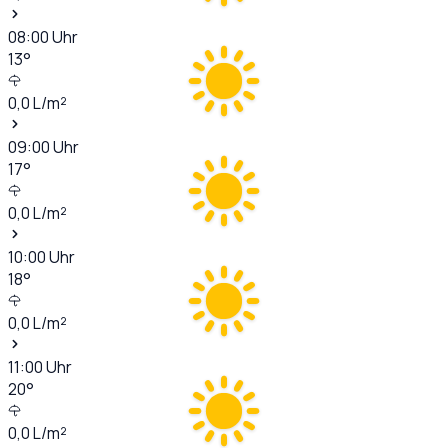
08:00
Uhr
13
°
0,0
L/m²
09:00
Uhr
17
°
0,0
L/m²
10:00
Uhr
18
°
0,0
L/m²
11:00
Uhr
20
°
0,0
L/m²