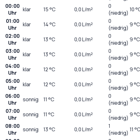
00:00
0
klar
15
°C
0,0
L/m²
10 °
Uhr
(niedrig)
01:00
0
klar
14
°C
0,0
L/m²
9 °C
Uhr
(niedrig)
02:00
0
klar
13
°C
0,0
L/m²
9 °C
Uhr
(niedrig)
03:00
0
klar
13
°C
0,0
L/m²
9 °C
Uhr
(niedrig)
04:00
0
klar
12
°C
0,0
L/m²
9 °C
Uhr
(niedrig)
05:00
0
klar
12
°C
0,0
L/m²
9 °C
Uhr
(niedrig)
06:00
0
sonnig
11
°C
0,0
L/m²
9 °C
Uhr
(niedrig)
07:00
0
sonnig
11
°C
0,0
L/m²
9 °C
Uhr
(niedrig)
08:00
1
sonnig
13
°C
0,0
L/m²
11 °
Uhr
(niedrig)