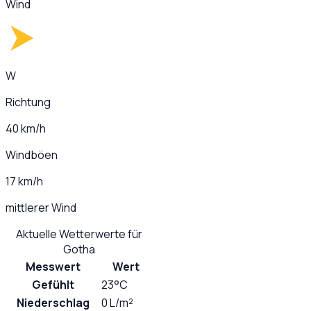
Wind
W
Richtung
40 km/h
Windböen
17 km/h
mittlerer Wind
Aktuelle Wetterwerte für
Gotha
Messwert
Wert
Gefühlt
23°C
Niederschlag
0 L/m²