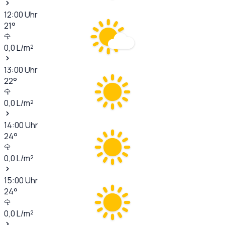
12:00
Uhr
21
°
0,0
L/m²
13:00
Uhr
22
°
0,0
L/m²
14:00
Uhr
24
°
0,0
L/m²
15:00
Uhr
24
°
0,0
L/m²