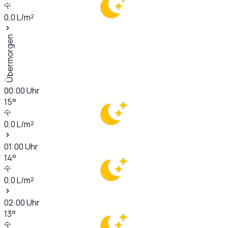
0,0
L/m²
Übermorgen
00:00
Uhr
15
°
0,0
L/m²
01:00
Uhr
14
°
0,0
L/m²
02:00
Uhr
13
°