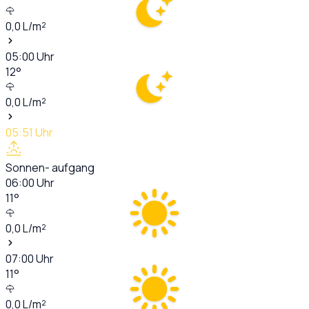
0,0
L/m²
05:00
Uhr
12
°
0,0
L/m²
05:51
Uhr
Sonnen- aufgang
06:00
Uhr
11
°
0,0
L/m²
07:00
Uhr
11
°
0,0
L/m²