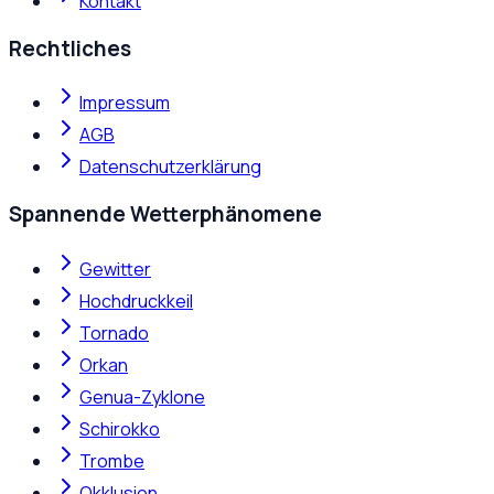
Kontakt
Rechtliches
Impressum
AGB
Datenschutzerklärung
Spannende Wetterphänomene
Gewitter
Hochdruckkeil
Tornado
Orkan
Genua-Zyklone
Schirokko
Trombe
Okklusion