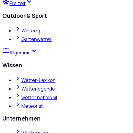
Freizeit
Outdoor & Sport
Wintersport
Gartenwetter
Allgemein
Wissen
Wetter-Lexikon
Wetterlegende
wetter.net mobil
Meteorisk
Unternehmen