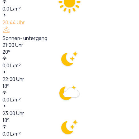
0,0
L/m²
20:44
Uhr
Sonnen- untergang
21:00
Uhr
20
°
0,0
L/m²
22:00
Uhr
18
°
0,0
L/m²
23:00
Uhr
18
°
0,0
L/m²