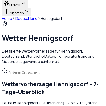
Freizeit
Allgemein
Home
Deutschland
Hennigsdorf
Wetter
Hennigsdorf
Detaillierte Wettervorhersage für
Hennigsdorf
,
Deutschland
. Stündliche Daten, Temperaturtrend und
Niederschlagswahrscheinlichkeit.
Wettervorhersage
Hennigsdorf
– 7-
Tage-Überblick
Heute in
Hennigsdorf
(
Deutschland
):
17
bis
29
°C,
stark