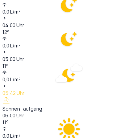
0,0
L/m²
04:00
Uhr
12
°
0,0
L/m²
05:00
Uhr
11
°
0,0
L/m²
05:42
Uhr
Sonnen- aufgang
06:00
Uhr
11
°
0,0
L/m²