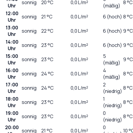
sonnig
20
°C
0,0
L/m²
8 °C
Uhr
(mäßig)
12:00
sonnig
21
°C
0,0
L/m²
6 (hoch)
8 °C
Uhr
13:00
sonnig
22
°C
0,0
L/m²
6 (hoch)
9 °C
Uhr
14:00
sonnig
23
°C
0,0
L/m²
6 (hoch)
9 °C
Uhr
15:00
5
sonnig
23
°C
0,0
L/m²
9 °C
Uhr
(mäßig)
16:00
4
sonnig
24
°C
0,0
L/m²
8 °C
Uhr
(mäßig)
17:00
2
sonnig
24
°C
0,0
L/m²
8 °C
Uhr
(niedrig)
18:00
1
sonnig
23
°C
0,0
L/m²
8 °C
Uhr
(niedrig)
19:00
0
sonnig
23
°C
0,0
L/m²
8 °C
Uhr
(niedrig)
20:00
0
sonnig
21
°C
0,0
L/m²
10 °