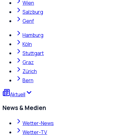
Wien
Salzburg
Genf
Hamburg
Köln
Stuttgart
Graz
Zürich
Bern
Aktuell
News & Medien
Wetter-News
Wetter-TV