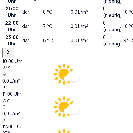
Uhr
(niedrig)
21:00
0
klar
18
°C
0,0
L/m²
10 °
Uhr
(niedrig)
22:00
0
klar
17
°C
0,0
L/m²
10 °
Uhr
(niedrig)
23:00
0
klar
16
°C
0,0
L/m²
9 °C
Uhr
(niedrig)
10:00
Uhr
23
°
0,0
L/m²
11:00
Uhr
25
°
0,0
L/m²
12:00
Uhr
27
°