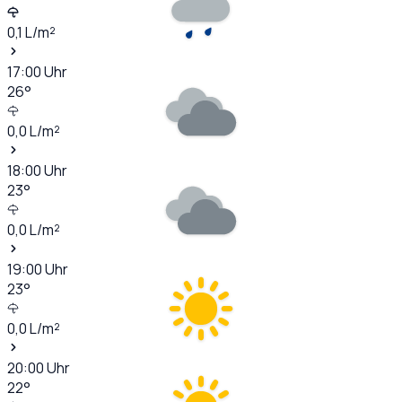
0,1
L/m²
17:00
Uhr
26
°
0,0
L/m²
18:00
Uhr
23
°
0,0
L/m²
19:00
Uhr
23
°
0,0
L/m²
20:00
Uhr
22
°