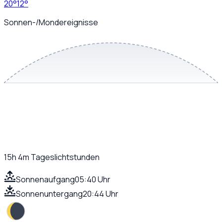
20
°
12
°
Sonnen-/Mondereignisse
15h 4m
Tageslichtstunden
Sonnenaufgang
05:40 Uhr
Sonnenuntergang
20:44 Uhr