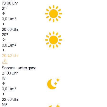
19:00
Uhr
21
°
0,0
L/m²
20:00
Uhr
20
°
0,0
L/m²
20:42
Uhr
Sonnen- untergang
21:00
Uhr
18
°
0,0
L/m²
22:00
Uhr
16
°