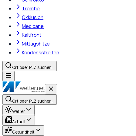
Trombe
Okklusion
Medicane
Kaltfront
Mittagshitze
Kondensstreifen
Ort oder PLZ suchen…
Ort oder PLZ suchen…
Wetter
Aktuell
Gesundheit