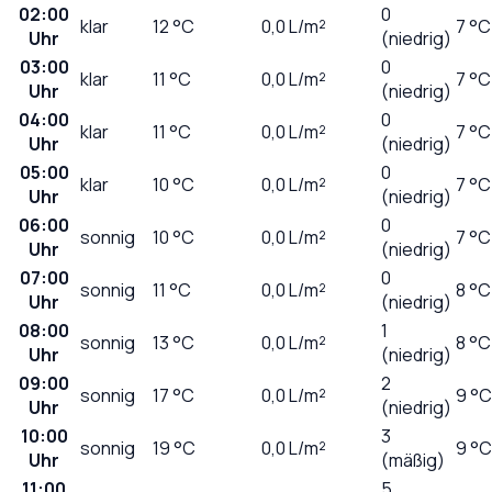
02:00
0
klar
12
°C
0,0
L/m²
7 °C
Uhr
(niedrig)
03:00
0
klar
11
°C
0,0
L/m²
7 °C
Uhr
(niedrig)
04:00
0
klar
11
°C
0,0
L/m²
7 °C
Uhr
(niedrig)
05:00
0
klar
10
°C
0,0
L/m²
7 °C
Uhr
(niedrig)
06:00
0
sonnig
10
°C
0,0
L/m²
7 °C
Uhr
(niedrig)
07:00
0
sonnig
11
°C
0,0
L/m²
8 °C
Uhr
(niedrig)
08:00
1
sonnig
13
°C
0,0
L/m²
8 °C
Uhr
(niedrig)
09:00
2
sonnig
17
°C
0,0
L/m²
9 °C
Uhr
(niedrig)
10:00
3
sonnig
19
°C
0,0
L/m²
9 °C
Uhr
(mäßig)
11:00
5