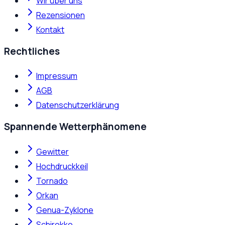
Wir über uns
Rezensionen
Kontakt
Rechtliches
Impressum
AGB
Datenschutzerklärung
Spannende Wetterphänomene
Gewitter
Hochdruckkeil
Tornado
Orkan
Genua-Zyklone
Schirokko