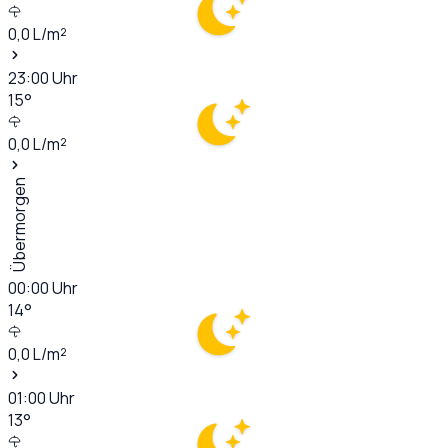
0,0
L/m²
23:00
Uhr
15
°
0,0
L/m²
Übermorgen
00:00
Uhr
14
°
0,0
L/m²
01:00
Uhr
13
°