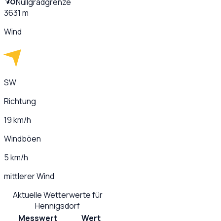
Nullgradgrenze
3631 m
Wind
SW
Richtung
19 km/h
Windböen
5 km/h
mittlerer Wind
Aktuelle Wetterwerte für
Hennigsdorf
Messwert
Wert