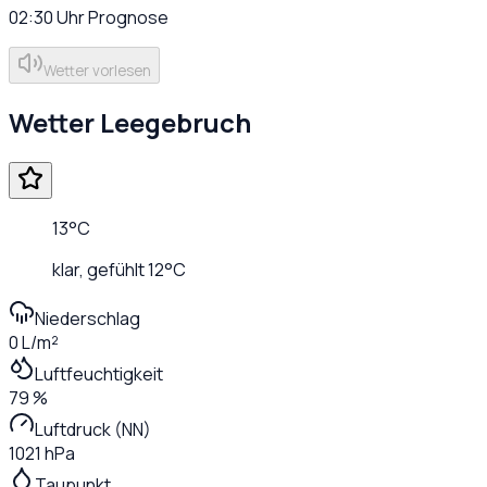
02:30
Uhr
Prognose
Wetter vorlesen
Wetter
Leegebruch
13
°C
klar
, gefühlt
12
°C
Niederschlag
0 L/m²
Luftfeuchtigkeit
79 %
Luftdruck (NN)
1021 hPa
Taupunkt