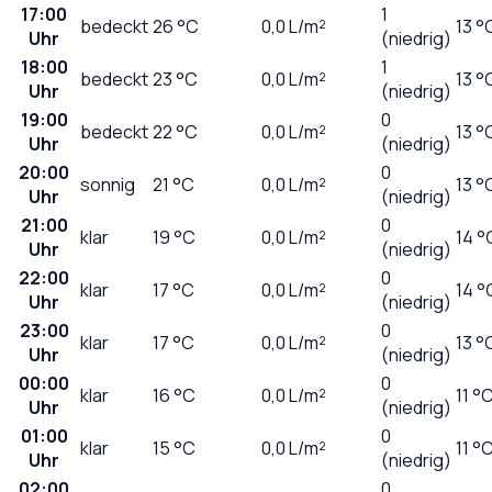
17:00
1
bedeckt
26
°C
0,0
L/m²
13 °
Uhr
(niedrig)
18:00
1
bedeckt
23
°C
0,0
L/m²
13 °
Uhr
(niedrig)
19:00
0
bedeckt
22
°C
0,0
L/m²
13 °
Uhr
(niedrig)
20:00
0
sonnig
21
°C
0,0
L/m²
13 °
Uhr
(niedrig)
21:00
0
klar
19
°C
0,0
L/m²
14 °
Uhr
(niedrig)
22:00
0
klar
17
°C
0,0
L/m²
14 °
Uhr
(niedrig)
23:00
0
klar
17
°C
0,0
L/m²
13 °
Uhr
(niedrig)
00:00
0
klar
16
°C
0,0
L/m²
11 °
Uhr
(niedrig)
01:00
0
klar
15
°C
0,0
L/m²
11 °
Uhr
(niedrig)
02:00
0