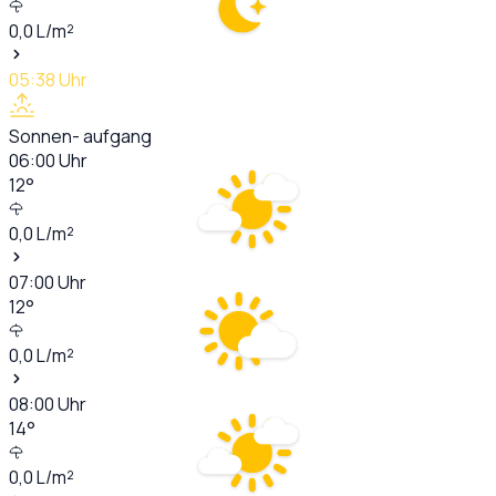
0,0
L/m²
05:38
Uhr
Sonnen- aufgang
06:00
Uhr
12
°
0,0
L/m²
07:00
Uhr
12
°
0,0
L/m²
08:00
Uhr
14
°
0,0
L/m²