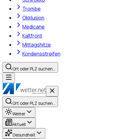
Trombe
Okklusion
Medicane
Kaltfront
Mittagshitze
Kondensstreifen
Ort oder PLZ suchen…
Ort oder PLZ suchen…
Wetter
Aktuell
Gesundheit