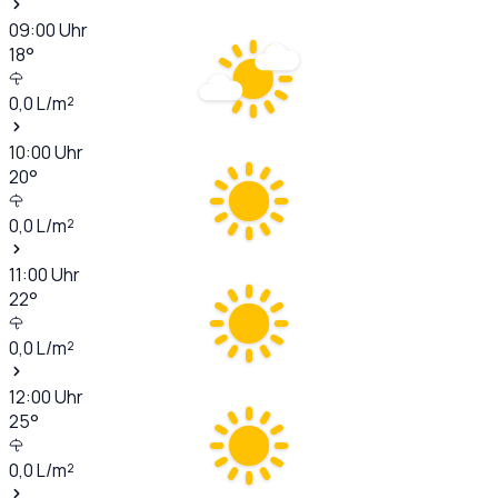
09:00
Uhr
18
°
0,0
L/m²
10:00
Uhr
20
°
0,0
L/m²
11:00
Uhr
22
°
0,0
L/m²
12:00
Uhr
25
°
0,0
L/m²