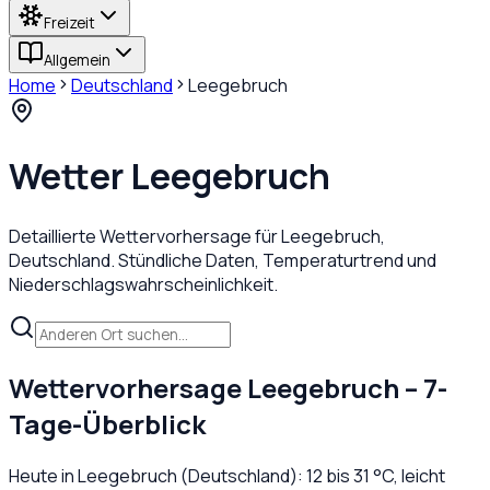
Freizeit
Allgemein
Home
Deutschland
Leegebruch
Wetter
Leegebruch
Detaillierte Wettervorhersage für
Leegebruch
,
Deutschland
. Stündliche Daten, Temperaturtrend und
Niederschlagswahrscheinlichkeit.
Wettervorhersage
Leegebruch
– 7-
Tage-Überblick
Heute in
Leegebruch
(
Deutschland
):
12
bis
31
°C,
leicht