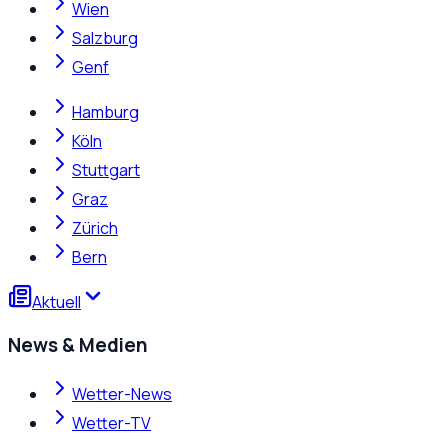
Wien
Salzburg
Genf
Hamburg
Köln
Stuttgart
Graz
Zürich
Bern
Aktuell
News & Medien
Wetter-News
Wetter-TV