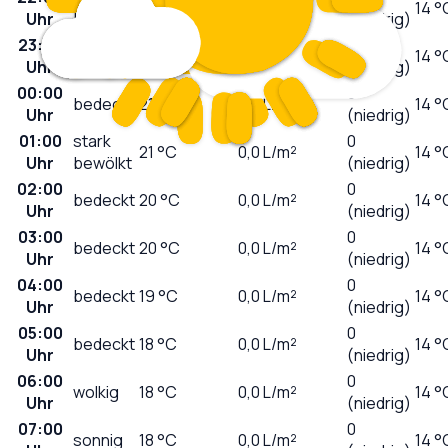
23
°C
0,0
L/m²
14 °
Uhr
bewölkt
(niedrig)
23:00
0
wolkig
22
°C
0,0
L/m²
14 °
Uhr
(niedrig)
00:00
0
bedeckt
21
°C
0,0
L/m²
14 °
Uhr
(niedrig)
01:00
stark
0
21
°C
0,0
L/m²
14 °
Uhr
bewölkt
(niedrig)
02:00
0
bedeckt
20
°C
0,0
L/m²
14 °
Uhr
(niedrig)
03:00
0
bedeckt
20
°C
0,0
L/m²
14 °
Uhr
(niedrig)
04:00
0
bedeckt
19
°C
0,0
L/m²
14 °
Uhr
(niedrig)
05:00
0
bedeckt
18
°C
0,0
L/m²
14 °
Uhr
(niedrig)
06:00
0
wolkig
18
°C
0,0
L/m²
14 °
Uhr
(niedrig)
07:00
0
sonnig
18
°C
0,0
L/m²
14 °