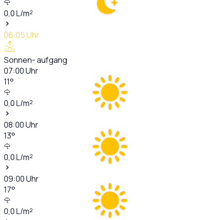
0,0
L/m²
06:05
Uhr
Sonnen- aufgang
07:00
Uhr
11
°
0,0
L/m²
08:00
Uhr
13
°
0,0
L/m²
09:00
Uhr
17
°
0,0
L/m²