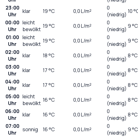
23:00
0
klar
19
°C
0,0
L/m²
10 °
Uhr
(niedrig)
00:00
leicht
0
19
°C
0,0
L/m²
9 °C
Uhr
bewölkt
(niedrig)
01:00
leicht
0
19
°C
0,0
L/m²
9 °C
Uhr
bewölkt
(niedrig)
02:00
0
klar
18
°C
0,0
L/m²
8 °C
Uhr
(niedrig)
03:00
0
klar
17
°C
0,0
L/m²
8 °C
Uhr
(niedrig)
04:00
0
klar
17
°C
0,0
L/m²
8 °C
Uhr
(niedrig)
05:00
leicht
0
16
°C
0,0
L/m²
8 °C
Uhr
bewölkt
(niedrig)
06:00
0
klar
16
°C
0,0
L/m²
8 °C
Uhr
(niedrig)
07:00
0
sonnig
16
°C
0,0
L/m²
9 °C
Uhr
(niedrig)