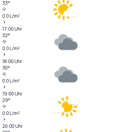
33
°
0,0
L/m²
17:00
Uhr
32
°
0,0
L/m²
18:00
Uhr
30
°
0,0
L/m²
19:00
Uhr
29
°
0,0
L/m²
20:00
Uhr