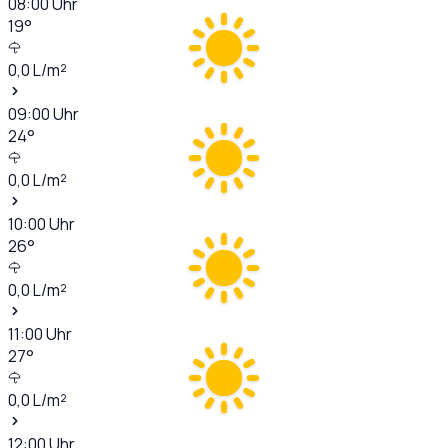
08:00
Uhr
19
°
0,0
L/m²
09:00
Uhr
24
°
0,0
L/m²
10:00
Uhr
26
°
0,0
L/m²
11:00
Uhr
27
°
0,0
L/m²
12:00
Uhr