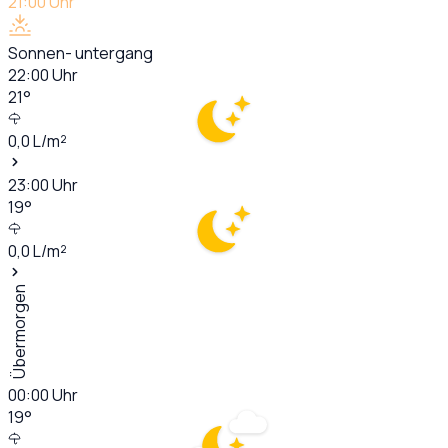
21:00
Uhr
Sonnen- untergang
22:00
Uhr
21
°
0,0
L/m²
23:00
Uhr
19
°
0,0
L/m²
Übermorgen
00:00
Uhr
19
°