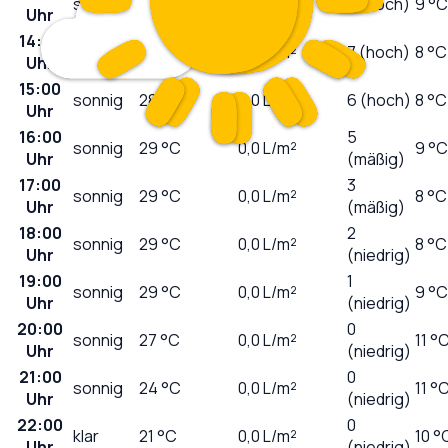
sonnig
26
°C
0,0
L/m²
7 (hoch)
9 °C
Uhr
14:00
sonnig
27
°C
0,0
L/m²
7 (hoch)
8 °C
Uhr
15:00
sonnig
28
°C
0,0
L/m²
6 (hoch)
8 °C
Uhr
16:00
5
sonnig
29
°C
0,0
L/m²
9 °C
Uhr
(mäßig)
17:00
3
sonnig
29
°C
0,0
L/m²
8 °C
Uhr
(mäßig)
18:00
2
sonnig
29
°C
0,0
L/m²
8 °C
Uhr
(niedrig)
19:00
1
sonnig
29
°C
0,0
L/m²
9 °C
Uhr
(niedrig)
20:00
0
sonnig
27
°C
0,0
L/m²
11 °
Uhr
(niedrig)
21:00
0
sonnig
24
°C
0,0
L/m²
11 °
Uhr
(niedrig)
22:00
0
klar
21
°C
0,0
L/m²
10 °
Uhr
(niedrig)