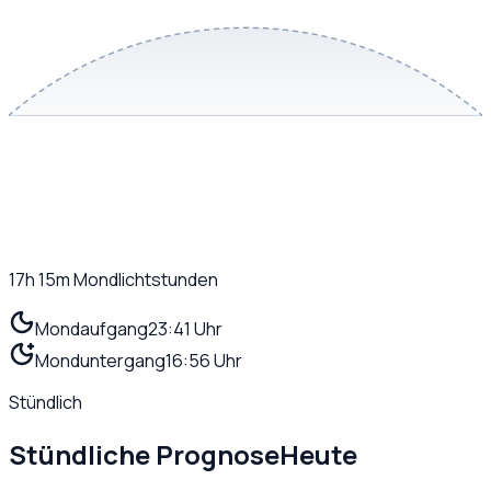
17h 15m
Mondlichtstunden
Mondaufgang
23:41 Uhr
Monduntergang
16:56 Uhr
Stündlich
Stündliche Prognose
Heute