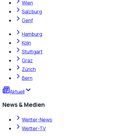
Wien
Salzburg
Genf
Hamburg
Köln
Stuttgart
Graz
Zürich
Bern
Aktuell
News & Medien
Wetter-News
Wetter-TV