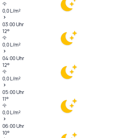
0,0
L/m²
03:00
Uhr
12
°
0,0
L/m²
04:00
Uhr
12
°
0,0
L/m²
05:00
Uhr
11
°
0,0
L/m²
06:00
Uhr
10
°