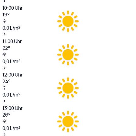
10:00
Uhr
19
°
0,0
L/m²
11:00
Uhr
22
°
0,0
L/m²
12:00
Uhr
24
°
0,0
L/m²
13:00
Uhr
26
°
0,0
L/m²