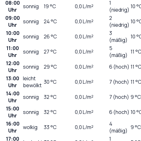
08:00
1
sonnig
19
°C
0,0
L/m²
10 °
Uhr
(niedrig)
09:00
2
sonnig
24
°C
0,0
L/m²
10 °
Uhr
(niedrig)
10:00
3
sonnig
26
°C
0,0
L/m²
10 °
Uhr
(mäßig)
11:00
5
sonnig
27
°C
0,0
L/m²
11 °
Uhr
(mäßig)
12:00
sonnig
29
°C
0,0
L/m²
6 (hoch)
11 °
Uhr
13:00
leicht
30
°C
0,0
L/m²
7 (hoch)
11 °
Uhr
bewölkt
14:00
sonnig
32
°C
0,0
L/m²
7 (hoch)
9 °C
Uhr
15:00
sonnig
32
°C
0,0
L/m²
6 (hoch)
10 °
Uhr
16:00
4
wolkig
33
°C
0,0
L/m²
9 °C
Uhr
(mäßig)
17:00
1