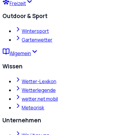
Freizeit
Outdoor & Sport
Wintersport
Gartenwetter
Allgemein
Wissen
Wetter-Lexikon
Wetterlegende
wetter.net mobil
Meteorisk
Unternehmen