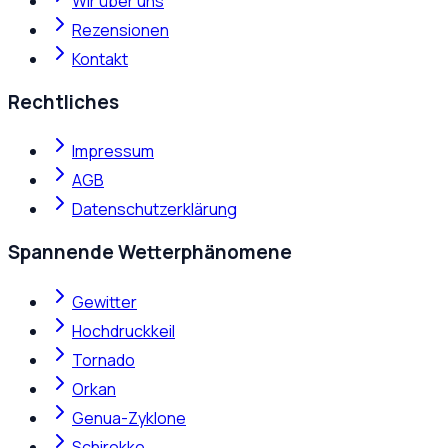
Wir über uns
Rezensionen
Kontakt
Rechtliches
Impressum
AGB
Datenschutzerklärung
Spannende Wetterphänomene
Gewitter
Hochdruckkeil
Tornado
Orkan
Genua-Zyklone
Schirokko