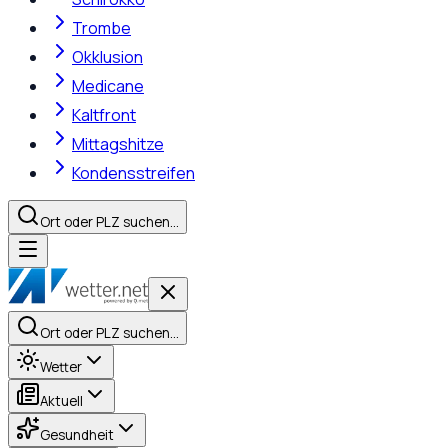
Trombe
Okklusion
Medicane
Kaltfront
Mittagshitze
Kondensstreifen
Ort oder PLZ suchen…
Ort oder PLZ suchen…
Wetter
Aktuell
Gesundheit