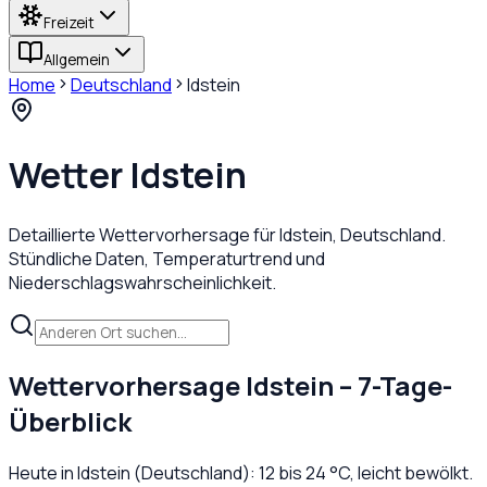
Freizeit
Allgemein
Home
Deutschland
Idstein
Wetter
Idstein
Detaillierte Wettervorhersage für
Idstein
,
Deutschland
.
Stündliche Daten, Temperaturtrend und
Niederschlagswahrscheinlichkeit.
Wettervorhersage
Idstein
– 7-Tage-
Überblick
Heute in
Idstein
(
Deutschland
):
12
bis
24
°C,
leicht bewölkt
.