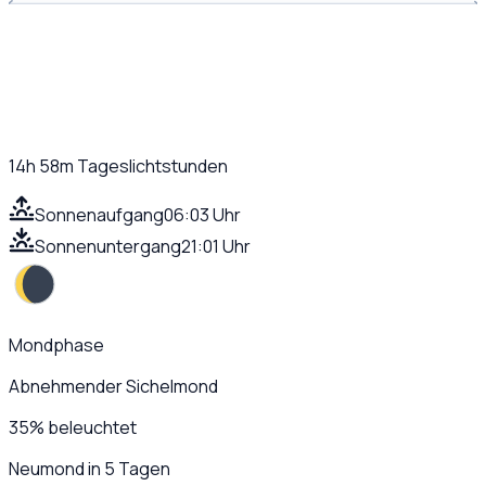
14h 58m
Tageslichtstunden
Sonnenaufgang
06:03 Uhr
Sonnenuntergang
21:01 Uhr
Mondphase
Abnehmender Sichelmond
35
%
beleuchtet
Neumond in 5 Tagen