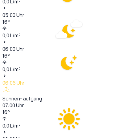
0,0
L/m²
05:00
Uhr
16
°
0,0
L/m²
06:00
Uhr
16
°
0,0
L/m²
06:06
Uhr
Sonnen- aufgang
07:00
Uhr
16
°
0,0
L/m²