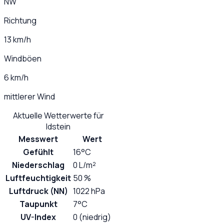
NW
Richtung
13 km/h
Windböen
6 km/h
mittlerer Wind
Aktuelle Wetterwerte für
Idstein
Messwert
Wert
Gefühlt
16°C
Niederschlag
0 L/m²
Luftfeuchtigkeit
50 %
Luftdruck (NN)
1022 hPa
Taupunkt
7°C
UV-Index
0 (niedrig)