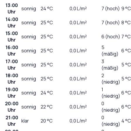
13:00
sonnig
24
°C
0,0
L/m²
7 (hoch)
9 °C
Uhr
14:00
sonnig
25
°C
0,0
L/m²
7 (hoch)
8 °C
Uhr
15:00
sonnig
25
°C
0,0
L/m²
6 (hoch)
7 °C
Uhr
16:00
5
sonnig
25
°C
0,0
L/m²
6 °C
Uhr
(mäßig)
17:00
3
sonnig
25
°C
0,0
L/m²
5 °C
Uhr
(mäßig)
18:00
2
sonnig
25
°C
0,0
L/m²
5 °C
Uhr
(niedrig)
19:00
1
sonnig
24
°C
0,0
L/m²
6 °C
Uhr
(niedrig)
20:00
0
sonnig
22
°C
0,0
L/m²
6 °C
Uhr
(niedrig)
21:00
0
klar
20
°C
0,0
L/m²
4 °C
Uhr
(niedrig)