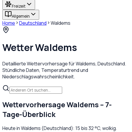
Freizeit
Allgemein
Home
Deutschland
Waldems
Wetter
Waldems
Detaillierte Wettervorhersage für
Waldems
,
Deutschland
.
Stündliche Daten, Temperaturtrend und
Niederschlagswahrscheinlichkeit.
Wettervorhersage
Waldems
– 7-
Tage-Überblick
Heute in
Waldems
(
Deutschland
):
15
bis
32
°C,
wolkig
.