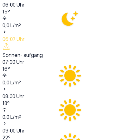
06:00
Uhr
15
°
0,0
L/m²
06:07
Uhr
Sonnen- aufgang
07:00
Uhr
16
°
0,0
L/m²
08:00
Uhr
18
°
0,0
L/m²
09:00
Uhr
22
°