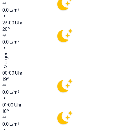
0,0
L/m²
23:00
Uhr
20
°
0,0
L/m²
Morgen
00:00
Uhr
19
°
0,0
L/m²
01:00
Uhr
18
°
0,0
L/m²