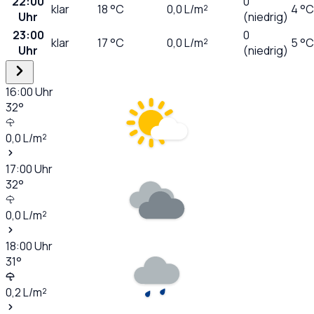
22:00
0
klar
18
°C
0,0
L/m²
4 °C
Uhr
(niedrig)
23:00
0
klar
17
°C
0,0
L/m²
5 °C
Uhr
(niedrig)
16:00
Uhr
32
°
0,0
L/m²
17:00
Uhr
32
°
0,0
L/m²
18:00
Uhr
31
°
0,2
L/m²