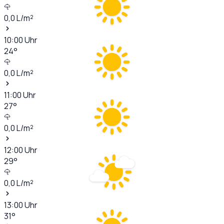
0,0
L/m²
10:00
Uhr
24
°
0,0
L/m²
11:00
Uhr
27
°
0,0
L/m²
12:00
Uhr
29
°
0,0
L/m²
13:00
Uhr
31
°