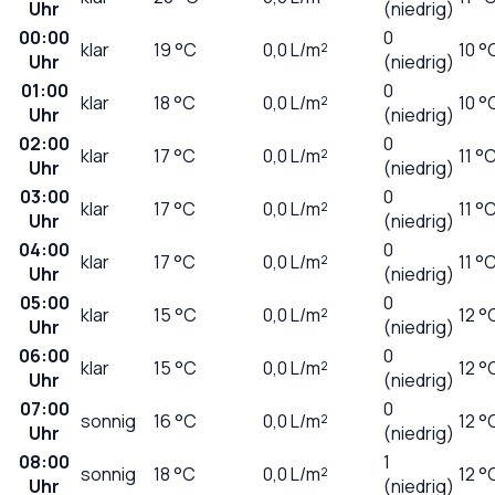
Uhr
(niedrig)
00:00
0
klar
19
°C
0,0
L/m²
10 °
Uhr
(niedrig)
01:00
0
klar
18
°C
0,0
L/m²
10 °
Uhr
(niedrig)
02:00
0
klar
17
°C
0,0
L/m²
11 °
Uhr
(niedrig)
03:00
0
klar
17
°C
0,0
L/m²
11 °
Uhr
(niedrig)
04:00
0
klar
17
°C
0,0
L/m²
11 °
Uhr
(niedrig)
05:00
0
klar
15
°C
0,0
L/m²
12 °
Uhr
(niedrig)
06:00
0
klar
15
°C
0,0
L/m²
12 °
Uhr
(niedrig)
07:00
0
sonnig
16
°C
0,0
L/m²
12 °
Uhr
(niedrig)
08:00
1
sonnig
18
°C
0,0
L/m²
12 °
Uhr
(niedrig)