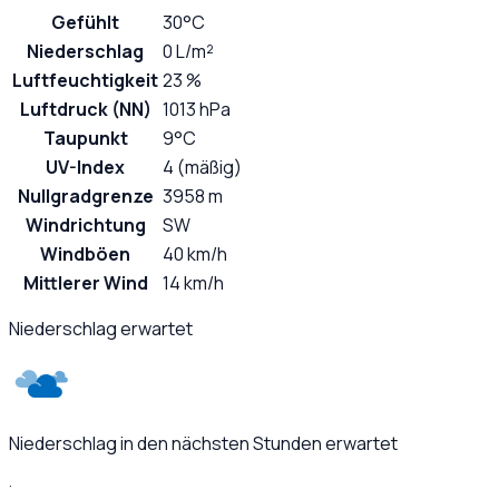
Gefühlt
30°C
Niederschlag
0 L/m²
Luftfeuchtigkeit
23 %
Luftdruck (NN)
1013 hPa
Taupunkt
9°C
UV-Index
4 (mäßig)
Nullgradgrenze
3958 m
Windrichtung
SW
Windböen
40 km/h
Mittlerer Wind
14 km/h
Niederschlag erwartet
Niederschlag in den nächsten Stunden erwartet
·