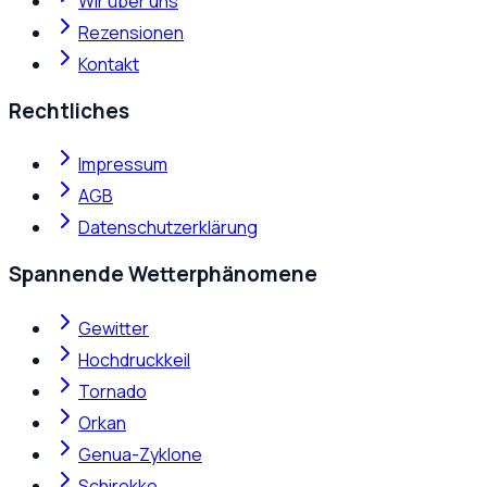
Wir über uns
Rezensionen
Kontakt
Rechtliches
Impressum
AGB
Datenschutzerklärung
Spannende Wetterphänomene
Gewitter
Hochdruckkeil
Tornado
Orkan
Genua-Zyklone
Schirokko