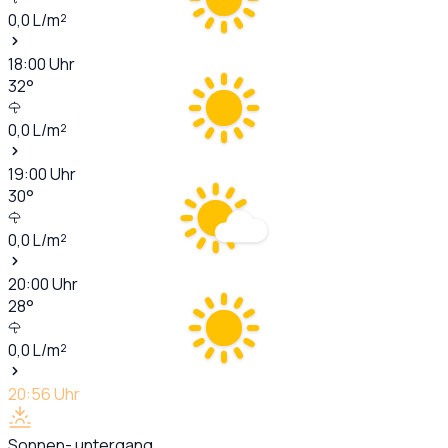
0,0
L/m²
18:00
Uhr
32
°
0,0
L/m²
19:00
Uhr
30
°
0,0
L/m²
20:00
Uhr
28
°
0,0
L/m²
20:56
Uhr
Sonnen- untergang