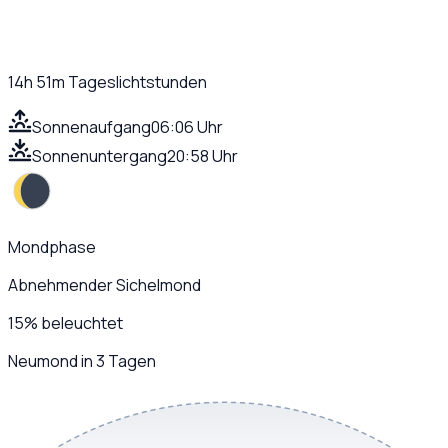
14h 51m
Tageslichtstunden
Sonnenaufgang
06:06 Uhr
Sonnenuntergang
20:58 Uhr
Mondphase
Abnehmender Sichelmond
15
%
beleuchtet
Neumond in 3 Tagen