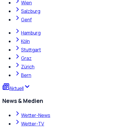
Wien
Salzburg
Genf
Hamburg
Köln
Stuttgart
Graz
Zürich
Bern
Aktuell
News & Medien
Wetter-News
Wetter-TV