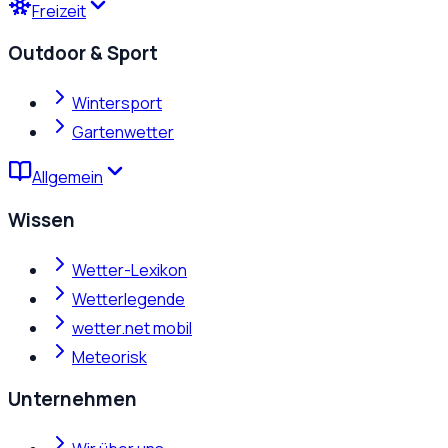
Freizeit
Outdoor & Sport
Wintersport
Gartenwetter
Allgemein
Wissen
Wetter-Lexikon
Wetterlegende
wetter.net mobil
Meteorisk
Unternehmen