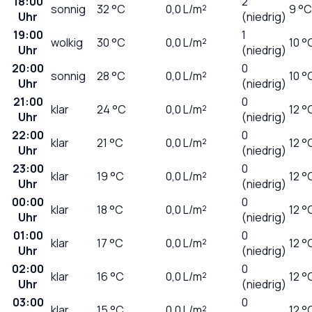
18:00
2
sonnig
32
°C
0,0
L/m²
9 °C
Uhr
(niedrig)
19:00
1
wolkig
30
°C
0,0
L/m²
10 °
Uhr
(niedrig)
20:00
0
sonnig
28
°C
0,0
L/m²
10 °
Uhr
(niedrig)
21:00
0
klar
24
°C
0,0
L/m²
12 °
Uhr
(niedrig)
22:00
0
klar
21
°C
0,0
L/m²
12 °
Uhr
(niedrig)
23:00
0
klar
19
°C
0,0
L/m²
12 °
Uhr
(niedrig)
00:00
0
klar
18
°C
0,0
L/m²
12 °
Uhr
(niedrig)
01:00
0
klar
17
°C
0,0
L/m²
12 °
Uhr
(niedrig)
02:00
0
klar
16
°C
0,0
L/m²
12 °
Uhr
(niedrig)
03:00
0
klar
15
°C
0,0
L/m²
12 °