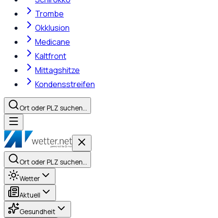
Trombe
Okklusion
Medicane
Kaltfront
Mittagshitze
Kondensstreifen
Ort oder PLZ suchen…
Ort oder PLZ suchen…
Wetter
Aktuell
Gesundheit