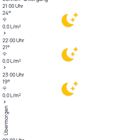
21:00
Uhr
24
°
0,0
L/m²
22:00
Uhr
21
°
0,0
L/m²
23:00
Uhr
19
°
0,0
L/m²
Übermorgen