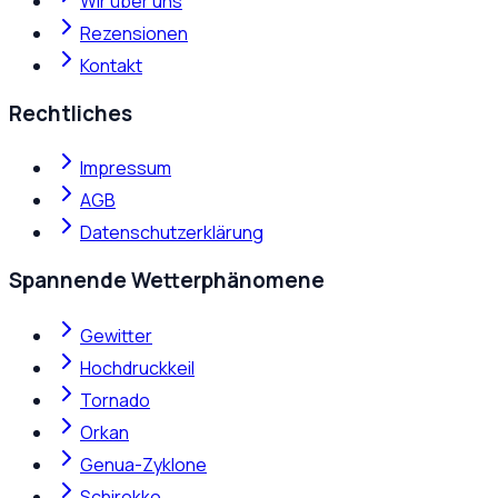
Wir über uns
Rezensionen
Kontakt
Rechtliches
Impressum
AGB
Datenschutzerklärung
Spannende Wetterphänomene
Gewitter
Hochdruckkeil
Tornado
Orkan
Genua-Zyklone
Schirokko