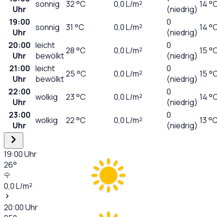
sonnig
32
°C
0,0
L/m²
14 °
Uhr
(niedrig)
19:00
0
sonnig
31
°C
0,0
L/m²
14 °
Uhr
(niedrig)
20:00
leicht
0
28
°C
0,0
L/m²
15 °
Uhr
bewölkt
(niedrig)
21:00
leicht
0
25
°C
0,0
L/m²
15 °
Uhr
bewölkt
(niedrig)
22:00
0
wolkig
23
°C
0,0
L/m²
14 °
Uhr
(niedrig)
23:00
0
wolkig
22
°C
0,0
L/m²
13 °
Uhr
(niedrig)
19:00
Uhr
26
°
0,0
L/m²
20:00
Uhr