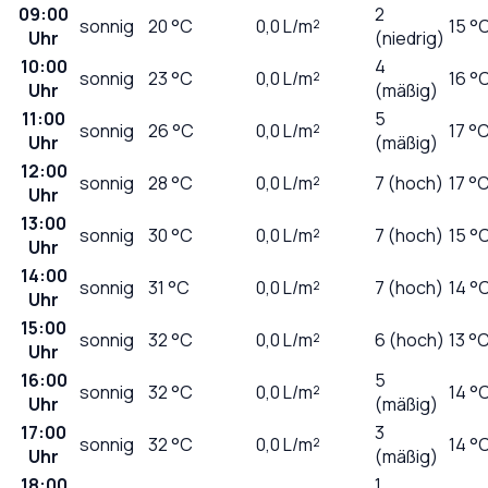
09:00
2
sonnig
20
°C
0,0
L/m²
15 °
Uhr
(niedrig)
10:00
4
sonnig
23
°C
0,0
L/m²
16 °
Uhr
(mäßig)
11:00
5
sonnig
26
°C
0,0
L/m²
17 °
Uhr
(mäßig)
12:00
sonnig
28
°C
0,0
L/m²
7 (hoch)
17 °
Uhr
13:00
sonnig
30
°C
0,0
L/m²
7 (hoch)
15 °
Uhr
14:00
sonnig
31
°C
0,0
L/m²
7 (hoch)
14 °
Uhr
15:00
sonnig
32
°C
0,0
L/m²
6 (hoch)
13 °
Uhr
16:00
5
sonnig
32
°C
0,0
L/m²
14 °
Uhr
(mäßig)
17:00
3
sonnig
32
°C
0,0
L/m²
14 °
Uhr
(mäßig)
18:00
1