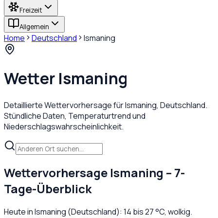
Freizeit
Allgemein
Home
Deutschland
Ismaning
Wetter
Ismaning
Detaillierte Wettervorhersage für
Ismaning
,
Deutschland
.
Stündliche Daten, Temperaturtrend und
Niederschlagswahrscheinlichkeit.
Wettervorhersage
Ismaning
– 7-
Tage-Überblick
Heute in
Ismaning
(
Deutschland
):
14
bis
27
°C,
wolkig
.