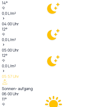
14
°
0,0
L/m²
04:00
Uhr
12
°
0,0
L/m²
05:00
Uhr
12
°
0,0
L/m²
05:57
Uhr
Sonnen- aufgang
06:00
Uhr
11
°