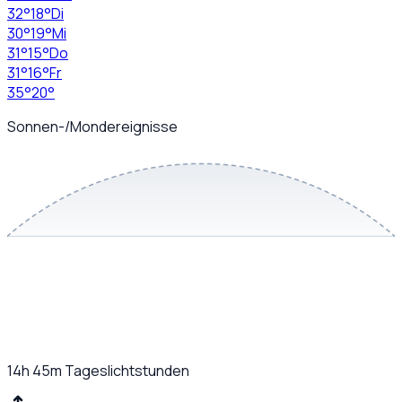
32
°
18
°
Di
30
°
19
°
Mi
31
°
15
°
Do
31
°
16
°
Fr
35
°
20
°
Sonnen-/Mondereignisse
14h 45m
Tageslichtstunden