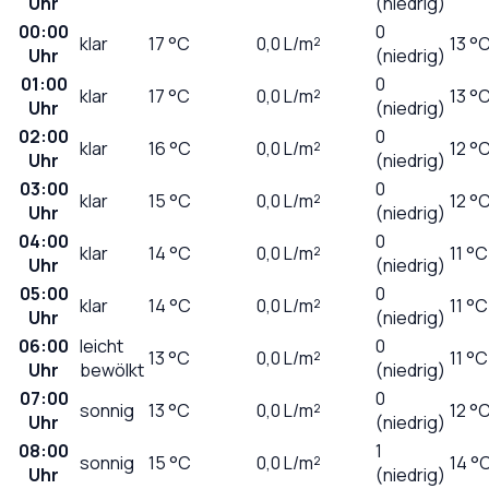
Uhr
(niedrig)
00:00
0
klar
17
°C
0,0
L/m²
13 °
Uhr
(niedrig)
01:00
0
klar
17
°C
0,0
L/m²
13 °
Uhr
(niedrig)
02:00
0
klar
16
°C
0,0
L/m²
12 °
Uhr
(niedrig)
03:00
0
klar
15
°C
0,0
L/m²
12 °
Uhr
(niedrig)
04:00
0
klar
14
°C
0,0
L/m²
11 °C
Uhr
(niedrig)
05:00
0
klar
14
°C
0,0
L/m²
11 °C
Uhr
(niedrig)
06:00
leicht
0
13
°C
0,0
L/m²
11 °C
Uhr
bewölkt
(niedrig)
07:00
0
sonnig
13
°C
0,0
L/m²
12 °
Uhr
(niedrig)
08:00
1
sonnig
15
°C
0,0
L/m²
14 °
Uhr
(niedrig)