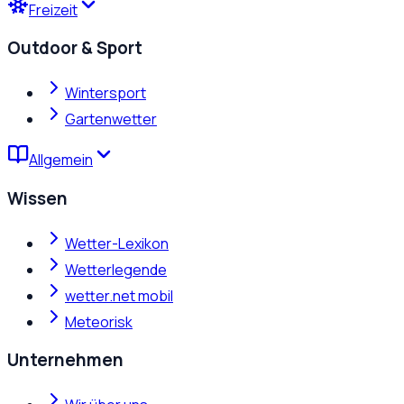
Freizeit
Outdoor & Sport
Wintersport
Gartenwetter
Allgemein
Wissen
Wetter-Lexikon
Wetterlegende
wetter.net mobil
Meteorisk
Unternehmen