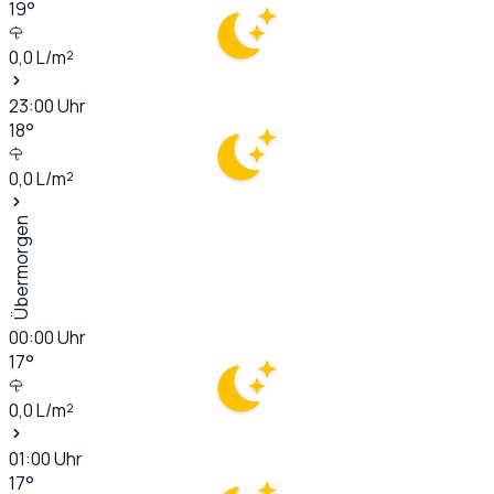
19
°
0,0
L/m²
23:00
Uhr
18
°
0,0
L/m²
Übermorgen
00:00
Uhr
17
°
0,0
L/m²
01:00
Uhr
17
°