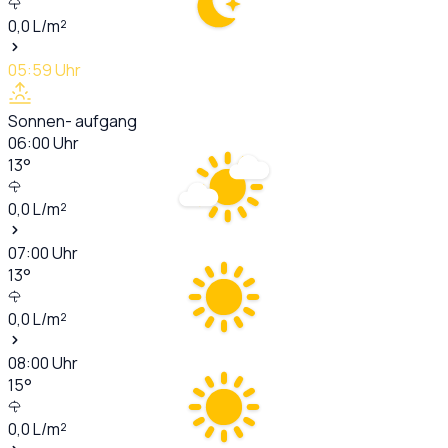
0,0
L/m²
05:59
Uhr
Sonnen- aufgang
06:00
Uhr
13
°
0,0
L/m²
07:00
Uhr
13
°
0,0
L/m²
08:00
Uhr
15
°
0,0
L/m²