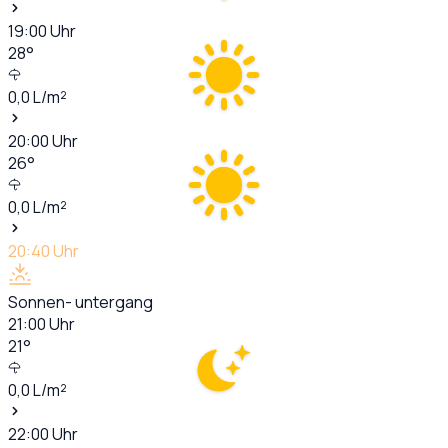
19:00
Uhr
28
°
0,0
L/m²
20:00
Uhr
26
°
0,0
L/m²
20:40
Uhr
Sonnen- untergang
21:00
Uhr
21
°
0,0
L/m²
22:00
Uhr