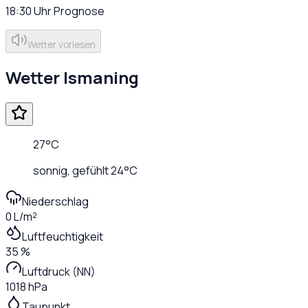
18:30
Uhr
Prognose
Wetter vorlesen
Wetter
Ismaning
27
°C
sonnig
, gefühlt
24
°C
Niederschlag
0 L/m²
Luftfeuchtigkeit
35 %
Luftdruck (NN)
1018 hPa
Taupunkt