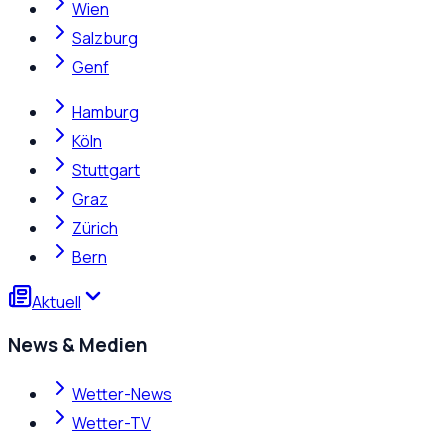
Wien
Salzburg
Genf
Hamburg
Köln
Stuttgart
Graz
Zürich
Bern
Aktuell
News & Medien
Wetter-News
Wetter-TV