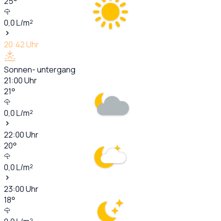
25
°
0,0
L/m²
20:42
Uhr
Sonnen- untergang
21:00
Uhr
21
°
0,0
L/m²
22:00
Uhr
20
°
0,0
L/m²
23:00
Uhr
18
°