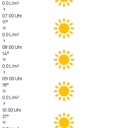
0,0
L/m²
07:00
Uhr
11
°
0,0
L/m²
08:00
Uhr
14
°
0,0
L/m²
09:00
Uhr
18
°
0,0
L/m²
10:00
Uhr
21
°