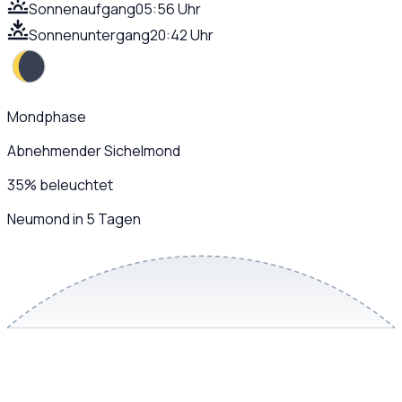
Sonnenaufgang
05:56 Uhr
Sonnenuntergang
20:42 Uhr
Mondphase
Abnehmender Sichelmond
35
%
beleuchtet
Neumond in 5 Tagen