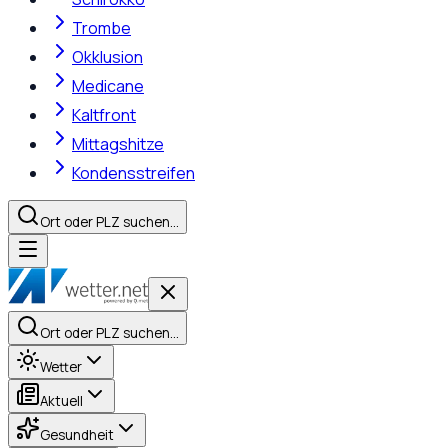
Trombe
Okklusion
Medicane
Kaltfront
Mittagshitze
Kondensstreifen
Ort oder PLZ suchen…
Ort oder PLZ suchen…
Wetter
Aktuell
Gesundheit