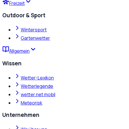
Freizeit
Outdoor & Sport
Wintersport
Gartenwetter
Allgemein
Wissen
Wetter-Lexikon
Wetterlegende
wetter.net mobil
Meteorisk
Unternehmen