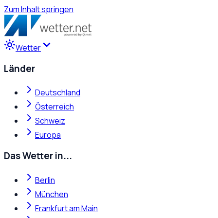
Zum Inhalt springen
Wetter
Länder
Deutschland
Österreich
Schweiz
Europa
Das Wetter in...
Berlin
München
Frankfurt am Main