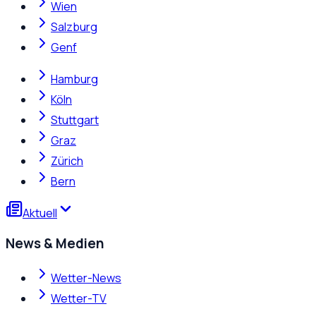
Wien
Salzburg
Genf
Hamburg
Köln
Stuttgart
Graz
Zürich
Bern
Aktuell
News & Medien
Wetter-News
Wetter-TV