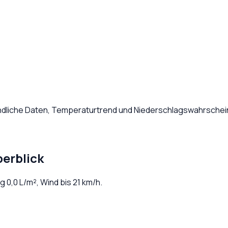
ndliche Daten, Temperaturtrend und Niederschlagswahrschein
erblick
ag
0,0
L/m², Wind bis
21
km/h.