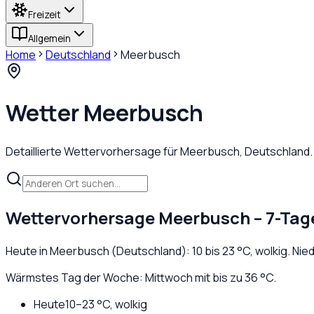
Freizeit
Allgemein
Home
Deutschland
Meerbusch
Wetter
Meerbusch
Detaillierte Wettervorhersage für
Meerbusch
,
Deutschland
Wettervorhersage
Meerbusch
– 7-Tag
Heute in
Meerbusch
(
Deutschland
):
10
bis
23
°C,
wolkig
. Ni
Wärmstes Tag der Woche: Mittwoch mit bis zu 36 °C.
Heute
10
–
23
°C,
wolkig