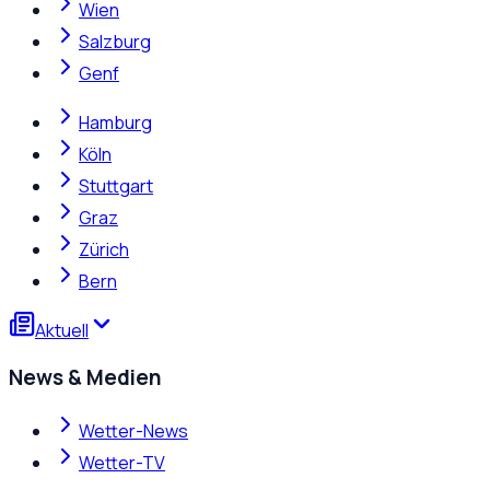
Wien
Salzburg
Genf
Hamburg
Köln
Stuttgart
Graz
Zürich
Bern
Aktuell
News & Medien
Wetter-News
Wetter-TV