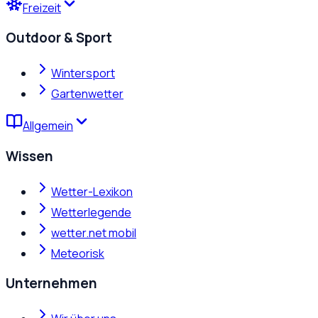
Freizeit
Outdoor & Sport
Wintersport
Gartenwetter
Allgemein
Wissen
Wetter-Lexikon
Wetterlegende
wetter.net mobil
Meteorisk
Unternehmen