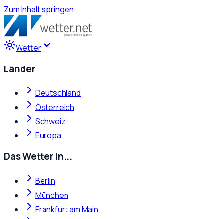
Zum Inhalt springen
Wetter
Länder
Deutschland
Österreich
Schweiz
Europa
Das Wetter in...
Berlin
München
Frankfurt am Main