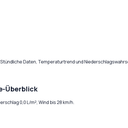
. Stündliche Daten, Temperaturtrend und Niederschlagswahrsc
e-Überblick
ederschlag
0,0
L/m², Wind bis
28
km/h.