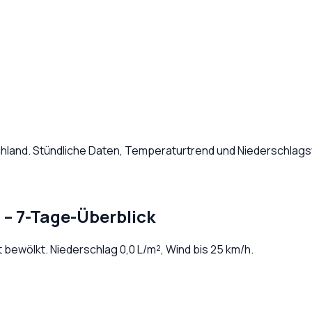
hland
. Stündliche Daten, Temperaturtrend und Niederschlags
n
– 7-Tage-Überblick
t bewölkt
. Niederschlag
0,0
L/m², Wind bis
25
km/h.