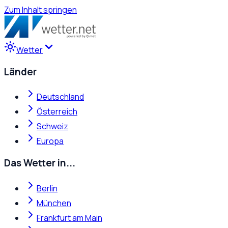
Zum Inhalt springen
Wetter
Länder
Deutschland
Österreich
Schweiz
Europa
Das Wetter in...
Berlin
München
Frankfurt am Main