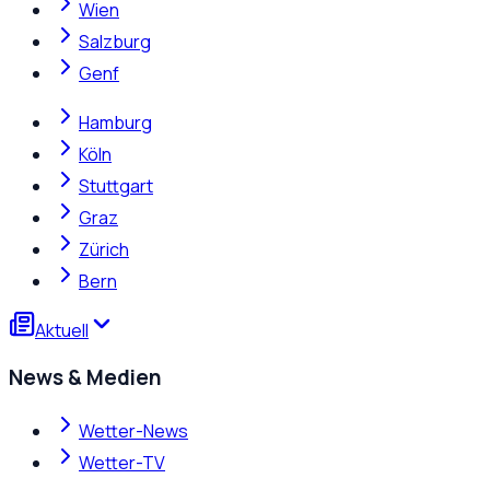
Wien
Salzburg
Genf
Hamburg
Köln
Stuttgart
Graz
Zürich
Bern
Aktuell
News & Medien
Wetter-News
Wetter-TV