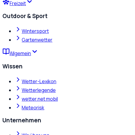
Freizeit
Outdoor & Sport
Wintersport
Gartenwetter
Allgemein
Wissen
Wetter-Lexikon
Wetterlegende
wetter.net mobil
Meteorisk
Unternehmen