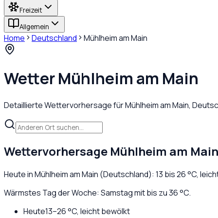
Freizeit
Allgemein
Home
Deutschland
Mühlheim am Main
Wetter
Mühlheim am Main
Detaillierte Wettervorhersage für
Mühlheim am Main
,
Deutsc
Wettervorhersage
Mühlheim am Mai
Heute in
Mühlheim am Main
(
Deutschland
):
13
bis
26
°C,
leich
Wärmstes Tag der Woche: Samstag mit bis zu 36 °C.
Heute
13
–
26
°C,
leicht bewölkt