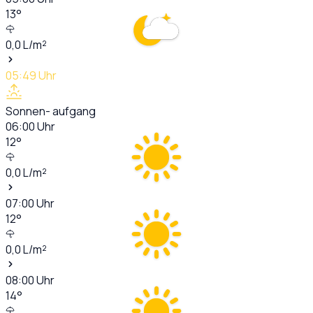
13
°
0,0
L/m²
05:49
Uhr
Sonnen- aufgang
06:00
Uhr
12
°
0,0
L/m²
07:00
Uhr
12
°
0,0
L/m²
08:00
Uhr
14
°