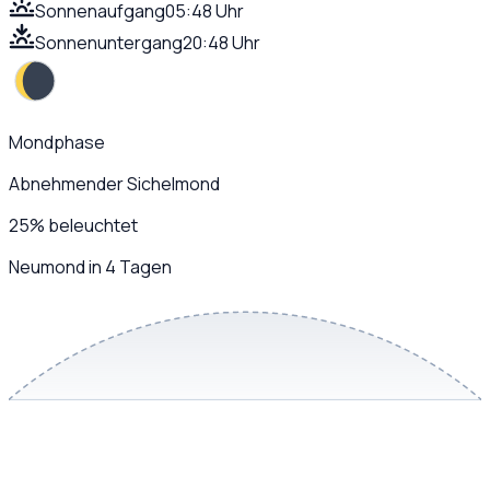
Sonnenaufgang
05:48 Uhr
Sonnenuntergang
20:48 Uhr
Mondphase
Abnehmender Sichelmond
25
%
beleuchtet
Neumond in 4 Tagen