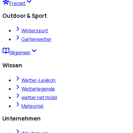
Freizeit
Outdoor & Sport
Wintersport
Gartenwetter
Allgemein
Wissen
Wetter-Lexikon
Wetterlegende
wetter.net mobil
Meteorisk
Unternehmen