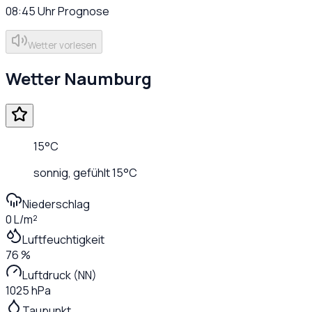
08:45
Uhr
Prognose
Wetter vorlesen
Wetter
Naumburg
15
°C
sonnig
, gefühlt
15
°C
Niederschlag
0 L/m²
Luftfeuchtigkeit
76 %
Luftdruck (NN)
1025 hPa
Taupunkt