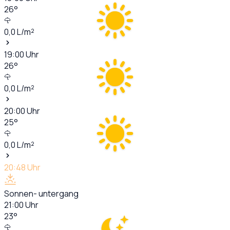
26
°
0,0
L/m²
19:00
Uhr
26
°
0,0
L/m²
20:00
Uhr
25
°
0,0
L/m²
20:48
Uhr
Sonnen- untergang
21:00
Uhr
23
°