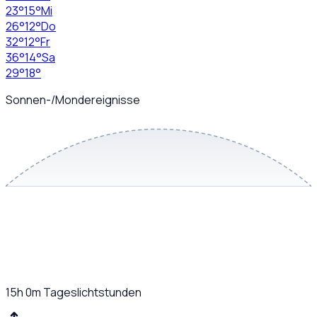
23
°
15
°
Mi
26
°
12
°
Do
32
°
12
°
Fr
36
°
14
°
Sa
29
°
18
°
Sonnen-/Mondereignisse
15h 0m
Tageslichtstunden