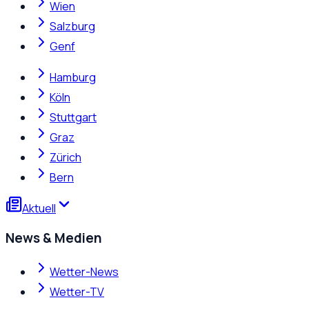
Wien
Salzburg
Genf
Hamburg
Köln
Stuttgart
Graz
Zürich
Bern
Aktuell
News & Medien
Wetter-News
Wetter-TV