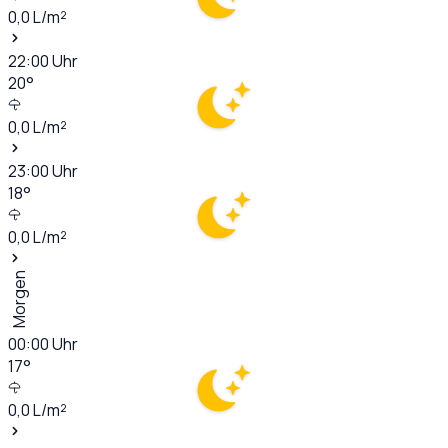
0,0
L/m²
22:00
Uhr
20
°
0,0
L/m²
23:00
Uhr
18
°
0,0
L/m²
Morgen
00:00
Uhr
17
°
0,0
L/m²