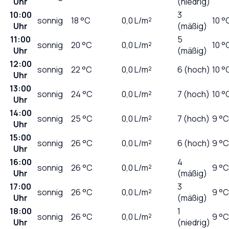
Uhr
(niedrig)
10:00
3
sonnig
18
°C
0,0
L/m²
10 °
Uhr
(mäßig)
11:00
5
sonnig
20
°C
0,0
L/m²
10 °
Uhr
(mäßig)
12:00
sonnig
22
°C
0,0
L/m²
6 (hoch)
10 °
Uhr
13:00
sonnig
24
°C
0,0
L/m²
7 (hoch)
10 °
Uhr
14:00
sonnig
25
°C
0,0
L/m²
7 (hoch)
9 °C
Uhr
15:00
sonnig
26
°C
0,0
L/m²
6 (hoch)
9 °C
Uhr
16:00
4
sonnig
26
°C
0,0
L/m²
9 °C
Uhr
(mäßig)
17:00
3
sonnig
26
°C
0,0
L/m²
9 °C
Uhr
(mäßig)
18:00
1
sonnig
26
°C
0,0
L/m²
9 °C
Uhr
(niedrig)