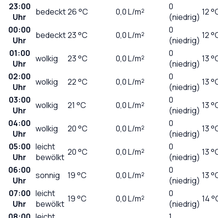
23:00
0
bedeckt
26
°C
0,0
L/m²
12 °
Uhr
(niedrig)
00:00
0
bedeckt
23
°C
0,0
L/m²
12 °
Uhr
(niedrig)
01:00
0
wolkig
23
°C
0,0
L/m²
13 °
Uhr
(niedrig)
02:00
0
wolkig
22
°C
0,0
L/m²
13 °
Uhr
(niedrig)
03:00
0
wolkig
21
°C
0,0
L/m²
13 °
Uhr
(niedrig)
04:00
0
wolkig
20
°C
0,0
L/m²
13 °
Uhr
(niedrig)
05:00
leicht
0
20
°C
0,0
L/m²
13 °
Uhr
bewölkt
(niedrig)
06:00
0
sonnig
19
°C
0,0
L/m²
13 °
Uhr
(niedrig)
07:00
leicht
0
19
°C
0,0
L/m²
14 °
Uhr
bewölkt
(niedrig)
08:00
leicht
1