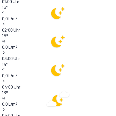
01:00
Uhr
16
°
0,0
L/m²
02:00
Uhr
15
°
0,0
L/m²
03:00
Uhr
14
°
0,0
L/m²
04:00
Uhr
13
°
0,0
L/m²
05:00
Uhr