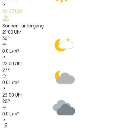
20:47
Uhr
Sonnen- untergang
21:00
Uhr
30
°
0,0
L/m²
22:00
Uhr
27
°
0,0
L/m²
23:00
Uhr
26
°
0,0
L/m²