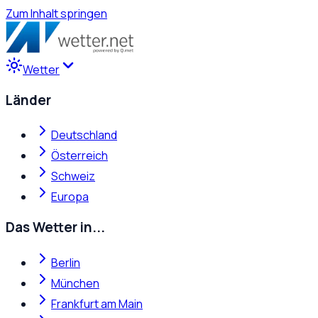
Zum Inhalt springen
Wetter
Länder
Deutschland
Österreich
Schweiz
Europa
Das Wetter in...
Berlin
München
Frankfurt am Main