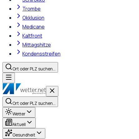
Trombe
Okklusion
Medicane
Kaltfront
Mittagshitze
Kondensstreifen
Ort oder PLZ suchen…
Ort oder PLZ suchen…
Wetter
Aktuell
Gesundheit