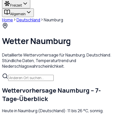
Freizeit
Allgemein
Home
Deutschland
Naumburg
Wetter
Naumburg
Detaillierte Wettervorhersage für
Naumburg
,
Deutschland
.
Stündliche Daten, Temperaturtrend und
Niederschlagswahrscheinlichkeit.
Wettervorhersage
Naumburg
– 7-
Tage-Überblick
Heute in
Naumburg
(
Deutschland
):
11
bis
26
°C,
sonnig
.