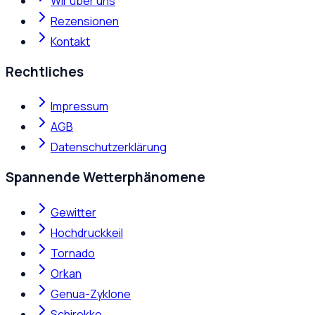
Wir über uns
Rezensionen
Kontakt
Rechtliches
Impressum
AGB
Datenschutzerklärung
Spannende Wetterphänomene
Gewitter
Hochdruckkeil
Tornado
Orkan
Genua-Zyklone
Schirokko