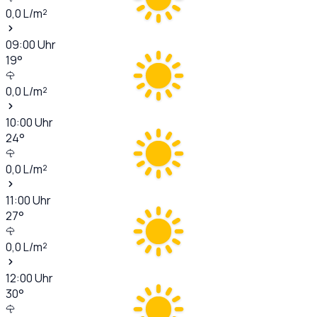
0,0
L/m²
09:00
Uhr
19
°
0,0
L/m²
10:00
Uhr
24
°
0,0
L/m²
11:00
Uhr
27
°
0,0
L/m²
12:00
Uhr
30
°