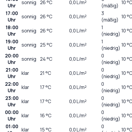
sonnig
26
°C
0,0
L/m²
10 °
Uhr
(mäßig)
17:00
3
sonnig
26
°C
0,0
L/m²
10 °
Uhr
(mäßig)
18:00
1
sonnig
26
°C
0,0
L/m²
10 °
Uhr
(niedrig)
19:00
1
sonnig
25
°C
0,0
L/m²
10 °
Uhr
(niedrig)
20:00
0
sonnig
24
°C
0,0
L/m²
10 °
Uhr
(niedrig)
21:00
0
klar
21
°C
0,0
L/m²
10 °
Uhr
(niedrig)
22:00
0
klar
17
°C
0,0
L/m²
10 °
Uhr
(niedrig)
23:00
0
klar
17
°C
0,0
L/m²
10 °
Uhr
(niedrig)
00:00
0
klar
16
°C
0,0
L/m²
10 °
Uhr
(niedrig)
01:00
0
klar
15
°C
0,0
L/m²
10 °