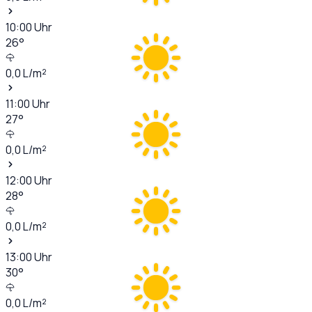
10:00
Uhr
26
°
0,0
L/m²
11:00
Uhr
27
°
0,0
L/m²
12:00
Uhr
28
°
0,0
L/m²
13:00
Uhr
30
°
0,0
L/m²