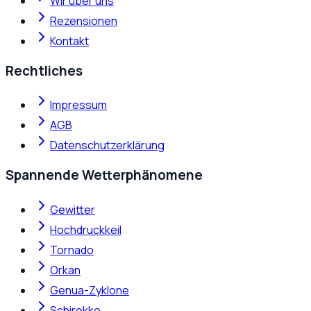
Wir über uns
Rezensionen
Kontakt
Rechtliches
Impressum
AGB
Datenschutzerklärung
Spannende Wetterphänomene
Gewitter
Hochdruckkeil
Tornado
Orkan
Genua-Zyklone
Schirokko