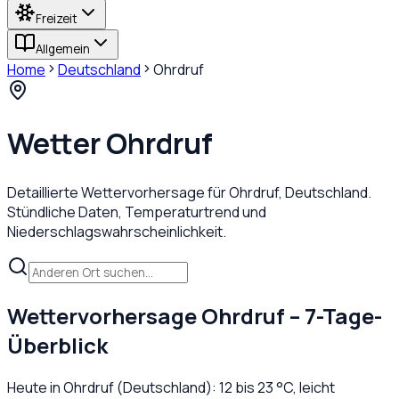
Freizeit
Allgemein
Home
Deutschland
Ohrdruf
Wetter
Ohrdruf
Detaillierte Wettervorhersage für
Ohrdruf
,
Deutschland
.
Stündliche Daten, Temperaturtrend und
Niederschlagswahrscheinlichkeit.
Wettervorhersage
Ohrdruf
– 7-Tage-
Überblick
Heute in
Ohrdruf
(
Deutschland
):
12
bis
23
°C,
leicht