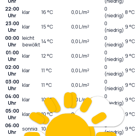
Uhr
(niedrig)
22:00
0
klar
16
°C
0,0
L/m²
8 °C
Uhr
(niedrig)
23:00
0
klar
15
°C
0,0
L/m²
9 °C
Uhr
(niedrig)
00:00
leicht
0
14
°C
0,0
L/m²
9 °C
Uhr
bewölkt
(niedrig)
01:00
0
klar
12
°C
0,0
L/m²
9 °C
Uhr
(niedrig)
02:00
0
klar
11
°C
0,0
L/m²
9 °C
Uhr
(niedrig)
03:00
0
klar
11
°C
0,0
L/m²
9 °C
Uhr
(niedrig)
04:00
0
klar
10
°C
0,0
L/m²
9 °C
Uhr
(niedrig)
05:00
0
klar
10
°C
0,0
L/m²
9 °C
Uhr
(niedrig)
06:00
0
sonnig
10
°C
0,0
L/m²
9 °C
Uhr
(niedrig)