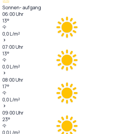
Sonnen- aufgang
06:00
Uhr
13
°
0,0
L/m²
07:00
Uhr
13
°
0,0
L/m²
08:00
Uhr
17
°
0,0
L/m²
09:00
Uhr
23
°
0,0
L/m²