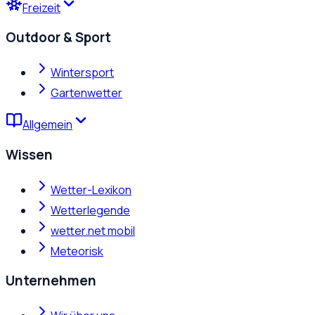
Freizeit
Outdoor & Sport
Wintersport
Gartenwetter
Allgemein
Wissen
Wetter-Lexikon
Wetterlegende
wetter.net mobil
Meteorisk
Unternehmen