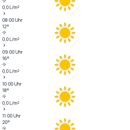
0,0
L/m²
08:00
Uhr
12
°
0,0
L/m²
09:00
Uhr
16
°
0,0
L/m²
10:00
Uhr
18
°
0,0
L/m²
11:00
Uhr
20
°