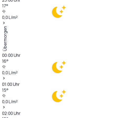
17
°
0,0
L/m²
Übermorgen
00:00
Uhr
16
°
0,0
L/m²
01:00
Uhr
15
°
0,0
L/m²
02:00
Uhr