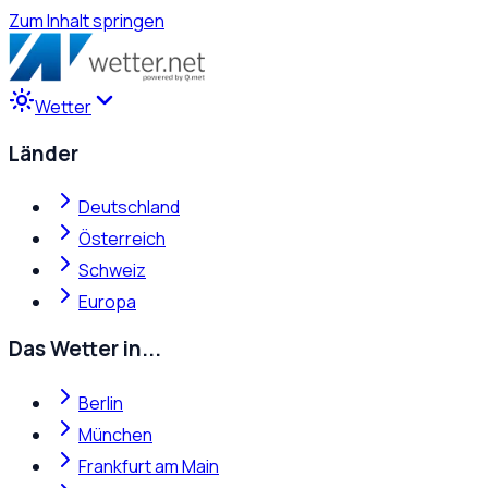
Zum Inhalt springen
Wetter
Länder
Deutschland
Österreich
Schweiz
Europa
Das Wetter in...
Berlin
München
Frankfurt am Main