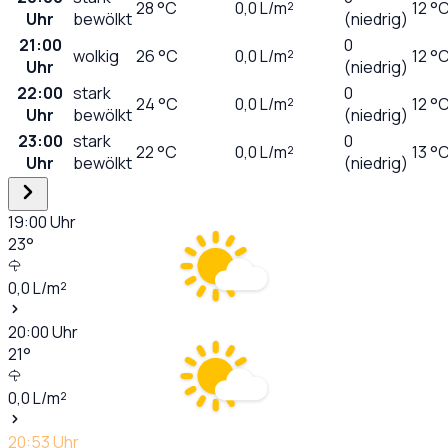
28
°C
0,0
L/m²
12 °
Uhr
bewölkt
(niedrig)
21:00
0
wolkig
26
°C
0,0
L/m²
12 °
Uhr
(niedrig)
22:00
stark
0
24
°C
0,0
L/m²
12 °
Uhr
bewölkt
(niedrig)
23:00
stark
0
22
°C
0,0
L/m²
13 °
Uhr
bewölkt
(niedrig)
19:00
Uhr
23
°
0,0
L/m²
20:00
Uhr
21
°
0,0
L/m²
20:53
Uhr