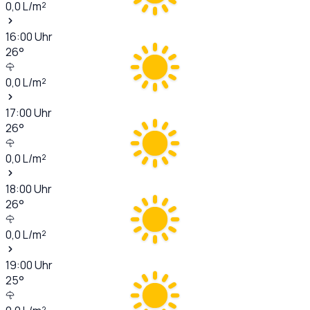
0,0
L/m²
16:00
Uhr
26
°
0,0
L/m²
17:00
Uhr
26
°
0,0
L/m²
18:00
Uhr
26
°
0,0
L/m²
19:00
Uhr
25
°