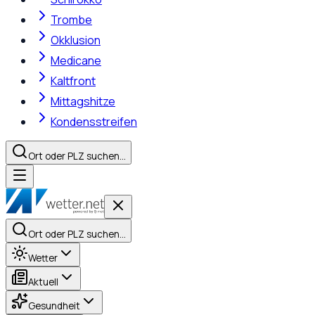
Trombe
Okklusion
Medicane
Kaltfront
Mittagshitze
Kondensstreifen
Ort oder PLZ suchen…
Ort oder PLZ suchen…
Wetter
Aktuell
Gesundheit