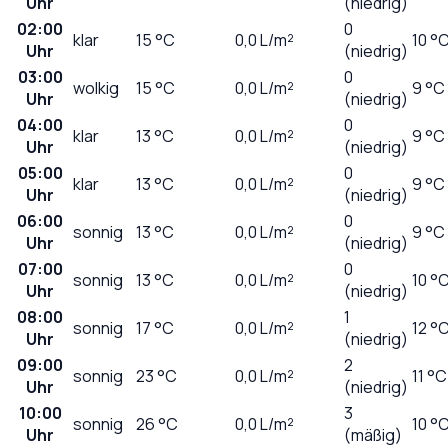
Uhr
(niedrig)
02:00
0
klar
15
°C
0,0
L/m²
10 °
Uhr
(niedrig)
03:00
0
wolkig
15
°C
0,0
L/m²
9 °C
Uhr
(niedrig)
04:00
0
klar
13
°C
0,0
L/m²
9 °C
Uhr
(niedrig)
05:00
0
klar
13
°C
0,0
L/m²
9 °C
Uhr
(niedrig)
06:00
0
sonnig
13
°C
0,0
L/m²
9 °C
Uhr
(niedrig)
07:00
0
sonnig
13
°C
0,0
L/m²
10 °
Uhr
(niedrig)
08:00
1
sonnig
17
°C
0,0
L/m²
12 °
Uhr
(niedrig)
09:00
2
sonnig
23
°C
0,0
L/m²
11 °C
Uhr
(niedrig)
10:00
3
sonnig
26
°C
0,0
L/m²
10 °
Uhr
(mäßig)