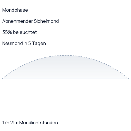
Mondphase
Abnehmender Sichelmond
35
%
beleuchtet
Neumond in 5 Tagen
17h 21m
Mondlichtstunden