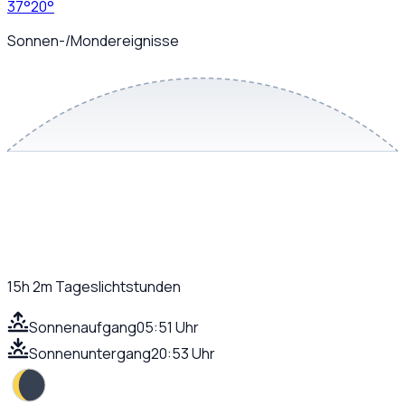
37
°
20
°
Sonnen-/Mondereignisse
15h 2m
Tageslichtstunden
Sonnenaufgang
05:51 Uhr
Sonnenuntergang
20:53 Uhr