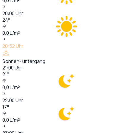
0,0
L/m²
20:00
Uhr
24
°
0,0
L/m²
20:52
Uhr
Sonnen- untergang
21:00
Uhr
21
°
0,0
L/m²
22:00
Uhr
17
°
0,0
L/m²
23:00
Uhr