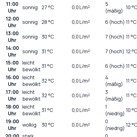
11:00
5
sonnig
27
°C
0,0
L/m²
10 °
Uhr
(mäßig)
12:00
sonnig
28
°C
0,0
L/m²
6 (hoch)
11 °C
Uhr
13:00
sonnig
30
°C
0,0
L/m²
7 (hoch)
11 °C
Uhr
14:00
sonnig
31
°C
0,0
L/m²
7 (hoch)
12 °
Uhr
15:00
leicht
31
°C
0,0
L/m²
6 (hoch)
11 °C
Uhr
bewölkt
16:00
leicht
4
32
°C
0,0
L/m²
11 °C
Uhr
bewölkt
(mäßig)
17:00
leicht
3
32
°C
0,0
L/m²
11 °C
Uhr
bewölkt
(mäßig)
18:00
leicht
1
31
°C
0,0
L/m²
10 °
Uhr
bewölkt
(niedrig)
19:00
0
wolkig
30
°C
0,0
L/m²
12 °
Uhr
(niedrig)
20:00
stark
0