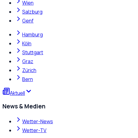
Wien
Salzburg
Genf
Hamburg
Köln
Stuttgart
Graz
Zürich
Bern
Aktuell
News & Medien
Wetter-News
Wetter-TV