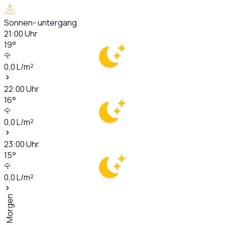
Sonnen- untergang
21:00
Uhr
19
°
0,0
L/m²
22:00
Uhr
16
°
0,0
L/m²
23:00
Uhr
15
°
0,0
L/m²
Morgen