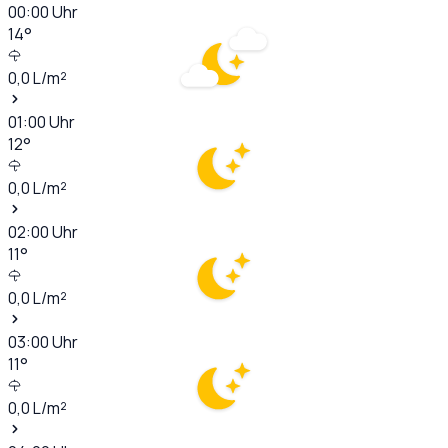
00:00
Uhr
14
°
0,0
L/m²
01:00
Uhr
12
°
0,0
L/m²
02:00
Uhr
11
°
0,0
L/m²
03:00
Uhr
11
°
0,0
L/m²