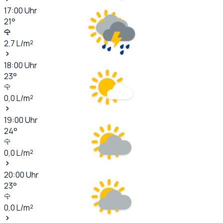
17:00
Uhr
21
°
2,7
L/m²
18:00
Uhr
23
°
0,0
L/m²
19:00
Uhr
24
°
0,0
L/m²
20:00
Uhr
23
°
0,0
L/m²