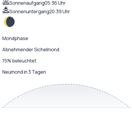
Sonnenaufgang
05:36 Uhr
Sonnenuntergang
20:39 Uhr
Mondphase
Abnehmender Sichelmond
15
%
beleuchtet
Neumond in 3 Tagen