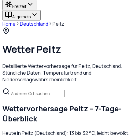
Freizeit
Allgemein
Home
Deutschland
Peitz
Wetter
Peitz
Detaillierte Wettervorhersage für
Peitz
,
Deutschland
.
Stündliche Daten, Temperaturtrend und
Niederschlagswahrscheinlichkeit.
Wettervorhersage
Peitz
– 7-Tage-
Überblick
Heute in
Peitz
(
Deutschland
):
13
bis
32
°C,
leicht bewölkt
.