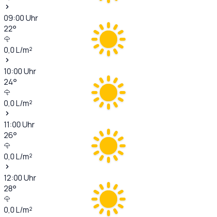
09:00
Uhr
22
°
0,0
L/m²
10:00
Uhr
24
°
0,0
L/m²
11:00
Uhr
26
°
0,0
L/m²
12:00
Uhr
28
°
0,0
L/m²