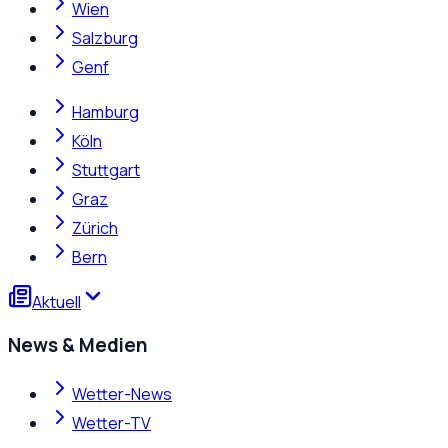
Wien
Salzburg
Genf
Hamburg
Köln
Stuttgart
Graz
Zürich
Bern
Aktuell
News & Medien
Wetter-News
Wetter-TV