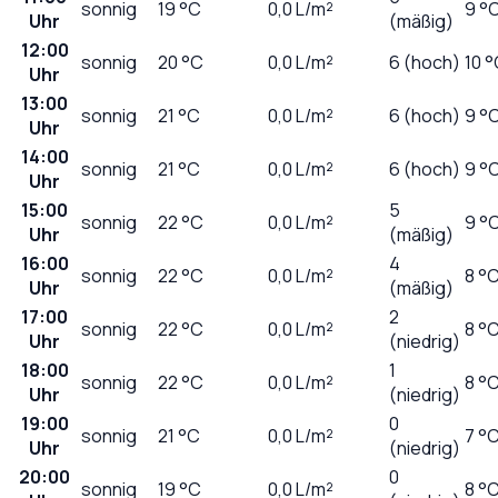
sonnig
19
°C
0,0
L/m²
9 °
Uhr
(mäßig)
12:00
sonnig
20
°C
0,0
L/m²
6 (hoch)
10 
Uhr
13:00
sonnig
21
°C
0,0
L/m²
6 (hoch)
9 °
Uhr
14:00
sonnig
21
°C
0,0
L/m²
6 (hoch)
9 °
Uhr
15:00
5
sonnig
22
°C
0,0
L/m²
9 °
Uhr
(mäßig)
16:00
4
sonnig
22
°C
0,0
L/m²
8 °
Uhr
(mäßig)
17:00
2
sonnig
22
°C
0,0
L/m²
8 °
Uhr
(niedrig)
18:00
1
sonnig
22
°C
0,0
L/m²
8 °
Uhr
(niedrig)
19:00
0
sonnig
21
°C
0,0
L/m²
7 °
Uhr
(niedrig)
20:00
0
sonnig
19
°C
0,0
L/m²
8 °