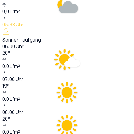
0,0
L/m²
05:38
Uhr
Sonnen- aufgang
06:00
Uhr
20
°
0,0
L/m²
07:00
Uhr
19
°
0,0
L/m²
08:00
Uhr
20
°
0,0
L/m²