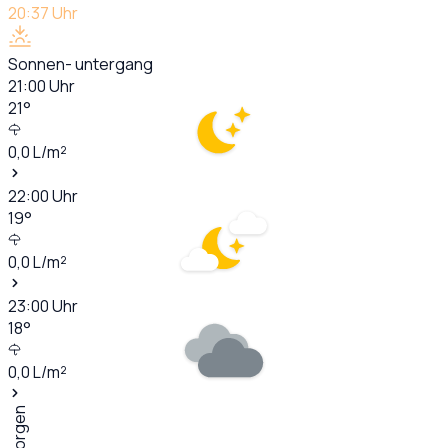
20:37
Uhr
Sonnen- untergang
21:00
Uhr
21
°
0,0
L/m²
22:00
Uhr
19
°
0,0
L/m²
23:00
Uhr
18
°
0,0
L/m²