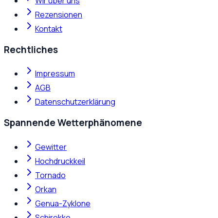
Wir über uns
Rezensionen
Kontakt
Rechtliches
Impressum
AGB
Datenschutzerklärung
Spannende Wetterphänomene
Gewitter
Hochdruckkeil
Tornado
Orkan
Genua-Zyklone
Schirokko