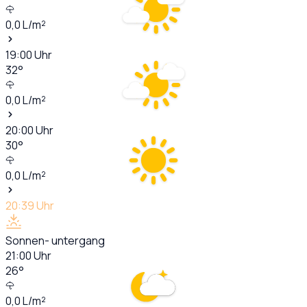
0,0
L/m²
19:00
Uhr
32
°
0,0
L/m²
20:00
Uhr
30
°
0,0
L/m²
20:39
Uhr
Sonnen- untergang
21:00
Uhr
26
°
0,0
L/m²