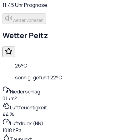
11:45
Uhr
Prognose
Wetter vorlesen
Wetter
Peitz
26
°C
sonnig
, gefühlt
22
°C
Niederschlag
0 L/m²
Luftfeuchtigkeit
44 %
Luftdruck (NN)
1018 hPa
Taupunkt