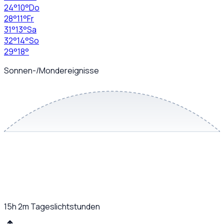
24
°
10
°
Do
28
°
11
°
Fr
31
°
13
°
Sa
32
°
14
°
So
29
°
18
°
Sonnen-/Mondereignisse
15h 2m
Tageslichtstunden