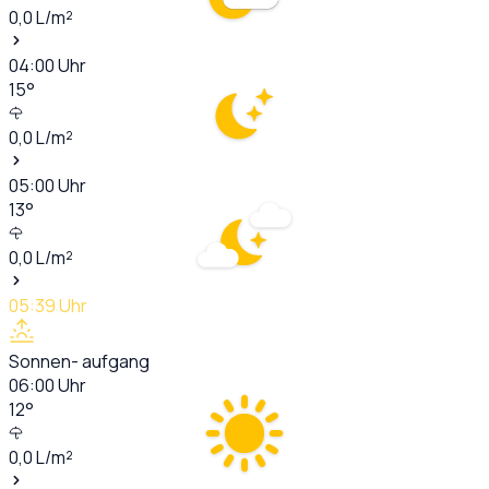
0,0
L/m²
04:00
Uhr
15
°
0,0
L/m²
05:00
Uhr
13
°
0,0
L/m²
05:39
Uhr
Sonnen- aufgang
06:00
Uhr
12
°
0,0
L/m²