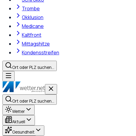
Trombe
Okklusion
Medicane
Kaltfront
Mittagshitze
Kondensstreifen
Ort oder PLZ suchen…
Ort oder PLZ suchen…
Wetter
Aktuell
Gesundheit