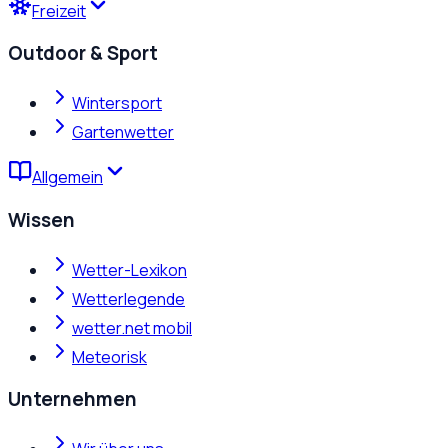
Freizeit
Outdoor & Sport
Wintersport
Gartenwetter
Allgemein
Wissen
Wetter-Lexikon
Wetterlegende
wetter.net mobil
Meteorisk
Unternehmen