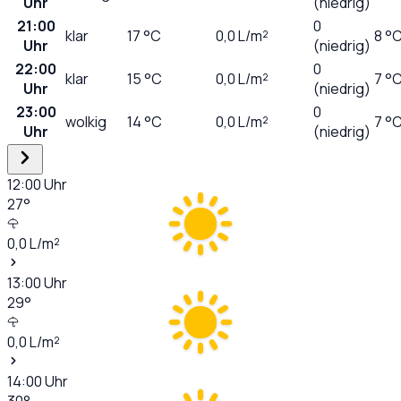
Uhr
(niedrig)
21:00
0
klar
17
°C
0,0
L/m²
8 °
Uhr
(niedrig)
22:00
0
klar
15
°C
0,0
L/m²
7 °
Uhr
(niedrig)
23:00
0
wolkig
14
°C
0,0
L/m²
7 °
Uhr
(niedrig)
12:00
Uhr
27
°
0,0
L/m²
13:00
Uhr
29
°
0,0
L/m²
14:00
Uhr
30
°