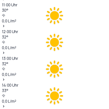
11:00
Uhr
30
°
0,0
L/m²
12:00
Uhr
32
°
0,0
L/m²
13:00
Uhr
32
°
0,0
L/m²
14:00
Uhr
33
°
0,0
L/m²