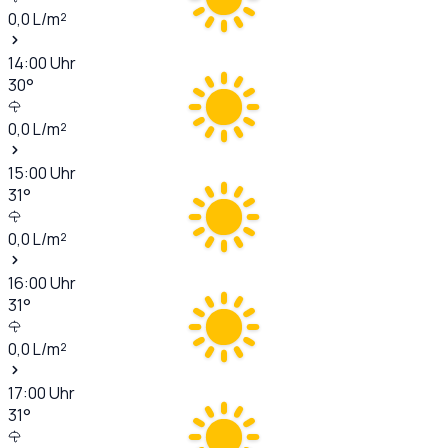
0,0
L/m²
14:00
Uhr
30
°
0,0
L/m²
15:00
Uhr
31
°
0,0
L/m²
16:00
Uhr
31
°
0,0
L/m²
17:00
Uhr
31
°