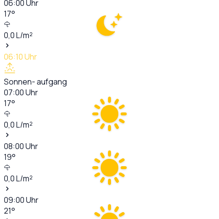
06:00
Uhr
17
°
0,0
L/m²
06:10
Uhr
Sonnen- aufgang
07:00
Uhr
17
°
0,0
L/m²
08:00
Uhr
19
°
0,0
L/m²
09:00
Uhr
21
°