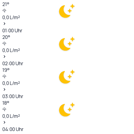
21
°
0,0
L/m²
01:00
Uhr
20
°
0,0
L/m²
02:00
Uhr
19
°
0,0
L/m²
03:00
Uhr
18
°
0,0
L/m²
04:00
Uhr