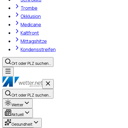
Trombe
Okklusion
Medicane
Kaltfront
Mittagshitze
Kondensstreifen
Ort oder PLZ suchen…
Ort oder PLZ suchen…
Wetter
Aktuell
Gesundheit