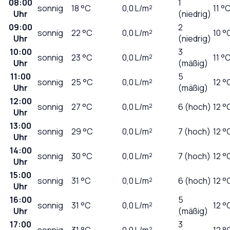
08:00
1
sonnig
18
°C
0,0
L/m²
11 °
Uhr
(niedrig)
09:00
2
sonnig
22
°C
0,0
L/m²
10 °
Uhr
(niedrig)
10:00
3
sonnig
23
°C
0,0
L/m²
11 °
Uhr
(mäßig)
11:00
5
sonnig
25
°C
0,0
L/m²
12 °
Uhr
(mäßig)
12:00
sonnig
27
°C
0,0
L/m²
6 (hoch)
12 °
Uhr
13:00
sonnig
29
°C
0,0
L/m²
7 (hoch)
12 °
Uhr
14:00
sonnig
30
°C
0,0
L/m²
7 (hoch)
12 °
Uhr
15:00
sonnig
31
°C
0,0
L/m²
6 (hoch)
12 °
Uhr
16:00
5
sonnig
31
°C
0,0
L/m²
12 °
Uhr
(mäßig)
17:00
3
sonnig
31
°C
0,0
L/m²
12 °