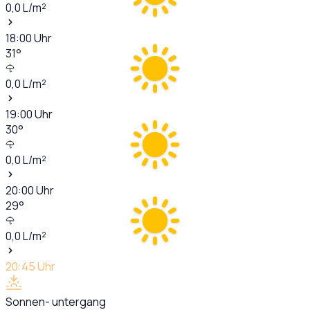
0,0
L/m²
18:00
Uhr
31
°
0,0
L/m²
19:00
Uhr
30
°
0,0
L/m²
20:00
Uhr
29
°
0,0
L/m²
20:45
Uhr
Sonnen- untergang