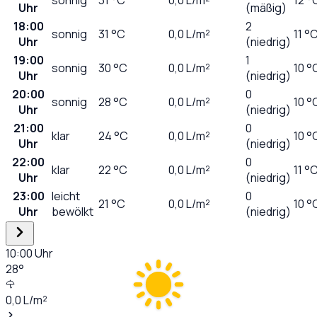
Uhr
(mäßig)
18:00
2
sonnig
31
°C
0,0
L/m²
11 °
Uhr
(niedrig)
19:00
1
sonnig
30
°C
0,0
L/m²
10 °
Uhr
(niedrig)
20:00
0
sonnig
28
°C
0,0
L/m²
10 °
Uhr
(niedrig)
21:00
0
klar
24
°C
0,0
L/m²
10 °
Uhr
(niedrig)
22:00
0
klar
22
°C
0,0
L/m²
11 °
Uhr
(niedrig)
23:00
leicht
0
21
°C
0,0
L/m²
10 °
Uhr
bewölkt
(niedrig)
10:00
Uhr
28
°
0,0
L/m²