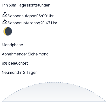
14h 38m
Tageslichtstunden
Sonnenaufgang
06:09 Uhr
Sonnenuntergang
20:47 Uhr
Mondphase
Abnehmender Sichelmond
8
%
beleuchtet
Neumond in 2 Tagen