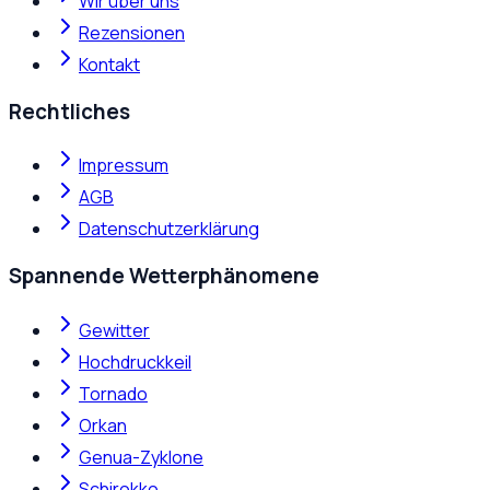
Wir über uns
Rezensionen
Kontakt
Rechtliches
Impressum
AGB
Datenschutzerklärung
Spannende Wetterphänomene
Gewitter
Hochdruckkeil
Tornado
Orkan
Genua-Zyklone
Schirokko