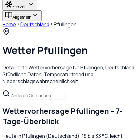
Freizeit
Allgemein
Home
Deutschland
Pfullingen
Wetter
Pfullingen
Detaillierte Wettervorhersage für
Pfullingen
,
Deutschland
.
Stündliche Daten, Temperaturtrend und
Niederschlagswahrscheinlichkeit.
Wettervorhersage
Pfullingen
– 7-
Tage-Überblick
Heute in
Pfullingen
(
Deutschland
):
18
bis
33
°C,
leicht