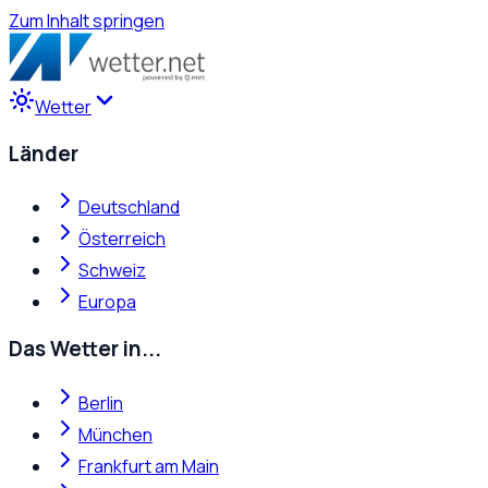
Zum Inhalt springen
Wetter
Länder
Deutschland
Österreich
Schweiz
Europa
Das Wetter in...
Berlin
München
Frankfurt am Main