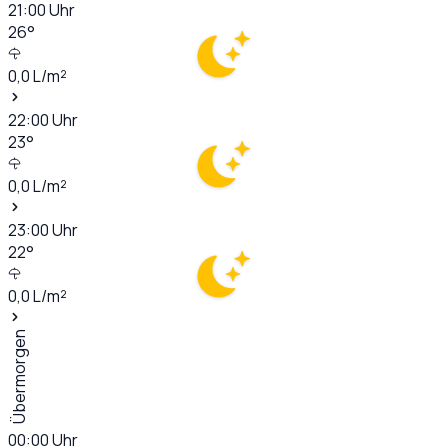
21:00
Uhr
26
°
0,0
L/m²
22:00
Uhr
23
°
0,0
L/m²
23:00
Uhr
22
°
0,0
L/m²
Übermorgen
00:00
Uhr