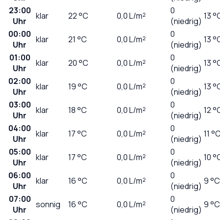
23:00
0
klar
22
°C
0,0
L/m²
13 °
Uhr
(niedrig)
00:00
0
klar
21
°C
0,0
L/m²
13 °
Uhr
(niedrig)
01:00
0
klar
20
°C
0,0
L/m²
13 °
Uhr
(niedrig)
02:00
0
klar
19
°C
0,0
L/m²
13 °
Uhr
(niedrig)
03:00
0
klar
18
°C
0,0
L/m²
12 °
Uhr
(niedrig)
04:00
0
klar
17
°C
0,0
L/m²
11 °
Uhr
(niedrig)
05:00
0
klar
17
°C
0,0
L/m²
10 °
Uhr
(niedrig)
06:00
0
klar
16
°C
0,0
L/m²
9 °C
Uhr
(niedrig)
07:00
0
sonnig
16
°C
0,0
L/m²
9 °C
Uhr
(niedrig)