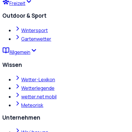
Freizeit
Outdoor & Sport
Wintersport
Gartenwetter
Allgemein
Wissen
Wetter-Lexikon
Wetterlegende
wetter.net mobil
Meteorisk
Unternehmen