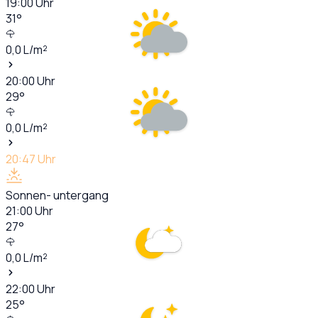
19:00
Uhr
31
°
0,0
L/m²
20:00
Uhr
29
°
0,0
L/m²
20:47
Uhr
Sonnen- untergang
21:00
Uhr
27
°
0,0
L/m²
22:00
Uhr
25
°