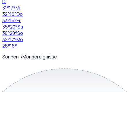
Di
31
°
17
°
Mi
32
°
16
°
Do
33
°
16
°
Fr
35
°
20
°
Sa
30
°
20
°
So
32
°
17
°
Mo
26
°
16
°
Sonnen-/Mondereignisse