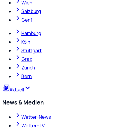
Wien
Salzburg
Genf
Hamburg
Köln
Stuttgart
Graz
Zürich
Bern
Aktuell
News & Medien
Wetter-News
Wetter-TV