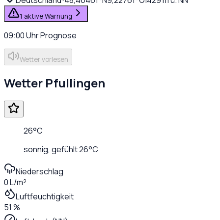
1 aktive Warnung
09:00
Uhr
Prognose
Wetter vorlesen
Wetter
Pfullingen
26
°C
sonnig
, gefühlt
26
°C
Niederschlag
0 L/m²
Luftfeuchtigkeit
51 %