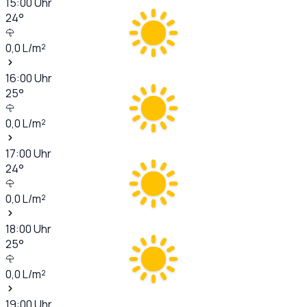
15:00
Uhr
24
°
0,0
L/m²
16:00
Uhr
25
°
0,0
L/m²
17:00
Uhr
24
°
0,0
L/m²
18:00
Uhr
25
°
0,0
L/m²
19:00
Uhr