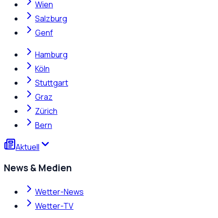
Wien
Salzburg
Genf
Hamburg
Köln
Stuttgart
Graz
Zürich
Bern
Aktuell
News & Medien
Wetter-News
Wetter-TV