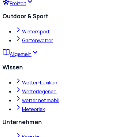
Freizeit
Outdoor & Sport
Wintersport
Gartenwetter
Allgemein
Wissen
Wetter-Lexikon
Wetterlegende
wetter.net mobil
Meteorisk
Unternehmen