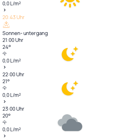
0,0
L/m²
20:43
Uhr
Sonnen- untergang
21:00
Uhr
24
°
0,0
L/m²
22:00
Uhr
21
°
0,0
L/m²
23:00
Uhr
20
°
0,0
L/m²