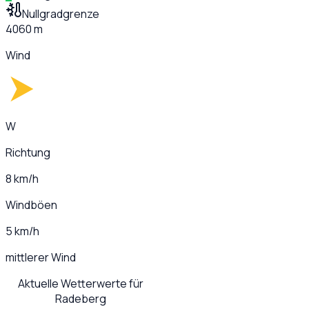
Nullgradgrenze
4060 m
Wind
W
Richtung
8 km/h
Windböen
5 km/h
mittlerer Wind
Aktuelle Wetterwerte für
Radeberg