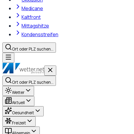
Medicane
Kaltfront
Mittagshitze
Kondensstreifen
Ort oder PLZ suchen…
Ort oder PLZ suchen…
Wetter
Aktuell
Gesundheit
Freizeit
Allgemein