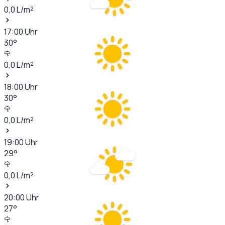
0,0
L/m²
17:00
Uhr
30
°
0,0
L/m²
18:00
Uhr
30
°
0,0
L/m²
19:00
Uhr
29
°
0,0
L/m²
20:00
Uhr
27
°