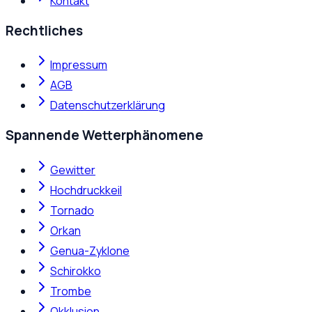
Kontakt
Rechtliches
Impressum
AGB
Datenschutzerklärung
Spannende Wetterphänomene
Gewitter
Hochdruckkeil
Tornado
Orkan
Genua-Zyklone
Schirokko
Trombe
Okklusion