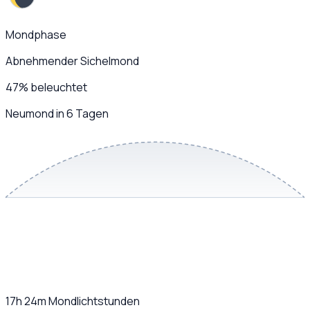
Mondphase
Abnehmender Sichelmond
47
%
beleuchtet
Neumond in 6 Tagen
17h 24m
Mondlichtstunden