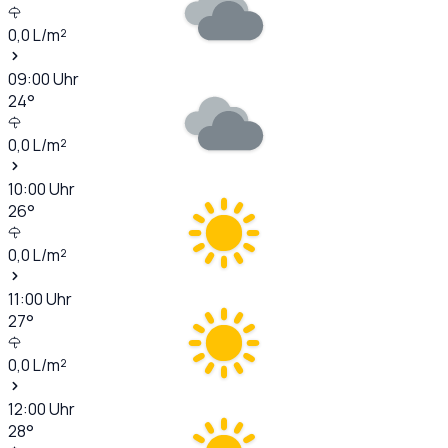
0,0
L/m²
09:00
Uhr
24
°
0,0
L/m²
10:00
Uhr
26
°
0,0
L/m²
11:00
Uhr
27
°
0,0
L/m²
12:00
Uhr
28
°