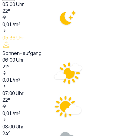
05:00
Uhr
22
°
0,0
L/m²
05:36
Uhr
Sonnen- aufgang
06:00
Uhr
21
°
0,0
L/m²
07:00
Uhr
22
°
0,0
L/m²
08:00
Uhr
24
°