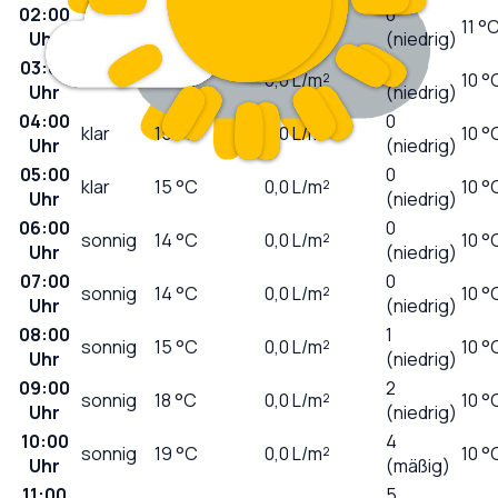
02:00
0
klar
17
°C
0,0
L/m²
11 °
Uhr
(niedrig)
03:00
0
klar
16
°C
0,0
L/m²
10 °
Uhr
(niedrig)
04:00
0
klar
15
°C
0,0
L/m²
10 °
Uhr
(niedrig)
05:00
0
klar
15
°C
0,0
L/m²
10 °
Uhr
(niedrig)
06:00
0
sonnig
14
°C
0,0
L/m²
10 °
Uhr
(niedrig)
07:00
0
sonnig
14
°C
0,0
L/m²
10 °
Uhr
(niedrig)
08:00
1
sonnig
15
°C
0,0
L/m²
10 °
Uhr
(niedrig)
09:00
2
sonnig
18
°C
0,0
L/m²
10 °
Uhr
(niedrig)
10:00
4
sonnig
19
°C
0,0
L/m²
10 °
Uhr
(mäßig)
11:00
5