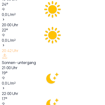
24
°
0,0
L/m²
20:00
Uhr
22
°
0,0
L/m²
20:42
Uhr
Sonnen- untergang
21:00
Uhr
19
°
0,0
L/m²
22:00
Uhr
17
°