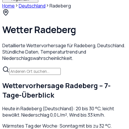
Home
Deutschland
Radeberg
Wetter
Radeberg
Detaillierte Wettervorhersage für
Radeberg
,
Deutschland
.
Stündliche Daten, Temperaturtrend und
Niederschlagswahrscheinlichkeit.
Wettervorhersage
Radeberg
– 7-
Tage-Überblick
Heute in
Radeberg
(
Deutschland
):
20
bis
30
°C,
leicht
bewölkt
. Niederschlag
0,0
L/m², Wind bis
33
km/h.
Wärmstes Tag der Woche: Sonntag mit bis zu 32 °C.