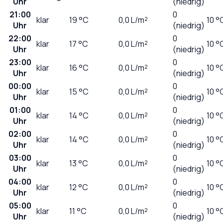
Uhr
(niedrig)
21:00
0
klar
19
°C
0,0
L/m²
10 °
Uhr
(niedrig)
22:00
0
klar
17
°C
0,0
L/m²
10 °
Uhr
(niedrig)
23:00
0
klar
16
°C
0,0
L/m²
10 °
Uhr
(niedrig)
00:00
0
klar
15
°C
0,0
L/m²
10 °
Uhr
(niedrig)
01:00
0
klar
14
°C
0,0
L/m²
10 °
Uhr
(niedrig)
02:00
0
klar
14
°C
0,0
L/m²
10 °
Uhr
(niedrig)
03:00
0
klar
13
°C
0,0
L/m²
10 °
Uhr
(niedrig)
04:00
0
klar
12
°C
0,0
L/m²
10 °
Uhr
(niedrig)
05:00
0
klar
11
°C
0,0
L/m²
10 °
Uhr
(niedrig)