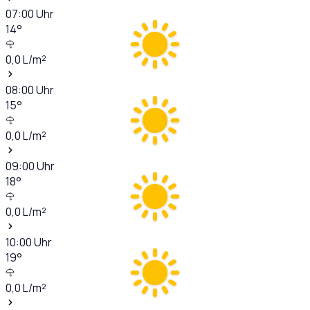
07:00
Uhr
14
°
0,0
L/m²
08:00
Uhr
15
°
0,0
L/m²
09:00
Uhr
18
°
0,0
L/m²
10:00
Uhr
19
°
0,0
L/m²