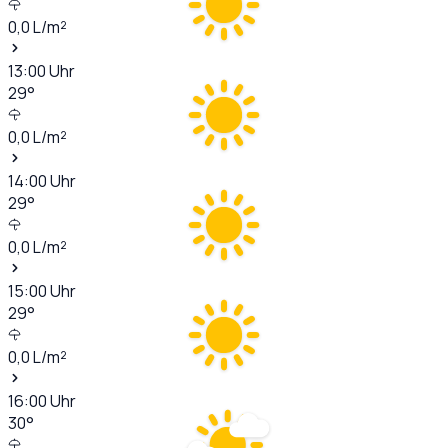
0,0
L/m²
13:00
Uhr
29
°
0,0
L/m²
14:00
Uhr
29
°
0,0
L/m²
15:00
Uhr
29
°
0,0
L/m²
16:00
Uhr
30
°