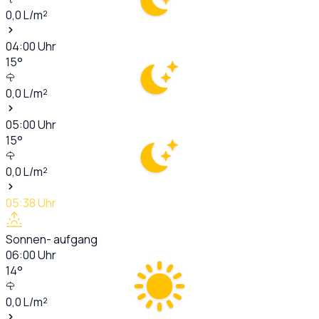
0,0
L/m²
04:00
Uhr
15
°
0,0
L/m²
05:00
Uhr
15
°
0,0
L/m²
05:38
Uhr
Sonnen- aufgang
06:00
Uhr
14
°
0,0
L/m²