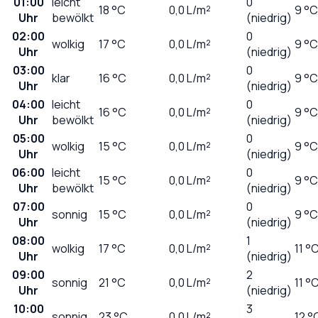
01:00
leicht
0
18
°C
0,0
L/m²
9 °C
Uhr
bewölkt
(niedrig)
02:00
0
wolkig
17
°C
0,0
L/m²
9 °C
Uhr
(niedrig)
03:00
0
klar
16
°C
0,0
L/m²
9 °C
Uhr
(niedrig)
04:00
leicht
0
16
°C
0,0
L/m²
9 °C
Uhr
bewölkt
(niedrig)
05:00
0
wolkig
15
°C
0,0
L/m²
9 °C
Uhr
(niedrig)
06:00
leicht
0
15
°C
0,0
L/m²
9 °C
Uhr
bewölkt
(niedrig)
07:00
0
sonnig
15
°C
0,0
L/m²
9 °C
Uhr
(niedrig)
08:00
1
wolkig
17
°C
0,0
L/m²
11 °
Uhr
(niedrig)
09:00
2
sonnig
21
°C
0,0
L/m²
11 °
Uhr
(niedrig)
10:00
3
sonnig
23
°C
0,0
L/m²
12 °