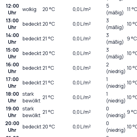
12:00
5
wolkig
20
°C
0,0
L/m²
11 °
Uhr
(mäßig)
13:00
3
bedeckt
20
°C
0,0
L/m²
10 °
Uhr
(mäßig)
14:00
3
bedeckt
21
°C
0,0
L/m²
9 °C
Uhr
(mäßig)
15:00
3
bedeckt
20
°C
0,0
L/m²
10 °
Uhr
(mäßig)
16:00
2
bedeckt
21
°C
0,0
L/m²
10 °
Uhr
(niedrig)
17:00
1
bedeckt
21
°C
0,0
L/m²
10 °
Uhr
(niedrig)
18:00
stark
1
21
°C
0,0
L/m²
10 °
Uhr
bewölkt
(niedrig)
19:00
stark
0
21
°C
0,0
L/m²
9 °C
Uhr
bewölkt
(niedrig)
20:00
0
bedeckt
20
°C
0,0
L/m²
10 °
Uhr
(niedrig)