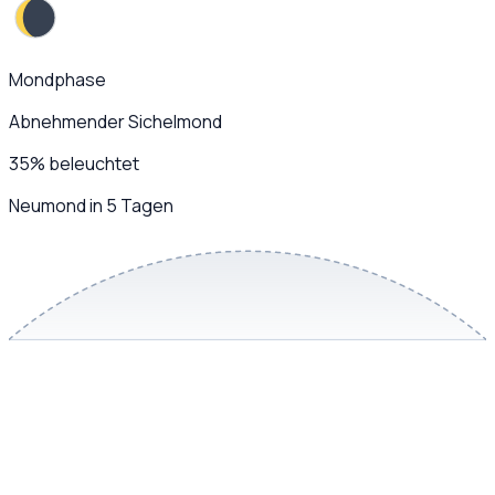
Mondphase
Abnehmender Sichelmond
35
%
beleuchtet
Neumond in 5 Tagen