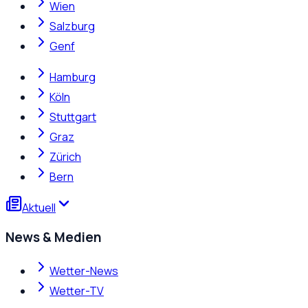
Wien
Salzburg
Genf
Hamburg
Köln
Stuttgart
Graz
Zürich
Bern
Aktuell
News & Medien
Wetter-News
Wetter-TV