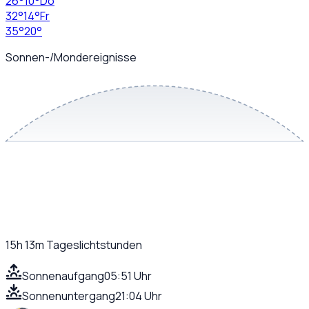
26
°
10
°
Do
32
°
14
°
Fr
35
°
20
°
Sonnen-/Mondereignisse
15h 13m
Tageslichtstunden
Sonnenaufgang
05:51 Uhr
Sonnenuntergang
21:04 Uhr