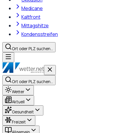
Medicane
Kaltfront
Mittagshitze
Kondensstreifen
Ort oder PLZ suchen…
Ort oder PLZ suchen…
Wetter
Aktuell
Gesundheit
Freizeit
Allgemein