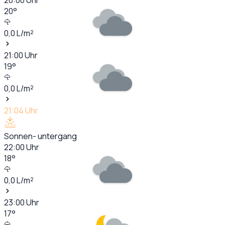
20
°
0,0
L/m²
21:00
Uhr
19
°
0,0
L/m²
21:04
Uhr
Sonnen- untergang
22:00
Uhr
18
°
0,0
L/m²
23:00
Uhr
17
°