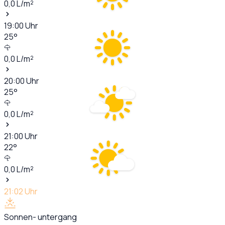
0,0
L/m²
19:00
Uhr
25
°
0,0
L/m²
20:00
Uhr
25
°
0,0
L/m²
21:00
Uhr
22
°
0,0
L/m²
21:02
Uhr
Sonnen- untergang