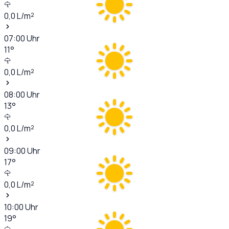
0,0
L/m²
07:00
Uhr
11
°
0,0
L/m²
08:00
Uhr
13
°
0,0
L/m²
09:00
Uhr
17
°
0,0
L/m²
10:00
Uhr
19
°