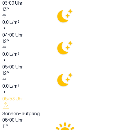
03:00
Uhr
13
°
0,0
L/m²
04:00
Uhr
12
°
0,0
L/m²
05:00
Uhr
12
°
0,0
L/m²
05:53
Uhr
Sonnen- aufgang
06:00
Uhr
11
°