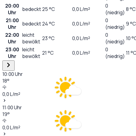
20:00
0
bedeckt
25
°C
0,0
L/m²
8 °C
Uhr
(niedrig)
21:00
0
bedeckt
24
°C
0,0
L/m²
9 °C
Uhr
(niedrig)
22:00
leicht
0
23
°C
0,0
L/m²
10 °
Uhr
bewölkt
(niedrig)
23:00
leicht
0
21
°C
0,0
L/m²
11 °
Uhr
bewölkt
(niedrig)
10:00
Uhr
18
°
0,0
L/m²
11:00
Uhr
19
°
0,0
L/m²