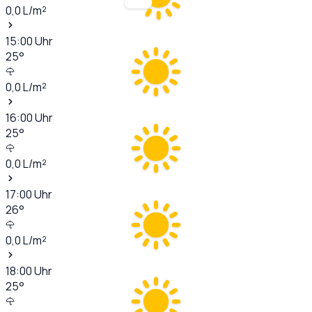
0,0
L/m²
15:00
Uhr
25
°
0,0
L/m²
16:00
Uhr
25
°
0,0
L/m²
17:00
Uhr
26
°
0,0
L/m²
18:00
Uhr
25
°