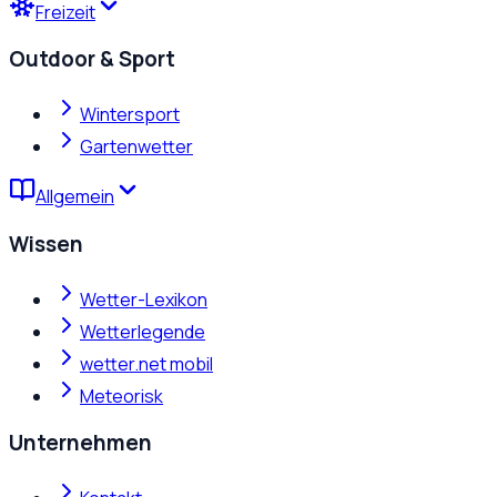
Freizeit
Outdoor & Sport
Wintersport
Gartenwetter
Allgemein
Wissen
Wetter-Lexikon
Wetterlegende
wetter.net mobil
Meteorisk
Unternehmen