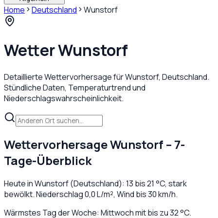
Home
Deutschland
Wunstorf
Wetter
Wunstorf
Detaillierte Wettervorhersage für
Wunstorf
,
Deutschland
.
Stündliche Daten, Temperaturtrend und
Niederschlagswahrscheinlichkeit.
Wettervorhersage
Wunstorf
– 7-
Tage-Überblick
Heute in
Wunstorf
(
Deutschland
):
13
bis
21
°C,
stark
bewölkt
. Niederschlag
0,0
L/m², Wind bis
30
km/h.
Wärmstes Tag der Woche: Mittwoch mit bis zu 32 °C.