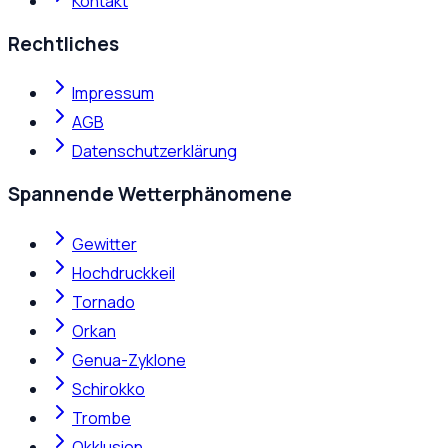
Kontakt
Rechtliches
Impressum
AGB
Datenschutzerklärung
Spannende Wetterphänomene
Gewitter
Hochdruckkeil
Tornado
Orkan
Genua-Zyklone
Schirokko
Trombe
Okklusion