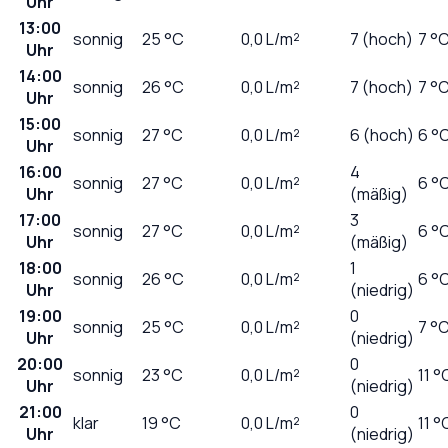
Uhr
13:00
sonnig
25
°C
0,0
L/m²
7 (hoch)
7 °
Uhr
14:00
sonnig
26
°C
0,0
L/m²
7 (hoch)
7 °
Uhr
15:00
sonnig
27
°C
0,0
L/m²
6 (hoch)
6 °
Uhr
16:00
4
sonnig
27
°C
0,0
L/m²
6 °
Uhr
(mäßig)
17:00
3
sonnig
27
°C
0,0
L/m²
6 °
Uhr
(mäßig)
18:00
1
sonnig
26
°C
0,0
L/m²
6 °
Uhr
(niedrig)
19:00
0
sonnig
25
°C
0,0
L/m²
7 °
Uhr
(niedrig)
20:00
0
sonnig
23
°C
0,0
L/m²
11 °
Uhr
(niedrig)
21:00
0
klar
19
°C
0,0
L/m²
11 °
Uhr
(niedrig)