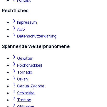
Kontakt
Rechtliches
Impressum
AGB
Datenschutzerklärung
Spannende Wetterphänomene
Gewitter
Hochdruckkeil
Tornado
Orkan
Genua-Zyklone
Schirokko
Trombe
Okklusion