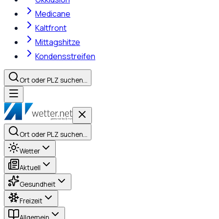
Medicane
Kaltfront
Mittagshitze
Kondensstreifen
Ort oder PLZ suchen…
Ort oder PLZ suchen…
Wetter
Aktuell
Gesundheit
Freizeit
Allgemein