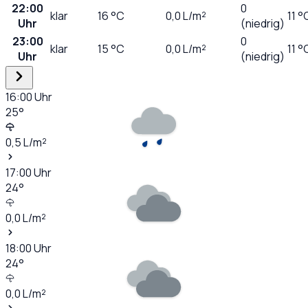
22:00
0
klar
16
°C
0,0
L/m²
11 °
Uhr
(niedrig)
23:00
0
klar
15
°C
0,0
L/m²
11 °
Uhr
(niedrig)
16:00
Uhr
25
°
0,5
L/m²
17:00
Uhr
24
°
0,0
L/m²
18:00
Uhr
24
°
0,0
L/m²