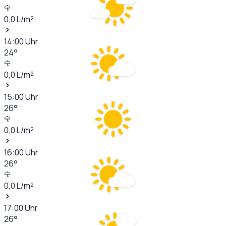
0,0
L/m²
14:00
Uhr
24
°
0,0
L/m²
15:00
Uhr
26
°
0,0
L/m²
16:00
Uhr
26
°
0,0
L/m²
17:00
Uhr
26
°