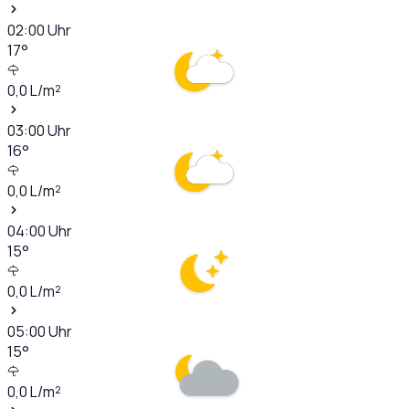
02:00
Uhr
17
°
0,0
L/m²
03:00
Uhr
16
°
0,0
L/m²
04:00
Uhr
15
°
0,0
L/m²
05:00
Uhr
15
°
0,0
L/m²