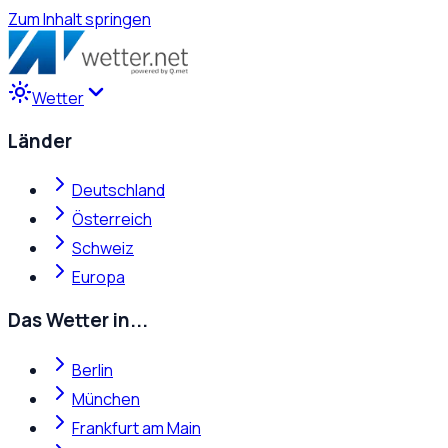
Zum Inhalt springen
Wetter
Länder
Deutschland
Österreich
Schweiz
Europa
Das Wetter in...
Berlin
München
Frankfurt am Main