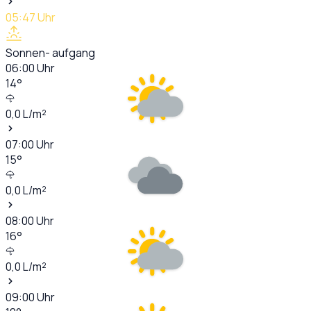
05:47
Uhr
Sonnen- aufgang
06:00
Uhr
14
°
0,0
L/m²
07:00
Uhr
15
°
0,0
L/m²
08:00
Uhr
16
°
0,0
L/m²
09:00
Uhr