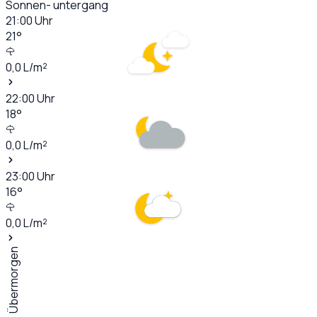
Sonnen- untergang
21:00
Uhr
21
°
0,0
L/m²
22:00
Uhr
18
°
0,0
L/m²
23:00
Uhr
16
°
0,0
L/m²
Übermorgen