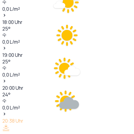
0,0
L/m²
18:00
Uhr
25
°
0,0
L/m²
19:00
Uhr
25
°
0,0
L/m²
20:00
Uhr
24
°
0,0
L/m²
20:38
Uhr