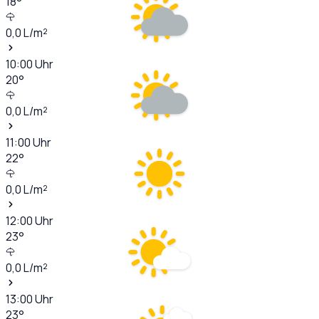
18
°
0,0
L/m²
10:00
Uhr
20
°
0,0
L/m²
11:00
Uhr
22
°
0,0
L/m²
12:00
Uhr
23
°
0,0
L/m²
13:00
Uhr
23
°