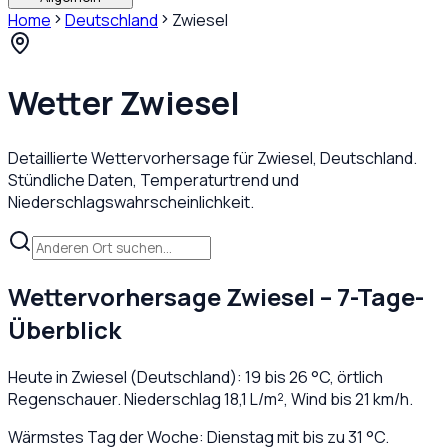
Home
Deutschland
Zwiesel
Wetter
Zwiesel
Detaillierte Wettervorhersage für
Zwiesel
,
Deutschland
.
Stündliche Daten, Temperaturtrend und
Niederschlagswahrscheinlichkeit.
Wettervorhersage
Zwiesel
– 7-Tage-
Überblick
Heute in
Zwiesel
(
Deutschland
):
19
bis
26
°C,
örtlich
Regenschauer
. Niederschlag
18,1
L/m², Wind bis
21
km/h.
Wärmstes Tag der Woche: Dienstag mit bis zu 31 °C.