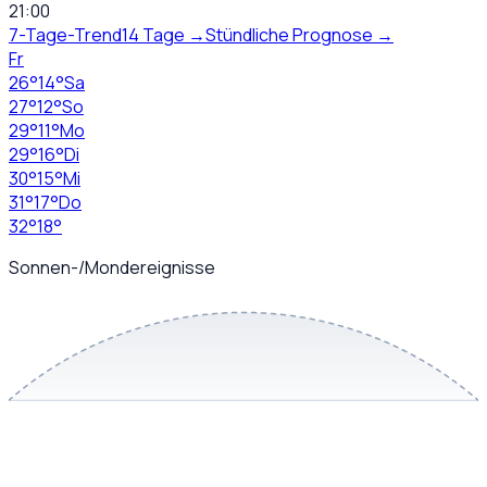
21:00
7-Tage-Trend
14 Tage →
Stündliche Prognose →
Fr
26
°
14
°
Sa
27
°
12
°
So
29
°
11
°
Mo
29
°
16
°
Di
30
°
15
°
Mi
31
°
17
°
Do
32
°
18
°
Sonnen-/Mondereignisse