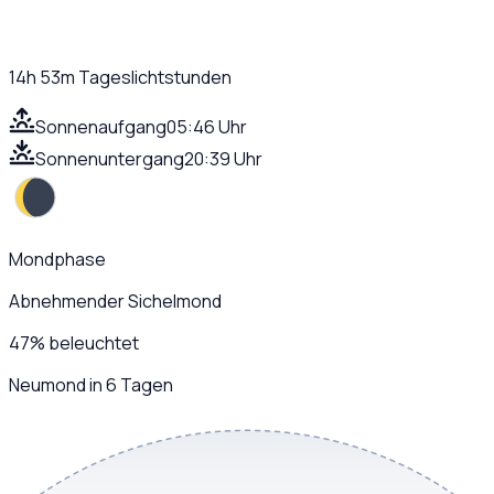
14h 53m
Tageslichtstunden
Sonnenaufgang
05:46 Uhr
Sonnenuntergang
20:39 Uhr
Mondphase
Abnehmender Sichelmond
47
%
beleuchtet
Neumond in 6 Tagen