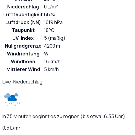
Niederschlag
0 L/m²
Luftfeuchtigkeit
66 %
Luftdruck (NN)
1019 hPa
Taupunkt
18°C
UV-Index
5 (mäßig)
Nullgradgrenze
4200 m
Windrichtung
W
Windböen
16 km/h
Mittlerer Wind
5 km/h
Live-Niederschlag
In 35 Minuten beginnt es zu regnen (bis etwa 16:35 Uhr)
0,5 L/m²