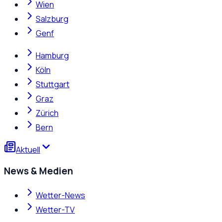
Wien
Salzburg
Genf
Hamburg
Köln
Stuttgart
Graz
Zürich
Bern
Aktuell
News & Medien
Wetter-News
Wetter-TV