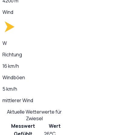
4200 m
Wind
W
Richtung
16 km/h
Windböen
5 km/h
mittlerer Wind
Aktuelle Wetterwerte für
Zwiesel
Messwert
Wert
Gefühlt
26°C