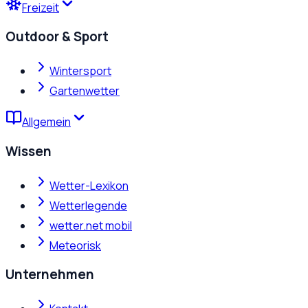
Freizeit
Outdoor & Sport
Wintersport
Gartenwetter
Allgemein
Wissen
Wetter-Lexikon
Wetterlegende
wetter.net mobil
Meteorisk
Unternehmen