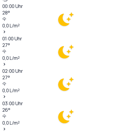
00:00
Uhr
28
°
0,0
L/m²
01:00
Uhr
27
°
0,0
L/m²
02:00
Uhr
27
°
0,0
L/m²
03:00
Uhr
26
°
0,0
L/m²