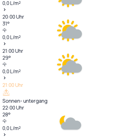
0,0
L/m²
20:00
Uhr
31
°
0,0
L/m²
21:00
Uhr
29
°
0,0
L/m²
21:00
Uhr
Sonnen- untergang
22:00
Uhr
28
°
0,0
L/m²