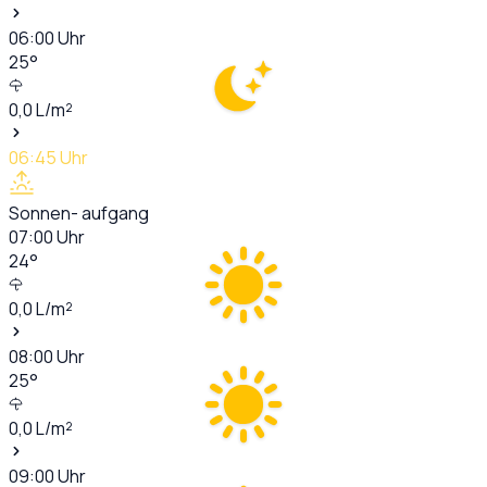
06:00
Uhr
25
°
0,0
L/m²
06:45
Uhr
Sonnen- aufgang
07:00
Uhr
24
°
0,0
L/m²
08:00
Uhr
25
°
0,0
L/m²
09:00
Uhr