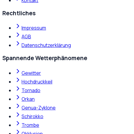
Kontakt
Rechtliches
Impressum
AGB
Datenschutzerklärung
Spannende Wetterphänomene
Gewitter
Hochdruckkeil
Tornado
Orkan
Genua-Zyklone
Schirokko
Trombe
Okklusion