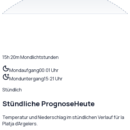
15h 20m
Mondlichtstunden
Mondaufgang
00:01 Uhr
Monduntergang
15:21 Uhr
Stündlich
Stündliche Prognose
Heute
Temperatur und Niederschlag im stündlichen Verlauf für
la
Platja d'Argelers
.