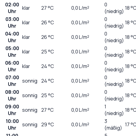
02:00
0
klar
27
°C
0,0
L/m²
18 °
Uhr
(niedrig)
03:00
0
klar
26
°C
0,0
L/m²
18 °
Uhr
(niedrig)
04:00
0
klar
26
°C
0,0
L/m²
18 °
Uhr
(niedrig)
05:00
0
klar
25
°C
0,0
L/m²
18 °
Uhr
(niedrig)
06:00
0
klar
24
°C
0,0
L/m²
18 °
Uhr
(niedrig)
07:00
0
sonnig
24
°C
0,0
L/m²
18 °
Uhr
(niedrig)
08:00
0
sonnig
25
°C
0,0
L/m²
18 °
Uhr
(niedrig)
09:00
1
sonnig
27
°C
0,0
L/m²
18 °
Uhr
(niedrig)
10:00
3
sonnig
29
°C
0,0
L/m²
17 °
Uhr
(mäßig)
11:00
5