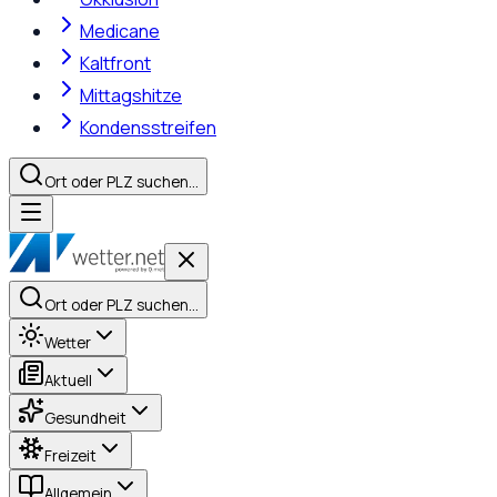
Medicane
Kaltfront
Mittagshitze
Kondensstreifen
Ort oder PLZ suchen…
Ort oder PLZ suchen…
Wetter
Aktuell
Gesundheit
Freizeit
Allgemein