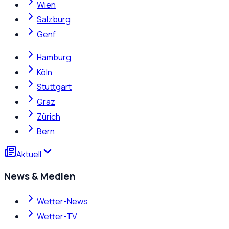
Wien
Salzburg
Genf
Hamburg
Köln
Stuttgart
Graz
Zürich
Bern
Aktuell
News & Medien
Wetter-News
Wetter-TV