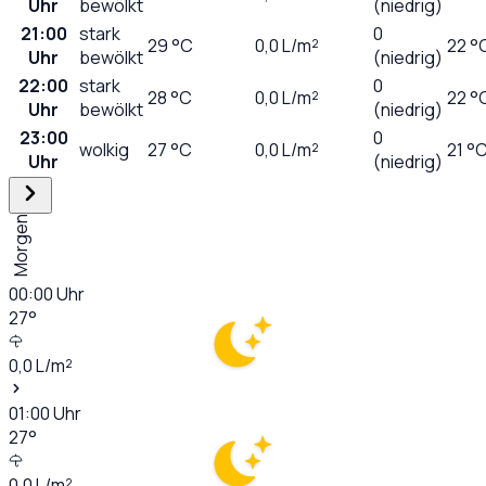
Uhr
bewölkt
(niedrig)
21:00
stark
0
29
°C
0,0
L/m²
22 °
Uhr
bewölkt
(niedrig)
22:00
stark
0
28
°C
0,0
L/m²
22 °
Uhr
bewölkt
(niedrig)
23:00
0
wolkig
27
°C
0,0
L/m²
21 °
Uhr
(niedrig)
Morgen
00:00
Uhr
27
°
0,0
L/m²
01:00
Uhr
27
°
0,0
L/m²