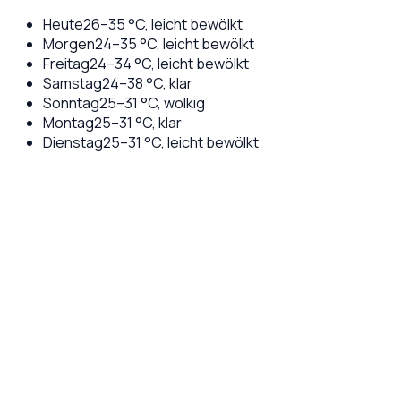
Heute
26
–
35
°C,
leicht bewölkt
Morgen
24
–
35
°C,
leicht bewölkt
Freitag
24
–
34
°C,
leicht bewölkt
Samstag
24
–
38
°C,
klar
Sonntag
25
–
31
°C,
wolkig
Montag
25
–
31
°C,
klar
Dienstag
25
–
31
°C,
leicht bewölkt