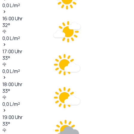
0,0
L/m²
16:00
Uhr
32
°
0,0
L/m²
17:00
Uhr
33
°
0,0
L/m²
18:00
Uhr
33
°
0,0
L/m²
19:00
Uhr
33
°