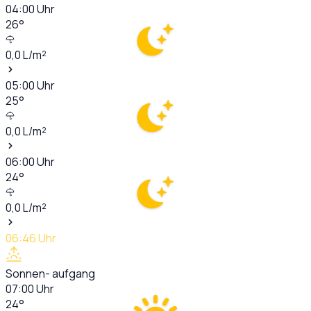
04:00
Uhr
26
°
0,0
L/m²
05:00
Uhr
25
°
0,0
L/m²
06:00
Uhr
24
°
0,0
L/m²
06:46
Uhr
Sonnen- aufgang
07:00
Uhr
24
°