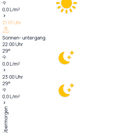
0,0
L/m²
21:01
Uhr
Sonnen- untergang
22:00
Uhr
29
°
0,0
L/m²
23:00
Uhr
29
°
0,0
L/m²
Übermorgen