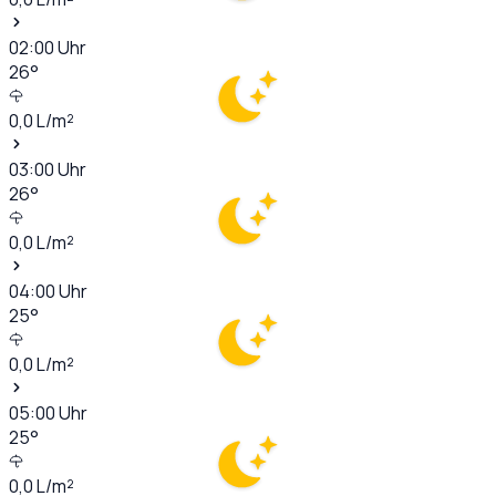
02:00
Uhr
26
°
0,0
L/m²
03:00
Uhr
26
°
0,0
L/m²
04:00
Uhr
25
°
0,0
L/m²
05:00
Uhr
25
°
0,0
L/m²