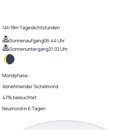
14h 18m
Tageslichtstunden
Sonnenaufgang
06:44 Uhr
Sonnenuntergang
21:02 Uhr
Mondphase
Abnehmender Sichelmond
47
%
beleuchtet
Neumond in 6 Tagen