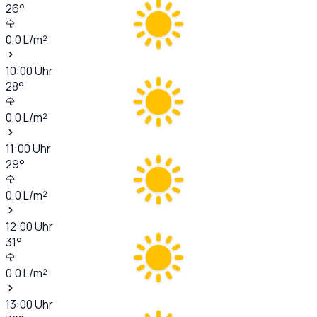
26
°
0,0
L/m²
10:00
Uhr
28
°
0,0
L/m²
11:00
Uhr
29
°
0,0
L/m²
12:00
Uhr
31
°
0,0
L/m²
13:00
Uhr