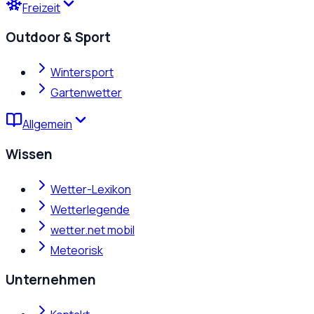
Freizeit
Outdoor & Sport
Wintersport
Gartenwetter
Allgemein
Wissen
Wetter-Lexikon
Wetterlegende
wetter.net mobil
Meteorisk
Unternehmen