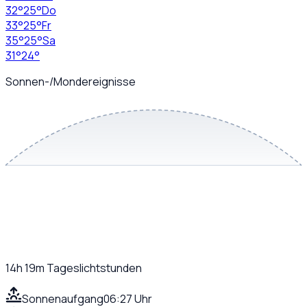
32
°
25
°
Do
33
°
25
°
Fr
35
°
25
°
Sa
31
°
24
°
Sonnen-/Mondereignisse
14h 19m
Tageslichtstunden
Sonnenaufgang
06:27 Uhr