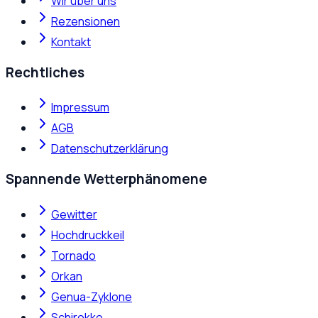
Wir über uns
Rezensionen
Kontakt
Rechtliches
Impressum
AGB
Datenschutzerklärung
Spannende Wetterphänomene
Gewitter
Hochdruckkeil
Tornado
Orkan
Genua-Zyklone
Schirokko