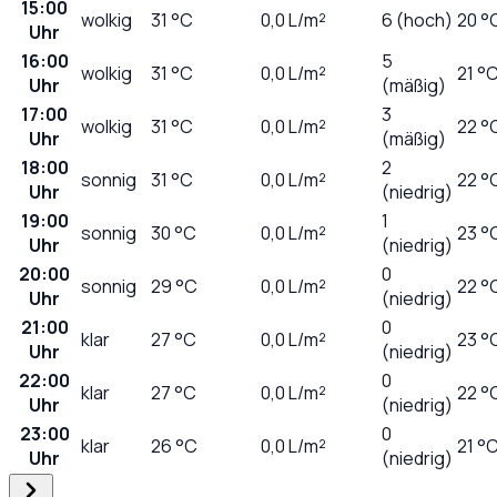
15:00
wolkig
31
°C
0,0
L/m²
6 (hoch)
20 °
Uhr
16:00
5
wolkig
31
°C
0,0
L/m²
21 °
Uhr
(mäßig)
17:00
3
wolkig
31
°C
0,0
L/m²
22 °
Uhr
(mäßig)
18:00
2
sonnig
31
°C
0,0
L/m²
22 °
Uhr
(niedrig)
19:00
1
sonnig
30
°C
0,0
L/m²
23 °
Uhr
(niedrig)
20:00
0
sonnig
29
°C
0,0
L/m²
22 °
Uhr
(niedrig)
21:00
0
klar
27
°C
0,0
L/m²
23 °
Uhr
(niedrig)
22:00
0
klar
27
°C
0,0
L/m²
22 °
Uhr
(niedrig)
23:00
0
klar
26
°C
0,0
L/m²
21 °
Uhr
(niedrig)