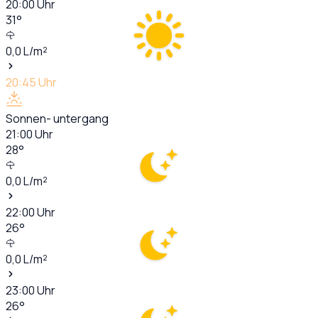
20:00
Uhr
31
°
0,0
L/m²
20:45
Uhr
Sonnen- untergang
21:00
Uhr
28
°
0,0
L/m²
22:00
Uhr
26
°
0,0
L/m²
23:00
Uhr
26
°