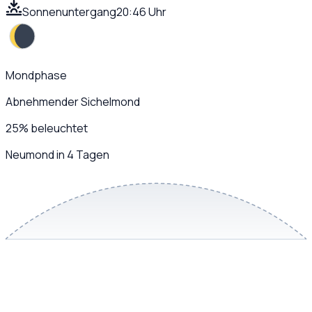
Sonnenuntergang
20:46 Uhr
Mondphase
Abnehmender Sichelmond
25
%
beleuchtet
Neumond in 4 Tagen