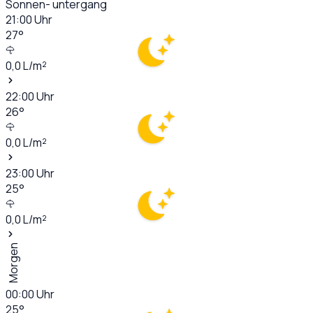
Sonnen- untergang
21:00
Uhr
27
°
0,0
L/m²
22:00
Uhr
26
°
0,0
L/m²
23:00
Uhr
25
°
0,0
L/m²
Morgen
00:00
Uhr
25
°