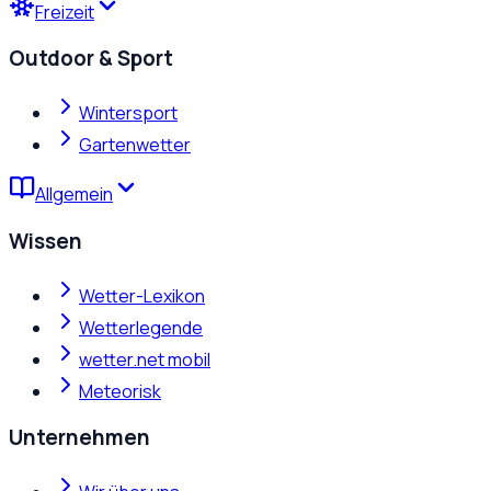
Freizeit
Outdoor & Sport
Wintersport
Gartenwetter
Allgemein
Wissen
Wetter-Lexikon
Wetterlegende
wetter.net mobil
Meteorisk
Unternehmen