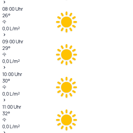
08:00
Uhr
26
°
0,0
L/m²
09:00
Uhr
29
°
0,0
L/m²
10:00
Uhr
30
°
0,0
L/m²
11:00
Uhr
32
°
0,0
L/m²