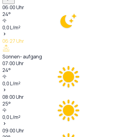
06:00
Uhr
24
°
0,0
L/m²
06:27
Uhr
Sonnen- aufgang
07:00
Uhr
24
°
0,0
L/m²
08:00
Uhr
25
°
0,0
L/m²
09:00
Uhr