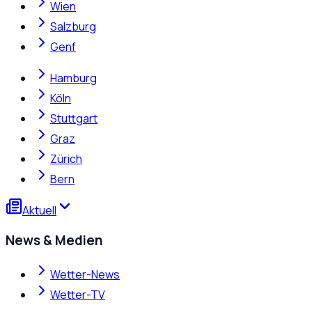
Wien
Salzburg
Genf
Hamburg
Köln
Stuttgart
Graz
Zürich
Bern
Aktuell
News & Medien
Wetter-News
Wetter-TV