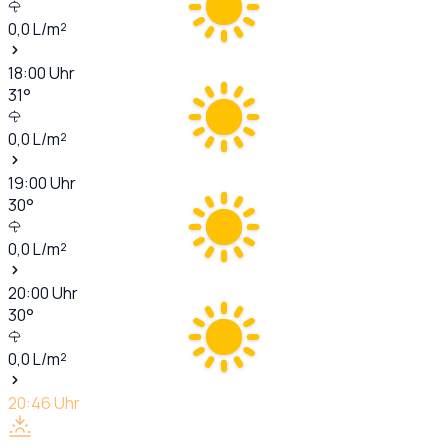
0,0
L/m²
18:00
Uhr
31
°
0,0
L/m²
19:00
Uhr
30
°
0,0
L/m²
20:00
Uhr
30
°
0,0
L/m²
20:46
Uhr