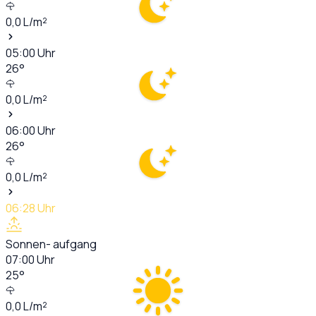
0,0
L/m²
05:00
Uhr
26
°
0,0
L/m²
06:00
Uhr
26
°
0,0
L/m²
06:28
Uhr
Sonnen- aufgang
07:00
Uhr
25
°
0,0
L/m²