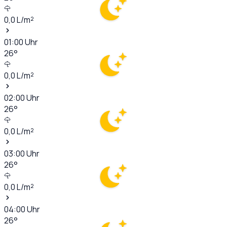
0,0
L/m²
01:00
Uhr
26
°
0,0
L/m²
02:00
Uhr
26
°
0,0
L/m²
03:00
Uhr
26
°
0,0
L/m²
04:00
Uhr
26
°