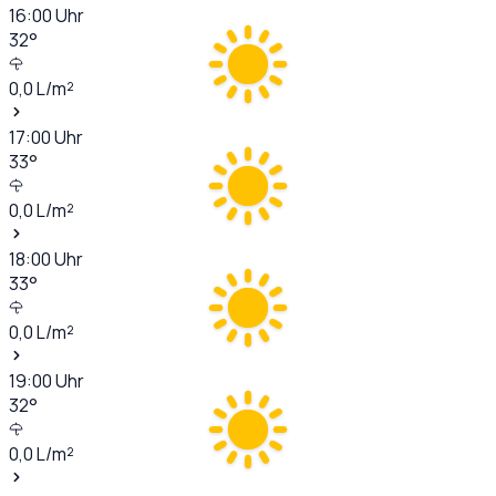
16:00
Uhr
32
°
0,0
L/m²
17:00
Uhr
33
°
0,0
L/m²
18:00
Uhr
33
°
0,0
L/m²
19:00
Uhr
32
°
0,0
L/m²