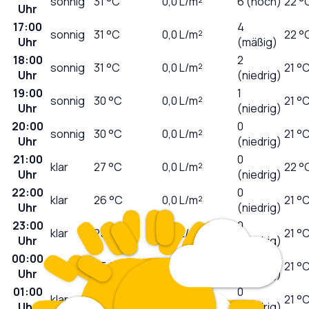
sonnig
31
°C
0,0
L/m²
6 (hoch)
22 °
Uhr
17:00
4
sonnig
31
°C
0,0
L/m²
22 °
Uhr
(mäßig)
18:00
2
sonnig
31
°C
0,0
L/m²
21 °
Uhr
(niedrig)
19:00
1
sonnig
30
°C
0,0
L/m²
21 °
Uhr
(niedrig)
20:00
0
sonnig
30
°C
0,0
L/m²
21 °
Uhr
(niedrig)
21:00
0
klar
27
°C
0,0
L/m²
22 °
Uhr
(niedrig)
22:00
0
klar
26
°C
0,0
L/m²
21 °
Uhr
(niedrig)
23:00
0
klar
25
°C
0,0
L/m²
21 °
Uhr
(niedrig)
00:00
0
klar
25
°C
0,0
L/m²
21 °
Uhr
(niedrig)
01:00
0
klar
26
°C
0,0
L/m²
21 °
Uhr
(niedrig)