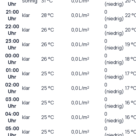
sonnig
31
°C
0,0
L/m²
20 °
Uhr
(niedrig)
21:00
0
klar
28
°C
0,0
L/m²
22 °
Uhr
(niedrig)
22:00
0
klar
26
°C
0,0
L/m²
20 °
Uhr
(niedrig)
23:00
0
klar
26
°C
0,0
L/m²
19 °
Uhr
(niedrig)
00:00
0
klar
26
°C
0,0
L/m²
18 °
Uhr
(niedrig)
01:00
0
klar
25
°C
0,0
L/m²
17 °
Uhr
(niedrig)
02:00
0
klar
25
°C
0,0
L/m²
17 °
Uhr
(niedrig)
03:00
0
klar
25
°C
0,0
L/m²
16 °
Uhr
(niedrig)
04:00
0
klar
25
°C
0,0
L/m²
16 °
Uhr
(niedrig)
05:00
0
klar
25
°C
0,0
L/m²
15 °
Uhr
(niedrig)