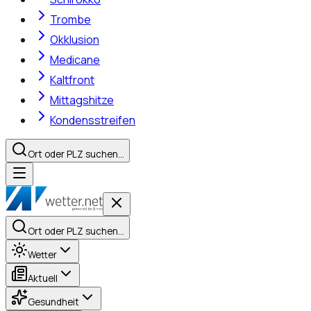
Trombe
Okklusion
Medicane
Kaltfront
Mittagshitze
Kondensstreifen
Ort oder PLZ suchen…
Ort oder PLZ suchen…
Wetter
Aktuell
Gesundheit