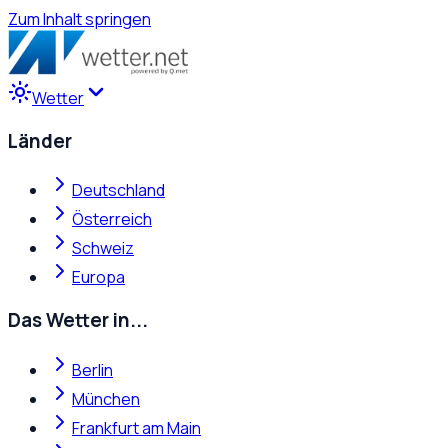
Zum Inhalt springen
Wetter
Länder
Deutschland
Österreich
Schweiz
Europa
Das Wetter in...
Berlin
München
Frankfurt am Main