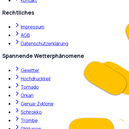
Kontakt
Rechtliches
Impressum
AGB
Datenschutzerklärung
Spannende Wetterphänomene
Gewitter
Hochdruckkeil
Tornado
Orkan
Genua-Zyklone
Schirokko
Trombe
Okklusion