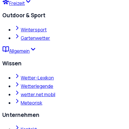
Freizeit
Outdoor & Sport
Wintersport
Gartenwetter
Allgemein
Wissen
Wetter-Lexikon
Wetterlegende
wetter.net mobil
Meteorisk
Unternehmen