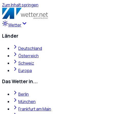
Zum Inhalt springen
Wetter
Länder
Deutschland
Österreich
Schweiz
Europa
Das Wetter in...
Berlin
München
Frankfurt am Main