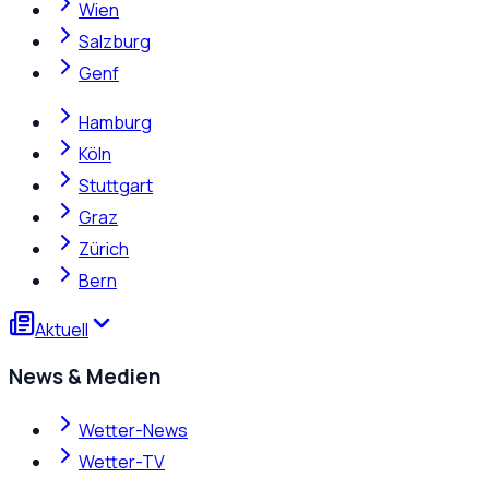
Wien
Salzburg
Genf
Hamburg
Köln
Stuttgart
Graz
Zürich
Bern
Aktuell
News & Medien
Wetter-News
Wetter-TV