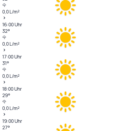
0,0
L/m²
16:00
Uhr
32
°
0,0
L/m²
17:00
Uhr
31
°
0,0
L/m²
18:00
Uhr
29
°
0,0
L/m²
19:00
Uhr
27
°