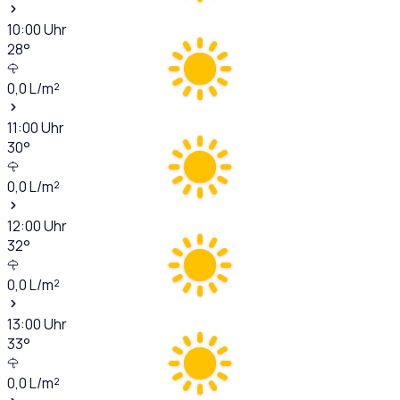
10:00
Uhr
28
°
0,0
L/m²
11:00
Uhr
30
°
0,0
L/m²
12:00
Uhr
32
°
0,0
L/m²
13:00
Uhr
33
°
0,0
L/m²