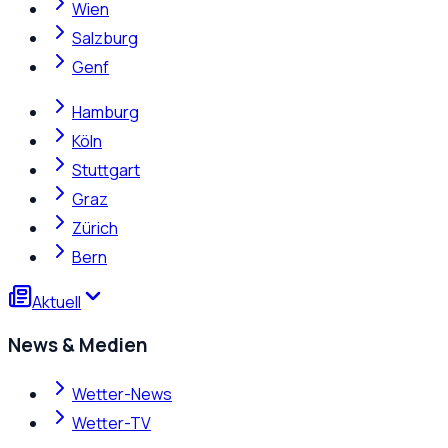
Wien
Salzburg
Genf
Hamburg
Köln
Stuttgart
Graz
Zürich
Bern
Aktuell
News & Medien
Wetter-News
Wetter-TV