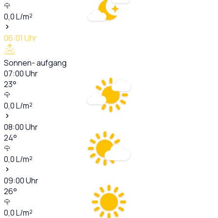
0,0
L/m²
06:01
Uhr
Sonnen- aufgang
07:00
Uhr
23
°
0,0
L/m²
08:00
Uhr
24
°
0,0
L/m²
09:00
Uhr
26
°
0,0
L/m²