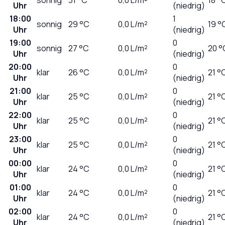
Uhr
(niedrig)
18:00
1
sonnig
29
°C
0,0
L/m²
19 °
Uhr
(niedrig)
19:00
0
sonnig
27
°C
0,0
L/m²
20 °
Uhr
(niedrig)
20:00
0
klar
26
°C
0,0
L/m²
21 °
Uhr
(niedrig)
21:00
0
klar
25
°C
0,0
L/m²
21 °
Uhr
(niedrig)
22:00
0
klar
25
°C
0,0
L/m²
21 °
Uhr
(niedrig)
23:00
0
klar
25
°C
0,0
L/m²
21 °
Uhr
(niedrig)
00:00
0
klar
24
°C
0,0
L/m²
21 °
Uhr
(niedrig)
01:00
0
klar
24
°C
0,0
L/m²
21 °
Uhr
(niedrig)
02:00
0
klar
24
°C
0,0
L/m²
21 °
Uhr
(niedrig)