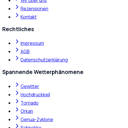
Wir über uns
Rezensionen
Kontakt
Rechtliches
Impressum
AGB
Datenschutzerklärung
Spannende Wetterphänomene
Gewitter
Hochdruckkeil
Tornado
Orkan
Genua-Zyklone
Schirokko