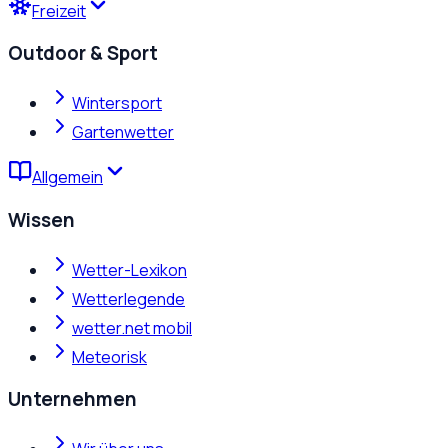
Freizeit
Outdoor & Sport
Wintersport
Gartenwetter
Allgemein
Wissen
Wetter-Lexikon
Wetterlegende
wetter.net mobil
Meteorisk
Unternehmen