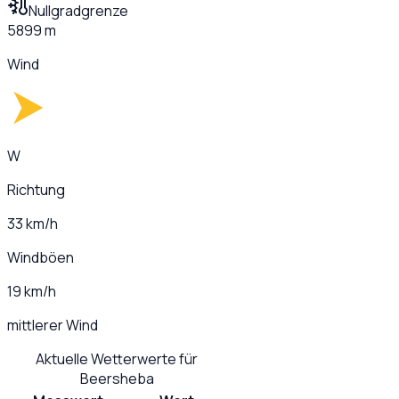
Nullgradgrenze
5899 m
Wind
W
Richtung
33 km/h
Windböen
19 km/h
mittlerer Wind
Aktuelle Wetterwerte für
Beersheba