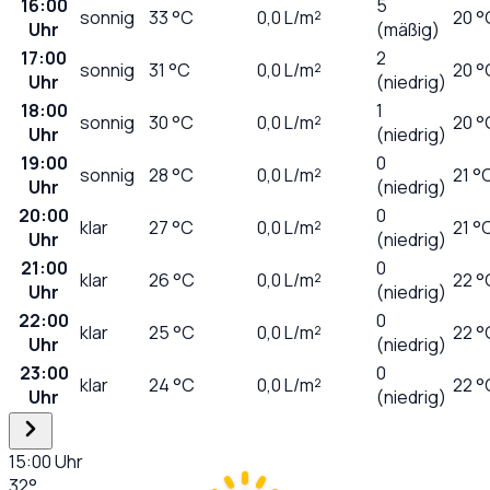
16:00
5
sonnig
33
°C
0,0
L/m²
20 °
Uhr
(mäßig)
17:00
2
sonnig
31
°C
0,0
L/m²
20 °
Uhr
(niedrig)
18:00
1
sonnig
30
°C
0,0
L/m²
20 °
Uhr
(niedrig)
19:00
0
sonnig
28
°C
0,0
L/m²
21 °
Uhr
(niedrig)
20:00
0
klar
27
°C
0,0
L/m²
21 °
Uhr
(niedrig)
21:00
0
klar
26
°C
0,0
L/m²
22 °
Uhr
(niedrig)
22:00
0
klar
25
°C
0,0
L/m²
22 °
Uhr
(niedrig)
23:00
0
klar
24
°C
0,0
L/m²
22 °
Uhr
(niedrig)
15:00
Uhr
32
°