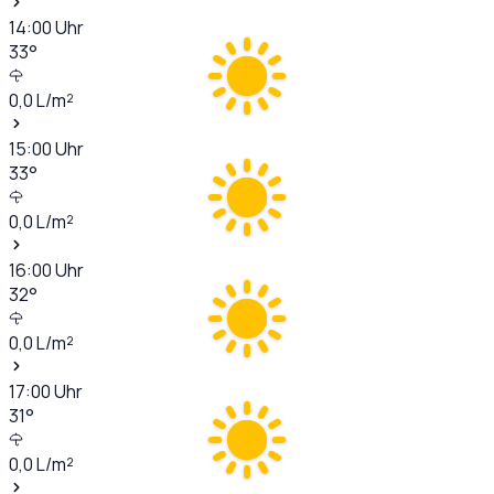
14:00
Uhr
33
°
0,0
L/m²
15:00
Uhr
33
°
0,0
L/m²
16:00
Uhr
32
°
0,0
L/m²
17:00
Uhr
31
°
0,0
L/m²