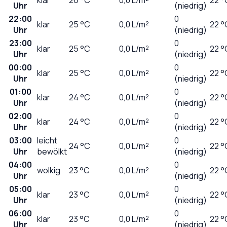
Uhr
(niedrig)
22:00
0
klar
25
°C
0,0
L/m²
22 °
Uhr
(niedrig)
23:00
0
klar
25
°C
0,0
L/m²
22 °
Uhr
(niedrig)
00:00
0
klar
25
°C
0,0
L/m²
22 °
Uhr
(niedrig)
01:00
0
klar
24
°C
0,0
L/m²
22 °
Uhr
(niedrig)
02:00
0
klar
24
°C
0,0
L/m²
22 °
Uhr
(niedrig)
03:00
leicht
0
24
°C
0,0
L/m²
22 °
Uhr
bewölkt
(niedrig)
04:00
0
wolkig
23
°C
0,0
L/m²
22 °
Uhr
(niedrig)
05:00
0
klar
23
°C
0,0
L/m²
22 °
Uhr
(niedrig)
06:00
0
klar
23
°C
0,0
L/m²
22 °
Uhr
(niedrig)