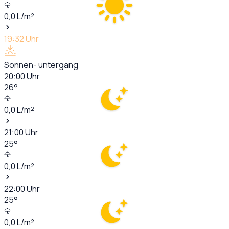
0,0
L/m²
19:32
Uhr
Sonnen- untergang
20:00
Uhr
26
°
0,0
L/m²
21:00
Uhr
25
°
0,0
L/m²
22:00
Uhr
25
°
0,0
L/m²