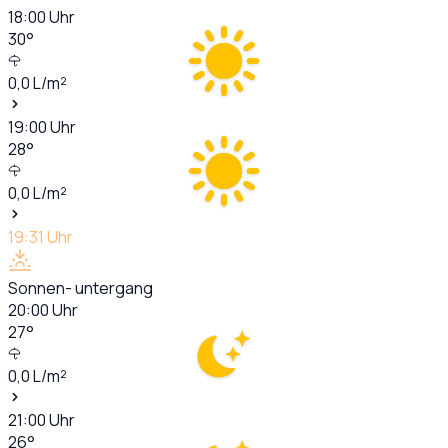
18:00
Uhr
30
°
0,0
L/m²
19:00
Uhr
28
°
0,0
L/m²
19:31
Uhr
Sonnen- untergang
20:00
Uhr
27
°
0,0
L/m²
21:00
Uhr
26
°