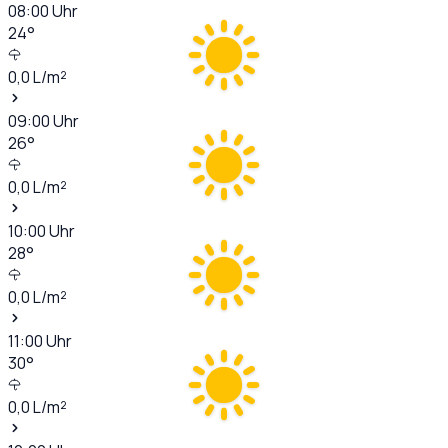
08:00
Uhr
24
°
0,0
L/m²
09:00
Uhr
26
°
0,0
L/m²
10:00
Uhr
28
°
0,0
L/m²
11:00
Uhr
30
°
0,0
L/m²