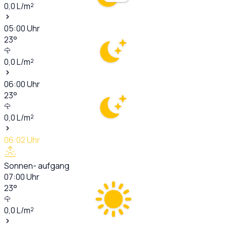
0,0
L/m²
05:00
Uhr
23
°
0,0
L/m²
06:00
Uhr
23
°
0,0
L/m²
06:02
Uhr
Sonnen- aufgang
07:00
Uhr
23
°
0,0
L/m²