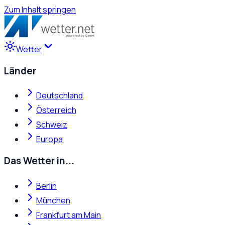
Zum Inhalt springen
Wetter
Länder
Deutschland
Österreich
Schweiz
Europa
Das Wetter in...
Berlin
München
Frankfurt am Main