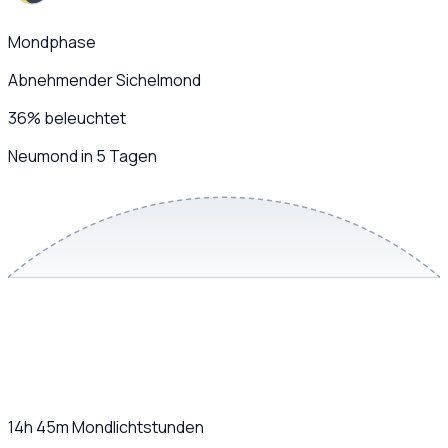
Mondphase
Abnehmender Sichelmond
36
%
beleuchtet
Neumond in 5 Tagen
14h 45m
Mondlichtstunden