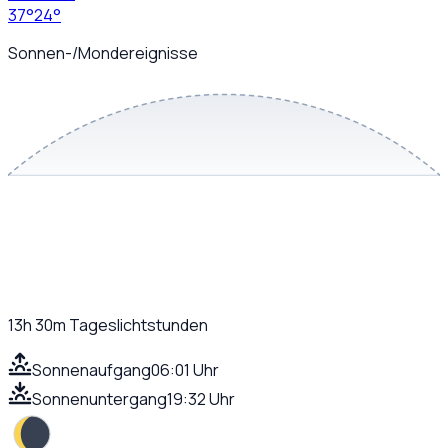
37
°
24
°
Sonnen-/Mondereignisse
13h 30m
Tageslichtstunden
Sonnenaufgang
06:01 Uhr
Sonnenuntergang
19:32 Uhr