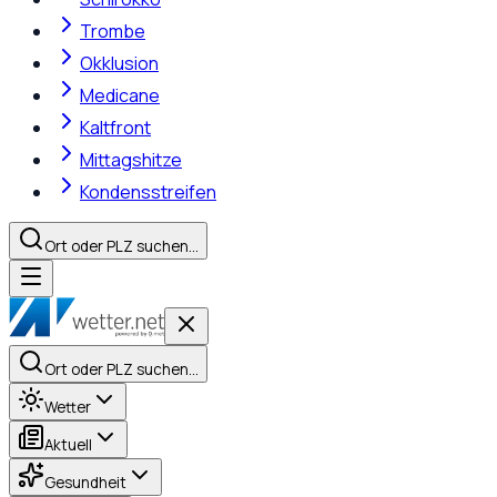
Trombe
Okklusion
Medicane
Kaltfront
Mittagshitze
Kondensstreifen
Ort oder PLZ suchen…
Ort oder PLZ suchen…
Wetter
Aktuell
Gesundheit