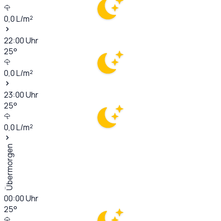
0,0
L/m²
22:00
Uhr
25
°
0,0
L/m²
23:00
Uhr
25
°
0,0
L/m²
Übermorgen
00:00
Uhr
25
°