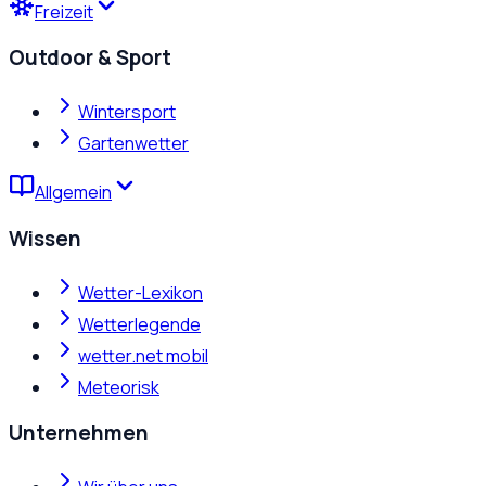
Freizeit
Outdoor & Sport
Wintersport
Gartenwetter
Allgemein
Wissen
Wetter-Lexikon
Wetterlegende
wetter.net mobil
Meteorisk
Unternehmen