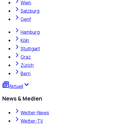
Wien
Salzburg
Genf
Hamburg
Köln
Stuttgart
Graz
Zürich
Bern
Aktuell
News & Medien
Wetter-News
Wetter-TV