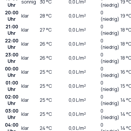
sonnig
30
°C
0,0
L/m²
19 °
Uhr
(niedrig)
20:00
0
klar
28
°C
0,0
L/m²
19 °
Uhr
(niedrig)
21:00
0
klar
27
°C
0,0
L/m²
18 °
Uhr
(niedrig)
22:00
0
klar
26
°C
0,0
L/m²
18 °
Uhr
(niedrig)
23:00
0
klar
26
°C
0,0
L/m²
18 °
Uhr
(niedrig)
00:00
0
klar
25
°C
0,0
L/m²
16 °
Uhr
(niedrig)
01:00
0
klar
25
°C
0,0
L/m²
15 °
Uhr
(niedrig)
02:00
0
klar
25
°C
0,0
L/m²
14 °
Uhr
(niedrig)
03:00
0
klar
25
°C
0,0
L/m²
14 °
Uhr
(niedrig)
04:00
0
klar
24
°C
0,0
L/m²
14 °