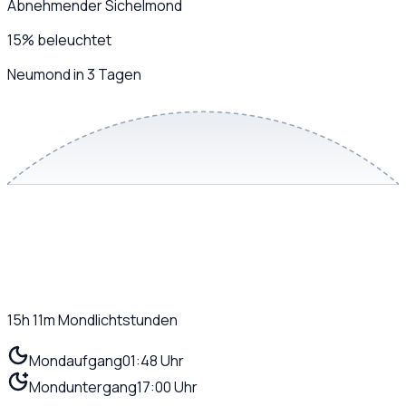
Abnehmender Sichelmond
15
%
beleuchtet
Neumond in 3 Tagen
15h 11m
Mondlichtstunden
Mondaufgang
01:48 Uhr
Monduntergang
17:00 Uhr