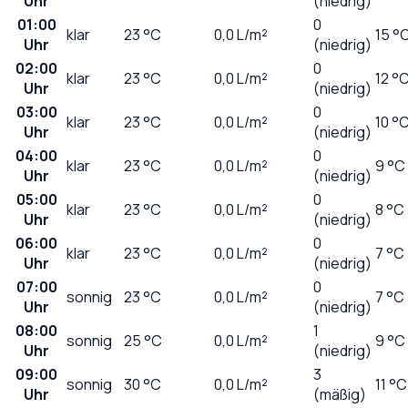
Uhr
(niedrig)
01:00
0
klar
23
°C
0,0
L/m²
15 °
Uhr
(niedrig)
02:00
0
klar
23
°C
0,0
L/m²
12 °
Uhr
(niedrig)
03:00
0
klar
23
°C
0,0
L/m²
10 °
Uhr
(niedrig)
04:00
0
klar
23
°C
0,0
L/m²
9 °C
Uhr
(niedrig)
05:00
0
klar
23
°C
0,0
L/m²
8 °C
Uhr
(niedrig)
06:00
0
klar
23
°C
0,0
L/m²
7 °C
Uhr
(niedrig)
07:00
0
sonnig
23
°C
0,0
L/m²
7 °C
Uhr
(niedrig)
08:00
1
sonnig
25
°C
0,0
L/m²
9 °C
Uhr
(niedrig)
09:00
3
sonnig
30
°C
0,0
L/m²
11 °C
Uhr
(mäßig)