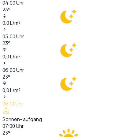
04:00
Uhr
23
°
0,0
L/m²
05:00
Uhr
23
°
0,0
L/m²
06:00
Uhr
23
°
0,0
L/m²
06:01
Uhr
Sonnen- aufgang
07:00
Uhr
23
°