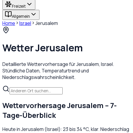
Freizeit
Allgemein
Home
Israel
Jerusalem
Wetter
Jerusalem
Detaillierte Wettervorhersage für
Jerusalem
,
Israel
.
Stündliche Daten, Temperaturtrend und
Niederschlagswahrscheinlichkeit.
Wettervorhersage
Jerusalem
– 7-
Tage-Überblick
Heute in
Jerusalem
(
Israel
):
23
bis
34
°C,
klar
. Niederschlag