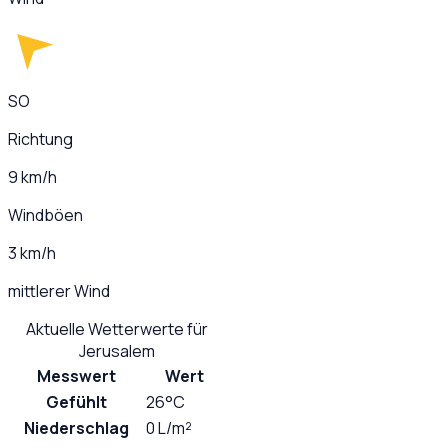
SO
Richtung
9 km/h
Windböen
3 km/h
mittlerer Wind
Aktuelle Wetterwerte für
Jerusalem
Messwert
Wert
Gefühlt
26°C
Niederschlag
0 L/m²