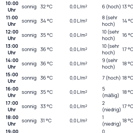
10:00
sonnig
32
°C
0,0
L/m²
6 (hoch)
13 °
Uhr
11:00
8 (sehr
sonnig
34
°C
0,0
L/m²
14 °
Uhr
hoch)
12:00
10 (sehr
sonnig
35
°C
0,0
L/m²
16 °
Uhr
hoch)
13:00
10 (sehr
sonnig
36
°C
0,0
L/m²
17 °
Uhr
hoch)
14:00
9 (sehr
sonnig
36
°C
0,0
L/m²
18 °
Uhr
hoch)
15:00
sonnig
36
°C
0,0
L/m²
7 (hoch)
18 °
Uhr
16:00
5
sonnig
35
°C
0,0
L/m²
18 °
Uhr
(mäßig)
17:00
2
sonnig
33
°C
0,0
L/m²
17 °
Uhr
(niedrig)
18:00
1
sonnig
31
°C
0,0
L/m²
18 °
Uhr
(niedrig)
19:00
0