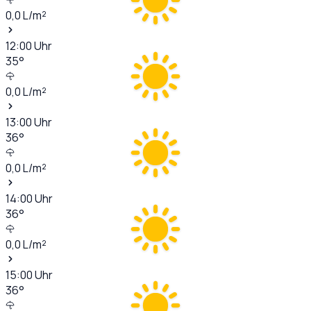
0,0
L/m²
12:00
Uhr
35
°
0,0
L/m²
13:00
Uhr
36
°
0,0
L/m²
14:00
Uhr
36
°
0,0
L/m²
15:00
Uhr
36
°