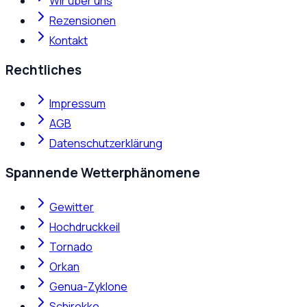
Wir über uns
Rezensionen
Kontakt
Rechtliches
Impressum
AGB
Datenschutzerklärung
Spannende Wetterphänomene
Gewitter
Hochdruckkeil
Tornado
Orkan
Genua-Zyklone
Schirokko