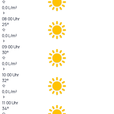
0,0
L/m²
08:00
Uhr
25
°
0,0
L/m²
09:00
Uhr
30
°
0,0
L/m²
10:00
Uhr
32
°
0,0
L/m²
11:00
Uhr
34
°