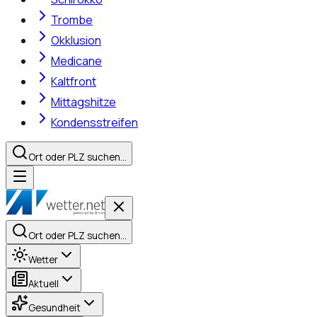
Trombe
Okklusion
Medicane
Kaltfront
Mittagshitze
Kondensstreifen
Ort oder PLZ suchen…
Ort oder PLZ suchen…
Wetter
Aktuell
Gesundheit