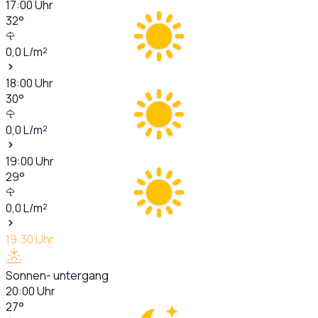
17:00
Uhr
32
°
0,0
L/m²
18:00
Uhr
30
°
0,0
L/m²
19:00
Uhr
29
°
0,0
L/m²
19:30
Uhr
Sonnen- untergang
20:00
Uhr
27
°