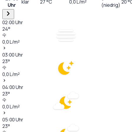
klar
27
°C
0,0
L/m²
20 °
Uhr
(niedrig)
02:00
Uhr
24
°
0,0
L/m²
03:00
Uhr
23
°
0,0
L/m²
04:00
Uhr
23
°
0,0
L/m²
05:00
Uhr
23
°