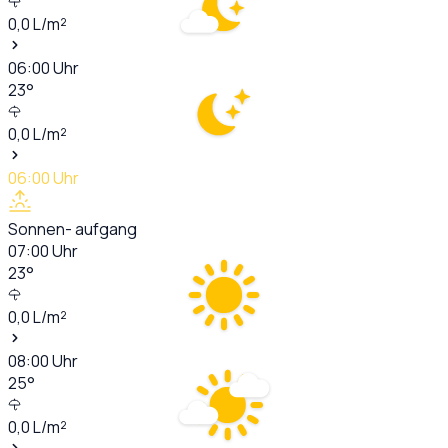
0,0
L/m²
06:00
Uhr
23
°
0,0
L/m²
06:00
Uhr
Sonnen- aufgang
07:00
Uhr
23
°
0,0
L/m²
08:00
Uhr
25
°
0,0
L/m²