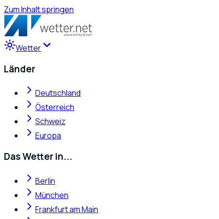
Zum Inhalt springen
Wetter
Länder
Deutschland
Österreich
Schweiz
Europa
Das Wetter in...
Berlin
München
Frankfurt am Main