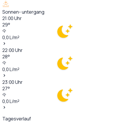
Sonnen- untergang
21:00
Uhr
29
°
0,0
L/m²
22:00
Uhr
28
°
0,0
L/m²
23:00
Uhr
27
°
0,0
L/m²
Tagesverlauf