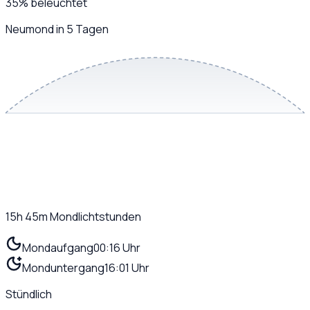
35
%
beleuchtet
Neumond in 5 Tagen
15h 45m
Mondlichtstunden
Mondaufgang
00:16 Uhr
Monduntergang
16:01 Uhr
Stündlich