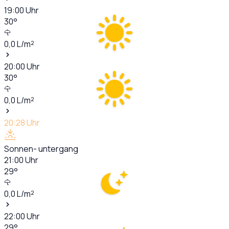
19:00
Uhr
30
°
0,0
L/m²
20:00
Uhr
30
°
0,0
L/m²
20:28
Uhr
Sonnen- untergang
21:00
Uhr
29
°
0,0
L/m²
22:00
Uhr
29
°