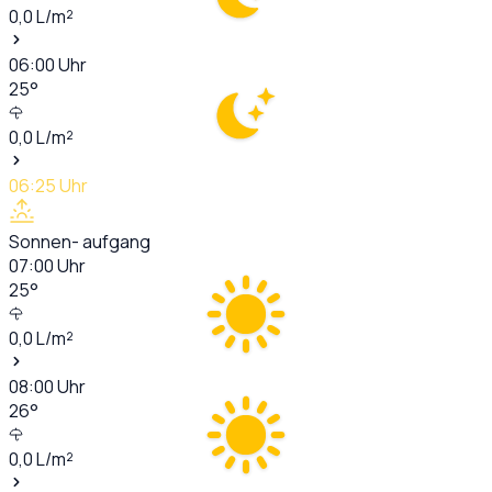
0,0
L/m²
06:00
Uhr
25
°
0,0
L/m²
06:25
Uhr
Sonnen- aufgang
07:00
Uhr
25
°
0,0
L/m²
08:00
Uhr
26
°
0,0
L/m²