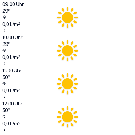
09:00
Uhr
29
°
0,0
L/m²
10:00
Uhr
29
°
0,0
L/m²
11:00
Uhr
30
°
0,0
L/m²
12:00
Uhr
30
°
0,0
L/m²