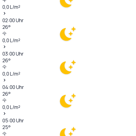
0,0
L/m²
02:00
Uhr
26
°
0,0
L/m²
03:00
Uhr
26
°
0,0
L/m²
04:00
Uhr
26
°
0,0
L/m²
05:00
Uhr
25
°