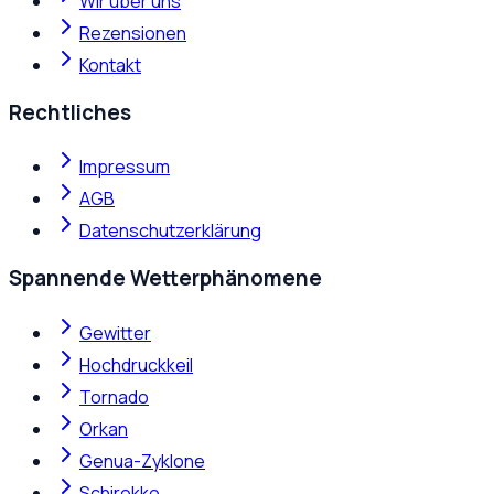
Wir über uns
Rezensionen
Kontakt
Rechtliches
Impressum
AGB
Datenschutzerklärung
Spannende Wetterphänomene
Gewitter
Hochdruckkeil
Tornado
Orkan
Genua-Zyklone
Schirokko