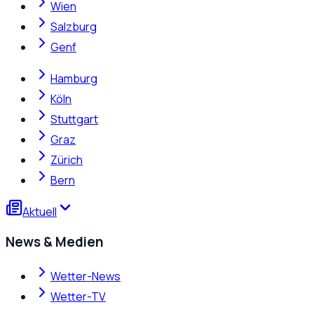
Wien
Salzburg
Genf
Hamburg
Köln
Stuttgart
Graz
Zürich
Bern
Aktuell
News & Medien
Wetter-News
Wetter-TV