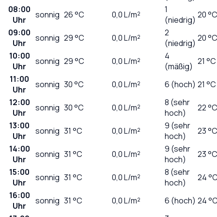
08:00
1
sonnig
26
°C
0,0
L/m²
20 °
Uhr
(niedrig)
09:00
2
sonnig
29
°C
0,0
L/m²
20 °
Uhr
(niedrig)
10:00
4
sonnig
29
°C
0,0
L/m²
21 °C
Uhr
(mäßig)
11:00
sonnig
30
°C
0,0
L/m²
6 (hoch)
21 °C
Uhr
12:00
8 (sehr
sonnig
30
°C
0,0
L/m²
22 °
Uhr
hoch)
13:00
9 (sehr
sonnig
31
°C
0,0
L/m²
23 °
Uhr
hoch)
14:00
9 (sehr
sonnig
31
°C
0,0
L/m²
23 °
Uhr
hoch)
15:00
8 (sehr
sonnig
31
°C
0,0
L/m²
24 °
Uhr
hoch)
16:00
sonnig
31
°C
0,0
L/m²
6 (hoch)
24 °
Uhr