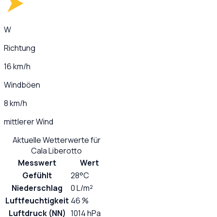
W
Richtung
16 km/h
Windböen
8 km/h
mittlerer Wind
Aktuelle Wetterwerte für
Cala Liberotto
Messwert
Wert
Gefühlt
28°C
Niederschlag
0 L/m²
Luftfeuchtigkeit
46 %
Luftdruck (NN)
1014 hPa