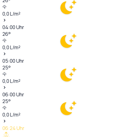
26
°
0,0
L/m²
04:00
Uhr
26
°
0,0
L/m²
05:00
Uhr
25
°
0,0
L/m²
06:00
Uhr
25
°
0,0
L/m²
06:24
Uhr