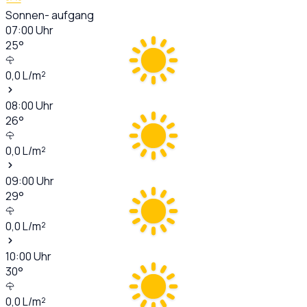
Sonnen- aufgang
07:00
Uhr
25
°
0,0
L/m²
08:00
Uhr
26
°
0,0
L/m²
09:00
Uhr
29
°
0,0
L/m²
10:00
Uhr
30
°
0,0
L/m²