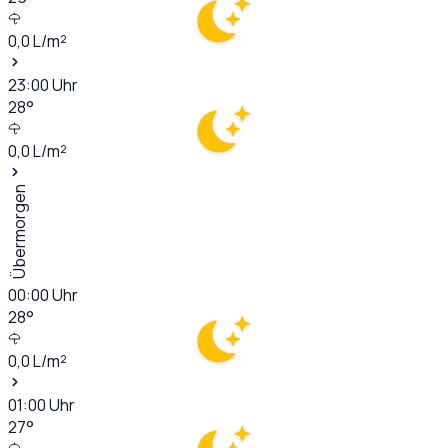
0,0
L/m²
23:00
Uhr
28
°
0,0
L/m²
Übermorgen
00:00
Uhr
28
°
0,0
L/m²
01:00
Uhr
27
°