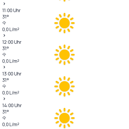
11:00
Uhr
31
°
0,0
L/m²
12:00
Uhr
31
°
0,0
L/m²
13:00
Uhr
31
°
0,0
L/m²
14:00
Uhr
31
°
0,0
L/m²