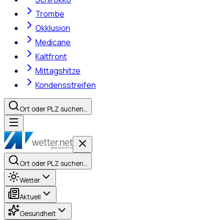
Trombe
Okklusion
Medicane
Kaltfront
Mittagshitze
Kondensstreifen
Ort oder PLZ suchen…
Ort oder PLZ suchen…
Wetter
Aktuell
Gesundheit