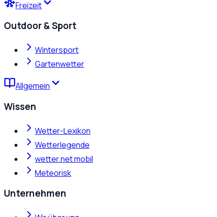
Freizeit
Outdoor & Sport
Wintersport
Gartenwetter
Allgemein
Wissen
Wetter-Lexikon
Wetterlegende
wetter.net mobil
Meteorisk
Unternehmen