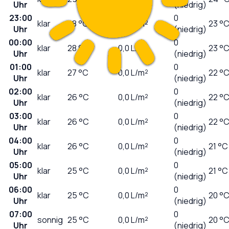
Uhr
(niedrig)
23:00
0
klar
28
°C
0,0
L/m²
23 °
Uhr
(niedrig)
00:00
0
klar
28
°C
0,0
L/m²
23 °
Uhr
(niedrig)
01:00
0
klar
27
°C
0,0
L/m²
22 °
Uhr
(niedrig)
02:00
0
klar
26
°C
0,0
L/m²
22 °
Uhr
(niedrig)
03:00
0
klar
26
°C
0,0
L/m²
22 °
Uhr
(niedrig)
04:00
0
klar
26
°C
0,0
L/m²
21 °C
Uhr
(niedrig)
05:00
0
klar
25
°C
0,0
L/m²
21 °C
Uhr
(niedrig)
06:00
0
klar
25
°C
0,0
L/m²
20 °
Uhr
(niedrig)
07:00
0
sonnig
25
°C
0,0
L/m²
20 °
Uhr
(niedrig)