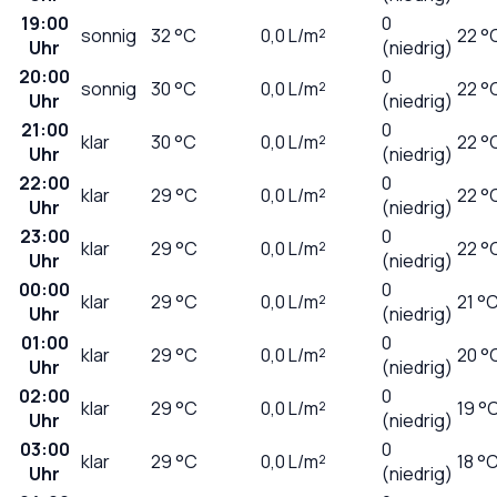
19:00
0
sonnig
32
°C
0,0
L/m²
22 °
Uhr
(niedrig)
20:00
0
sonnig
30
°C
0,0
L/m²
22 °
Uhr
(niedrig)
21:00
0
klar
30
°C
0,0
L/m²
22 °
Uhr
(niedrig)
22:00
0
klar
29
°C
0,0
L/m²
22 °
Uhr
(niedrig)
23:00
0
klar
29
°C
0,0
L/m²
22 °
Uhr
(niedrig)
00:00
0
klar
29
°C
0,0
L/m²
21 °
Uhr
(niedrig)
01:00
0
klar
29
°C
0,0
L/m²
20 °
Uhr
(niedrig)
02:00
0
klar
29
°C
0,0
L/m²
19 °
Uhr
(niedrig)
03:00
0
klar
29
°C
0,0
L/m²
18 °
Uhr
(niedrig)