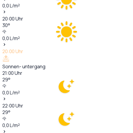
0,0
L/m²
20:00
Uhr
30
°
0,0
L/m²
20:00
Uhr
Sonnen- untergang
21:00
Uhr
29
°
0,0
L/m²
22:00
Uhr
29
°
0,0
L/m²