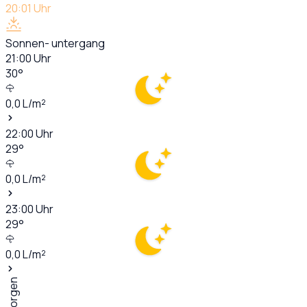
20:01
Uhr
Sonnen- untergang
21:00
Uhr
30
°
0,0
L/m²
22:00
Uhr
29
°
0,0
L/m²
23:00
Uhr
29
°
0,0
L/m²
Morgen