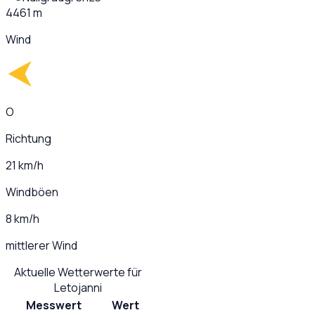
4461 m
Wind
O
Richtung
21 km/h
Windböen
8 km/h
mittlerer Wind
Aktuelle Wetterwerte für
Letojanni
Messwert
Wert