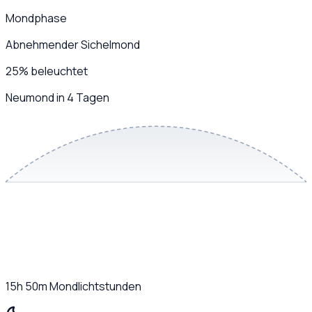
Mondphase
Abnehmender Sichelmond
25
%
beleuchtet
Neumond in 4 Tagen
15h 50m
Mondlichtstunden