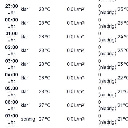
23:00
0
klar
28
°C
0,0
L/m²
25 °
Uhr
(niedrig)
00:00
0
klar
28
°C
0,0
L/m²
25 °
Uhr
(niedrig)
01:00
0
klar
28
°C
0,0
L/m²
24 °
Uhr
(niedrig)
02:00
0
klar
28
°C
0,0
L/m²
23 °
Uhr
(niedrig)
03:00
0
klar
28
°C
0,0
L/m²
23 °
Uhr
(niedrig)
04:00
0
klar
28
°C
0,0
L/m²
22 °
Uhr
(niedrig)
05:00
0
klar
28
°C
0,0
L/m²
21 °
Uhr
(niedrig)
06:00
0
klar
27
°C
0,0
L/m²
21 °
Uhr
(niedrig)
07:00
0
sonnig
27
°C
0,0
L/m²
21 °
Uhr
(niedrig)