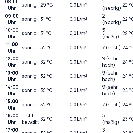
08:00
1
sonnig
29
°C
0,0
L/m²
22 °
Uhr
(niedrig)
09:00
2
sonnig
31
°C
0,0
L/m²
22 °
Uhr
(niedrig)
10:00
5
sonnig
31
°C
0,0
L/m²
22 °
Uhr
(mäßig)
11:00
sonnig
32
°C
0,0
L/m²
7 (hoch)
24 °
Uhr
12:00
9 (sehr
sonnig
32
°C
0,0
L/m²
24 °
Uhr
hoch)
13:00
9 (sehr
sonnig
32
°C
0,0
L/m²
24 °
Uhr
hoch)
14:00
9 (sehr
sonnig
32
°C
0,0
L/m²
24 °
Uhr
hoch)
15:00
sonnig
32
°C
0,0
L/m²
7 (hoch)
24 °
Uhr
16:00
leicht
5
32
°C
0,0
L/m²
23 °
Uhr
bewölkt
(mäßig)
17:00
3
sonnig
32
°C
0,0
L/m²
24 °