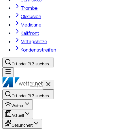
Trombe
Okklusion
Medicane
Kaltfront
Mittagshitze
Kondensstreifen
Ort oder PLZ suchen…
Ort oder PLZ suchen…
Wetter
Aktuell
Gesundheit