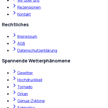
Wir über uns
Rezensionen
Kontakt
Rechtliches
Impressum
AGB
Datenschutzerklärung
Spannende Wetterphänomene
Gewitter
Hochdruckkeil
Tornado
Orkan
Genua-Zyklone
Schirokko