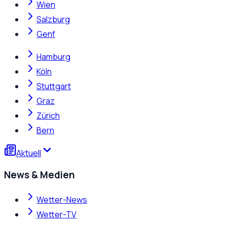
Wien
Salzburg
Genf
Hamburg
Köln
Stuttgart
Graz
Zürich
Bern
Aktuell
News & Medien
Wetter-News
Wetter-TV