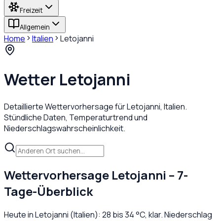
Freizeit
Allgemein
Home
Italien
Letojanni
Wetter
Letojanni
Detaillierte Wettervorhersage für
Letojanni
,
Italien
.
Stündliche Daten, Temperaturtrend und
Niederschlagswahrscheinlichkeit.
Wettervorhersage
Letojanni
– 7-
Tage-Überblick
Heute in
Letojanni
(
Italien
):
28
bis
34
°C,
klar
. Niederschlag