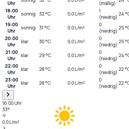
Uhr
(mäßig)
18:00
1
sonnig
32
°C
0,0
L/m²
24 °
Uhr
(niedrig)
19:00
0
sonnig
31
°C
0,0
L/m²
25 °
Uhr
(niedrig)
20:00
0
klar
30
°C
0,0
L/m²
25 °
Uhr
(niedrig)
21:00
0
klar
29
°C
0,0
L/m²
24 °
Uhr
(niedrig)
22:00
0
klar
28
°C
0,0
L/m²
22 °
Uhr
(niedrig)
23:00
0
klar
28
°C
0,0
L/m²
22 °
Uhr
(niedrig)
16:00
Uhr
33
°
0,0
L/m²