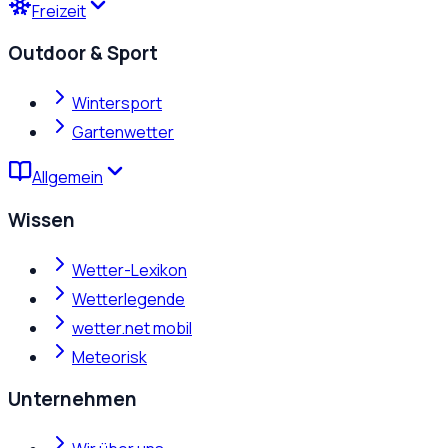
Freizeit
Outdoor & Sport
Wintersport
Gartenwetter
Allgemein
Wissen
Wetter-Lexikon
Wetterlegende
wetter.net mobil
Meteorisk
Unternehmen