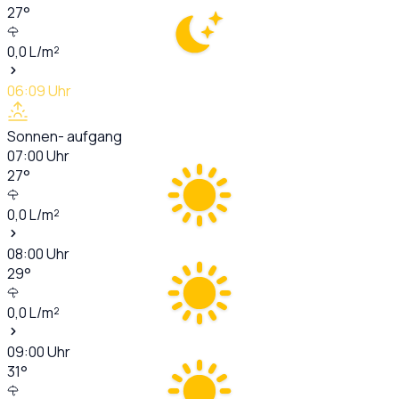
27
°
0,0
L/m²
06:09
Uhr
Sonnen- aufgang
07:00
Uhr
27
°
0,0
L/m²
08:00
Uhr
29
°
0,0
L/m²
09:00
Uhr
31
°