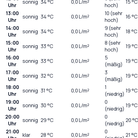
sonnig
34
°C
0,0
L/m²
15 °C
Uhr
hoch)
13:00
10 (sehr
sonnig
34
°C
0,0
L/m²
16 °C
Uhr
hoch)
14:00
9 (sehr
sonnig
34
°C
0,0
L/m²
18 °C
Uhr
hoch)
15:00
8 (sehr
sonnig
33
°C
0,0
L/m²
19 °C
Uhr
hoch)
16:00
5
sonnig
33
°C
0,0
L/m²
19 °C
Uhr
(mäßig)
17:00
3
sonnig
32
°C
0,0
L/m²
19 °C
Uhr
(mäßig)
18:00
1
sonnig
31
°C
0,0
L/m²
19 °C
Uhr
(niedrig)
19:00
0
sonnig
30
°C
0,0
L/m²
19 °C
Uhr
(niedrig)
20:00
0
sonnig
29
°C
0,0
L/m²
20 °
Uhr
(niedrig)
21:00
0
klar
28
°C
0,0
L/m²
21 °C