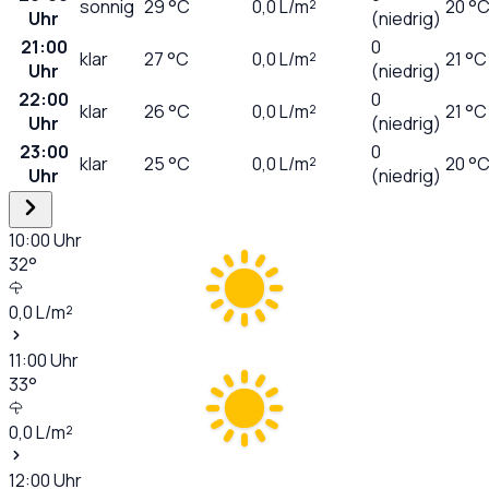
sonnig
29
°C
0,0
L/m²
20 °
Uhr
(niedrig)
21:00
0
klar
27
°C
0,0
L/m²
21 °C
Uhr
(niedrig)
22:00
0
klar
26
°C
0,0
L/m²
21 °C
Uhr
(niedrig)
23:00
0
klar
25
°C
0,0
L/m²
20 °
Uhr
(niedrig)
10:00
Uhr
32
°
0,0
L/m²
11:00
Uhr
33
°
0,0
L/m²
12:00
Uhr