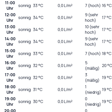
11:00
sonnig
33
°C
0,0
L/m²
7 (hoch)
16 °C
Uhr
12:00
9 (sehr
sonnig
34
°C
0,0
L/m²
17 °C
Uhr
hoch)
13:00
10 (sehr
sonnig
34
°C
0,0
L/m²
17 °C
Uhr
hoch)
14:00
9 (sehr
sonnig
34
°C
0,0
L/m²
17 °C
Uhr
hoch)
15:00
sonnig
33
°C
0,0
L/m²
7 (hoch)
18 °C
Uhr
16:00
5
sonnig
32
°C
0,0
L/m²
20 °
Uhr
(mäßig)
17:00
3
sonnig
32
°C
0,0
L/m²
19 °C
Uhr
(mäßig)
18:00
1
sonnig
31
°C
0,0
L/m²
19 °C
Uhr
(niedrig)
19:00
0
sonnig
30
°C
0,0
L/m²
19 °C
Uhr
(niedrig)
20:00
0