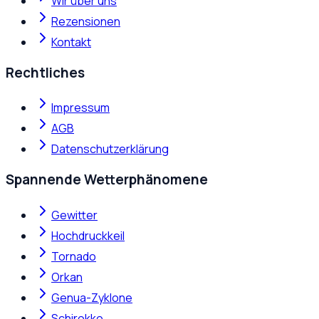
Wir über uns
Rezensionen
Kontakt
Rechtliches
Impressum
AGB
Datenschutzerklärung
Spannende Wetterphänomene
Gewitter
Hochdruckkeil
Tornado
Orkan
Genua-Zyklone
Schirokko