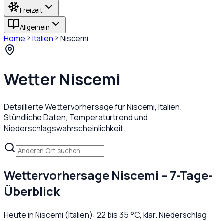
Freizeit
Allgemein
Home
Italien
Niscemi
Wetter
Niscemi
Detaillierte Wettervorhersage für
Niscemi
,
Italien
.
Stündliche Daten, Temperaturtrend und
Niederschlagswahrscheinlichkeit.
Wettervorhersage
Niscemi
– 7-Tage-
Überblick
Heute in
Niscemi
(
Italien
):
22
bis
35
°C,
klar
. Niederschlag