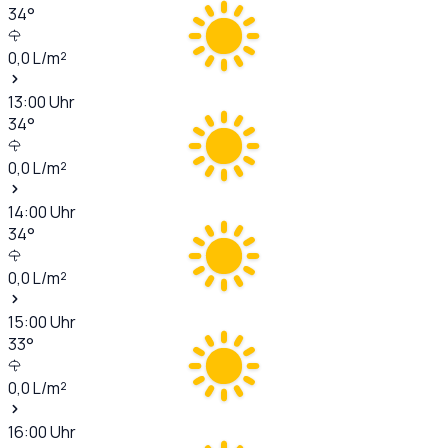
34
°
0,0
L/m²
13:00
Uhr
34
°
0,0
L/m²
14:00
Uhr
34
°
0,0
L/m²
15:00
Uhr
33
°
0,0
L/m²
16:00
Uhr