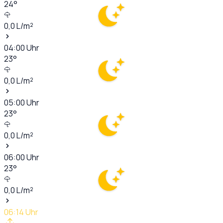
24
°
0,0
L/m²
04:00
Uhr
23
°
0,0
L/m²
05:00
Uhr
23
°
0,0
L/m²
06:00
Uhr
23
°
0,0
L/m²
06:14
Uhr