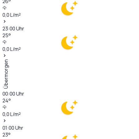
26
°
0,0
L/m²
23:00
Uhr
25
°
0,0
L/m²
Übermorgen
00:00
Uhr
24
°
0,0
L/m²
01:00
Uhr
23
°