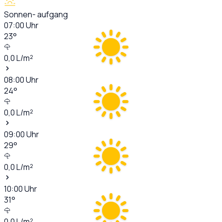
Sonnen- aufgang
07:00
Uhr
23
°
0,0
L/m²
08:00
Uhr
24
°
0,0
L/m²
09:00
Uhr
29
°
0,0
L/m²
10:00
Uhr
31
°
0,0
L/m²