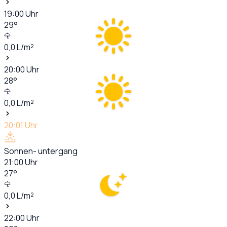
19:00
Uhr
29
°
0,0
L/m²
20:00
Uhr
28
°
0,0
L/m²
20:01
Uhr
Sonnen- untergang
21:00
Uhr
27
°
0,0
L/m²
22:00
Uhr