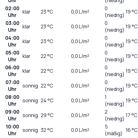
Uhr
(niedrig)
02:00
0
klar
23
°C
0,0
L/m²
19 °C
Uhr
(niedrig)
03:00
0
klar
23
°C
0,0
L/m²
19 °C
Uhr
(niedrig)
04:00
0
klar
23
°C
0,0
L/m²
19 °C
Uhr
(niedrig)
05:00
0
klar
22
°C
0,0
L/m²
19 °C
Uhr
(niedrig)
06:00
0
klar
22
°C
0,0
L/m²
19 °C
Uhr
(niedrig)
07:00
0
sonnig
22
°C
0,0
L/m²
19 °C
Uhr
(niedrig)
08:00
1
sonnig
24
°C
0,0
L/m²
19 °C
Uhr
(niedrig)
09:00
2
sonnig
29
°C
0,0
L/m²
17 °C
Uhr
(niedrig)
10:00
5
sonnig
32
°C
0,0
L/m²
16 °C
Uhr
(mäßig)