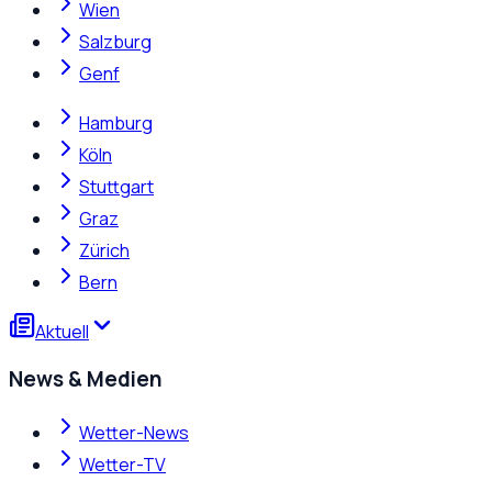
Wien
Salzburg
Genf
Hamburg
Köln
Stuttgart
Graz
Zürich
Bern
Aktuell
News & Medien
Wetter-News
Wetter-TV