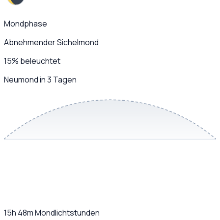
Mondphase
Abnehmender Sichelmond
15
%
beleuchtet
Neumond in 3 Tagen
15h 48m
Mondlichtstunden