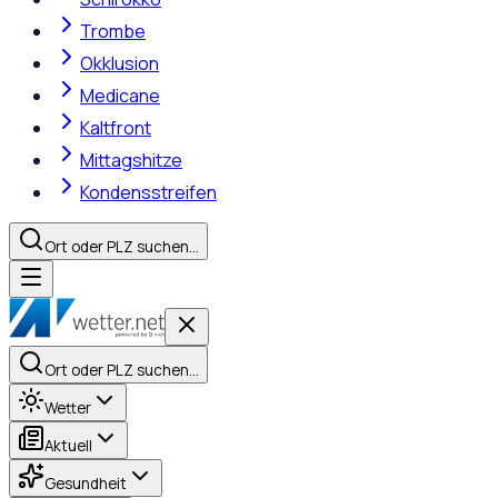
Trombe
Okklusion
Medicane
Kaltfront
Mittagshitze
Kondensstreifen
Ort oder PLZ suchen…
Ort oder PLZ suchen…
Wetter
Aktuell
Gesundheit