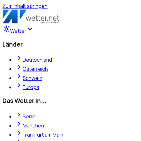
Zum Inhalt springen
Wetter
Länder
Deutschland
Österreich
Schweiz
Europa
Das Wetter in...
Berlin
München
Frankfurt am Main