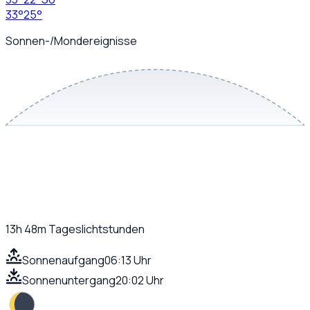
33
°
25
°
Sonnen-/Mondereignisse
13h 48m
Tageslichtstunden
Sonnenaufgang
06:13 Uhr
Sonnenuntergang
20:02 Uhr