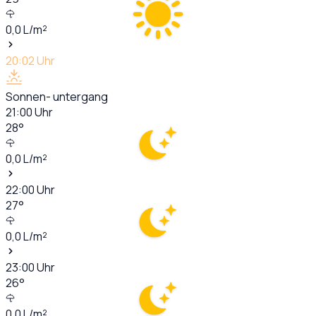
0,0
L/m²
20:02
Uhr
Sonnen- untergang
21:00
Uhr
28
°
0,0
L/m²
22:00
Uhr
27
°
0,0
L/m²
23:00
Uhr
26
°
0,0
L/m²