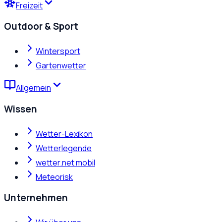
Freizeit
Outdoor & Sport
Wintersport
Gartenwetter
Allgemein
Wissen
Wetter-Lexikon
Wetterlegende
wetter.net mobil
Meteorisk
Unternehmen