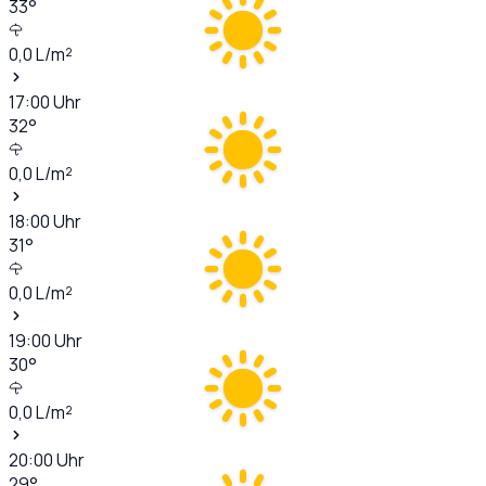
33
°
0,0
L/m²
17:00
Uhr
32
°
0,0
L/m²
18:00
Uhr
31
°
0,0
L/m²
19:00
Uhr
30
°
0,0
L/m²
20:00
Uhr
29
°