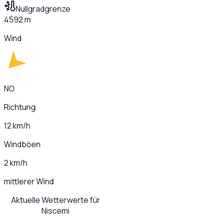
Nullgradgrenze
4592 m
Wind
NO
Richtung
12 km/h
Windböen
2 km/h
mittlerer Wind
Aktuelle Wetterwerte für
Niscemi