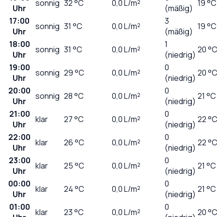
sonnig
32
°C
0,0
L/m²
19 °C
Uhr
(mäßig)
17:00
3
sonnig
31
°C
0,0
L/m²
19 °C
Uhr
(mäßig)
18:00
1
sonnig
31
°C
0,0
L/m²
20 °
Uhr
(niedrig)
19:00
0
sonnig
29
°C
0,0
L/m²
20 °
Uhr
(niedrig)
20:00
0
sonnig
28
°C
0,0
L/m²
21 °C
Uhr
(niedrig)
21:00
0
klar
27
°C
0,0
L/m²
22 °
Uhr
(niedrig)
22:00
0
klar
26
°C
0,0
L/m²
22 °
Uhr
(niedrig)
23:00
0
klar
25
°C
0,0
L/m²
21 °C
Uhr
(niedrig)
00:00
0
klar
24
°C
0,0
L/m²
21 °C
Uhr
(niedrig)
01:00
0
klar
23
°C
0,0
L/m²
20 °