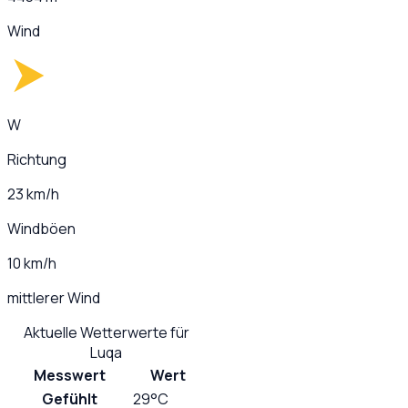
Wind
W
Richtung
23 km/h
Windböen
10 km/h
mittlerer Wind
Aktuelle Wetterwerte für
Luqa
Messwert
Wert
Gefühlt
29°C