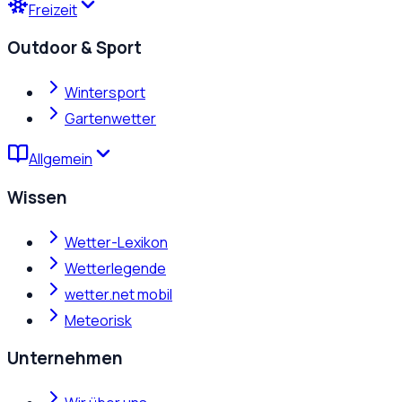
Freizeit
Outdoor & Sport
Wintersport
Gartenwetter
Allgemein
Wissen
Wetter-Lexikon
Wetterlegende
wetter.net mobil
Meteorisk
Unternehmen