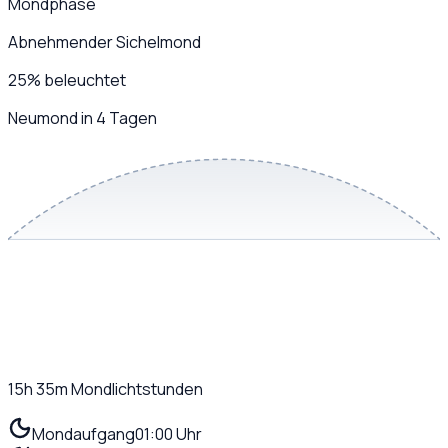
Mondphase
Abnehmender Sichelmond
25
%
beleuchtet
Neumond in 4 Tagen
15h 35m
Mondlichtstunden
Mondaufgang
01:00 Uhr