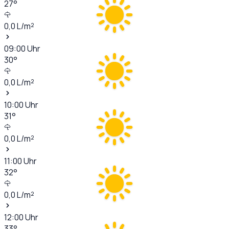
27
°
0,0
L/m²
09:00
Uhr
30
°
0,0
L/m²
10:00
Uhr
31
°
0,0
L/m²
11:00
Uhr
32
°
0,0
L/m²
12:00
Uhr
33
°