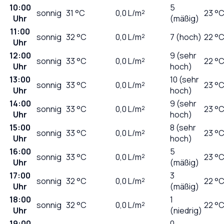
10:00
5
sonnig
31
°C
0,0
L/m²
23 °
Uhr
(mäßig)
11:00
sonnig
32
°C
0,0
L/m²
7 (hoch)
22 °
Uhr
12:00
9 (sehr
sonnig
33
°C
0,0
L/m²
22 °
Uhr
hoch)
13:00
10 (sehr
sonnig
33
°C
0,0
L/m²
23 °
Uhr
hoch)
14:00
9 (sehr
sonnig
33
°C
0,0
L/m²
23 °
Uhr
hoch)
15:00
8 (sehr
sonnig
33
°C
0,0
L/m²
23 °
Uhr
hoch)
16:00
5
sonnig
33
°C
0,0
L/m²
23 °
Uhr
(mäßig)
17:00
3
sonnig
32
°C
0,0
L/m²
22 °
Uhr
(mäßig)
18:00
1
sonnig
32
°C
0,0
L/m²
22 °
Uhr
(niedrig)
19:00
0