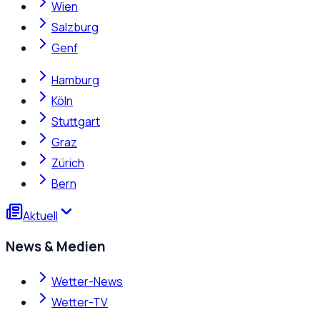
Wien
Salzburg
Genf
Hamburg
Köln
Stuttgart
Graz
Zürich
Bern
Aktuell
News & Medien
Wetter-News
Wetter-TV