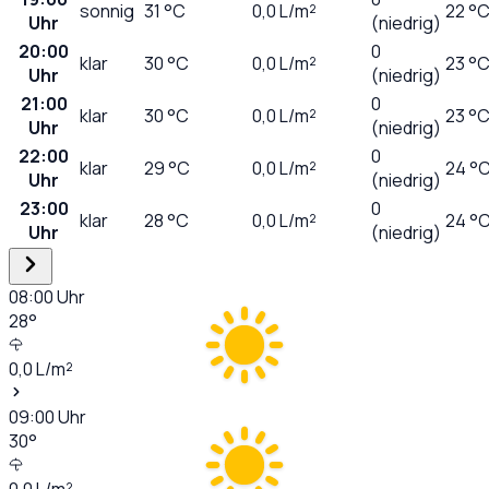
sonnig
31
°C
0,0
L/m²
22 °
Uhr
(niedrig)
20:00
0
klar
30
°C
0,0
L/m²
23 °
Uhr
(niedrig)
21:00
0
klar
30
°C
0,0
L/m²
23 °
Uhr
(niedrig)
22:00
0
klar
29
°C
0,0
L/m²
24 °
Uhr
(niedrig)
23:00
0
klar
28
°C
0,0
L/m²
24 °
Uhr
(niedrig)
08:00
Uhr
28
°
0,0
L/m²
09:00
Uhr
30
°
0,0
L/m²