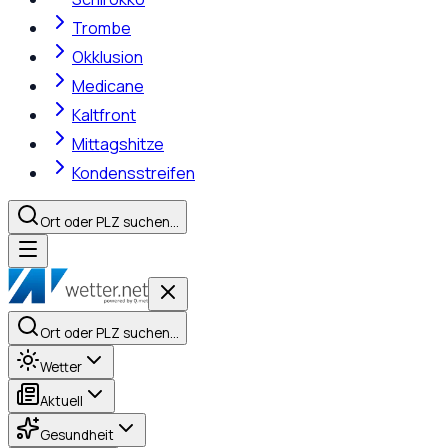
Trombe
Okklusion
Medicane
Kaltfront
Mittagshitze
Kondensstreifen
Ort oder PLZ suchen…
Ort oder PLZ suchen…
Wetter
Aktuell
Gesundheit