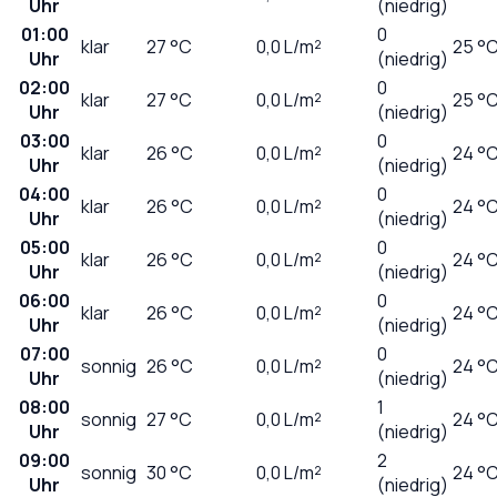
Uhr
(niedrig)
01:00
0
klar
27
°C
0,0
L/m²
25 °
Uhr
(niedrig)
02:00
0
klar
27
°C
0,0
L/m²
25 °
Uhr
(niedrig)
03:00
0
klar
26
°C
0,0
L/m²
24 °
Uhr
(niedrig)
04:00
0
klar
26
°C
0,0
L/m²
24 °
Uhr
(niedrig)
05:00
0
klar
26
°C
0,0
L/m²
24 °
Uhr
(niedrig)
06:00
0
klar
26
°C
0,0
L/m²
24 °
Uhr
(niedrig)
07:00
0
sonnig
26
°C
0,0
L/m²
24 °
Uhr
(niedrig)
08:00
1
sonnig
27
°C
0,0
L/m²
24 °
Uhr
(niedrig)
09:00
2
sonnig
30
°C
0,0
L/m²
24 °
Uhr
(niedrig)