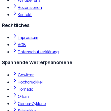
Wir über uns
Rezensionen
Kontakt
Rechtliches
Impressum
AGB
Datenschutzerklärung
Spannende Wetterphänomene
Gewitter
Hochdruckkeil
Tornado
Orkan
Genua-Zyklone
Schirokko