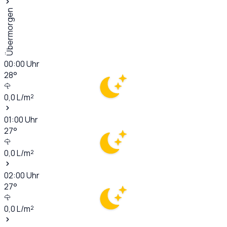
Übermorgen
00:00
Uhr
28
°
0,0
L/m²
01:00
Uhr
27
°
0,0
L/m²
02:00
Uhr
27
°
0,0
L/m²