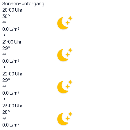
Sonnen- untergang
20:00
Uhr
30
°
0,0
L/m²
21:00
Uhr
29
°
0,0
L/m²
22:00
Uhr
29
°
0,0
L/m²
23:00
Uhr
28
°
0,0
L/m²