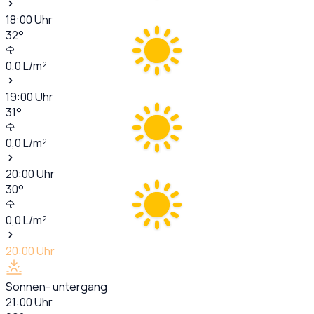
18:00
Uhr
32
°
0,0
L/m²
19:00
Uhr
31
°
0,0
L/m²
20:00
Uhr
30
°
0,0
L/m²
20:00
Uhr
Sonnen- untergang
21:00
Uhr