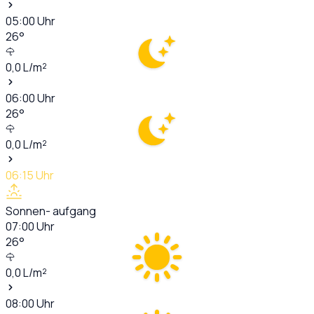
05:00
Uhr
26
°
0,0
L/m²
06:00
Uhr
26
°
0,0
L/m²
06:15
Uhr
Sonnen- aufgang
07:00
Uhr
26
°
0,0
L/m²
08:00
Uhr