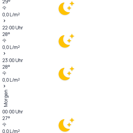
29
°
0,0
L/m²
22:00
Uhr
28
°
0,0
L/m²
23:00
Uhr
28
°
0,0
L/m²
Morgen
00:00
Uhr
27
°
0,0
L/m²