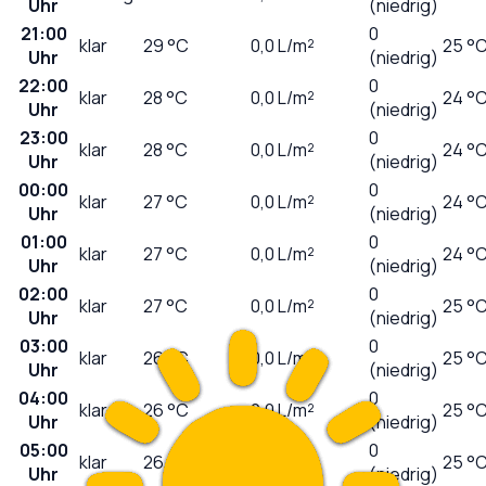
Uhr
(niedrig)
21:00
0
klar
29
°C
0,0
L/m²
25 °
Uhr
(niedrig)
22:00
0
klar
28
°C
0,0
L/m²
24 °
Uhr
(niedrig)
23:00
0
klar
28
°C
0,0
L/m²
24 °
Uhr
(niedrig)
00:00
0
klar
27
°C
0,0
L/m²
24 °
Uhr
(niedrig)
01:00
0
klar
27
°C
0,0
L/m²
24 °
Uhr
(niedrig)
02:00
0
klar
27
°C
0,0
L/m²
25 °
Uhr
(niedrig)
03:00
0
klar
26
°C
0,0
L/m²
25 °
Uhr
(niedrig)
04:00
0
klar
26
°C
0,0
L/m²
25 °
Uhr
(niedrig)
05:00
0
klar
26
°C
0,0
L/m²
25 °
Uhr
(niedrig)