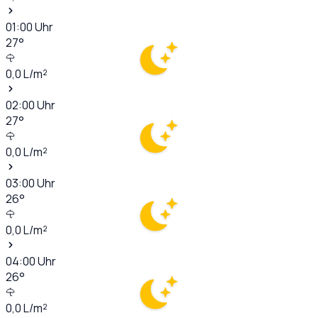
01:00
Uhr
27
°
0,0
L/m²
02:00
Uhr
27
°
0,0
L/m²
03:00
Uhr
26
°
0,0
L/m²
04:00
Uhr
26
°
0,0
L/m²