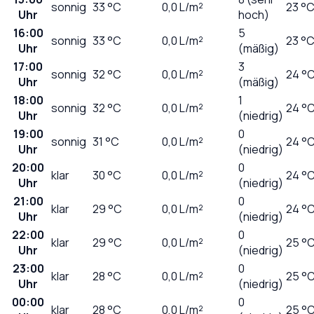
sonnig
33
°C
0,0
L/m²
23 °
Uhr
hoch)
16:00
5
sonnig
33
°C
0,0
L/m²
23 °
Uhr
(mäßig)
17:00
3
sonnig
32
°C
0,0
L/m²
24 °
Uhr
(mäßig)
18:00
1
sonnig
32
°C
0,0
L/m²
24 °
Uhr
(niedrig)
19:00
0
sonnig
31
°C
0,0
L/m²
24 °
Uhr
(niedrig)
20:00
0
klar
30
°C
0,0
L/m²
24 °
Uhr
(niedrig)
21:00
0
klar
29
°C
0,0
L/m²
24 °
Uhr
(niedrig)
22:00
0
klar
29
°C
0,0
L/m²
25 °
Uhr
(niedrig)
23:00
0
klar
28
°C
0,0
L/m²
25 °
Uhr
(niedrig)
00:00
0
klar
28
°C
0,0
L/m²
25 °