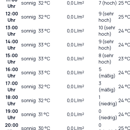
sonnig
32
°C
0,0
L/m²
7 (hoch)
25 °
Uhr
12:00
9 (sehr
sonnig
32
°C
0,0
L/m²
25 °
Uhr
hoch)
13:00
10 (sehr
sonnig
33
°C
0,0
L/m²
24 °
Uhr
hoch)
14:00
9 (sehr
sonnig
33
°C
0,0
L/m²
24 °
Uhr
hoch)
15:00
8 (sehr
sonnig
33
°C
0,0
L/m²
23 °
Uhr
hoch)
16:00
5
sonnig
33
°C
0,0
L/m²
24 °
Uhr
(mäßig)
17:00
3
sonnig
32
°C
0,0
L/m²
24 °
Uhr
(mäßig)
18:00
1
sonnig
32
°C
0,0
L/m²
24 °
Uhr
(niedrig)
19:00
0
sonnig
31
°C
0,0
L/m²
24 °
Uhr
(niedrig)
20:00
0
sonnig
30
°C
0,0
L/m²
25 °