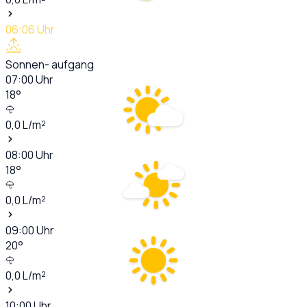
06:06
Uhr
Sonnen- aufgang
07:00
Uhr
18
°
0,0
L/m²
08:00
Uhr
18
°
0,0
L/m²
09:00
Uhr
20
°
0,0
L/m²
10:00
Uhr