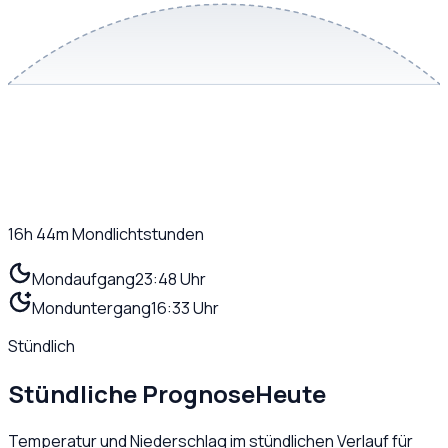
16h 44m
Mondlichtstunden
Mondaufgang
23:48 Uhr
Monduntergang
16:33 Uhr
Stündlich
Stündliche Prognose
Heute
Temperatur und Niederschlag im stündlichen Verlauf für