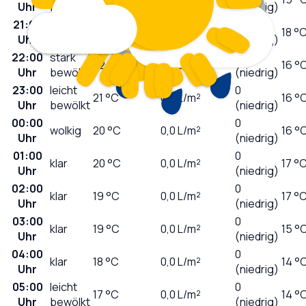
Uhr
bewölkt
(niedrig)
21:00
stark
0
22
°C
0,0
L/m²
18 °
Uhr
bewölkt
(niedrig)
22:00
stark
0
22
°C
0,0
L/m²
16 °
Uhr
bewölkt
(niedrig)
23:00
leicht
0
21
°C
0,0
L/m²
16 °
Uhr
bewölkt
(niedrig)
00:00
0
wolkig
20
°C
0,0
L/m²
16 °
Uhr
(niedrig)
01:00
0
klar
20
°C
0,0
L/m²
17 °
Uhr
(niedrig)
02:00
0
klar
19
°C
0,0
L/m²
17 °
Uhr
(niedrig)
03:00
0
klar
19
°C
0,0
L/m²
15 °
Uhr
(niedrig)
04:00
0
klar
18
°C
0,0
L/m²
14 °
Uhr
(niedrig)
05:00
leicht
0
17
°C
0,0
L/m²
14 °
Uhr
bewölkt
(niedrig)