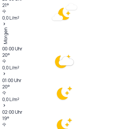
21
°
0,0
L/m²
Morgen
00:00
Uhr
20
°
0,0
L/m²
01:00
Uhr
20
°
0,0
L/m²
02:00
Uhr
19
°