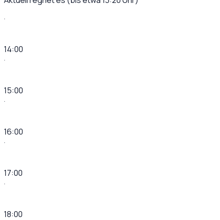
Aktuell regnet es (bis etwa 13:20 Uhr)
·
14:00
·
15:00
·
16:00
·
17:00
·
18:00