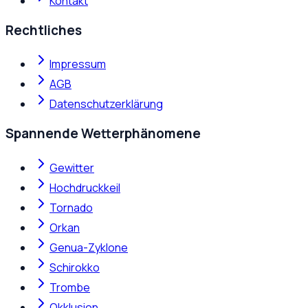
Kontakt
Rechtliches
Impressum
AGB
Datenschutzerklärung
Spannende Wetterphänomene
Gewitter
Hochdruckkeil
Tornado
Orkan
Genua-Zyklone
Schirokko
Trombe
Okklusion