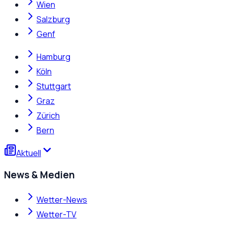
Wien
Salzburg
Genf
Hamburg
Köln
Stuttgart
Graz
Zürich
Bern
Aktuell
News & Medien
Wetter-News
Wetter-TV