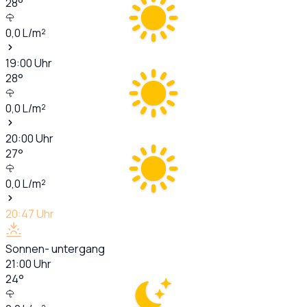
28
°
0,0
L/m²
19:00
Uhr
28
°
0,0
L/m²
20:00
Uhr
27
°
0,0
L/m²
20:47
Uhr
Sonnen- untergang
21:00
Uhr
24
°