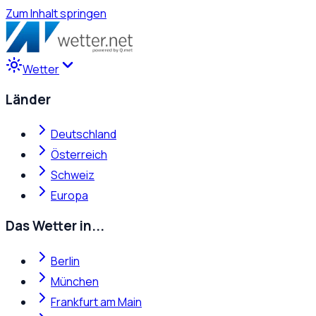
Zum Inhalt springen
Wetter
Länder
Deutschland
Österreich
Schweiz
Europa
Das Wetter in...
Berlin
München
Frankfurt am Main