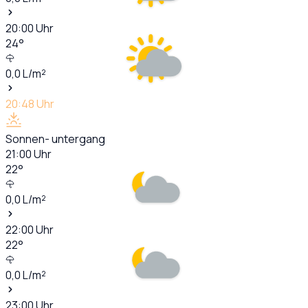
20:00
Uhr
24
°
0,0
L/m²
20:48
Uhr
Sonnen- untergang
21:00
Uhr
22
°
0,0
L/m²
22:00
Uhr
22
°
0,0
L/m²
23:00
Uhr