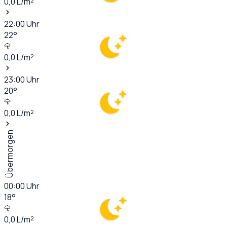
0,0
L/m²
22:00
Uhr
22
°
0,0
L/m²
23:00
Uhr
20
°
0,0
L/m²
Übermorgen
00:00
Uhr
18
°
0,0
L/m²