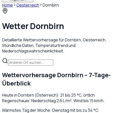
Home
Oesterreich
Dornbirn
Wetter
Dornbirn
Detaillierte Wettervorhersage für
Dornbirn
,
Oesterreich
.
Stündliche Daten, Temperaturtrend und
Niederschlagswahrscheinlichkeit.
Wettervorhersage
Dornbirn
– 7-Tage-
Überblick
Heute in
Dornbirn
(
Österreich
):
21
bis
25
°C,
örtlich
Regenschauer
. Niederschlag
2,6
L/m², Wind bis
15
km/h.
Wärmstes Tag der Woche: Dienstag mit bis zu 34 °C.