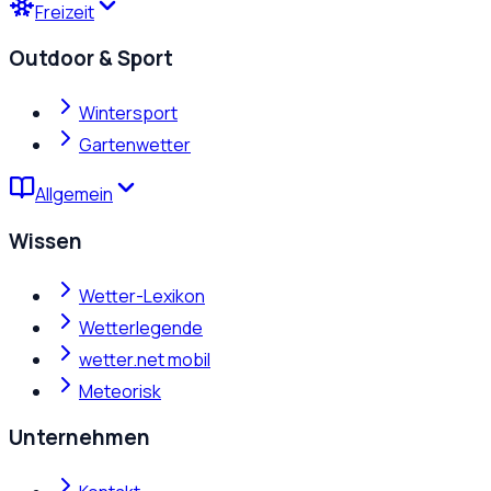
Freizeit
Outdoor & Sport
Wintersport
Gartenwetter
Allgemein
Wissen
Wetter-Lexikon
Wetterlegende
wetter.net mobil
Meteorisk
Unternehmen