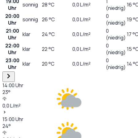
19:00
1
sonnig
28
°C
0,0
L/m²
16 °
Uhr
(niedrig)
20:00
0
sonnig
26
°C
0,0
L/m²
19 °
Uhr
(niedrig)
21:00
0
klar
24
°C
0,0
L/m²
17 °
Uhr
(niedrig)
22:00
0
klar
22
°C
0,0
L/m²
15 °
Uhr
(niedrig)
23:00
0
klar
20
°C
0,0
L/m²
14 °
Uhr
(niedrig)
14:00
Uhr
23
°
0,0
L/m²
15:00
Uhr
24
°