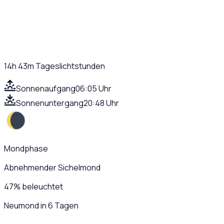
14h 43m
Tageslichtstunden
Sonnenaufgang
06:05 Uhr
Sonnenuntergang
20:48 Uhr
Mondphase
Abnehmender Sichelmond
47
%
beleuchtet
Neumond in 6 Tagen