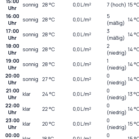
15:00
sonnig
28
°C
0,0
L/m²
7 (hoch)
15 °
Uhr
16:00
5
sonnig
28
°C
0,0
L/m²
14 °
Uhr
(mäßig)
17:00
3
sonnig
28
°C
0,0
L/m²
14 °
Uhr
(mäßig)
18:00
2
sonnig
28
°C
0,0
L/m²
14 °
Uhr
(niedrig)
19:00
1
sonnig
28
°C
0,0
L/m²
14 °
Uhr
(niedrig)
20:00
0
sonnig
27
°C
0,0
L/m²
14 °
Uhr
(niedrig)
21:00
0
klar
24
°C
0,0
L/m²
13 °
Uhr
(niedrig)
22:00
0
klar
22
°C
0,0
L/m²
14 °
Uhr
(niedrig)
23:00
0
klar
20
°C
0,0
L/m²
15 °
Uhr
(niedrig)
00:00
0
klar
18
°C
0,0
L/m²
15 °