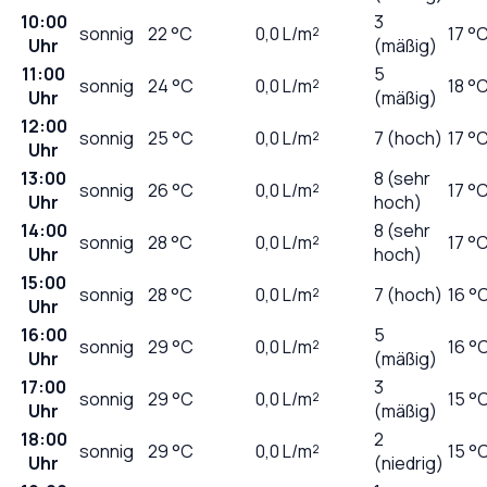
10:00
3
sonnig
22
°C
0,0
L/m²
17 °
Uhr
(mäßig)
11:00
5
sonnig
24
°C
0,0
L/m²
18 °
Uhr
(mäßig)
12:00
sonnig
25
°C
0,0
L/m²
7 (hoch)
17 °
Uhr
13:00
8 (sehr
sonnig
26
°C
0,0
L/m²
17 °
Uhr
hoch)
14:00
8 (sehr
sonnig
28
°C
0,0
L/m²
17 °
Uhr
hoch)
15:00
sonnig
28
°C
0,0
L/m²
7 (hoch)
16 °
Uhr
16:00
5
sonnig
29
°C
0,0
L/m²
16 °
Uhr
(mäßig)
17:00
3
sonnig
29
°C
0,0
L/m²
15 °
Uhr
(mäßig)
18:00
2
sonnig
29
°C
0,0
L/m²
15 °
Uhr
(niedrig)