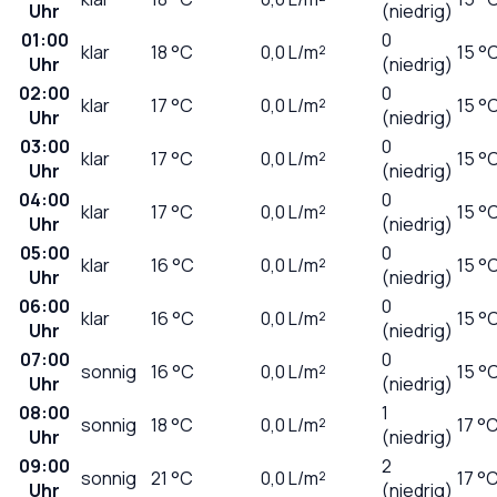
Uhr
(niedrig)
01:00
0
klar
18
°C
0,0
L/m²
15 °
Uhr
(niedrig)
02:00
0
klar
17
°C
0,0
L/m²
15 °
Uhr
(niedrig)
03:00
0
klar
17
°C
0,0
L/m²
15 °
Uhr
(niedrig)
04:00
0
klar
17
°C
0,0
L/m²
15 °
Uhr
(niedrig)
05:00
0
klar
16
°C
0,0
L/m²
15 °
Uhr
(niedrig)
06:00
0
klar
16
°C
0,0
L/m²
15 °
Uhr
(niedrig)
07:00
0
sonnig
16
°C
0,0
L/m²
15 °
Uhr
(niedrig)
08:00
1
sonnig
18
°C
0,0
L/m²
17 °
Uhr
(niedrig)
09:00
2
sonnig
21
°C
0,0
L/m²
17 °
Uhr
(niedrig)