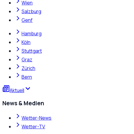
Wien
Salzburg
Genf
Hamburg
Köln
Stuttgart
Graz
Zürich
Bern
Aktuell
News & Medien
Wetter-News
Wetter-TV