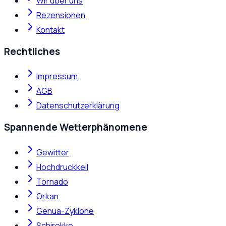
Wir über uns
Rezensionen
Kontakt
Rechtliches
Impressum
AGB
Datenschutzerklärung
Spannende Wetterphänomene
Gewitter
Hochdruckkeil
Tornado
Orkan
Genua-Zyklone
Schirokko