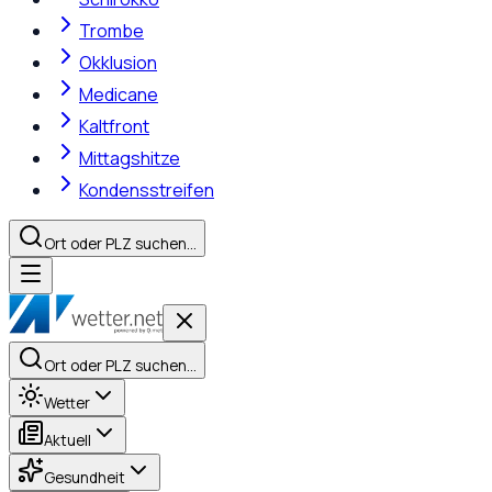
Trombe
Okklusion
Medicane
Kaltfront
Mittagshitze
Kondensstreifen
Ort oder PLZ suchen…
Ort oder PLZ suchen…
Wetter
Aktuell
Gesundheit