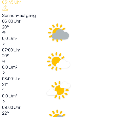
05:45
Uhr
Sonnen- aufgang
06:00
Uhr
20
°
0,0
L/m²
07:00
Uhr
20
°
0,0
L/m²
08:00
Uhr
21
°
0,0
L/m²
09:00
Uhr
22
°