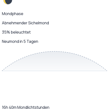
Mondphase
Abnehmender Sichelmond
35
%
beleuchtet
Neumond in 5 Tagen
16h 40m
Mondlichtstunden