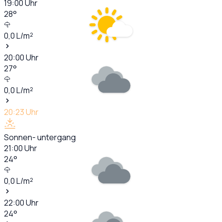
19:00
Uhr
28
°
0,0
L/m²
20:00
Uhr
27
°
0,0
L/m²
20:23
Uhr
Sonnen- untergang
21:00
Uhr
24
°
0,0
L/m²
22:00
Uhr
24
°