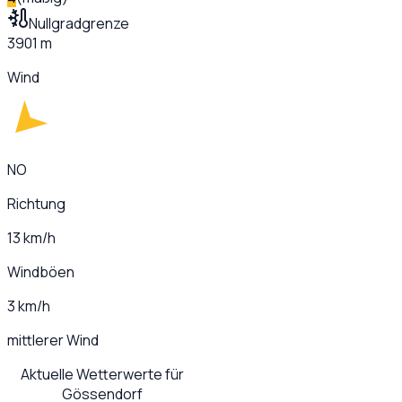
Nullgradgrenze
3901 m
Wind
NO
Richtung
13 km/h
Windböen
3 km/h
mittlerer Wind
Aktuelle Wetterwerte für
Gössendorf