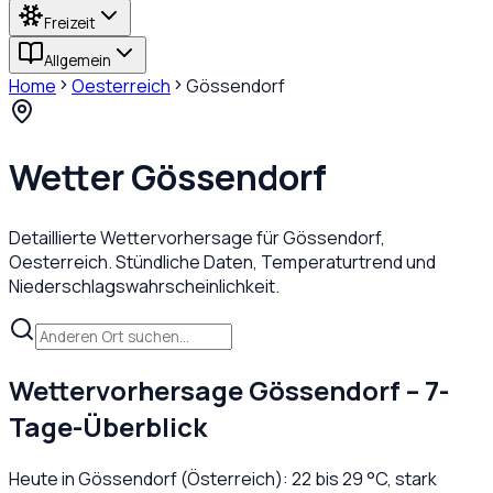
Freizeit
Allgemein
Home
Oesterreich
Gössendorf
Wetter
Gössendorf
Detaillierte Wettervorhersage für
Gössendorf
,
Oesterreich
. Stündliche Daten, Temperaturtrend und
Niederschlagswahrscheinlichkeit.
Wettervorhersage
Gössendorf
– 7-
Tage-Überblick
Heute in
Gössendorf
(
Österreich
):
22
bis
29
°C,
stark