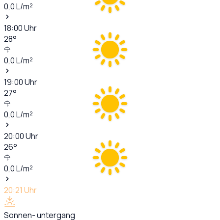
0,0
L/m²
18:00
Uhr
28
°
0,0
L/m²
19:00
Uhr
27
°
0,0
L/m²
20:00
Uhr
26
°
0,0
L/m²
20:21
Uhr
Sonnen- untergang