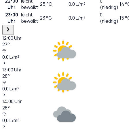
22:00
leicht
0
25
°C
0,0
L/m²
14 °
Uhr
bewölkt
(niedrig)
23:00
leicht
0
23
°C
0,0
L/m²
15 °
Uhr
bewölkt
(niedrig)
12:00
Uhr
27
°
0,0
L/m²
13:00
Uhr
28
°
0,0
L/m²
14:00
Uhr
28
°
0,0
L/m²