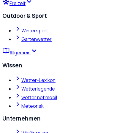
Freizeit
Outdoor & Sport
Wintersport
Gartenwetter
Allgemein
Wissen
Wetter-Lexikon
Wetterlegende
wetter.net mobil
Meteorisk
Unternehmen