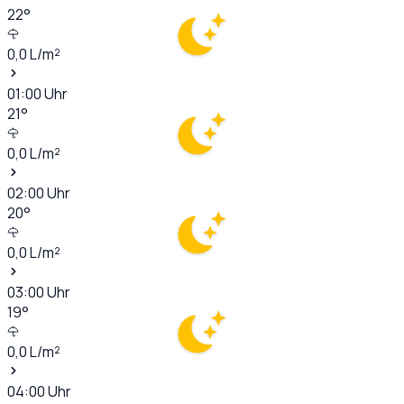
22
°
0,0
L/m²
01:00
Uhr
21
°
0,0
L/m²
02:00
Uhr
20
°
0,0
L/m²
03:00
Uhr
19
°
0,0
L/m²
04:00
Uhr