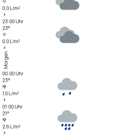
0,0
L/m²
23:00
Uhr
23
°
0,0
L/m²
Morgen
00:00
Uhr
23
°
1,0
L/m²
01:00
Uhr
21
°
2,6
L/m²