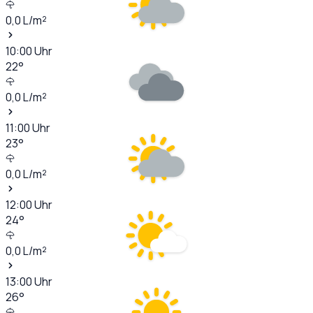
0,0
L/m²
10:00
Uhr
22
°
0,0
L/m²
11:00
Uhr
23
°
0,0
L/m²
12:00
Uhr
24
°
0,0
L/m²
13:00
Uhr
26
°