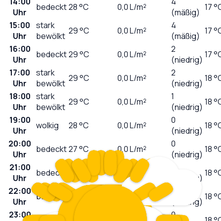
14:00
4
bedeckt
28
°C
0,0
L/m²
17 °
Uhr
(mäßig)
15:00
stark
4
29
°C
0,0
L/m²
17 °
Uhr
bewölkt
(mäßig)
16:00
2
bedeckt
29
°C
0,0
L/m²
17 °
Uhr
(niedrig)
17:00
stark
2
29
°C
0,0
L/m²
18 °
Uhr
bewölkt
(niedrig)
18:00
stark
1
29
°C
0,0
L/m²
18 °
Uhr
bewölkt
(niedrig)
19:00
0
wolkig
28
°C
0,0
L/m²
18 °
Uhr
(niedrig)
20:00
0
bedeckt
27
°C
0,0
L/m²
18 °
Uhr
(niedrig)
21:00
0
bedeckt
24
°C
0,0
L/m²
18 °
Uhr
(niedrig)
22:00
0
bedeckt
24
°C
0,0
L/m²
18 °
Uhr
(niedrig)
23:00
0
bedeckt
23
°C
0,0
L/m²
18 °