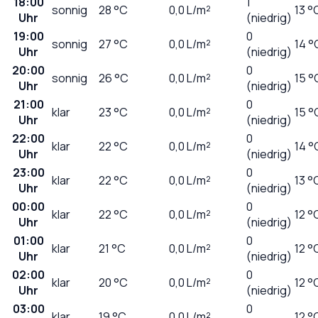
18:00
1
sonnig
28
°C
0,0
L/m²
13 °
Uhr
(niedrig)
19:00
0
sonnig
27
°C
0,0
L/m²
14 °
Uhr
(niedrig)
20:00
0
sonnig
26
°C
0,0
L/m²
15 °
Uhr
(niedrig)
21:00
0
klar
23
°C
0,0
L/m²
15 °
Uhr
(niedrig)
22:00
0
klar
22
°C
0,0
L/m²
14 °
Uhr
(niedrig)
23:00
0
klar
22
°C
0,0
L/m²
13 °
Uhr
(niedrig)
00:00
0
klar
22
°C
0,0
L/m²
12 °
Uhr
(niedrig)
01:00
0
klar
21
°C
0,0
L/m²
12 °
Uhr
(niedrig)
02:00
0
klar
20
°C
0,0
L/m²
12 °
Uhr
(niedrig)
03:00
0
klar
19
°C
0,0
L/m²
12 °