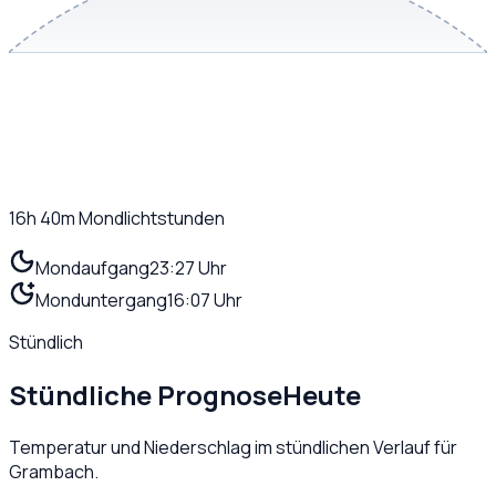
16h 40m
Mondlichtstunden
Mondaufgang
23:27 Uhr
Monduntergang
16:07 Uhr
Stündlich
Stündliche Prognose
Heute
Temperatur und Niederschlag im stündlichen Verlauf für
Grambach
.