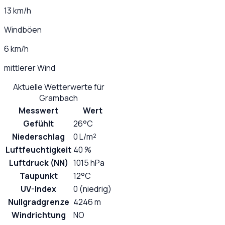
13 km/h
Windböen
6 km/h
mittlerer Wind
Aktuelle Wetterwerte für
Grambach
Messwert
Wert
Gefühlt
26°C
Niederschlag
0 L/m²
Luftfeuchtigkeit
40 %
Luftdruck (NN)
1015 hPa
Taupunkt
12°C
UV-Index
0 (niedrig)
Nullgradgrenze
4246 m
Windrichtung
NO