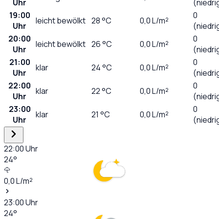
Uhr
(niedri
19:00
0
leicht bewölkt
28
°C
0,0
L/m²
Uhr
(niedri
20:00
0
leicht bewölkt
26
°C
0,0
L/m²
Uhr
(niedri
21:00
0
klar
24
°C
0,0
L/m²
Uhr
(niedri
22:00
0
klar
22
°C
0,0
L/m²
Uhr
(niedri
23:00
0
klar
21
°C
0,0
L/m²
Uhr
(niedri
22:00
Uhr
24
°
0,0
L/m²
23:00
Uhr
24
°