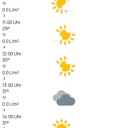
0,0
L/m²
11:00
Uhr
29
°
0,0
L/m²
12:00
Uhr
30
°
0,0
L/m²
13:00
Uhr
31
°
0,0
L/m²
14:00
Uhr
31
°