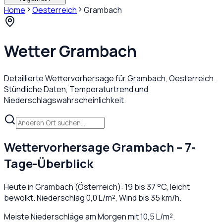
Home
Oesterreich
Grambach
Wetter
Grambach
Detaillierte Wettervorhersage für
Grambach
,
Oesterreich
.
Stündliche Daten, Temperaturtrend und
Niederschlagswahrscheinlichkeit.
Wettervorhersage
Grambach
– 7-
Tage-Überblick
Heute in
Grambach
(
Österreich
):
19
bis
37
°C,
leicht
bewölkt
. Niederschlag
0,0
L/m², Wind bis
35
km/h.
Meiste Niederschläge am Morgen mit 10,5 L/m².