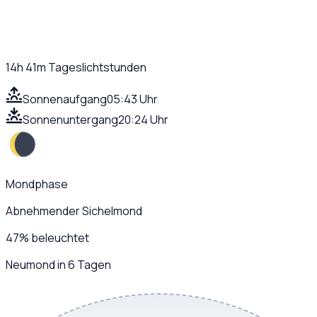
14h 41m
Tageslichtstunden
Sonnenaufgang
05:43 Uhr
Sonnenuntergang
20:24 Uhr
Mondphase
Abnehmender Sichelmond
47
%
beleuchtet
Neumond in 6 Tagen