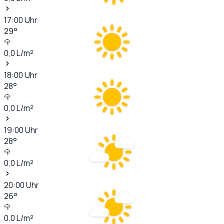
17:00
Uhr
29
°
0,0
L/m²
18:00
Uhr
28
°
0,0
L/m²
19:00
Uhr
28
°
0,0
L/m²
20:00
Uhr
26
°
0,0
L/m²