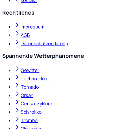
Kontakt
Rechtliches
Impressum
AGB
Datenschutzerklärung
Spannende Wetterphänomene
Gewitter
Hochdruckkeil
Tornado
Orkan
Genua-Zyklone
Schirokko
Trombe
Okklusion