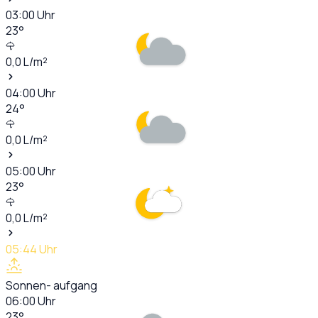
03:00
Uhr
23
°
0,0
L/m²
04:00
Uhr
24
°
0,0
L/m²
05:00
Uhr
23
°
0,0
L/m²
05:44
Uhr
Sonnen- aufgang
06:00
Uhr
23
°