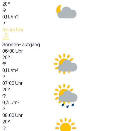
20
°
0,1
L/m²
05:45
Uhr
Sonnen- aufgang
06:00
Uhr
20
°
0,1
L/m²
07:00
Uhr
20
°
0,3
L/m²
08:00
Uhr
20
°