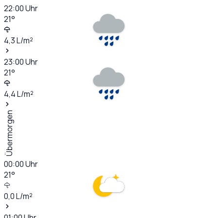
22:00
Uhr
21
°
4,3
L/m²
23:00
Uhr
21
°
4,4
L/m²
Übermorgen
00:00
Uhr
21
°
0,0
L/m²
01:00
Uhr