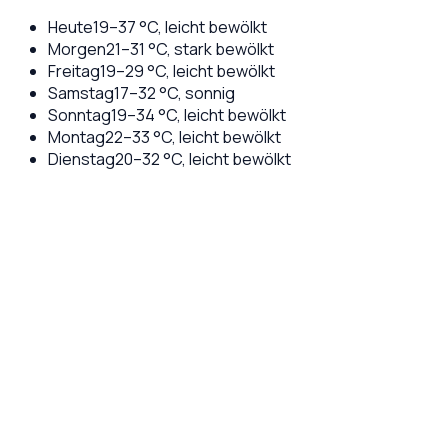
Heute
19
–
37
°C,
leicht bewölkt
Morgen
21
–
31
°C,
stark bewölkt
Freitag
19
–
29
°C,
leicht bewölkt
Samstag
17
–
32
°C,
sonnig
Sonntag
19
–
34
°C,
leicht bewölkt
Montag
22
–
33
°C,
leicht bewölkt
Dienstag
20
–
32
°C,
leicht bewölkt