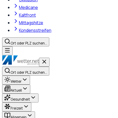
Medicane
Kaltfront
Mittagshitze
Kondensstreifen
Ort oder PLZ suchen…
Ort oder PLZ suchen…
Wetter
Aktuell
Gesundheit
Freizeit
Allgemein