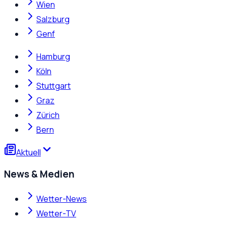
Wien
Salzburg
Genf
Hamburg
Köln
Stuttgart
Graz
Zürich
Bern
Aktuell
News & Medien
Wetter-News
Wetter-TV