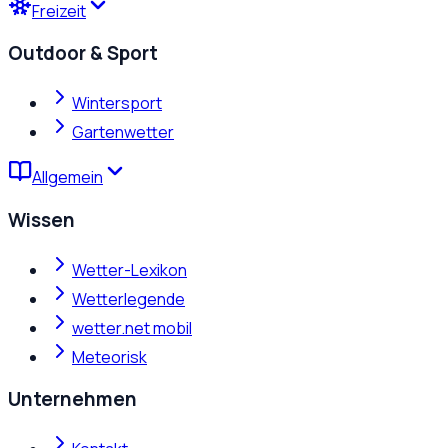
Freizeit
Outdoor & Sport
Wintersport
Gartenwetter
Allgemein
Wissen
Wetter-Lexikon
Wetterlegende
wetter.net mobil
Meteorisk
Unternehmen