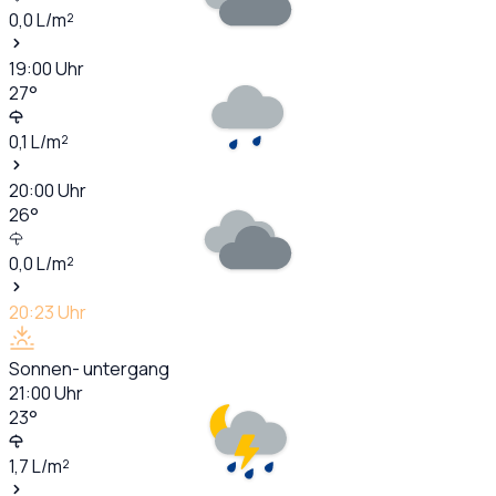
0,0
L/m²
19:00
Uhr
27
°
0,1
L/m²
20:00
Uhr
26
°
0,0
L/m²
20:23
Uhr
Sonnen- untergang
21:00
Uhr
23
°
1,7
L/m²