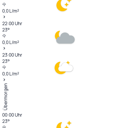
0,0
L/m²
22:00
Uhr
23
°
0,0
L/m²
23:00
Uhr
23
°
0,0
L/m²
Übermorgen
00:00
Uhr
23
°