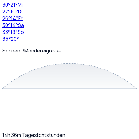
30
°
21
°
Mi
27
°
16
°
Do
26
°
14
°
Fr
30
°
14
°
Sa
33
°
18
°
So
35
°
20
°
Sonnen-/Mondereignisse
14h 36m
Tageslichtstunden