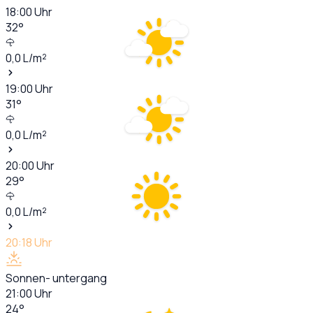
18:00
Uhr
32
°
0,0
L/m²
19:00
Uhr
31
°
0,0
L/m²
20:00
Uhr
29
°
0,0
L/m²
20:18
Uhr
Sonnen- untergang
21:00
Uhr
24
°