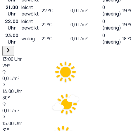
21:00
leicht
0
22
°C
0,0
L/m²
19 
Uhr
bewölkt
(niedrig)
22:00
leicht
0
21
°C
0,0
L/m²
19 
Uhr
bewölkt
(niedrig)
23:00
0
wolkig
21
°C
0,0
L/m²
18 
Uhr
(niedrig)
13:00
Uhr
29
°
0,0
L/m²
14:00
Uhr
30
°
0,0
L/m²
15:00
Uhr
31
°