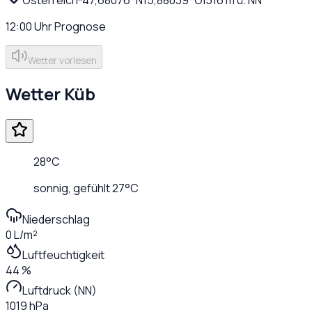
12:00
Uhr
Prognose
Wetter vorlesen
Wetter
Küb
28
°C
sonnig
, gefühlt
27
°C
Niederschlag
0 L/m²
Luftfeuchtigkeit
44 %
Luftdruck (NN)
1019 hPa