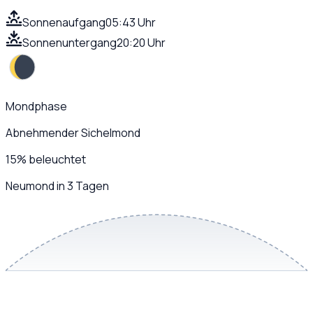
Sonnenaufgang
05:43 Uhr
Sonnenuntergang
20:20 Uhr
Mondphase
Abnehmender Sichelmond
15
%
beleuchtet
Neumond in 3 Tagen