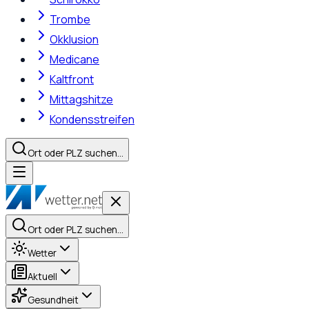
Trombe
Okklusion
Medicane
Kaltfront
Mittagshitze
Kondensstreifen
Ort oder PLZ suchen…
Ort oder PLZ suchen…
Wetter
Aktuell
Gesundheit