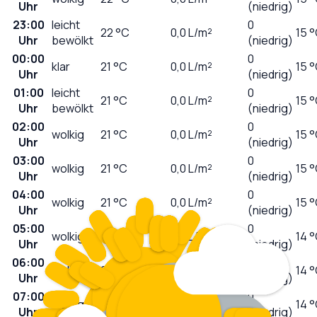
Uhr
(niedrig)
23:00
leicht
0
22
°C
0,0
L/m²
15 
Uhr
bewölkt
(niedrig)
00:00
0
klar
21
°C
0,0
L/m²
15 
Uhr
(niedrig)
01:00
leicht
0
21
°C
0,0
L/m²
15 
Uhr
bewölkt
(niedrig)
02:00
0
wolkig
21
°C
0,0
L/m²
15 
Uhr
(niedrig)
03:00
0
wolkig
21
°C
0,0
L/m²
15 
Uhr
(niedrig)
04:00
0
wolkig
21
°C
0,0
L/m²
15 
Uhr
(niedrig)
05:00
0
wolkig
21
°C
0,0
L/m²
14 
Uhr
(niedrig)
06:00
0
wolkig
21
°C
0,0
L/m²
14 
Uhr
(niedrig)
07:00
0
wolkig
21
°C
0,0
L/m²
14 
Uhr
(niedrig)