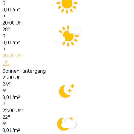
0,0
L/m²
20:00
Uhr
28
°
0,0
L/m²
20:20
Uhr
Sonnen- untergang
21:00
Uhr
24
°
0,0
L/m²
22:00
Uhr
22
°
0,0
L/m²