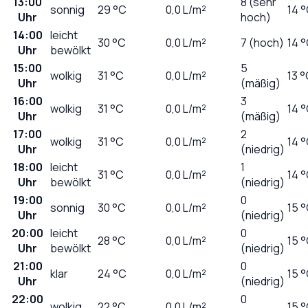
13:00
8 (sehr
sonnig
29
°C
0,0
L/m²
14 
Uhr
hoch)
14:00
leicht
30
°C
0,0
L/m²
7 (hoch)
14 
Uhr
bewölkt
15:00
5
wolkig
31
°C
0,0
L/m²
13 
Uhr
(mäßig)
16:00
3
wolkig
31
°C
0,0
L/m²
14 
Uhr
(mäßig)
17:00
2
wolkig
31
°C
0,0
L/m²
14 
Uhr
(niedrig)
18:00
leicht
1
31
°C
0,0
L/m²
14 
Uhr
bewölkt
(niedrig)
19:00
0
sonnig
30
°C
0,0
L/m²
15 
Uhr
(niedrig)
20:00
leicht
0
28
°C
0,0
L/m²
15 
Uhr
bewölkt
(niedrig)
21:00
0
klar
24
°C
0,0
L/m²
15 
Uhr
(niedrig)
22:00
0
wolkig
22
°C
0,0
L/m²
15 