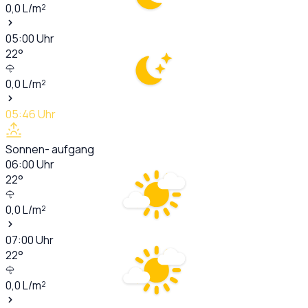
0,0
L/m²
05:00
Uhr
22
°
0,0
L/m²
05:46
Uhr
Sonnen- aufgang
06:00
Uhr
22
°
0,0
L/m²
07:00
Uhr
22
°
0,0
L/m²