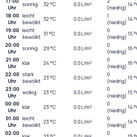
17:00
2
sonnig
32
°C
0,0
L/m²
14 
Uhr
(niedrig)
18:00
leicht
1
32
°C
0,0
L/m²
14 
Uhr
bewölkt
(niedrig)
19:00
leicht
0
31
°C
0,0
L/m²
15 
Uhr
bewölkt
(niedrig)
20:00
0
sonnig
29
°C
0,0
L/m²
16 
Uhr
(niedrig)
21:00
0
klar
24
°C
0,0
L/m²
16 
Uhr
(niedrig)
22:00
stark
0
23
°C
0,0
L/m²
15 
Uhr
bewölkt
(niedrig)
23:00
0
wolkig
23
°C
0,0
L/m²
15 
Uhr
(niedrig)
00:00
0
klar
23
°C
0,0
L/m²
14 
Uhr
(niedrig)
01:00
leicht
0
23
°C
0,0
L/m²
14 
Uhr
bewölkt
(niedrig)
02:00
0
klar
23
°C
0,0
L/m²
15 