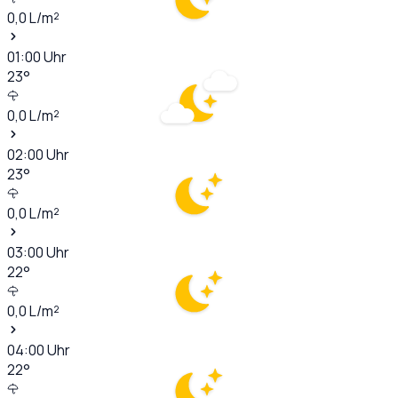
0,0
L/m²
01:00
Uhr
23
°
0,0
L/m²
02:00
Uhr
23
°
0,0
L/m²
03:00
Uhr
22
°
0,0
L/m²
04:00
Uhr
22
°