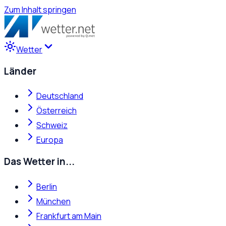
Zum Inhalt springen
Wetter
Länder
Deutschland
Österreich
Schweiz
Europa
Das Wetter in...
Berlin
München
Frankfurt am Main