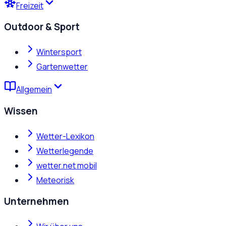
Freizeit
Outdoor & Sport
Wintersport
Gartenwetter
Allgemein
Wissen
Wetter-Lexikon
Wetterlegende
wetter.net mobil
Meteorisk
Unternehmen