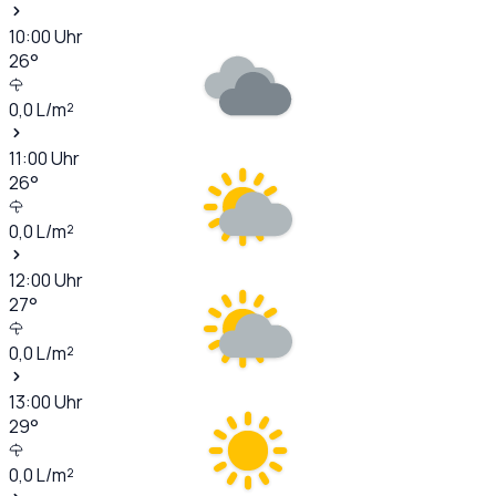
10:00
Uhr
26
°
0,0
L/m²
11:00
Uhr
26
°
0,0
L/m²
12:00
Uhr
27
°
0,0
L/m²
13:00
Uhr
29
°
0,0
L/m²