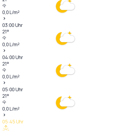
0,0
L/m²
03:00
Uhr
21
°
0,0
L/m²
04:00
Uhr
21
°
0,0
L/m²
05:00
Uhr
21
°
0,0
L/m²
05:45
Uhr