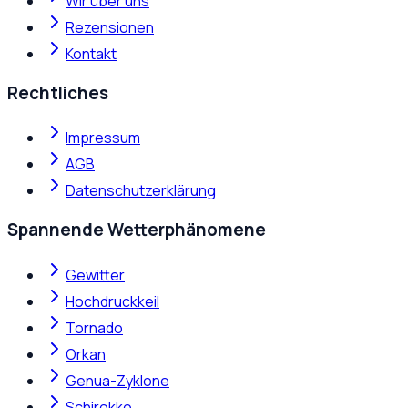
Wir über uns
Rezensionen
Kontakt
Rechtliches
Impressum
AGB
Datenschutzerklärung
Spannende Wetterphänomene
Gewitter
Hochdruckkeil
Tornado
Orkan
Genua-Zyklone
Schirokko