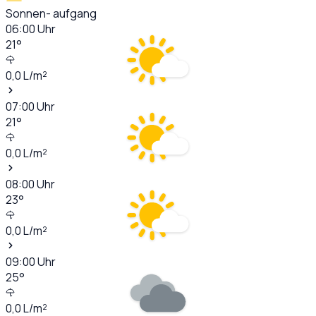
Sonnen- aufgang
06:00
Uhr
21
°
0,0
L/m²
07:00
Uhr
21
°
0,0
L/m²
08:00
Uhr
23
°
0,0
L/m²
09:00
Uhr
25
°
0,0
L/m²