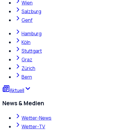
Wien
Salzburg
Genf
Hamburg
Köln
Stuttgart
Graz
Zürich
Bern
Aktuell
News & Medien
Wetter-News
Wetter-TV