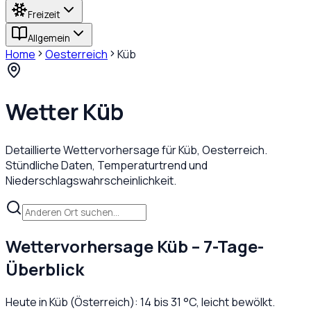
Freizeit
Allgemein
Home
Oesterreich
Küb
Wetter
Küb
Detaillierte Wettervorhersage für
Küb
,
Oesterreich
.
Stündliche Daten, Temperaturtrend und
Niederschlagswahrscheinlichkeit.
Wettervorhersage
Küb
– 7-Tage-
Überblick
Heute in
Küb
(
Österreich
):
14
bis
31
°C,
leicht bewölkt
.