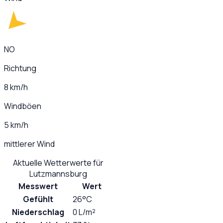
NO
Richtung
8 km/h
Windböen
5 km/h
mittlerer Wind
Aktuelle Wetterwerte für
Lutzmannsburg
Messwert
Wert
Gefühlt
26°C
Niederschlag
0 L/m²