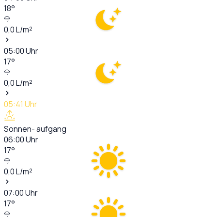
18
°
0,0
L/m²
05:00
Uhr
17
°
0,0
L/m²
05:41
Uhr
Sonnen- aufgang
06:00
Uhr
17
°
0,0
L/m²
07:00
Uhr
17
°