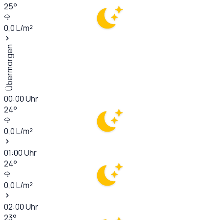
25
°
0,0
L/m²
Übermorgen
00:00
Uhr
24
°
0,0
L/m²
01:00
Uhr
24
°
0,0
L/m²
02:00
Uhr
23
°