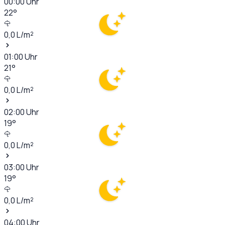
00:00
Uhr
22
°
0,0
L/m²
01:00
Uhr
21
°
0,0
L/m²
02:00
Uhr
19
°
0,0
L/m²
03:00
Uhr
19
°
0,0
L/m²
04:00
Uhr