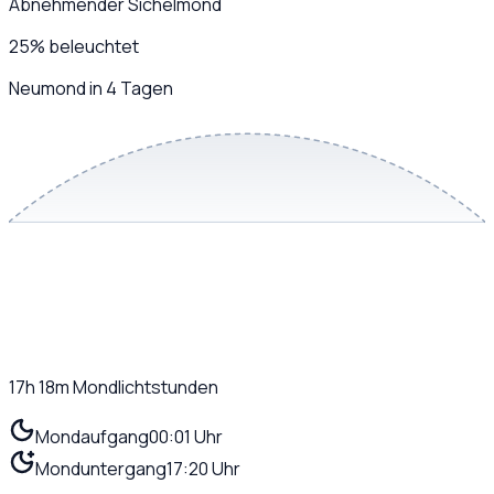
Abnehmender Sichelmond
25
%
beleuchtet
Neumond in 4 Tagen
17h 18m
Mondlichtstunden
Mondaufgang
00:01 Uhr
Monduntergang
17:20 Uhr