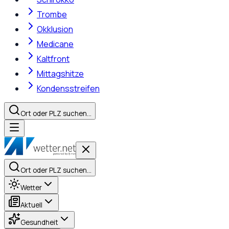
Trombe
Okklusion
Medicane
Kaltfront
Mittagshitze
Kondensstreifen
Ort oder PLZ suchen…
Ort oder PLZ suchen…
Wetter
Aktuell
Gesundheit