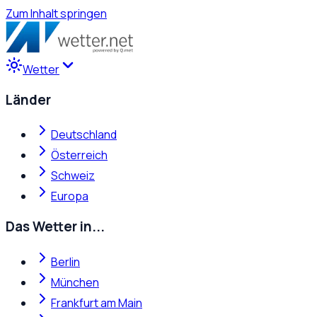
Zum Inhalt springen
Wetter
Länder
Deutschland
Österreich
Schweiz
Europa
Das Wetter in...
Berlin
München
Frankfurt am Main