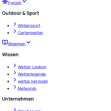
Freizeit
Outdoor & Sport
Wintersport
Gartenwetter
Allgemein
Wissen
Wetter-Lexikon
Wetterlegende
wetter.net mobil
Meteorisk
Unternehmen