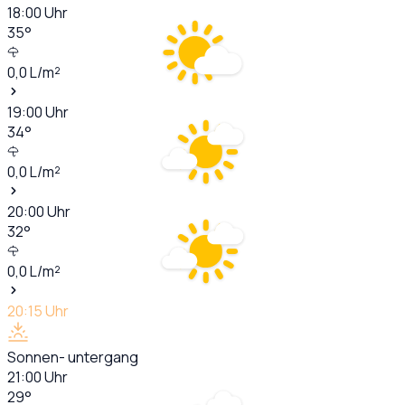
18:00
Uhr
35
°
0,0
L/m²
19:00
Uhr
34
°
0,0
L/m²
20:00
Uhr
32
°
0,0
L/m²
20:15
Uhr
Sonnen- untergang
21:00
Uhr
29
°