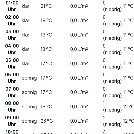
01:00
0
klar
21
°C
0,0
L/m²
11 °C
Uhr
(niedrig)
02:00
0
klar
19
°C
0,0
L/m²
11 °C
Uhr
(niedrig)
03:00
0
klar
19
°C
0,0
L/m²
11 °C
Uhr
(niedrig)
04:00
0
klar
18
°C
0,0
L/m²
11 °C
Uhr
(niedrig)
05:00
0
klar
17
°C
0,0
L/m²
11 °C
Uhr
(niedrig)
06:00
0
sonnig
17
°C
0,0
L/m²
11 °C
Uhr
(niedrig)
07:00
0
sonnig
17
°C
0,0
L/m²
11 °C
Uhr
(niedrig)
08:00
1
sonnig
19
°C
0,0
L/m²
12 °
Uhr
(niedrig)
09:00
2
sonnig
23
°C
0,0
L/m²
12 °
Uhr
(niedrig)
10:00
4