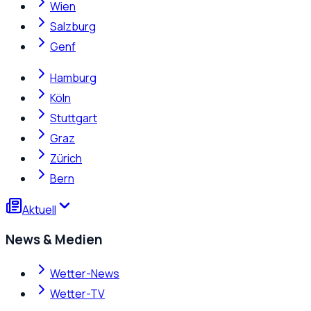
Wien
Salzburg
Genf
Hamburg
Köln
Stuttgart
Graz
Zürich
Bern
Aktuell
News & Medien
Wetter-News
Wetter-TV