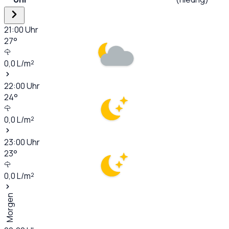
21:00
Uhr
27
°
0,0
L/m²
22:00
Uhr
24
°
0,0
L/m²
23:00
Uhr
23
°
0,0
L/m²
Morgen