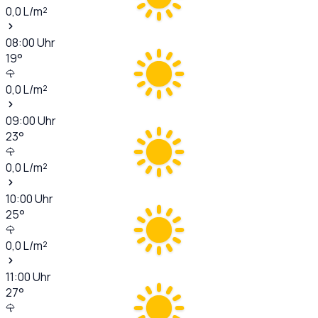
0,0
L/m²
08:00
Uhr
19
°
0,0
L/m²
09:00
Uhr
23
°
0,0
L/m²
10:00
Uhr
25
°
0,0
L/m²
11:00
Uhr
27
°