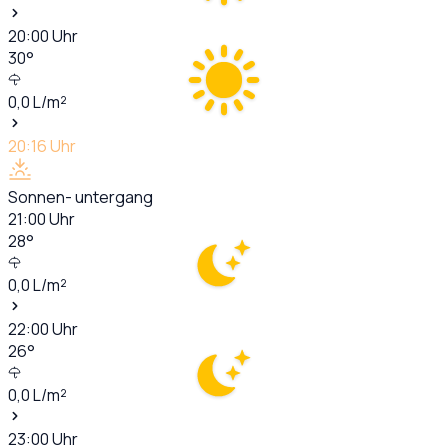
20:00
Uhr
30
°
0,0
L/m²
20:16
Uhr
Sonnen- untergang
21:00
Uhr
28
°
0,0
L/m²
22:00
Uhr
26
°
0,0
L/m²
23:00
Uhr