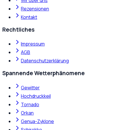
Wir über uns
Rezensionen
Kontakt
Rechtliches
Impressum
AGB
Datenschutzerklärung
Spannende Wetterphänomene
Gewitter
Hochdruckkeil
Tornado
Orkan
Genua-Zyklone
Schirokko