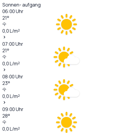
Sonnen- aufgang
06:00
Uhr
21
°
0,0
L/m²
07:00
Uhr
21
°
0,0
L/m²
08:00
Uhr
23
°
0,0
L/m²
09:00
Uhr
28
°
0,0
L/m²