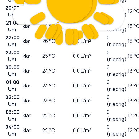
20:00
0
sonnig
30
°C
0,0
L/m²
12 °
Uhr
(niedrig)
21:00
0
klar
28
°C
0,0
L/m²
13 °
Uhr
(niedrig)
22:00
0
klar
26
°C
0,0
L/m²
13 °
Uhr
(niedrig)
23:00
0
klar
25
°C
0,0
L/m²
13 °
Uhr
(niedrig)
00:00
0
klar
24
°C
0,0
L/m²
13 °
Uhr
(niedrig)
01:00
0
klar
24
°C
0,0
L/m²
13 °
Uhr
(niedrig)
02:00
0
klar
23
°C
0,0
L/m²
13 °
Uhr
(niedrig)
03:00
0
klar
22
°C
0,0
L/m²
13 °
Uhr
(niedrig)
04:00
0
klar
22
°C
0,0
L/m²
12 °
Uhr
(niedrig)