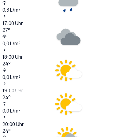
0,3
L/m²
17:00
Uhr
27
°
0,0
L/m²
18:00
Uhr
24
°
0,0
L/m²
19:00
Uhr
24
°
0,0
L/m²
20:00
Uhr
24
°