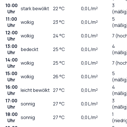
10:00
3
stark bewölkt
22
°C
0,0
L/m²
Uhr
(mäßig
11:00
5
wolkig
23
°C
0,0
L/m²
Uhr
(mäßig
12:00
wolkig
24
°C
0,0
L/m²
7 (hoc
Uhr
13:00
4
bedeckt
25
°C
0,0
L/m²
Uhr
(mäßig
14:00
wolkig
25
°C
0,0
L/m²
7 (hoc
Uhr
15:00
5
wolkig
26
°C
0,0
L/m²
Uhr
(mäßig
16:00
4
leicht bewölkt
27
°C
0,0
L/m²
Uhr
(mäßig
17:00
3
sonnig
27
°C
0,0
L/m²
Uhr
(mäßig
18:00
1
sonnig
27
°C
0,0
L/m²
Uhr
(niedri