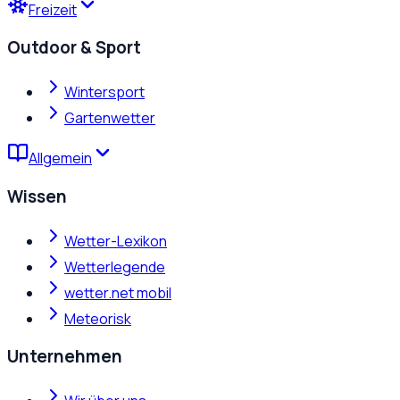
Freizeit
Outdoor & Sport
Wintersport
Gartenwetter
Allgemein
Wissen
Wetter-Lexikon
Wetterlegende
wetter.net mobil
Meteorisk
Unternehmen