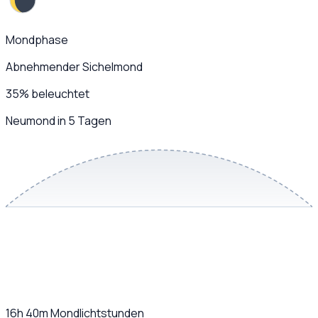
Mondphase
Abnehmender Sichelmond
35
%
beleuchtet
Neumond in 5 Tagen
16h 40m
Mondlichtstunden