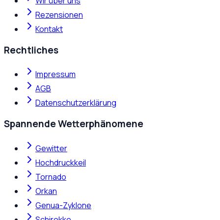
Wir über uns
Rezensionen
Kontakt
Rechtliches
Impressum
AGB
Datenschutzerklärung
Spannende Wetterphänomene
Gewitter
Hochdruckkeil
Tornado
Orkan
Genua-Zyklone
Schirokko