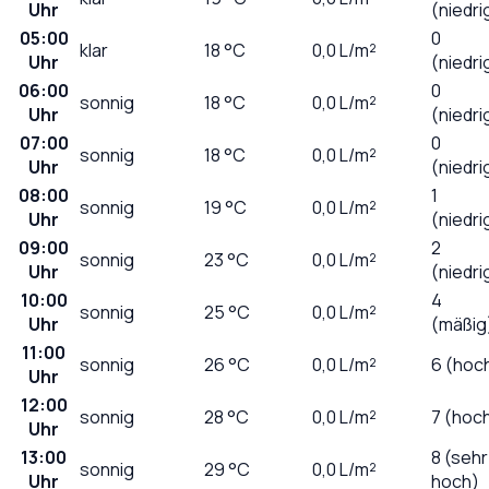
Uhr
(niedri
05:00
0
klar
18
°C
0,0
L/m²
Uhr
(niedri
06:00
0
sonnig
18
°C
0,0
L/m²
Uhr
(niedri
07:00
0
sonnig
18
°C
0,0
L/m²
Uhr
(niedri
08:00
1
sonnig
19
°C
0,0
L/m²
Uhr
(niedri
09:00
2
sonnig
23
°C
0,0
L/m²
Uhr
(niedri
10:00
4
sonnig
25
°C
0,0
L/m²
Uhr
(mäßig
11:00
sonnig
26
°C
0,0
L/m²
6 (hoc
Uhr
12:00
sonnig
28
°C
0,0
L/m²
7 (hoc
Uhr
13:00
8 (sehr
sonnig
29
°C
0,0
L/m²
Uhr
hoch)