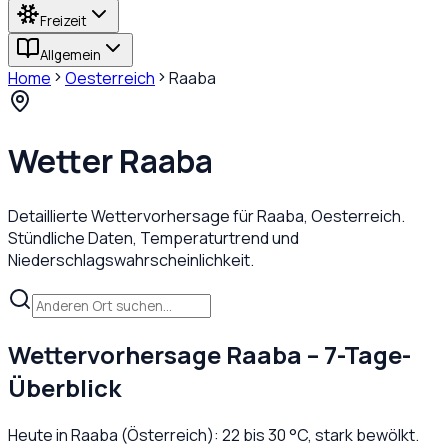
Freizeit
Allgemein
Home
Oesterreich
Raaba
Wetter
Raaba
Detaillierte Wettervorhersage für
Raaba
,
Oesterreich
.
Stündliche Daten, Temperaturtrend und
Niederschlagswahrscheinlichkeit.
Wettervorhersage
Raaba
– 7-Tage-
Überblick
Heute in
Raaba
(
Österreich
):
22
bis
30
°C,
stark bewölkt
.