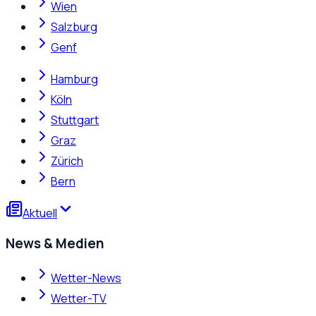
Wien
Salzburg
Genf
Hamburg
Köln
Stuttgart
Graz
Zürich
Bern
Aktuell
News & Medien
Wetter-News
Wetter-TV