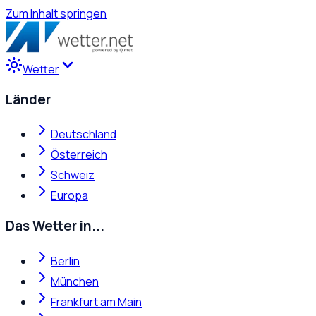
Zum Inhalt springen
Wetter
Länder
Deutschland
Österreich
Schweiz
Europa
Das Wetter in...
Berlin
München
Frankfurt am Main