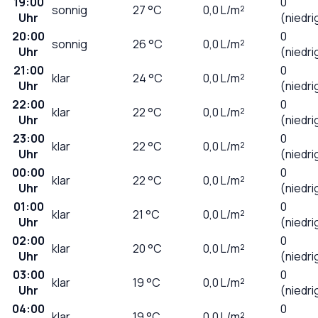
19:00
0
sonnig
27
°C
0,0
L/m²
Uhr
(niedri
20:00
0
sonnig
26
°C
0,0
L/m²
Uhr
(niedri
21:00
0
klar
24
°C
0,0
L/m²
Uhr
(niedri
22:00
0
klar
22
°C
0,0
L/m²
Uhr
(niedri
23:00
0
klar
22
°C
0,0
L/m²
Uhr
(niedri
00:00
0
klar
22
°C
0,0
L/m²
Uhr
(niedri
01:00
0
klar
21
°C
0,0
L/m²
Uhr
(niedri
02:00
0
klar
20
°C
0,0
L/m²
Uhr
(niedri
03:00
0
klar
19
°C
0,0
L/m²
Uhr
(niedri
04:00
0
klar
19
°C
0,0
L/m²