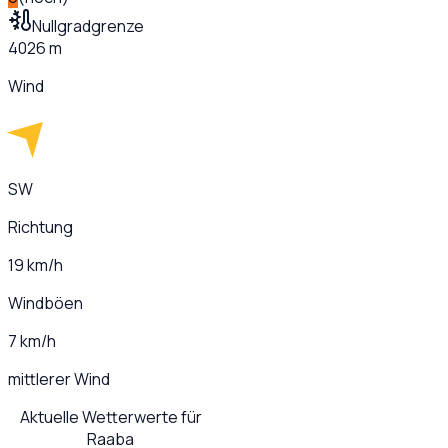
Nullgradgrenze
4026 m
Wind
SW
Richtung
19 km/h
Windböen
7 km/h
mittlerer Wind
Aktuelle Wetterwerte für
Raaba