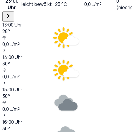
23:00
0
leicht bewölkt
23
°C
0,0
L/m²
Uhr
(niedri
13:00
Uhr
28
°
0,0
L/m²
14:00
Uhr
30
°
0,0
L/m²
15:00
Uhr
30
°
0,0
L/m²
16:00
Uhr
30
°