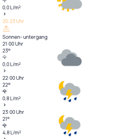
0,0
L/m²
20:23
Uhr
Sonnen- untergang
21:00
Uhr
23
°
0,0
L/m²
22:00
Uhr
22
°
0,8
L/m²
23:00
Uhr
21
°
4,8
L/m²