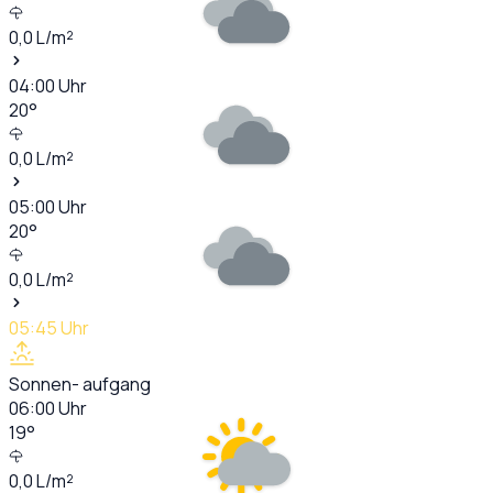
0,0
L/m²
04:00
Uhr
20
°
0,0
L/m²
05:00
Uhr
20
°
0,0
L/m²
05:45
Uhr
Sonnen- aufgang
06:00
Uhr
19
°
0,0
L/m²