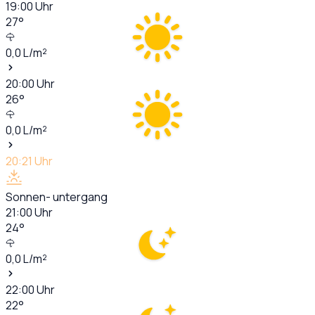
19:00
Uhr
27
°
0,0
L/m²
20:00
Uhr
26
°
0,0
L/m²
20:21
Uhr
Sonnen- untergang
21:00
Uhr
24
°
0,0
L/m²
22:00
Uhr
22
°