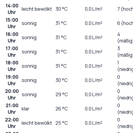
14:00
leicht bewölkt
30
°C
0,0
L/m²
7 (hoc
Uhr
15:00
sonnig
31
°C
0,0
L/m²
6 (hoc
Uhr
16:00
4
sonnig
31
°C
0,0
L/m²
Uhr
(mäßig
17:00
3
sonnig
31
°C
0,0
L/m²
Uhr
(mäßig
18:00
1
sonnig
31
°C
0,0
L/m²
Uhr
(niedri
19:00
0
sonnig
30
°C
0,0
L/m²
Uhr
(niedri
20:00
0
sonnig
29
°C
0,0
L/m²
Uhr
(niedri
21:00
0
klar
26
°C
0,0
L/m²
Uhr
(niedri
22:00
0
leicht bewölkt
25
°C
0,0
L/m²
Uhr
(niedri