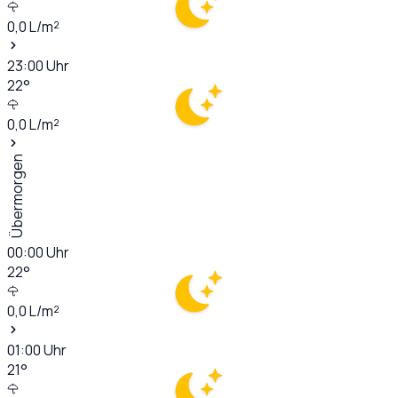
0,0
L/m²
23:00
Uhr
22
°
0,0
L/m²
Übermorgen
00:00
Uhr
22
°
0,0
L/m²
01:00
Uhr
21
°