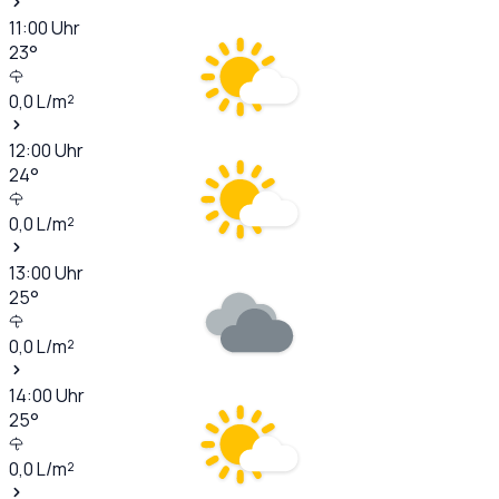
11:00
Uhr
23
°
0,0
L/m²
12:00
Uhr
24
°
0,0
L/m²
13:00
Uhr
25
°
0,0
L/m²
14:00
Uhr
25
°
0,0
L/m²