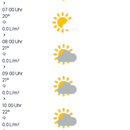
07:00
Uhr
20
°
0,0
L/m²
08:00
Uhr
21
°
0,0
L/m²
09:00
Uhr
21
°
0,0
L/m²
10:00
Uhr
22
°
0,0
L/m²