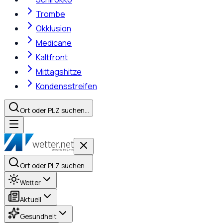
Trombe
Okklusion
Medicane
Kaltfront
Mittagshitze
Kondensstreifen
Ort oder PLZ suchen…
Ort oder PLZ suchen…
Wetter
Aktuell
Gesundheit