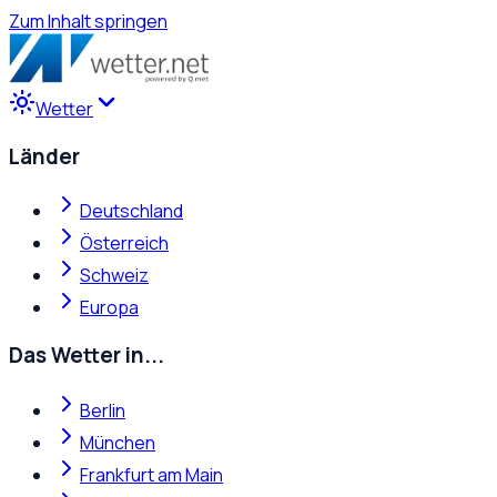
Zum Inhalt springen
Wetter
Länder
Deutschland
Österreich
Schweiz
Europa
Das Wetter in...
Berlin
München
Frankfurt am Main