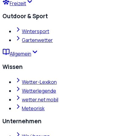
Freizeit
Outdoor & Sport
Wintersport
Gartenwetter
Allgemein
Wissen
Wetter-Lexikon
Wetterlegende
wetter.net mobil
Meteorisk
Unternehmen