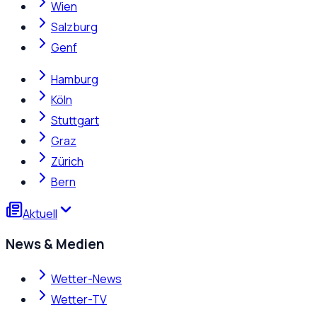
Wien
Salzburg
Genf
Hamburg
Köln
Stuttgart
Graz
Zürich
Bern
Aktuell
News & Medien
Wetter-News
Wetter-TV