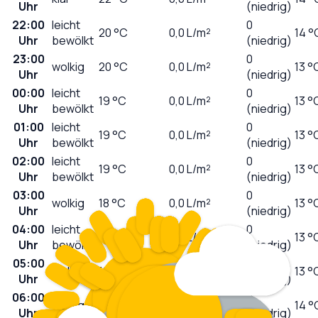
Uhr
(niedrig)
22:00
leicht
0
20
°C
0,0
L/m²
14 °
Uhr
bewölkt
(niedrig)
23:00
0
wolkig
20
°C
0,0
L/m²
13 °
Uhr
(niedrig)
00:00
leicht
0
19
°C
0,0
L/m²
13 °
Uhr
bewölkt
(niedrig)
01:00
leicht
0
19
°C
0,0
L/m²
13 °
Uhr
bewölkt
(niedrig)
02:00
leicht
0
19
°C
0,0
L/m²
13 °
Uhr
bewölkt
(niedrig)
03:00
0
wolkig
18
°C
0,0
L/m²
13 °
Uhr
(niedrig)
04:00
leicht
0
18
°C
0,0
L/m²
13 °
Uhr
bewölkt
(niedrig)
05:00
0
wolkig
18
°C
0,0
L/m²
13 °
Uhr
(niedrig)
06:00
0
wolkig
18
°C
0,0
L/m²
14 °
Uhr
(niedrig)