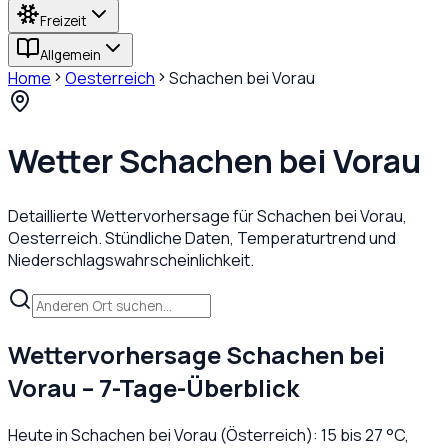
Freizeit
Allgemein
Home
Oesterreich
Schachen bei Vorau
Wetter
Schachen bei Vorau
Detaillierte Wettervorhersage für
Schachen bei Vorau
,
Oesterreich
. Stündliche Daten, Temperaturtrend und
Niederschlagswahrscheinlichkeit.
Wettervorhersage
Schachen bei
Vorau
– 7-Tage-Überblick
Heute in
Schachen bei Vorau
(
Österreich
):
15
bis
27
°C,