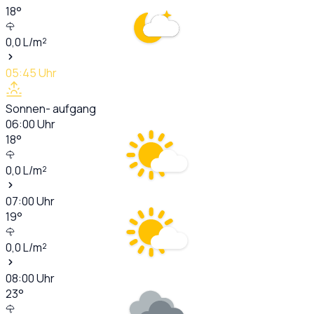
18
°
0,0
L/m²
05:45
Uhr
Sonnen- aufgang
06:00
Uhr
18
°
0,0
L/m²
07:00
Uhr
19
°
0,0
L/m²
08:00
Uhr
23
°