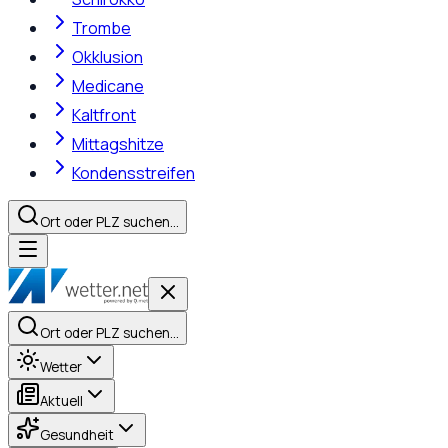
Trombe
Okklusion
Medicane
Kaltfront
Mittagshitze
Kondensstreifen
Ort oder PLZ suchen…
Ort oder PLZ suchen…
Wetter
Aktuell
Gesundheit