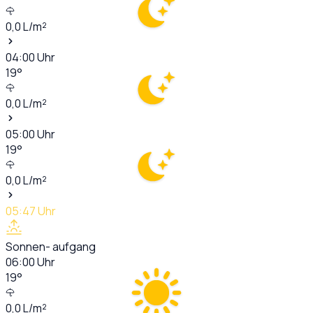
0,0
L/m²
04:00
Uhr
19
°
0,0
L/m²
05:00
Uhr
19
°
0,0
L/m²
05:47
Uhr
Sonnen- aufgang
06:00
Uhr
19
°
0,0
L/m²