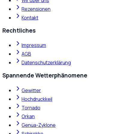
Wir über uns
Rezensionen
Kontakt
Rechtliches
Impressum
AGB
Datenschutzerklärung
Spannende Wetterphänomene
Gewitter
Hochdruckkeil
Tornado
Orkan
Genua-Zyklone
Schirokko