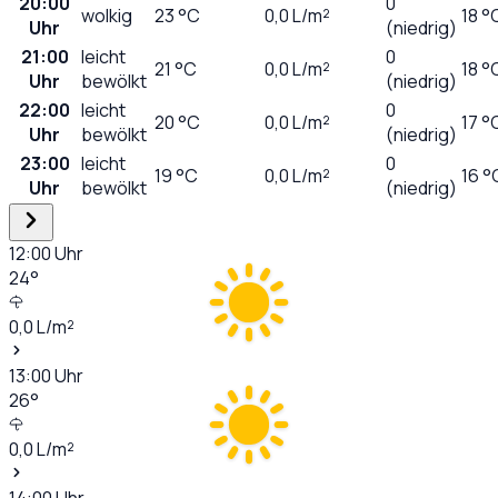
20:00
0
wolkig
23
°C
0,0
L/m²
18 °
Uhr
(niedrig)
21:00
leicht
0
21
°C
0,0
L/m²
18 °
Uhr
bewölkt
(niedrig)
22:00
leicht
0
20
°C
0,0
L/m²
17 °
Uhr
bewölkt
(niedrig)
23:00
leicht
0
19
°C
0,0
L/m²
16 °
Uhr
bewölkt
(niedrig)
12:00
Uhr
24
°
0,0
L/m²
13:00
Uhr
26
°
0,0
L/m²
14:00
Uhr