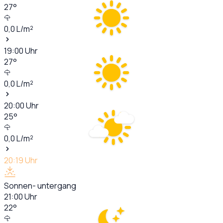
27
°
0,0
L/m²
19:00
Uhr
27
°
0,0
L/m²
20:00
Uhr
25
°
0,0
L/m²
20:19
Uhr
Sonnen- untergang
21:00
Uhr
22
°