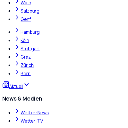
Wien
Salzburg
Genf
Hamburg
Köln
Stuttgart
Graz
Zürich
Bern
Aktuell
News & Medien
Wetter-News
Wetter-TV