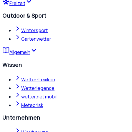
Freizeit
Outdoor & Sport
Wintersport
Gartenwetter
Allgemein
Wissen
Wetter-Lexikon
Wetterlegende
wetter.net mobil
Meteorisk
Unternehmen