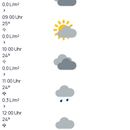
0,0
L/m²
09:00
Uhr
25
°
0,0
L/m²
10:00
Uhr
24
°
0,0
L/m²
11:00
Uhr
24
°
0,3
L/m²
12:00
Uhr
24
°