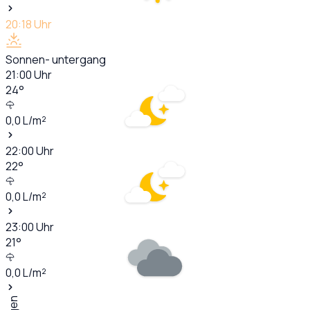
20:18
Uhr
Sonnen- untergang
21:00
Uhr
24
°
0,0
L/m²
22:00
Uhr
22
°
0,0
L/m²
23:00
Uhr
21
°
0,0
L/m²