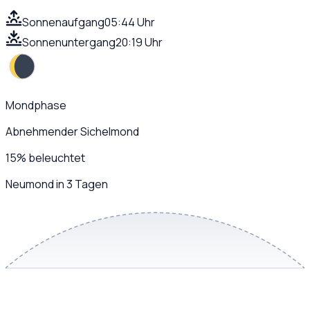
Sonnenaufgang
05:44 Uhr
Sonnenuntergang
20:19 Uhr
Mondphase
Abnehmender Sichelmond
15
%
beleuchtet
Neumond in 3 Tagen