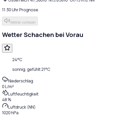
11:30
Uhr
Prognose
Wetter vorlesen
Wetter
Schachen bei Vorau
24
°C
sonnig
, gefühlt
21
°C
Niederschlag
0 L/m²
Luftfeuchtigkeit
48 %
Luftdruck (NN)
1020 hPa