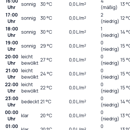
16:00
4
sonnig
30
°C
0,0
L/m²
13 °
Uhr
(mäßig)
17:00
2
sonnig
30
°C
0,0
L/m²
12 °
Uhr
(niedrig)
18:00
1
sonnig
30
°C
0,0
L/m²
14 °
Uhr
(niedrig)
19:00
0
sonnig
29
°C
0,0
L/m²
15 °
Uhr
(niedrig)
20:00
leicht
0
27
°C
0,0
L/m²
15 °
Uhr
bewölkt
(niedrig)
21:00
leicht
0
24
°C
0,0
L/m²
15 °
Uhr
bewölkt
(niedrig)
22:00
leicht
0
22
°C
0,0
L/m²
15 °
Uhr
bewölkt
(niedrig)
23:00
0
bedeckt
21
°C
0,0
L/m²
14 °
Uhr
(niedrig)
00:00
0
klar
20
°C
0,0
L/m²
13 °
Uhr
(niedrig)
01:00
0
klar
20
°C
0,0
L/m²
13 °