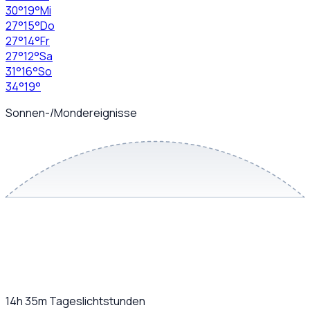
30
°
19
°
Mi
27
°
15
°
Do
27
°
14
°
Fr
27
°
12
°
Sa
31
°
16
°
So
34
°
19
°
Sonnen-/Mondereignisse
14h 35m
Tageslichtstunden