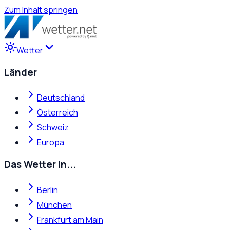
Zum Inhalt springen
Wetter
Länder
Deutschland
Österreich
Schweiz
Europa
Das Wetter in...
Berlin
München
Frankfurt am Main