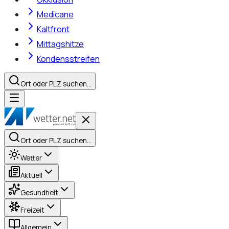
Medicane
Kaltfront
Mittagshitze
Kondensstreifen
Ort oder PLZ suchen…
Ort oder PLZ suchen…
Wetter
Aktuell
Gesundheit
Freizeit
Allgemein