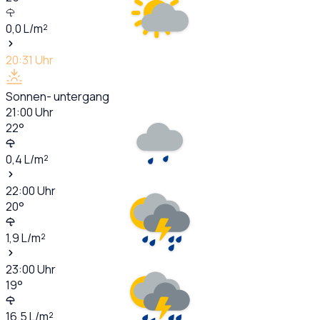
0,0
L/m²
20:31
Uhr
Sonnen- untergang
21:00
Uhr
22
°
0,4
L/m²
22:00
Uhr
20
°
1,9
L/m²
23:00
Uhr
19
°
16,5
L/m²