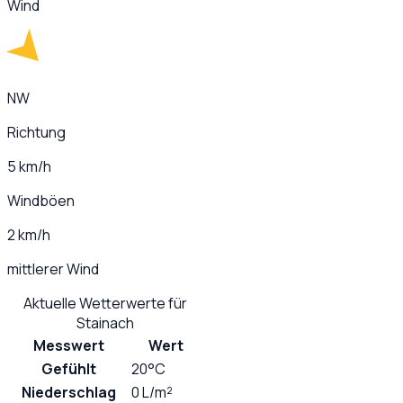
Wind
NW
Richtung
5 km/h
Windböen
2 km/h
mittlerer Wind
Aktuelle Wetterwerte für
Stainach
Messwert
Wert
Gefühlt
20°C
Niederschlag
0 L/m²