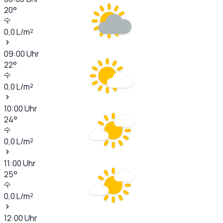
20
°
0,0
L/m²
09:00
Uhr
22
°
0,0
L/m²
10:00
Uhr
24
°
0,0
L/m²
11:00
Uhr
25
°
0,0
L/m²
12:00
Uhr