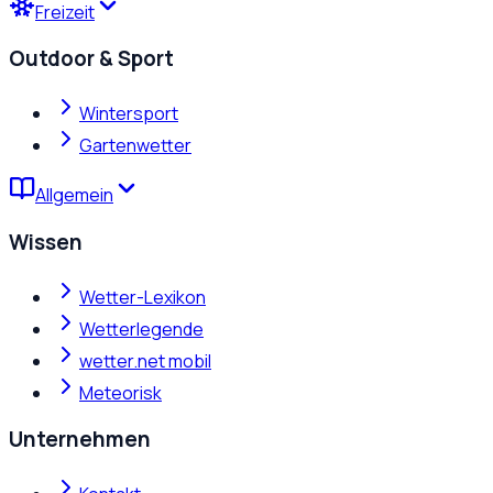
Freizeit
Outdoor & Sport
Wintersport
Gartenwetter
Allgemein
Wissen
Wetter-Lexikon
Wetterlegende
wetter.net mobil
Meteorisk
Unternehmen