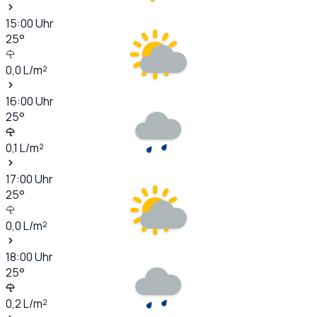
15:00
Uhr
25
°
0,0
L/m²
16:00
Uhr
25
°
0,1
L/m²
17:00
Uhr
25
°
0,0
L/m²
18:00
Uhr
25
°
0,2
L/m²