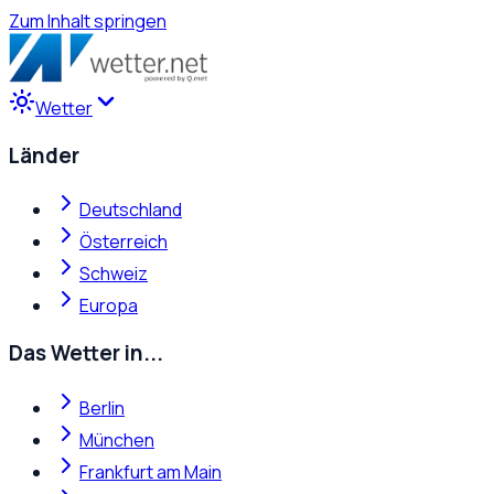
Zum Inhalt springen
Wetter
Länder
Deutschland
Österreich
Schweiz
Europa
Das Wetter in...
Berlin
München
Frankfurt am Main