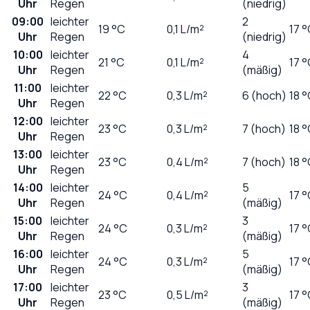
Uhr
Regen
(niedrig)
09:00
leichter
2
19
°C
0,1
L/m²
17 
Uhr
Regen
(niedrig)
10:00
leichter
4
21
°C
0,1
L/m²
17 
Uhr
Regen
(mäßig)
11:00
leichter
22
°C
0,3
L/m²
6 (hoch)
18 
Uhr
Regen
12:00
leichter
23
°C
0,3
L/m²
7 (hoch)
18 
Uhr
Regen
13:00
leichter
23
°C
0,4
L/m²
7 (hoch)
18 
Uhr
Regen
14:00
leichter
5
24
°C
0,4
L/m²
17 
Uhr
Regen
(mäßig)
15:00
leichter
3
24
°C
0,3
L/m²
17 
Uhr
Regen
(mäßig)
16:00
leichter
5
24
°C
0,3
L/m²
17 
Uhr
Regen
(mäßig)
17:00
leichter
3
23
°C
0,5
L/m²
17 
Uhr
Regen
(mäßig)