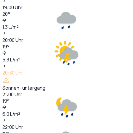
19:00
Uhr
20
°
1,3
L/m²
20:00
Uhr
19
°
5,3
L/m²
20:30
Uhr
Sonnen- untergang
21:00
Uhr
19
°
6,0
L/m²
22:00
Uhr