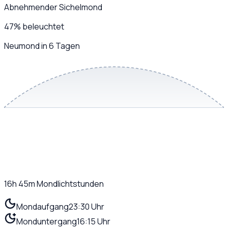
Abnehmender Sichelmond
47
%
beleuchtet
Neumond in 6 Tagen
16h 45m
Mondlichtstunden
Mondaufgang
23:30 Uhr
Monduntergang
16:15 Uhr