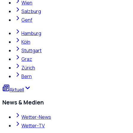
Wien
Salzburg
Genf
Hamburg
Köln
Stuttgart
Graz
Zürich
Bern
Aktuell
News & Medien
Wetter-News
Wetter-TV