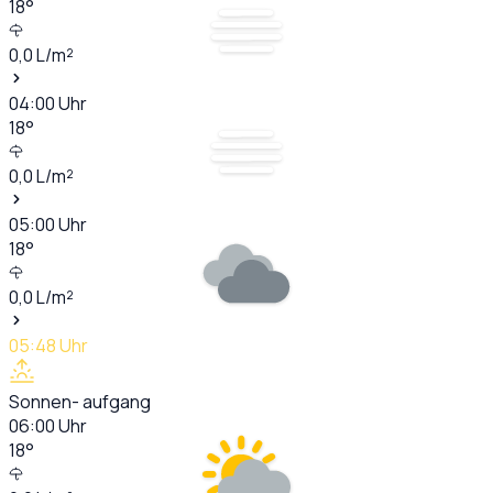
18
°
0,0
L/m²
04:00
Uhr
18
°
0,0
L/m²
05:00
Uhr
18
°
0,0
L/m²
05:48
Uhr
Sonnen- aufgang
06:00
Uhr
18
°