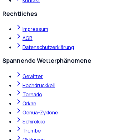
Kontakt
Rechtliches
Impressum
AGB
Datenschutzerklärung
Spannende Wetterphänomene
Gewitter
Hochdruckkeil
Tornado
Orkan
Genua-Zyklone
Schirokko
Trombe
Okklusion