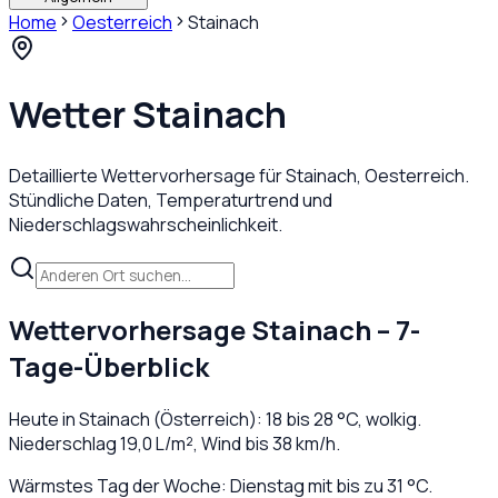
Home
Oesterreich
Stainach
Wetter
Stainach
Detaillierte Wettervorhersage für
Stainach
,
Oesterreich
.
Stündliche Daten, Temperaturtrend und
Niederschlagswahrscheinlichkeit.
Wettervorhersage
Stainach
– 7-
Tage-Überblick
Heute in
Stainach
(
Österreich
):
18
bis
28
°C,
wolkig
.
Niederschlag
19,0
L/m², Wind bis
38
km/h.
Wärmstes Tag der Woche: Dienstag mit bis zu 31 °C.