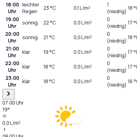
18:00
leichter
1
23
°C
0,1
L/m²
18 
Uhr
Regen
(niedrig)
19:00
0
sonnig
22
°C
0,0
L/m²
17 
Uhr
(niedrig)
20:00
0
sonnig
21
°C
0,0
L/m²
18 
Uhr
(niedrig)
21:00
0
klar
19
°C
0,0
L/m²
17 
Uhr
(niedrig)
22:00
0
klar
18
°C
0,0
L/m²
17 
Uhr
(niedrig)
23:00
0
klar
18
°C
0,0
L/m²
16 
Uhr
(niedrig)
07:00
Uhr
19
°
0,0
L/m²
08:00
Uhr