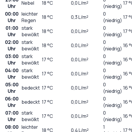
Nebel
18
°C
0,0
L/m²
17 
Uhr
(niedrig)
00:00
leichter
0
18
°C
0,3
L/m²
17 
Uhr
Regen
(niedrig)
01:00
stark
0
18
°C
0,0
L/m²
17 
Uhr
bewölkt
(niedrig)
02:00
stark
0
18
°C
0,0
L/m²
16 
Uhr
bewölkt
(niedrig)
03:00
stark
0
17
°C
0,0
L/m²
16 
Uhr
bewölkt
(niedrig)
04:00
stark
0
17
°C
0,0
L/m²
16 
Uhr
bewölkt
(niedrig)
05:00
0
bedeckt
17
°C
0,0
L/m²
16 
Uhr
(niedrig)
06:00
0
bedeckt
17
°C
0,0
L/m²
16 
Uhr
(niedrig)
07:00
stark
0
17
°C
0,0
L/m²
16 
Uhr
bewölkt
(niedrig)
08:00
leichter
1
18
°C
0,4
L/m²
17 