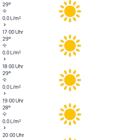
29
°
0,0
L/m²
17:00
Uhr
29
°
0,0
L/m²
18:00
Uhr
29
°
0,0
L/m²
19:00
Uhr
28
°
0,0
L/m²
20:00
Uhr