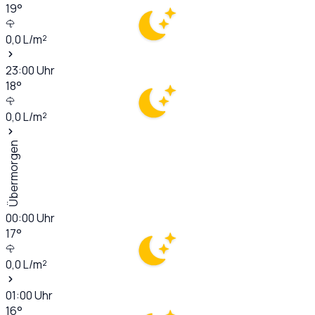
19
°
0,0
L/m²
23:00
Uhr
18
°
0,0
L/m²
Übermorgen
00:00
Uhr
17
°
0,0
L/m²
01:00
Uhr
16
°