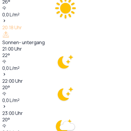
26
°
0,0
L/m²
20:18
Uhr
Sonnen- untergang
21:00
Uhr
22
°
0,0
L/m²
22:00
Uhr
20
°
0,0
L/m²
23:00
Uhr
20
°