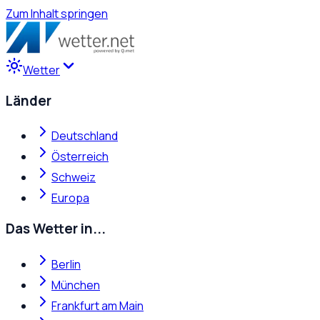
Zum Inhalt springen
Wetter
Länder
Deutschland
Österreich
Schweiz
Europa
Das Wetter in...
Berlin
München
Frankfurt am Main