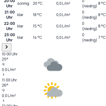
20:00
0
sonnig
20
°C
0,0
L/m²
8 °C
Uhr
(niedrig)
21:00
0
klar
18
°C
0,0
L/m²
8 °C
Uhr
(niedrig)
22:00
0
klar
15
°C
0,0
L/m²
8 °C
Uhr
(niedrig)
23:00
0
klar
14
°C
0,0
L/m²
7 °C
Uhr
(niedrig)
10:00
Uhr
25
°
0,0
L/m²
11:00
Uhr
26
°
0,0
L/m²
12:00
Uhr