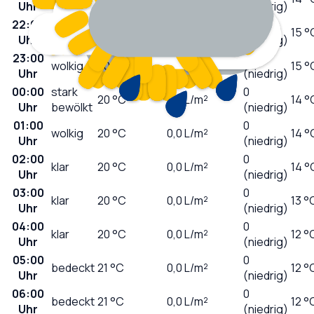
Uhr
(niedrig)
22:00
0
klar
20
°C
0,0
L/m²
15 °
Uhr
(niedrig)
23:00
0
wolkig
20
°C
0,0
L/m²
15 °
Uhr
(niedrig)
00:00
stark
0
20
°C
0,0
L/m²
14 °
Uhr
bewölkt
(niedrig)
01:00
0
wolkig
20
°C
0,0
L/m²
14 °
Uhr
(niedrig)
02:00
0
klar
20
°C
0,0
L/m²
14 °
Uhr
(niedrig)
03:00
0
klar
20
°C
0,0
L/m²
13 °
Uhr
(niedrig)
04:00
0
klar
20
°C
0,0
L/m²
12 °
Uhr
(niedrig)
05:00
0
bedeckt
21
°C
0,0
L/m²
12 °
Uhr
(niedrig)
06:00
0
bedeckt
21
°C
0,0
L/m²
12 °
Uhr
(niedrig)