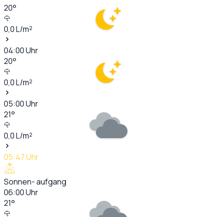
20
°
0,0
L/m²
04:00
Uhr
20
°
0,0
L/m²
05:00
Uhr
21
°
0,0
L/m²
05:47
Uhr
Sonnen- aufgang
06:00
Uhr
21
°