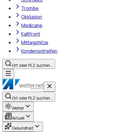
Trombe
Okklusion
Medicane
Kaltfront
Mittagshitze
Kondensstreifen
Ort oder PLZ suchen…
Ort oder PLZ suchen…
Wetter
Aktuell
Gesundheit