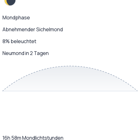
Mondphase
Abnehmender Sichelmond
8
%
beleuchtet
Neumond in 2 Tagen
16h 58m
Mondlichtstunden