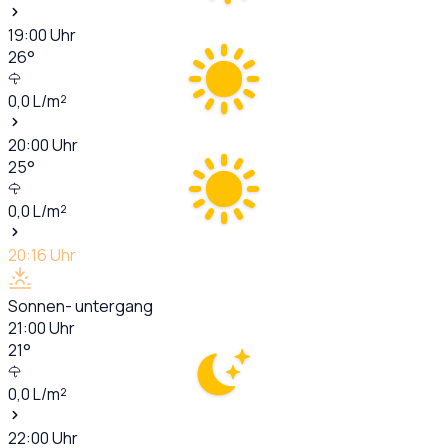
19:00
Uhr
26
°
0,0
L/m²
20:00
Uhr
25
°
0,0
L/m²
20:16
Uhr
Sonnen- untergang
21:00
Uhr
21
°
0,0
L/m²
22:00
Uhr