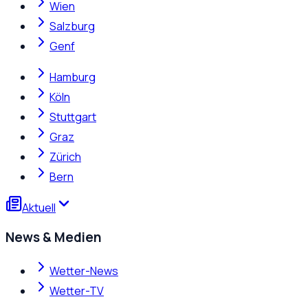
Wien
Salzburg
Genf
Hamburg
Köln
Stuttgart
Graz
Zürich
Bern
Aktuell
News & Medien
Wetter-News
Wetter-TV