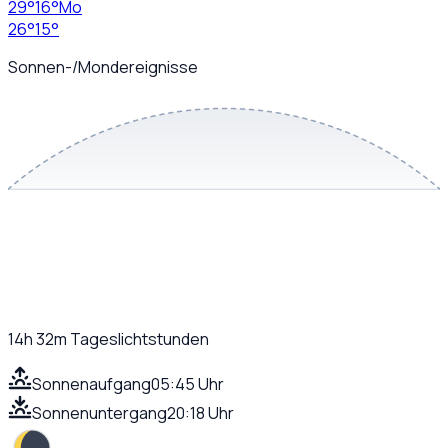
29
°
16
°
Mo
26
°
15
°
Sonnen-/Mondereignisse
14h 32m
Tageslichtstunden
Sonnenaufgang
05:45 Uhr
Sonnenuntergang
20:18 Uhr