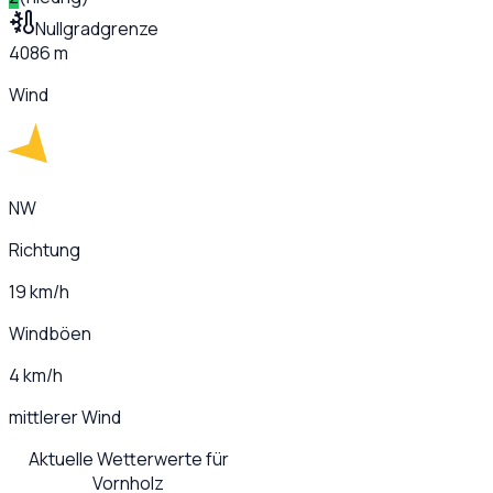
Nullgradgrenze
4086 m
Wind
NW
Richtung
19 km/h
Windböen
4 km/h
mittlerer Wind
Aktuelle Wetterwerte für
Vornholz