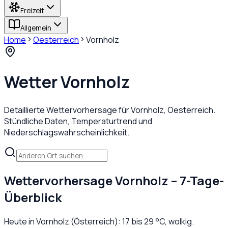
Freizeit
Allgemein
Home
Oesterreich
Vornholz
Wetter
Vornholz
Detaillierte Wettervorhersage für
Vornholz
,
Oesterreich
.
Stündliche Daten, Temperaturtrend und
Niederschlagswahrscheinlichkeit.
Wettervorhersage
Vornholz
– 7-Tage-
Überblick
Heute in
Vornholz
(
Österreich
):
17
bis
29
°C,
wolkig
.