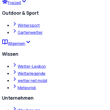
Freizeit
Outdoor & Sport
Wintersport
Gartenwetter
Allgemein
Wissen
Wetter-Lexikon
Wetterlegende
wetter.net mobil
Meteorisk
Unternehmen