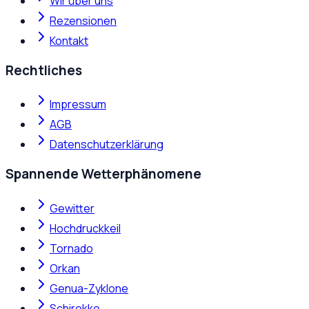
Wir über uns
Rezensionen
Kontakt
Rechtliches
Impressum
AGB
Datenschutzerklärung
Spannende Wetterphänomene
Gewitter
Hochdruckkeil
Tornado
Orkan
Genua-Zyklone
Schirokko