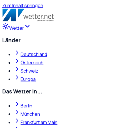
Zum Inhalt springen
Wetter
Länder
Deutschland
Österreich
Schweiz
Europa
Das Wetter in...
Berlin
München
Frankfurt am Main