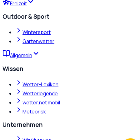
Freizeit
Outdoor & Sport
Wintersport
Gartenwetter
Allgemein
Wissen
Wetter-Lexikon
Wetterlegende
wetter.net mobil
Meteorisk
Unternehmen