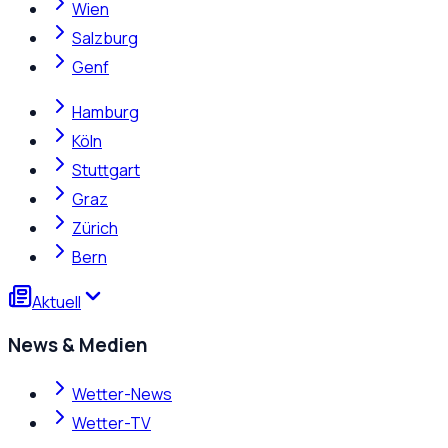
Wien
Salzburg
Genf
Hamburg
Köln
Stuttgart
Graz
Zürich
Bern
Aktuell
News & Medien
Wetter-News
Wetter-TV