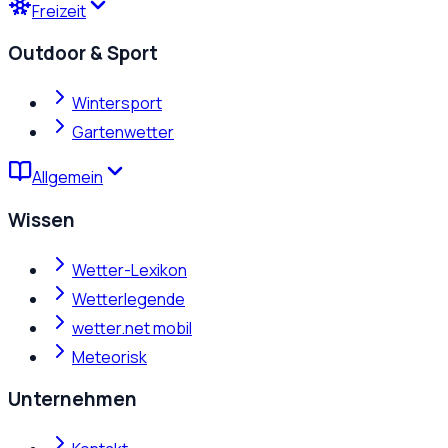
Freizeit
Outdoor & Sport
Wintersport
Gartenwetter
Allgemein
Wissen
Wetter-Lexikon
Wetterlegende
wetter.net mobil
Meteorisk
Unternehmen