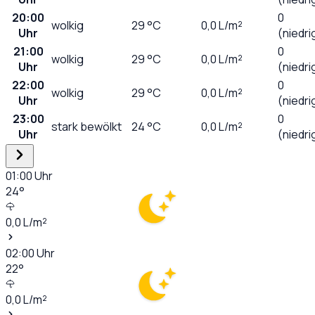
20:00
0
wolkig
29
°C
0,0
L/m²
Uhr
(niedri
21:00
0
wolkig
29
°C
0,0
L/m²
Uhr
(niedri
22:00
0
wolkig
29
°C
0,0
L/m²
Uhr
(niedri
23:00
0
stark bewölkt
24
°C
0,0
L/m²
Uhr
(niedri
01:00
Uhr
24
°
0,0
L/m²
02:00
Uhr
22
°
0,0
L/m²