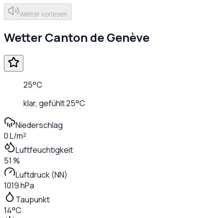
Wetter vorlesen
Wetter
Canton de Genève
25
°C
klar
, gefühlt
25
°C
Niederschlag
0 L/m²
Luftfeuchtigkeit
51 %
Luftdruck (NN)
1019 hPa
Taupunkt
14°C