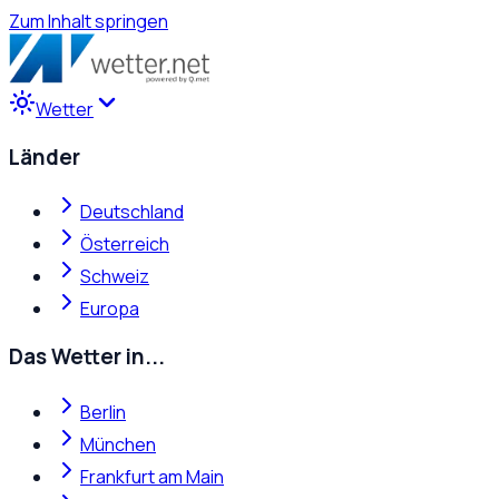
Zum Inhalt springen
Wetter
Länder
Deutschland
Österreich
Schweiz
Europa
Das Wetter in...
Berlin
München
Frankfurt am Main