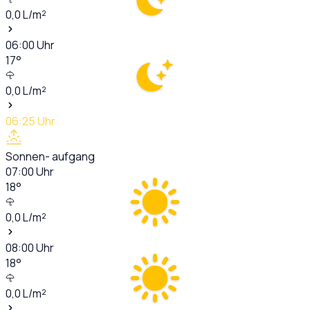
0,0
L/m²
06:00
Uhr
17
°
0,0
L/m²
06:25
Uhr
Sonnen- aufgang
07:00
Uhr
18
°
0,0
L/m²
08:00
Uhr
18
°
0,0
L/m²