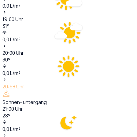
0,0
L/m²
19:00
Uhr
31
°
0,0
L/m²
20:00
Uhr
30
°
0,0
L/m²
20:58
Uhr
Sonnen- untergang
21:00
Uhr
28
°
0,0
L/m²