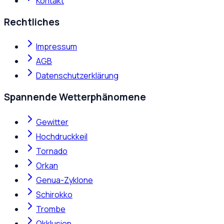
Kontakt
Rechtliches
Impressum
AGB
Datenschutzerklärung
Spannende Wetterphänomene
Gewitter
Hochdruckkeil
Tornado
Orkan
Genua-Zyklone
Schirokko
Trombe
Okklusion