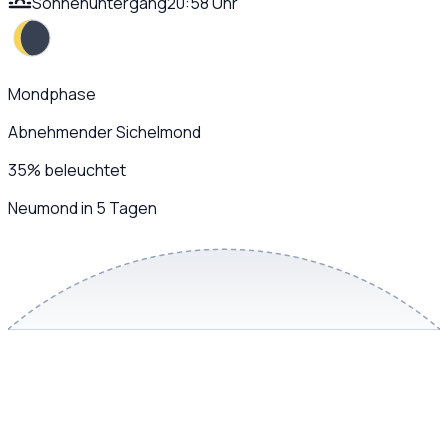
Sonnenuntergang
20:58 Uhr
Mondphase
Abnehmender Sichelmond
35
%
beleuchtet
Neumond in 5 Tagen