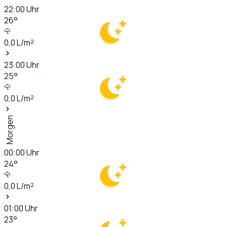
22:00
Uhr
26
°
0,0
L/m²
23:00
Uhr
25
°
0,0
L/m²
Morgen
00:00
Uhr
24
°
0,0
L/m²
01:00
Uhr
23
°