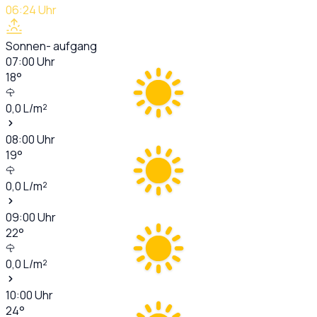
06:24
Uhr
Sonnen- aufgang
07:00
Uhr
18
°
0,0
L/m²
08:00
Uhr
19
°
0,0
L/m²
09:00
Uhr
22
°
0,0
L/m²
10:00
Uhr
24
°