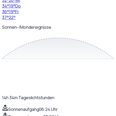
32
°
20
°
Mi
34
°
19
°
Do
36
°
19
°
Fr
37
°
22
°
Sonnen-/Mondereignisse
14h 34m
Tageslichtstunden
Sonnenaufgang
06:24 Uhr