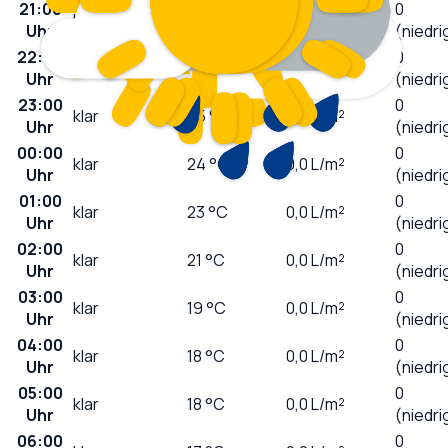
21:00
0
klar
28
°C
0,0
L/m²
Uhr
(niedri
22:00
0
klar
26
°C
0,0
L/m²
Uhr
(niedri
23:00
0
klar
25
°C
0,0
L/m²
Uhr
(niedri
00:00
0
klar
24
°C
0,0
L/m²
Uhr
(niedri
01:00
0
klar
23
°C
0,0
L/m²
Uhr
(niedri
02:00
0
klar
21
°C
0,0
L/m²
Uhr
(niedri
03:00
0
klar
19
°C
0,0
L/m²
Uhr
(niedri
04:00
0
klar
18
°C
0,0
L/m²
Uhr
(niedri
05:00
0
klar
18
°C
0,0
L/m²
Uhr
(niedri
06:00
0