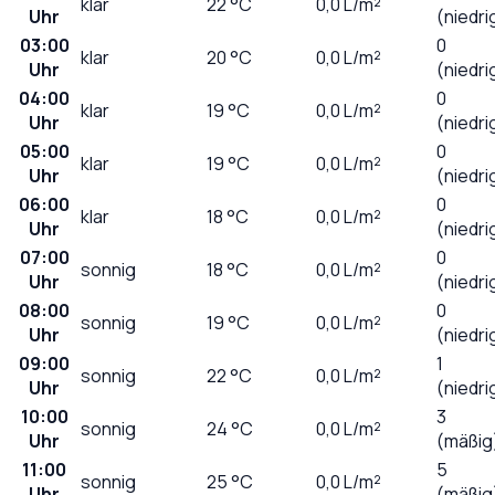
klar
22
°C
0,0
L/m²
Uhr
(niedri
03:00
0
klar
20
°C
0,0
L/m²
Uhr
(niedri
04:00
0
klar
19
°C
0,0
L/m²
Uhr
(niedri
05:00
0
klar
19
°C
0,0
L/m²
Uhr
(niedri
06:00
0
klar
18
°C
0,0
L/m²
Uhr
(niedri
07:00
0
sonnig
18
°C
0,0
L/m²
Uhr
(niedri
08:00
0
sonnig
19
°C
0,0
L/m²
Uhr
(niedri
09:00
1
sonnig
22
°C
0,0
L/m²
Uhr
(niedri
10:00
3
sonnig
24
°C
0,0
L/m²
Uhr
(mäßig
11:00
5
sonnig
25
°C
0,0
L/m²
Uhr
(mäßig