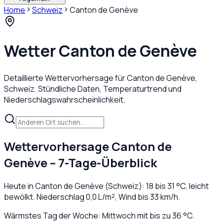
Home
Schweiz
Canton de Genève
Wetter
Canton de Genève
Detaillierte Wettervorhersage für
Canton de Genève
,
Schweiz
. Stündliche Daten, Temperaturtrend und
Niederschlagswahrscheinlichkeit.
Wettervorhersage
Canton de
Genève
– 7-Tage-Überblick
Heute in
Canton de Genève
(
Schweiz
):
18
bis
31
°C,
leicht
bewölkt
. Niederschlag
0,0
L/m², Wind bis
33
km/h.
Wärmstes Tag der Woche: Mittwoch mit bis zu 36 °C.