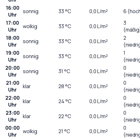
16:00
sonnig
33
°C
0,0
L/m²
6 (hoc
Uhr
17:00
3
wolkig
33
°C
0,0
L/m²
Uhr
(mäßig
18:00
2
sonnig
33
°C
0,0
L/m²
Uhr
(niedri
19:00
1
sonnig
33
°C
0,0
L/m²
Uhr
(niedri
20:00
0
sonnig
31
°C
0,0
L/m²
Uhr
(niedri
21:00
0
klar
28
°C
0,0
L/m²
Uhr
(niedri
22:00
0
klar
24
°C
0,0
L/m²
Uhr
(niedri
23:00
0
klar
22
°C
0,0
L/m²
Uhr
(niedri
00:00
0
wolkig
21
°C
0,0
L/m²
Uhr
(niedri