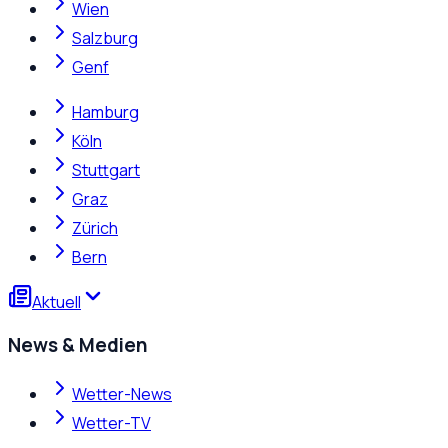
Wien
Salzburg
Genf
Hamburg
Köln
Stuttgart
Graz
Zürich
Bern
Aktuell
News & Medien
Wetter-News
Wetter-TV