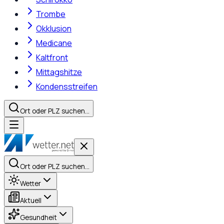
Trombe
Okklusion
Medicane
Kaltfront
Mittagshitze
Kondensstreifen
Ort oder PLZ suchen…
Ort oder PLZ suchen…
Wetter
Aktuell
Gesundheit