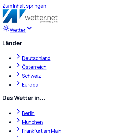
Zum Inhalt springen
Wetter
Länder
Deutschland
Österreich
Schweiz
Europa
Das Wetter in...
Berlin
München
Frankfurt am Main