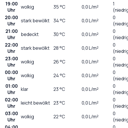
19:00
1
wolkig
35
°C
0,0
L/m²
Uhr
(niedri
20:00
0
stark bewölkt
34
°C
0,0
L/m²
Uhr
(niedri
21:00
0
bedeckt
30
°C
0,0
L/m²
Uhr
(niedri
22:00
0
stark bewölkt
28
°C
0,0
L/m²
Uhr
(niedri
23:00
0
wolkig
26
°C
0,0
L/m²
Uhr
(niedri
00:00
0
wolkig
24
°C
0,0
L/m²
Uhr
(niedri
01:00
0
klar
23
°C
0,0
L/m²
Uhr
(niedri
02:00
0
leicht bewölkt
23
°C
0,0
L/m²
Uhr
(niedri
03:00
0
wolkig
22
°C
0,0
L/m²
Uhr
(niedri
04:00
0