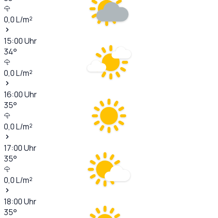
0,0
L/m²
15:00
Uhr
34
°
0,0
L/m²
16:00
Uhr
35
°
0,0
L/m²
17:00
Uhr
35
°
0,0
L/m²
18:00
Uhr
35
°