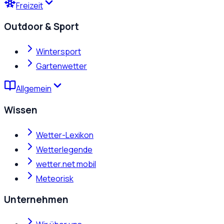
Freizeit
Outdoor & Sport
Wintersport
Gartenwetter
Allgemein
Wissen
Wetter-Lexikon
Wetterlegende
wetter.net mobil
Meteorisk
Unternehmen