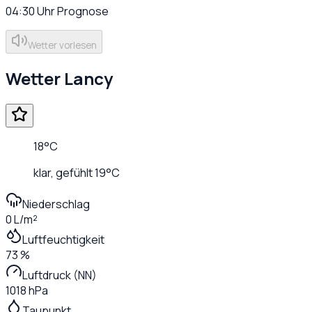
04:30
Uhr
Prognose
Wetter vorlesen
Wetter
Lancy
18
°C
klar
, gefühlt
19
°C
Niederschlag
0 L/m²
Luftfeuchtigkeit
73 %
Luftdruck (NN)
1018 hPa
Taupunkt