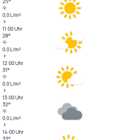
25
°
0,0
L/m²
11:00
Uhr
28
°
0,0
L/m²
12:00
Uhr
31
°
0,0
L/m²
13:00
Uhr
32
°
0,0
L/m²
14:00
Uhr
33
°