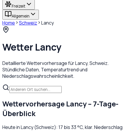
Freizeit
Allgemein
Home
Schweiz
Lancy
Wetter
Lancy
Detaillierte Wettervorhersage für
Lancy
,
Schweiz
.
Stündliche Daten, Temperaturtrend und
Niederschlagswahrscheinlichkeit.
Wettervorhersage
Lancy
– 7-Tage-
Überblick
Heute in
Lancy
(
Schweiz
):
17
bis
33
°C,
klar
. Niederschlag