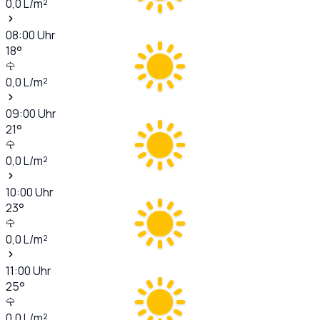
0,0
L/m²
08:00
Uhr
18
°
0,0
L/m²
09:00
Uhr
21
°
0,0
L/m²
10:00
Uhr
23
°
0,0
L/m²
11:00
Uhr
25
°
0,0
L/m²