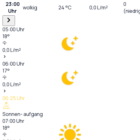
23:00
0
wolkig
24
°C
0,0
L/m²
Uhr
(niedri
05:00
Uhr
18
°
0,0
L/m²
06:00
Uhr
17
°
0,0
L/m²
06:25
Uhr
Sonnen- aufgang
07:00
Uhr
18
°