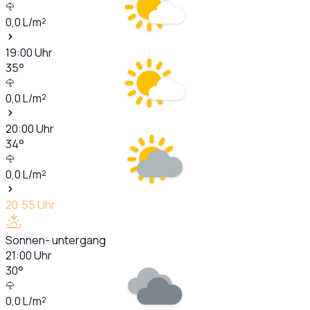
0,0
L/m²
19:00
Uhr
35
°
0,0
L/m²
20:00
Uhr
34
°
0,0
L/m²
20:55
Uhr
Sonnen- untergang
21:00
Uhr
30
°
0,0
L/m²