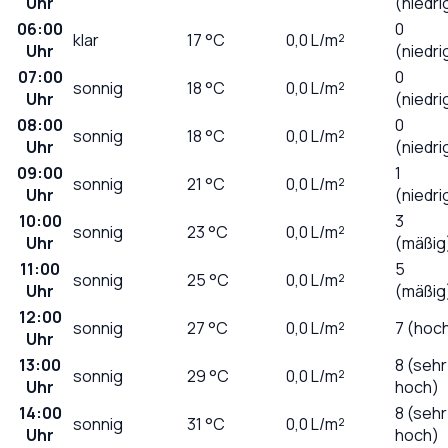
Uhr
(niedri
06:00
0
klar
17
°C
0,0
L/m²
Uhr
(niedri
07:00
0
sonnig
18
°C
0,0
L/m²
Uhr
(niedri
08:00
0
sonnig
18
°C
0,0
L/m²
Uhr
(niedri
09:00
1
sonnig
21
°C
0,0
L/m²
Uhr
(niedri
10:00
3
sonnig
23
°C
0,0
L/m²
Uhr
(mäßig
11:00
5
sonnig
25
°C
0,0
L/m²
Uhr
(mäßig
12:00
sonnig
27
°C
0,0
L/m²
7 (hoc
Uhr
13:00
8 (sehr
sonnig
29
°C
0,0
L/m²
Uhr
hoch)
14:00
8 (sehr
sonnig
31
°C
0,0
L/m²
Uhr
hoch)