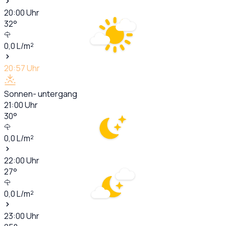
20:00
Uhr
32
°
0,0
L/m²
20:57
Uhr
Sonnen- untergang
21:00
Uhr
30
°
0,0
L/m²
22:00
Uhr
27
°
0,0
L/m²
23:00
Uhr