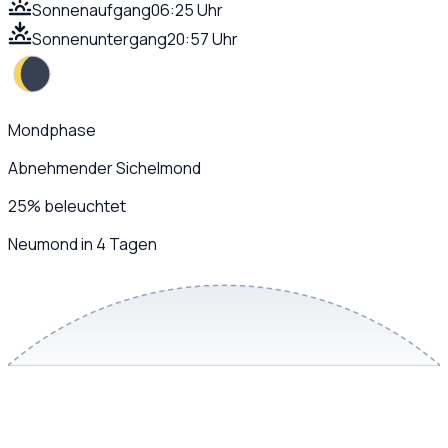
Sonnenaufgang
06:25 Uhr
Sonnenuntergang
20:57 Uhr
Mondphase
Abnehmender Sichelmond
25
%
beleuchtet
Neumond in 4 Tagen