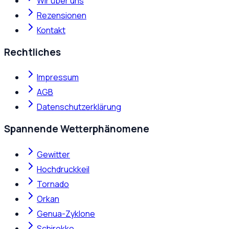
Wir über uns
Rezensionen
Kontakt
Rechtliches
Impressum
AGB
Datenschutzerklärung
Spannende Wetterphänomene
Gewitter
Hochdruckkeil
Tornado
Orkan
Genua-Zyklone
Schirokko