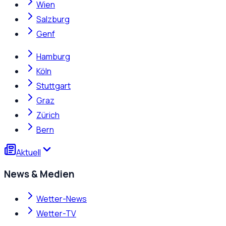
Wien
Salzburg
Genf
Hamburg
Köln
Stuttgart
Graz
Zürich
Bern
Aktuell
News & Medien
Wetter-News
Wetter-TV