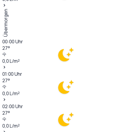
Übermorgen
00:00
Uhr
27
°
0,0
L/m²
01:00
Uhr
27
°
0,0
L/m²
02:00
Uhr
27
°
0,0
L/m²