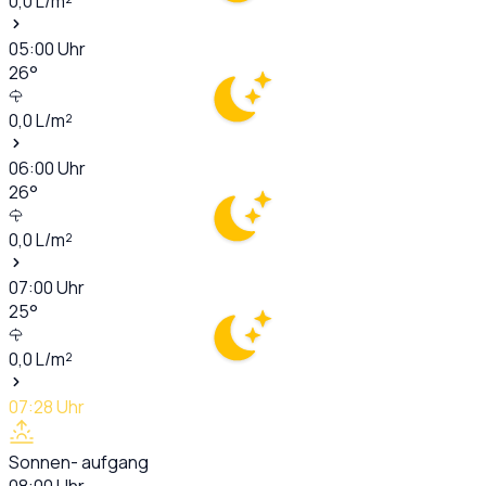
0,0
L/m²
05:00
Uhr
26
°
0,0
L/m²
06:00
Uhr
26
°
0,0
L/m²
07:00
Uhr
25
°
0,0
L/m²
07:28
Uhr
Sonnen- aufgang
08:00
Uhr