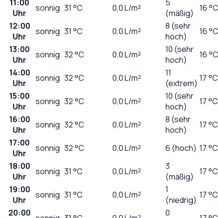
11:00
5
sonnig
31
°C
0,0
L/m²
16 °
Uhr
(mäßig)
12:00
8 (sehr
sonnig
31
°C
0,0
L/m²
16 °
Uhr
hoch)
13:00
10 (sehr
sonnig
32
°C
0,0
L/m²
16 °
Uhr
hoch)
14:00
11
sonnig
32
°C
0,0
L/m²
17 °C
Uhr
(extrem)
15:00
10 (sehr
sonnig
32
°C
0,0
L/m²
17 °C
Uhr
hoch)
16:00
8 (sehr
sonnig
32
°C
0,0
L/m²
17 °C
Uhr
hoch)
17:00
sonnig
32
°C
0,0
L/m²
6 (hoch)
17 °C
Uhr
18:00
3
sonnig
31
°C
0,0
L/m²
17 °C
Uhr
(mäßig)
19:00
1
sonnig
31
°C
0,0
L/m²
17 °C
Uhr
(niedrig)
20:00
0
sonnig
31
°C
0,0
L/m²
17 °C