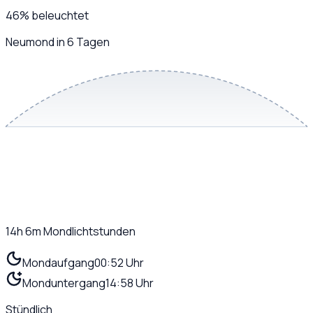
46
%
beleuchtet
Neumond in 6 Tagen
14h 6m
Mondlichtstunden
Mondaufgang
00:52 Uhr
Monduntergang
14:58 Uhr
Stündlich