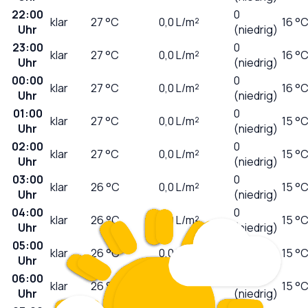
22:00
0
klar
27
°C
0,0
L/m²
16 °
Uhr
(niedrig)
23:00
0
klar
27
°C
0,0
L/m²
16 °
Uhr
(niedrig)
00:00
0
klar
27
°C
0,0
L/m²
16 °
Uhr
(niedrig)
01:00
0
klar
27
°C
0,0
L/m²
15 °
Uhr
(niedrig)
02:00
0
klar
27
°C
0,0
L/m²
15 °
Uhr
(niedrig)
03:00
0
klar
26
°C
0,0
L/m²
15 °
Uhr
(niedrig)
04:00
0
klar
26
°C
0,0
L/m²
15 °
Uhr
(niedrig)
05:00
0
klar
26
°C
0,0
L/m²
15 °
Uhr
(niedrig)
06:00
0
klar
26
°C
0,0
L/m²
15 °
Uhr
(niedrig)