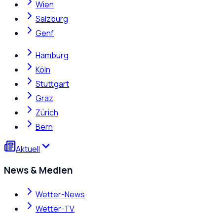
Wien
Salzburg
Genf
Hamburg
Köln
Stuttgart
Graz
Zürich
Bern
Aktuell
News & Medien
Wetter-News
Wetter-TV