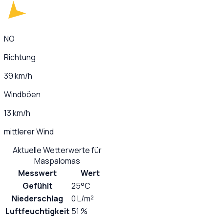
NO
Richtung
39 km/h
Windböen
13 km/h
mittlerer Wind
Aktuelle Wetterwerte für
Maspalomas
Messwert
Wert
Gefühlt
25°C
Niederschlag
0 L/m²
Luftfeuchtigkeit
51 %