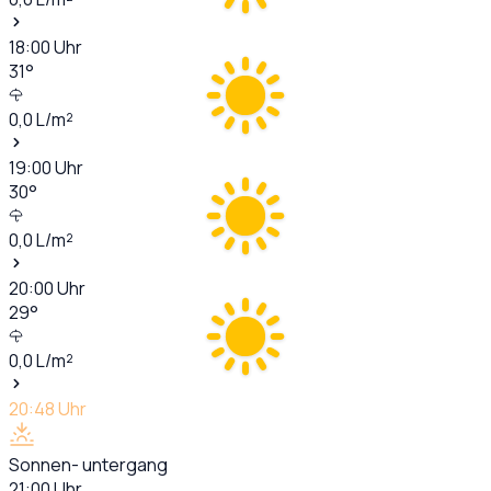
18:00
Uhr
31
°
0,0
L/m²
19:00
Uhr
30
°
0,0
L/m²
20:00
Uhr
29
°
0,0
L/m²
20:48
Uhr
Sonnen- untergang
21:00
Uhr