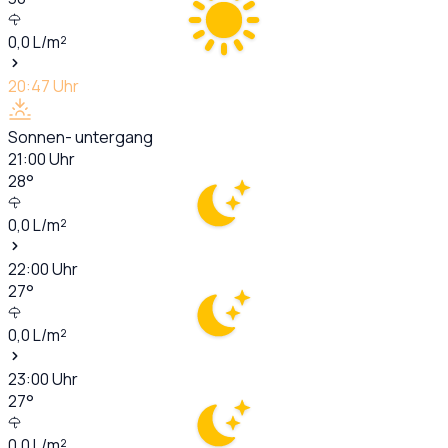
0,0
L/m²
20:47
Uhr
Sonnen- untergang
21:00
Uhr
28
°
0,0
L/m²
22:00
Uhr
27
°
0,0
L/m²
23:00
Uhr
27
°
0,0
L/m²