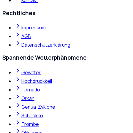
Kontakt
Rechtliches
Impressum
AGB
Datenschutzerklärung
Spannende Wetterphänomene
Gewitter
Hochdruckkeil
Tornado
Orkan
Genua-Zyklone
Schirokko
Trombe
Okklusion