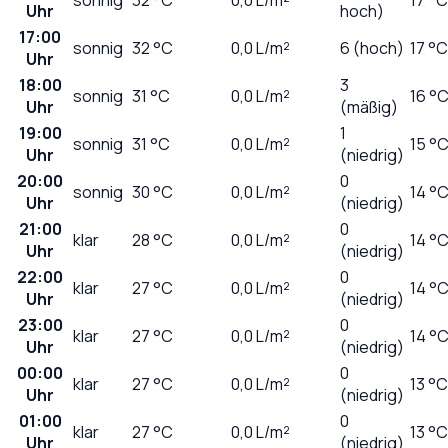
Uhr
hoch)
17:00
sonnig
32
°C
0,0
L/m²
6 (hoch)
17 °C
Uhr
18:00
3
sonnig
31
°C
0,0
L/m²
16 °
Uhr
(mäßig)
19:00
1
sonnig
31
°C
0,0
L/m²
15 °
Uhr
(niedrig)
20:00
0
sonnig
30
°C
0,0
L/m²
14 °
Uhr
(niedrig)
21:00
0
klar
28
°C
0,0
L/m²
14 °
Uhr
(niedrig)
22:00
0
klar
27
°C
0,0
L/m²
14 °
Uhr
(niedrig)
23:00
0
klar
27
°C
0,0
L/m²
14 °
Uhr
(niedrig)
00:00
0
klar
27
°C
0,0
L/m²
13 °C
Uhr
(niedrig)
01:00
0
klar
27
°C
0,0
L/m²
13 °C
Uhr
(niedrig)