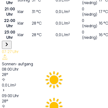
Uhr
(niedrig)
21:00
0
klar
31
°C
0,0
L/m²
17 °C
Uhr
(niedrig)
22:00
0
klar
28
°C
0,0
L/m²
16 °
Uhr
(niedrig)
23:00
0
klar
28
°C
0,0
L/m²
16 °
Uhr
(niedrig)
07:27
Uhr
Sonnen- aufgang
08:00
Uhr
28
°
0,0
L/m²
09:00
Uhr
28
°