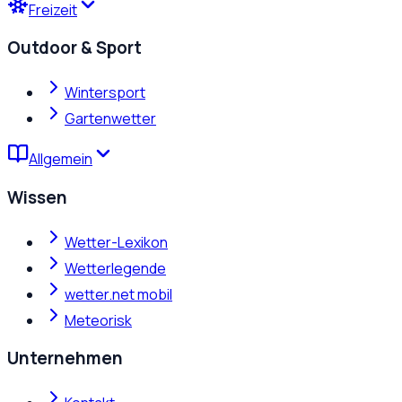
Freizeit
Outdoor & Sport
Wintersport
Gartenwetter
Allgemein
Wissen
Wetter-Lexikon
Wetterlegende
wetter.net mobil
Meteorisk
Unternehmen