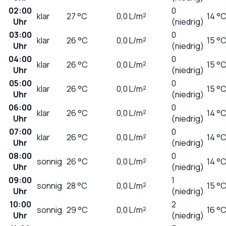
02:00
0
klar
27
°C
0,0
L/m²
14 °
Uhr
(niedrig)
03:00
0
klar
26
°C
0,0
L/m²
15 °
Uhr
(niedrig)
04:00
0
klar
26
°C
0,0
L/m²
15 °
Uhr
(niedrig)
05:00
0
klar
26
°C
0,0
L/m²
15 °
Uhr
(niedrig)
06:00
0
klar
26
°C
0,0
L/m²
14 °
Uhr
(niedrig)
07:00
0
klar
26
°C
0,0
L/m²
14 °
Uhr
(niedrig)
08:00
0
sonnig
26
°C
0,0
L/m²
14 °
Uhr
(niedrig)
09:00
1
sonnig
28
°C
0,0
L/m²
15 °
Uhr
(niedrig)
10:00
2
sonnig
29
°C
0,0
L/m²
16 °
Uhr
(niedrig)