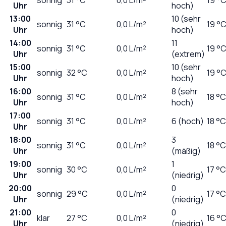
Uhr
hoch)
13:00
10 (sehr
sonnig
31
°C
0,0
L/m²
19 °
Uhr
hoch)
14:00
11
sonnig
31
°C
0,0
L/m²
19 °
Uhr
(extrem)
15:00
10 (sehr
sonnig
32
°C
0,0
L/m²
19 °
Uhr
hoch)
16:00
8 (sehr
sonnig
31
°C
0,0
L/m²
18 °C
Uhr
hoch)
17:00
sonnig
31
°C
0,0
L/m²
6 (hoch)
18 °C
Uhr
18:00
3
sonnig
31
°C
0,0
L/m²
18 °C
Uhr
(mäßig)
19:00
1
sonnig
30
°C
0,0
L/m²
17 °C
Uhr
(niedrig)
20:00
0
sonnig
29
°C
0,0
L/m²
17 °C
Uhr
(niedrig)
21:00
0
klar
27
°C
0,0
L/m²
16 °
Uhr
(niedrig)