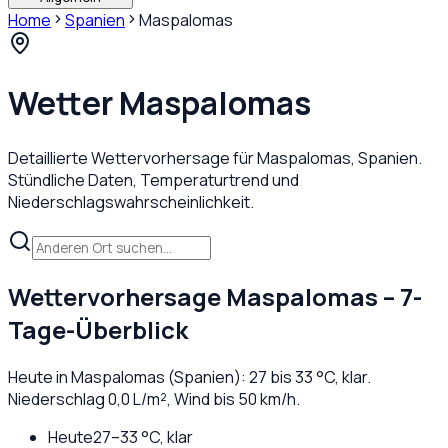
Home
Spanien
Maspalomas
Wetter
Maspalomas
Detaillierte Wettervorhersage für
Maspalomas
,
Spanien
.
Stündliche Daten, Temperaturtrend und
Niederschlagswahrscheinlichkeit.
Wettervorhersage
Maspalomas
– 7-
Tage-Überblick
Heute in
Maspalomas
(
Spanien
):
27
bis
33
°C,
klar
.
Niederschlag
0,0
L/m², Wind bis
50
km/h.
Heute
27
–
33
°C,
klar