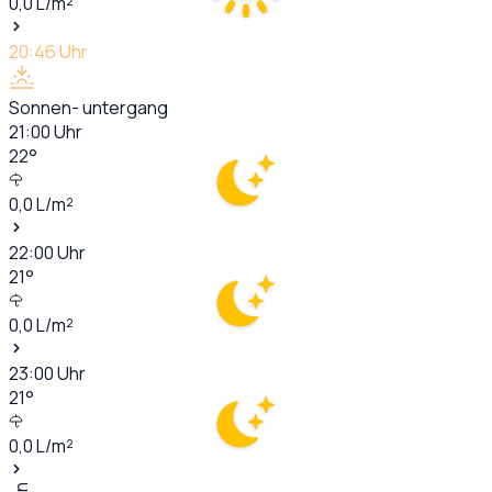
0,0
L/m²
20:46
Uhr
Sonnen- untergang
21:00
Uhr
22
°
0,0
L/m²
22:00
Uhr
21
°
0,0
L/m²
23:00
Uhr
21
°
0,0
L/m²