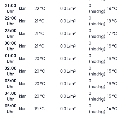
21:00
0
klar
22
°C
0,0
L/m²
19 °
Uhr
(niedrig)
22:00
0
klar
21
°C
0,0
L/m²
18 °C
Uhr
(niedrig)
23:00
0
klar
21
°C
0,0
L/m²
17 °C
Uhr
(niedrig)
00:00
0
klar
21
°C
0,0
L/m²
16 °
Uhr
(niedrig)
01:00
0
klar
20
°C
0,0
L/m²
16 °
Uhr
(niedrig)
02:00
0
klar
20
°C
0,0
L/m²
15 °
Uhr
(niedrig)
03:00
0
klar
20
°C
0,0
L/m²
16 °
Uhr
(niedrig)
04:00
0
klar
20
°C
0,0
L/m²
15 °
Uhr
(niedrig)
05:00
0
klar
19
°C
0,0
L/m²
14 °
Uhr
(niedrig)