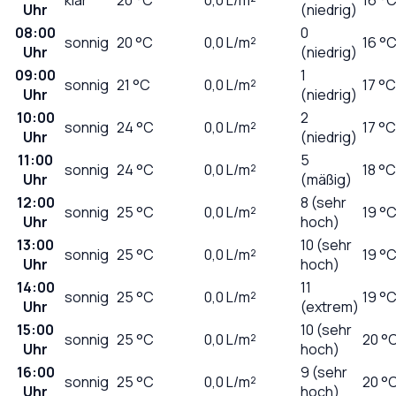
Uhr
(niedrig)
08:00
0
sonnig
20
°C
0,0
L/m²
16 °
Uhr
(niedrig)
09:00
1
sonnig
21
°C
0,0
L/m²
17 °C
Uhr
(niedrig)
10:00
2
sonnig
24
°C
0,0
L/m²
17 °C
Uhr
(niedrig)
11:00
5
sonnig
24
°C
0,0
L/m²
18 °C
Uhr
(mäßig)
12:00
8 (sehr
sonnig
25
°C
0,0
L/m²
19 °
Uhr
hoch)
13:00
10 (sehr
sonnig
25
°C
0,0
L/m²
19 °
Uhr
hoch)
14:00
11
sonnig
25
°C
0,0
L/m²
19 °
Uhr
(extrem)
15:00
10 (sehr
sonnig
25
°C
0,0
L/m²
20 °
Uhr
hoch)
16:00
9 (sehr
sonnig
25
°C
0,0
L/m²
20 °
Uhr
hoch)