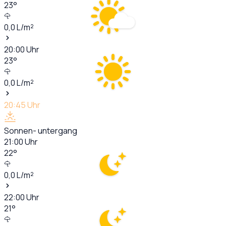
23
°
0,0
L/m²
20:00
Uhr
23
°
0,0
L/m²
20:45
Uhr
Sonnen- untergang
21:00
Uhr
22
°
0,0
L/m²
22:00
Uhr
21
°