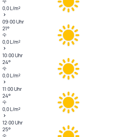
0,0
L/m²
09:00
Uhr
21
°
0,0
L/m²
10:00
Uhr
24
°
0,0
L/m²
11:00
Uhr
24
°
0,0
L/m²
12:00
Uhr
25
°