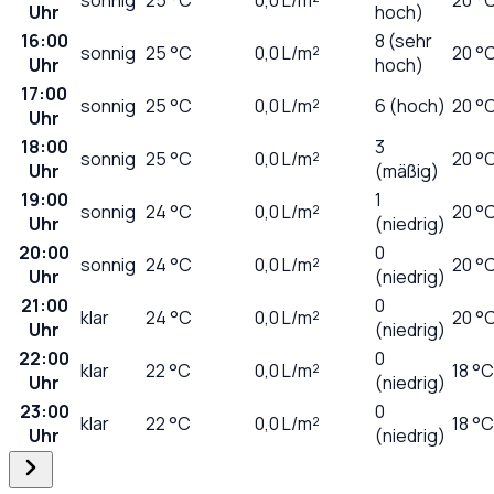
Uhr
hoch)
16:00
8 (sehr
sonnig
25
°C
0,0
L/m²
20 °
Uhr
hoch)
17:00
sonnig
25
°C
0,0
L/m²
6 (hoch)
20 °
Uhr
18:00
3
sonnig
25
°C
0,0
L/m²
20 °
Uhr
(mäßig)
19:00
1
sonnig
24
°C
0,0
L/m²
20 °
Uhr
(niedrig)
20:00
0
sonnig
24
°C
0,0
L/m²
20 °
Uhr
(niedrig)
21:00
0
klar
24
°C
0,0
L/m²
20 °
Uhr
(niedrig)
22:00
0
klar
22
°C
0,0
L/m²
18 °C
Uhr
(niedrig)
23:00
0
klar
22
°C
0,0
L/m²
18 °C
Uhr
(niedrig)