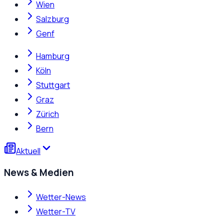
Wien
Salzburg
Genf
Hamburg
Köln
Stuttgart
Graz
Zürich
Bern
Aktuell
News & Medien
Wetter-News
Wetter-TV