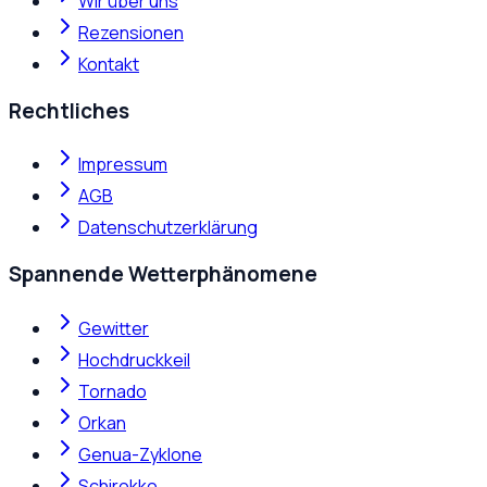
Wir über uns
Rezensionen
Kontakt
Rechtliches
Impressum
AGB
Datenschutzerklärung
Spannende Wetterphänomene
Gewitter
Hochdruckkeil
Tornado
Orkan
Genua-Zyklone
Schirokko