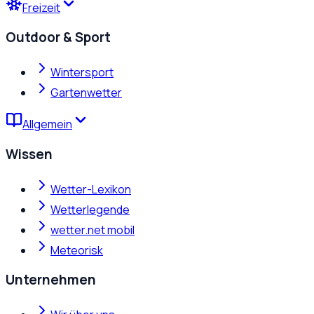
Freizeit
Outdoor & Sport
Wintersport
Gartenwetter
Allgemein
Wissen
Wetter-Lexikon
Wetterlegende
wetter.net mobil
Meteorisk
Unternehmen