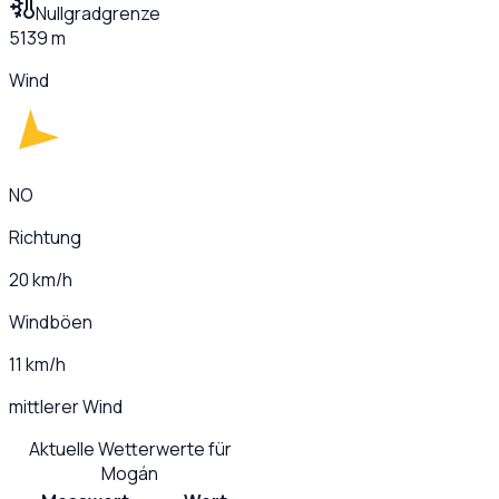
Nullgradgrenze
5139 m
Wind
NO
Richtung
20 km/h
Windböen
11 km/h
mittlerer Wind
Aktuelle Wetterwerte für
Mogán