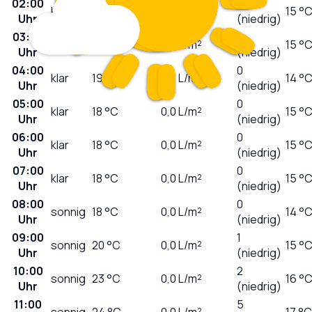
02:00
0
klar
19
°C
0,0
L/m²
15 °
Uhr
(niedrig)
03:00
0
klar
19
°C
0,0
L/m²
15 °
Uhr
(niedrig)
04:00
0
klar
19
°C
0,0
L/m²
14 °
Uhr
(niedrig)
05:00
0
klar
18
°C
0,0
L/m²
15 °
Uhr
(niedrig)
06:00
0
klar
18
°C
0,0
L/m²
15 °
Uhr
(niedrig)
07:00
0
klar
18
°C
0,0
L/m²
15 °
Uhr
(niedrig)
08:00
0
sonnig
18
°C
0,0
L/m²
14 °
Uhr
(niedrig)
09:00
1
sonnig
20
°C
0,0
L/m²
15 °
Uhr
(niedrig)
10:00
2
sonnig
23
°C
0,0
L/m²
16 °
Uhr
(niedrig)
11:00
5
sonnig
24
°C
0,0
L/m²
17 °C