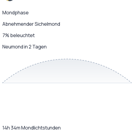
Mondphase
Abnehmender Sichelmond
7
%
beleuchtet
Neumond in 2 Tagen
14h 34m
Mondlichtstunden