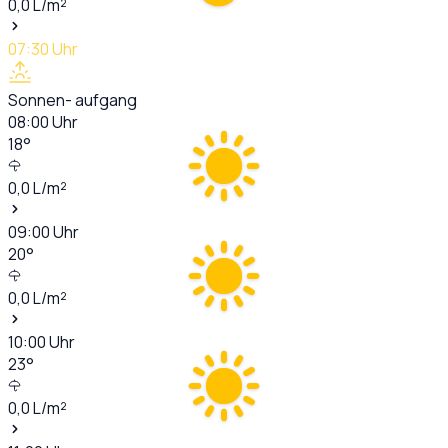
0,0
L/m²
07:30
Uhr
Sonnen- aufgang
08:00
Uhr
18
°
0,0
L/m²
09:00
Uhr
20
°
0,0
L/m²
10:00
Uhr
23
°
0,0
L/m²