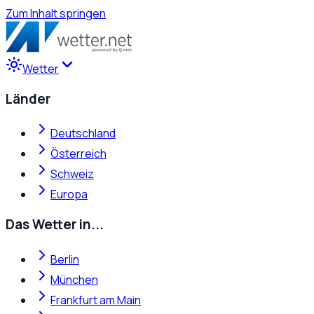
Zum Inhalt springen
Wetter
Länder
Deutschland
Österreich
Schweiz
Europa
Das Wetter in...
Berlin
München
Frankfurt am Main