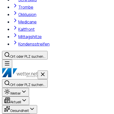
Trombe
Okklusion
Medicane
Kaltfront
Mittagshitze
Kondensstreifen
Ort oder PLZ suchen…
Ort oder PLZ suchen…
Wetter
Aktuell
Gesundheit