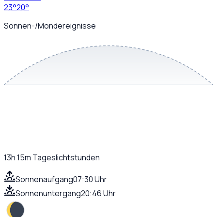
23
°
20
°
Sonnen-/Mondereignisse
13h 15m
Tageslichtstunden
Sonnenaufgang
07:30 Uhr
Sonnenuntergang
20:46 Uhr