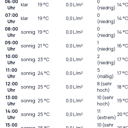
06:00
0
klar
19
°C
0,0
L/m²
14 °
Uhr
(niedrig)
07:00
0
klar
19
°C
0,0
L/m²
14 °
Uhr
(niedrig)
08:00
0
sonnig
19
°C
0,0
L/m²
14 °
Uhr
(niedrig)
09:00
1
sonnig
21
°C
0,0
L/m²
16 °
Uhr
(niedrig)
10:00
2
sonnig
23
°C
0,0
L/m²
17 °C
Uhr
(niedrig)
11:00
5
sonnig
24
°C
0,0
L/m²
17 °C
Uhr
(mäßig)
12:00
8 (sehr
sonnig
25
°C
0,0
L/m²
18 °C
Uhr
hoch)
13:00
10 (sehr
sonnig
25
°C
0,0
L/m²
19 °
Uhr
hoch)
14:00
11
sonnig
25
°C
0,0
L/m²
20 °
Uhr
(extrem)
15:00
10 (sehr
sonnig
25
°C
0,0
L/m²
20 °