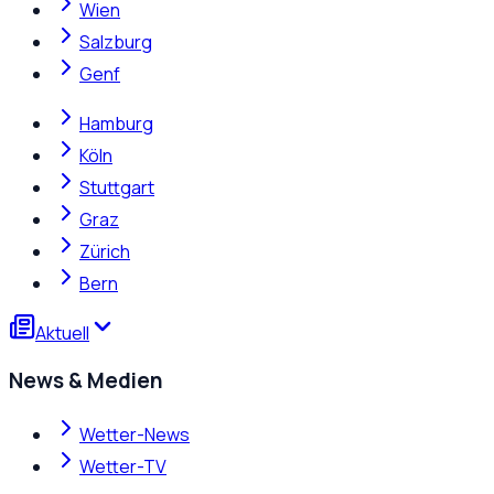
Wien
Salzburg
Genf
Hamburg
Köln
Stuttgart
Graz
Zürich
Bern
Aktuell
News & Medien
Wetter-News
Wetter-TV