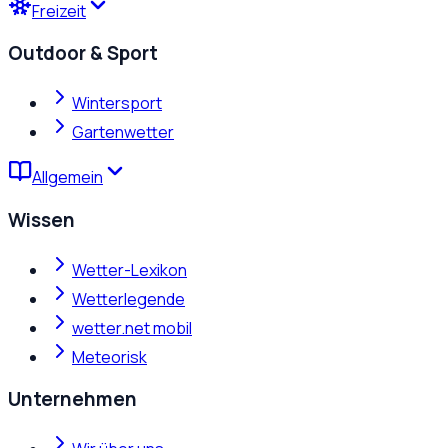
Freizeit
Outdoor & Sport
Wintersport
Gartenwetter
Allgemein
Wissen
Wetter-Lexikon
Wetterlegende
wetter.net mobil
Meteorisk
Unternehmen