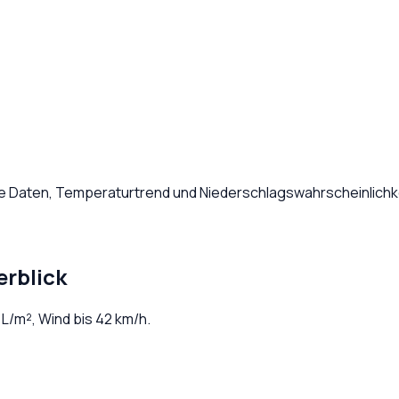
he Daten, Temperaturtrend und Niederschlagswahrscheinlichke
erblick
L/m², Wind bis
42
km/h.