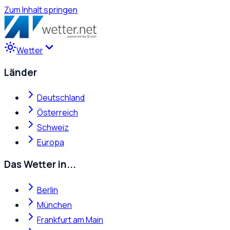
Zum Inhalt springen
Wetter
Länder
Deutschland
Österreich
Schweiz
Europa
Das Wetter in...
Berlin
München
Frankfurt am Main