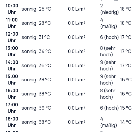
10:00
2
sonnig
25
°C
0,0
L/m²
18 °C
Uhr
(niedrig)
11:00
4
sonnig
28
°C
0,0
L/m²
18 °C
Uhr
(mäßig)
12:00
sonnig
31
°C
0,0
L/m²
6 (hoch)
17 °C
Uhr
13:00
8 (sehr
sonnig
34
°C
0,0
L/m²
17 °C
Uhr
hoch)
14:00
9 (sehr
sonnig
36
°C
0,0
L/m²
17 °C
Uhr
hoch)
15:00
9 (sehr
sonnig
38
°C
0,0
L/m²
16 °C
Uhr
hoch)
16:00
8 (sehr
sonnig
38
°C
0,0
L/m²
16 °C
Uhr
hoch)
17:00
sonnig
39
°C
0,0
L/m²
6 (hoch)
15 °C
Uhr
18:00
4
sonnig
38
°C
0,0
L/m²
14 °C
Uhr
(mäßig)