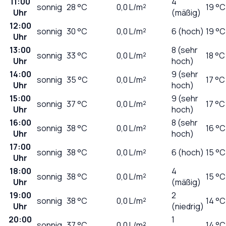
11:00
4
sonnig
28
°C
0,0
L/m²
19 °C
Uhr
(mäßig)
12:00
sonnig
30
°C
0,0
L/m²
6 (hoch)
19 °C
Uhr
13:00
8 (sehr
sonnig
33
°C
0,0
L/m²
18 °C
Uhr
hoch)
14:00
9 (sehr
sonnig
35
°C
0,0
L/m²
17 °C
Uhr
hoch)
15:00
9 (sehr
sonnig
37
°C
0,0
L/m²
17 °C
Uhr
hoch)
16:00
8 (sehr
sonnig
38
°C
0,0
L/m²
16 °C
Uhr
hoch)
17:00
sonnig
38
°C
0,0
L/m²
6 (hoch)
15 °C
Uhr
18:00
4
sonnig
38
°C
0,0
L/m²
15 °C
Uhr
(mäßig)
19:00
2
sonnig
38
°C
0,0
L/m²
14 °C
Uhr
(niedrig)
20:00
1
sonnig
37
°C
0,0
L/m²
14 °C