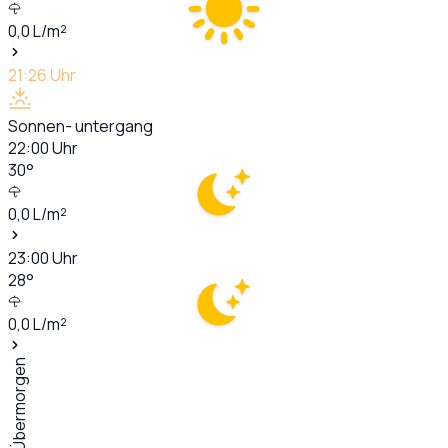
0,0
L/m²
21:26
Uhr
Sonnen- untergang
22:00
Uhr
30
°
0,0
L/m²
23:00
Uhr
28
°
0,0
L/m²
Übermorgen