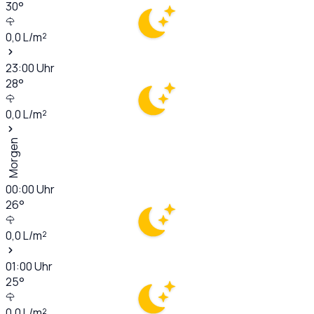
30
°
0,0
L/m²
23:00
Uhr
28
°
0,0
L/m²
Morgen
00:00
Uhr
26
°
0,0
L/m²
01:00
Uhr
25
°
0,0
L/m²