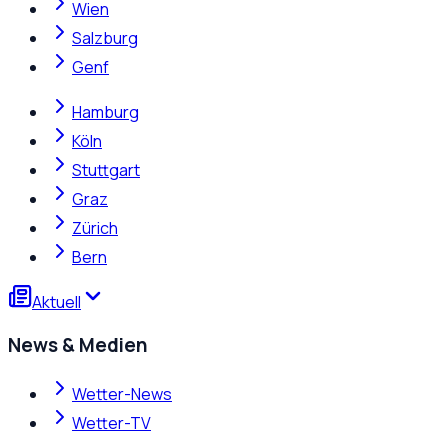
Wien
Salzburg
Genf
Hamburg
Köln
Stuttgart
Graz
Zürich
Bern
Aktuell
News & Medien
Wetter-News
Wetter-TV