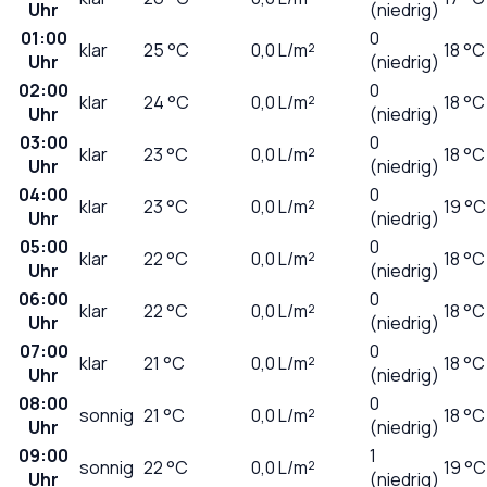
Uhr
(niedrig)
01:00
0
klar
25
°C
0,0
L/m²
18 °C
Uhr
(niedrig)
02:00
0
klar
24
°C
0,0
L/m²
18 °C
Uhr
(niedrig)
03:00
0
klar
23
°C
0,0
L/m²
18 °C
Uhr
(niedrig)
04:00
0
klar
23
°C
0,0
L/m²
19 °C
Uhr
(niedrig)
05:00
0
klar
22
°C
0,0
L/m²
18 °C
Uhr
(niedrig)
06:00
0
klar
22
°C
0,0
L/m²
18 °C
Uhr
(niedrig)
07:00
0
klar
21
°C
0,0
L/m²
18 °C
Uhr
(niedrig)
08:00
0
sonnig
21
°C
0,0
L/m²
18 °C
Uhr
(niedrig)
09:00
1
sonnig
22
°C
0,0
L/m²
19 °C
Uhr
(niedrig)