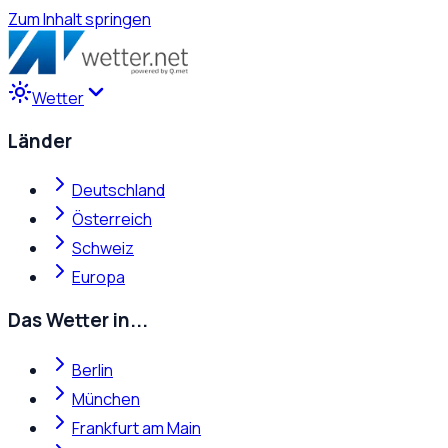
Zum Inhalt springen
Wetter
Länder
Deutschland
Österreich
Schweiz
Europa
Das Wetter in...
Berlin
München
Frankfurt am Main