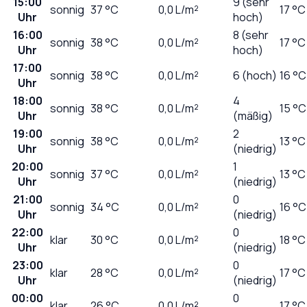
15:00
9 (sehr
sonnig
37
°C
0,0
L/m²
17 °C
Uhr
hoch)
16:00
8 (sehr
sonnig
38
°C
0,0
L/m²
17 °C
Uhr
hoch)
17:00
sonnig
38
°C
0,0
L/m²
6 (hoch)
16 °C
Uhr
18:00
4
sonnig
38
°C
0,0
L/m²
15 °C
Uhr
(mäßig)
19:00
2
sonnig
38
°C
0,0
L/m²
13 °C
Uhr
(niedrig)
20:00
1
sonnig
37
°C
0,0
L/m²
13 °C
Uhr
(niedrig)
21:00
0
sonnig
34
°C
0,0
L/m²
16 °C
Uhr
(niedrig)
22:00
0
klar
30
°C
0,0
L/m²
18 °C
Uhr
(niedrig)
23:00
0
klar
28
°C
0,0
L/m²
17 °C
Uhr
(niedrig)
00:00
0
klar
26
°C
0,0
L/m²
17 °C