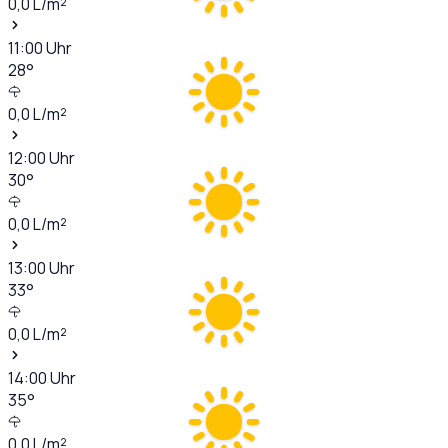
0,0
L/m²
11:00
Uhr
28
°
0,0
L/m²
12:00
Uhr
30
°
0,0
L/m²
13:00
Uhr
33
°
0,0
L/m²
14:00
Uhr
35
°
0,0
L/m²