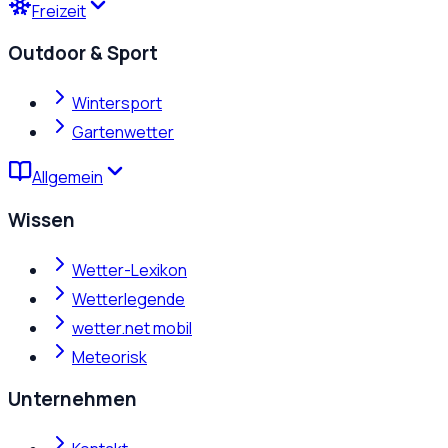
Freizeit
Outdoor & Sport
Wintersport
Gartenwetter
Allgemein
Wissen
Wetter-Lexikon
Wetterlegende
wetter.net mobil
Meteorisk
Unternehmen