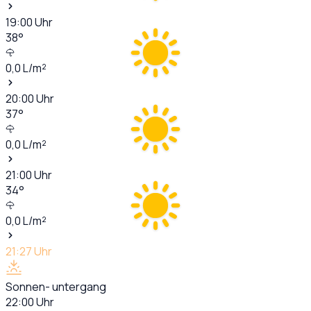
19:00
Uhr
38
°
0,0
L/m²
20:00
Uhr
37
°
0,0
L/m²
21:00
Uhr
34
°
0,0
L/m²
21:27
Uhr
Sonnen- untergang
22:00
Uhr