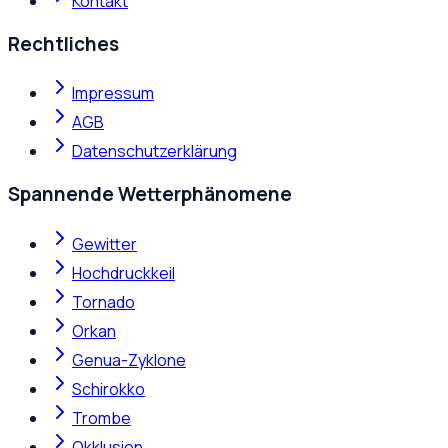
Kontakt
Rechtliches
Impressum
AGB
Datenschutzerklärung
Spannende Wetterphänomene
Gewitter
Hochdruckkeil
Tornado
Orkan
Genua-Zyklone
Schirokko
Trombe
Okklusion