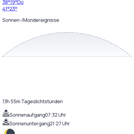
38
°
19
°
Do
41
°
23
°
Sonnen-/Mondereignisse
13h 55m
Tageslichtstunden
Sonnenaufgang
07:32 Uhr
Sonnenuntergang
21:27 Uhr