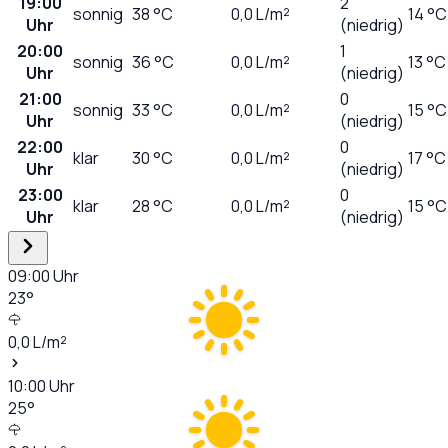
19:00
2
sonnig
38
°C
0,0
L/m²
14 °C
Uhr
(niedrig)
20:00
1
sonnig
36
°C
0,0
L/m²
13 °C
Uhr
(niedrig)
21:00
0
sonnig
33
°C
0,0
L/m²
15 °C
Uhr
(niedrig)
22:00
0
klar
30
°C
0,0
L/m²
17 °C
Uhr
(niedrig)
23:00
0
klar
28
°C
0,0
L/m²
15 °C
Uhr
(niedrig)
09:00
Uhr
23
°
0,0
L/m²
10:00
Uhr
25
°