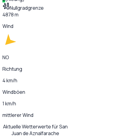
Nullgradgrenze
4878 m
Wind
NO
Richtung
4 km/h
Windböen
1 km/h
mittlerer Wind
Aktuelle Wetterwerte für
San
Juan de Aznalfarache