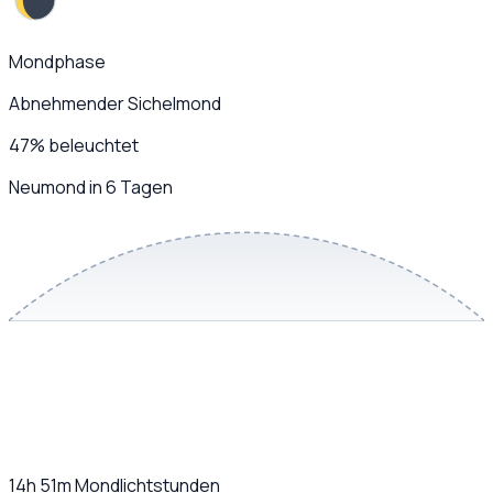
Mondphase
Abnehmender Sichelmond
47
%
beleuchtet
Neumond in 6 Tagen
14h 51m
Mondlichtstunden