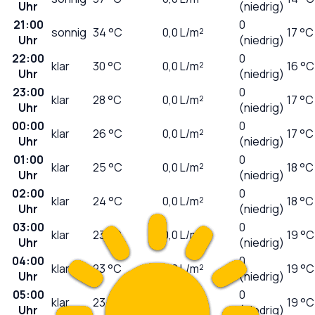
Uhr
(niedrig)
21:00
0
sonnig
34
°C
0,0
L/m²
17 °C
Uhr
(niedrig)
22:00
0
klar
30
°C
0,0
L/m²
16 °C
Uhr
(niedrig)
23:00
0
klar
28
°C
0,0
L/m²
17 °C
Uhr
(niedrig)
00:00
0
klar
26
°C
0,0
L/m²
17 °C
Uhr
(niedrig)
01:00
0
klar
25
°C
0,0
L/m²
18 °C
Uhr
(niedrig)
02:00
0
klar
24
°C
0,0
L/m²
18 °C
Uhr
(niedrig)
03:00
0
klar
23
°C
0,0
L/m²
19 °C
Uhr
(niedrig)
04:00
0
klar
23
°C
0,0
L/m²
19 °C
Uhr
(niedrig)
05:00
0
klar
23
°C
0,0
L/m²
19 °C
Uhr
(niedrig)