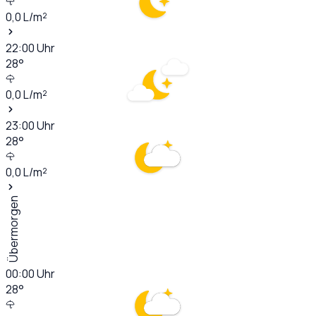
0,0
L/m²
22:00
Uhr
28
°
0,0
L/m²
23:00
Uhr
28
°
0,0
L/m²
Übermorgen
00:00
Uhr
28
°