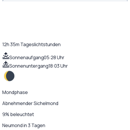
12h 35m
Tageslichtstunden
Sonnenaufgang
05:28 Uhr
Sonnenuntergang
18:03 Uhr
Mondphase
Abnehmender Sichelmond
9
%
beleuchtet
Neumond in 3 Tagen