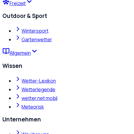
Freizeit
Outdoor & Sport
Wintersport
Gartenwetter
Allgemein
Wissen
Wetter-Lexikon
Wetterlegende
wetter.net mobil
Meteorisk
Unternehmen