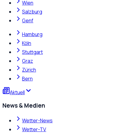
Wien
Salzburg
Genf
Hamburg
Köln
Stuttgart
Graz
Zürich
Bern
Aktuell
News & Medien
Wetter-News
Wetter-TV