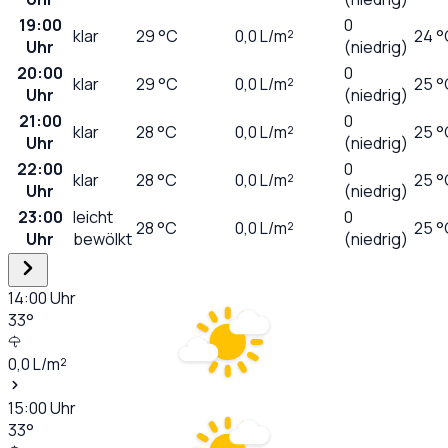
19:00
0
klar
29
°C
0,0
L/m²
24 °
Uhr
(niedrig)
20:00
0
klar
29
°C
0,0
L/m²
25 °
Uhr
(niedrig)
21:00
0
klar
28
°C
0,0
L/m²
25 °
Uhr
(niedrig)
22:00
0
klar
28
°C
0,0
L/m²
25 °
Uhr
(niedrig)
23:00
leicht
0
28
°C
0,0
L/m²
25 °
Uhr
bewölkt
(niedrig)
14:00
Uhr
33
°
0,0
L/m²
15:00
Uhr
33
°