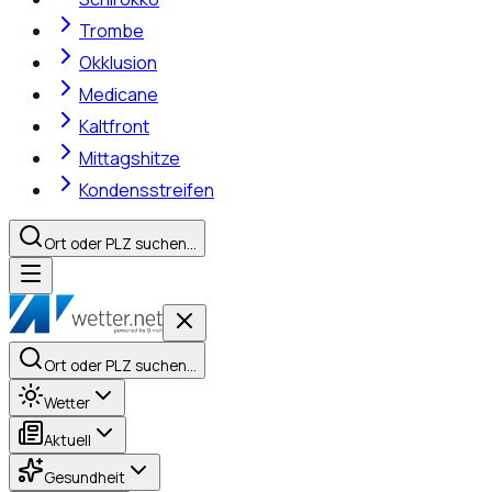
Trombe
Okklusion
Medicane
Kaltfront
Mittagshitze
Kondensstreifen
Ort oder PLZ suchen…
Ort oder PLZ suchen…
Wetter
Aktuell
Gesundheit