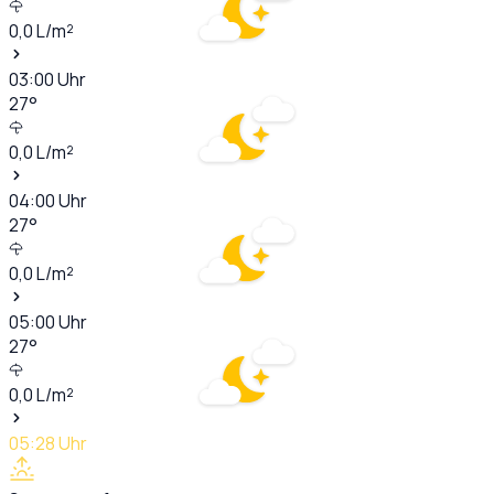
0,0
L/m²
03:00
Uhr
27
°
0,0
L/m²
04:00
Uhr
27
°
0,0
L/m²
05:00
Uhr
27
°
0,0
L/m²
05:28
Uhr