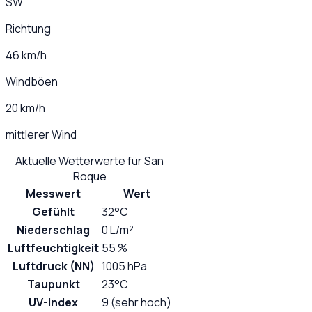
SW
Richtung
46 km/h
Windböen
20 km/h
mittlerer Wind
Aktuelle Wetterwerte für
San
Roque
Messwert
Wert
Gefühlt
32°C
Niederschlag
0 L/m²
Luftfeuchtigkeit
55 %
Luftdruck (NN)
1005 hPa
Taupunkt
23°C
UV-Index
9 (sehr hoch)