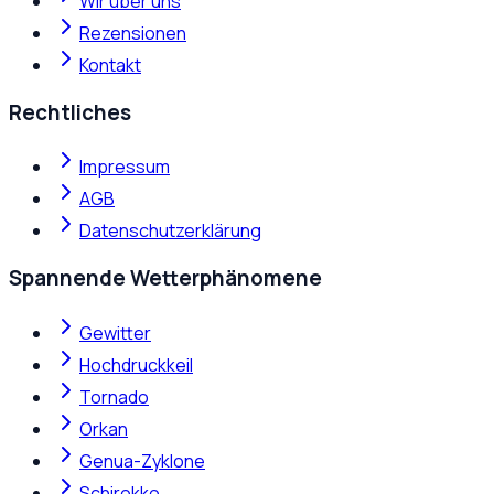
Wir über uns
Rezensionen
Kontakt
Rechtliches
Impressum
AGB
Datenschutzerklärung
Spannende Wetterphänomene
Gewitter
Hochdruckkeil
Tornado
Orkan
Genua-Zyklone
Schirokko