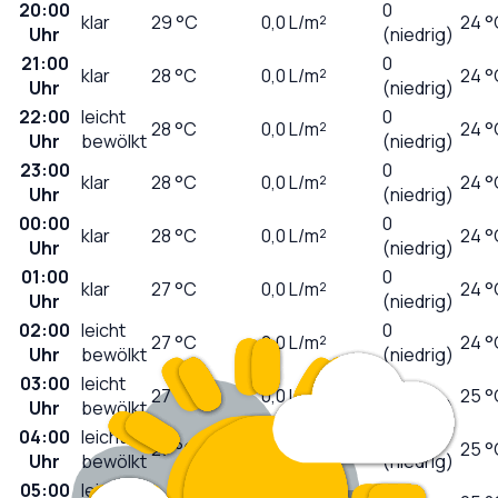
20:00
0
klar
29
°C
0,0
L/m²
24 °
Uhr
(niedrig)
21:00
0
klar
28
°C
0,0
L/m²
24 °
Uhr
(niedrig)
22:00
leicht
0
28
°C
0,0
L/m²
24 °
Uhr
bewölkt
(niedrig)
23:00
0
klar
28
°C
0,0
L/m²
24 °
Uhr
(niedrig)
00:00
0
klar
28
°C
0,0
L/m²
24 °
Uhr
(niedrig)
01:00
0
klar
27
°C
0,0
L/m²
24 °
Uhr
(niedrig)
02:00
leicht
0
27
°C
0,0
L/m²
24 °
Uhr
bewölkt
(niedrig)
03:00
leicht
0
27
°C
0,0
L/m²
25 °
Uhr
bewölkt
(niedrig)
04:00
leicht
0
27
°C
0,0
L/m²
25 °
Uhr
bewölkt
(niedrig)
05:00
leicht
0