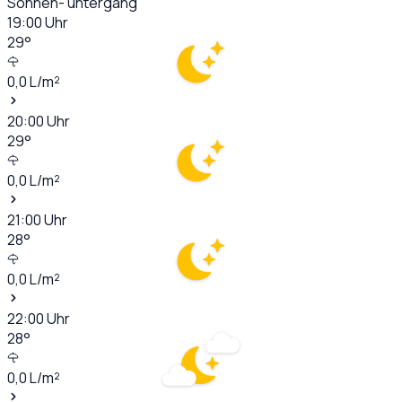
Sonnen- untergang
19:00
Uhr
29
°
0,0
L/m²
20:00
Uhr
29
°
0,0
L/m²
21:00
Uhr
28
°
0,0
L/m²
22:00
Uhr
28
°
0,0
L/m²