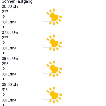
Sonnen- aufgang
06:00
Uhr
27
°
0,0
L/m²
07:00
Uhr
27
°
0,0
L/m²
08:00
Uhr
29
°
0,0
L/m²
09:00
Uhr
31
°
0,0
L/m²