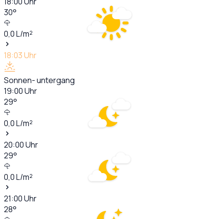
18:00
Uhr
30
°
0,0
L/m²
18:03
Uhr
Sonnen- untergang
19:00
Uhr
29
°
0,0
L/m²
20:00
Uhr
29
°
0,0
L/m²
21:00
Uhr
28
°