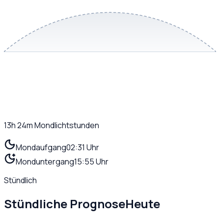
13h 24m
Mondlichtstunden
Mondaufgang
02:31 Uhr
Monduntergang
15:55 Uhr
Stündlich
Stündliche Prognose
Heute