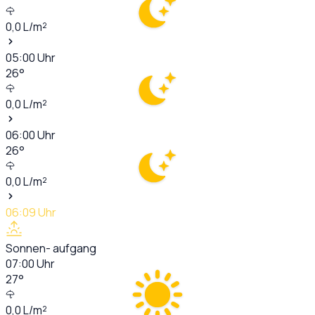
0,0
L/m²
05:00
Uhr
26
°
0,0
L/m²
06:00
Uhr
26
°
0,0
L/m²
06:09
Uhr
Sonnen- aufgang
07:00
Uhr
27
°
0,0
L/m²