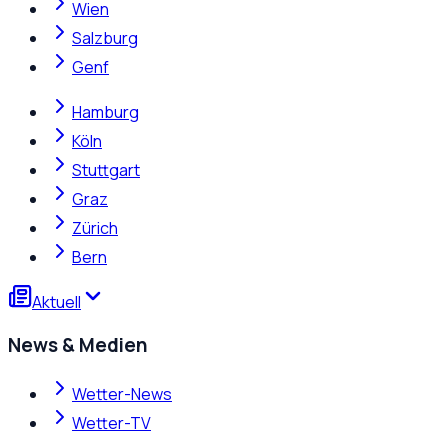
Wien
Salzburg
Genf
Hamburg
Köln
Stuttgart
Graz
Zürich
Bern
Aktuell
News & Medien
Wetter-News
Wetter-TV