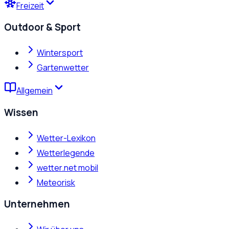
Freizeit
Outdoor & Sport
Wintersport
Gartenwetter
Allgemein
Wissen
Wetter-Lexikon
Wetterlegende
wetter.net mobil
Meteorisk
Unternehmen