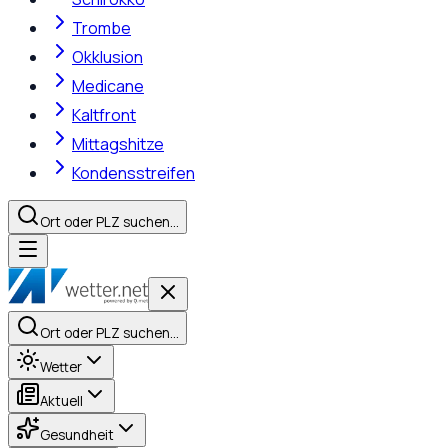
Trombe
Okklusion
Medicane
Kaltfront
Mittagshitze
Kondensstreifen
Ort oder PLZ suchen…
Ort oder PLZ suchen…
Wetter
Aktuell
Gesundheit