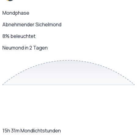
Mondphase
Abnehmender Sichelmond
8
%
beleuchtet
Neumond in 2 Tagen
15h 31m
Mondlichtstunden