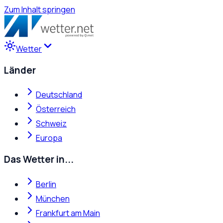
Zum Inhalt springen
Wetter
Länder
Deutschland
Österreich
Schweiz
Europa
Das Wetter in...
Berlin
München
Frankfurt am Main