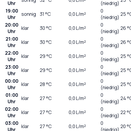
Uhr
(niedrig)
19:00
0
sonnig
31
°C
0,0
L/m²
25 °
Uhr
(niedrig)
20:00
0
klar
30
°C
0,0
L/m²
26 °
Uhr
(niedrig)
21:00
0
klar
30
°C
0,0
L/m²
26 °
Uhr
(niedrig)
22:00
0
klar
29
°C
0,0
L/m²
25 °
Uhr
(niedrig)
23:00
0
klar
29
°C
0,0
L/m²
25 °
Uhr
(niedrig)
00:00
0
klar
28
°C
0,0
L/m²
25 °
Uhr
(niedrig)
01:00
0
klar
27
°C
0,0
L/m²
24 °
Uhr
(niedrig)
02:00
0
klar
27
°C
0,0
L/m²
22 °
Uhr
(niedrig)
03:00
0
klar
27
°C
0,0
L/m²
20 °
Uhr
(niedrig)