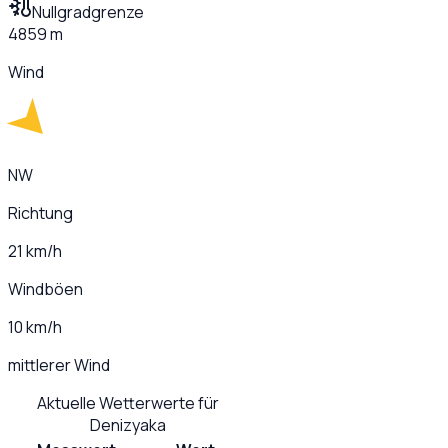
Nullgradgrenze
4859 m
Wind
NW
Richtung
21 km/h
Windböen
10 km/h
mittlerer Wind
Aktuelle Wetterwerte für
Denizyaka