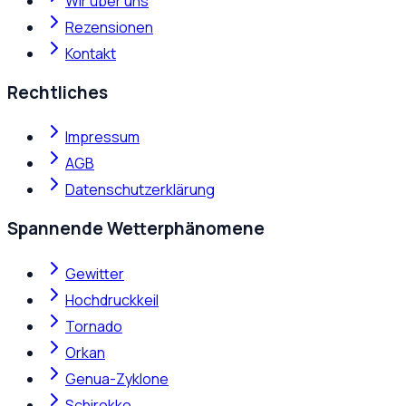
Wir über uns
Rezensionen
Kontakt
Rechtliches
Impressum
AGB
Datenschutzerklärung
Spannende Wetterphänomene
Gewitter
Hochdruckkeil
Tornado
Orkan
Genua-Zyklone
Schirokko