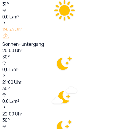
31
°
0,0
L/m²
19:53
Uhr
Sonnen- untergang
20:00
Uhr
30
°
0,0
L/m²
21:00
Uhr
30
°
0,0
L/m²
22:00
Uhr
30
°