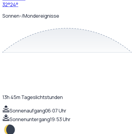
32
°
24
°
Sonnen-/Mondereignisse
13h 45m
Tageslichtstunden
Sonnenaufgang
06:07 Uhr
Sonnenuntergang
19:53 Uhr