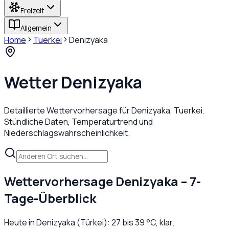
Freizeit
Allgemein
Home
Tuerkei
Denizyaka
Wetter
Denizyaka
Detaillierte Wettervorhersage für
Denizyaka
,
Tuerkei
.
Stündliche Daten, Temperaturtrend und
Niederschlagswahrscheinlichkeit.
Wettervorhersage
Denizyaka
– 7-
Tage-Überblick
Heute in
Denizyaka
(
Türkei
):
27
bis
39
°C,
klar
.