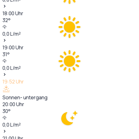
18:00
Uhr
32
°
0,0
L/m²
19:00
Uhr
31
°
0,0
L/m²
19:52
Uhr
Sonnen- untergang
20:00
Uhr
30
°
0,0
L/m²
21:00
Uhr