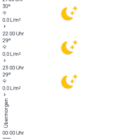
30
°
0,0
L/m²
22:00
Uhr
29
°
0,0
L/m²
23:00
Uhr
29
°
0,0
L/m²
Übermorgen
00:00
Uhr