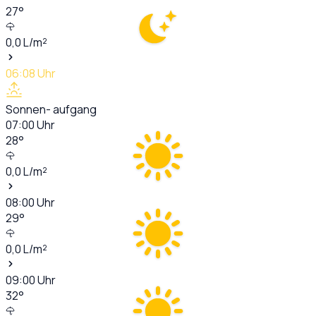
27
°
0,0
L/m²
06:08
Uhr
Sonnen- aufgang
07:00
Uhr
28
°
0,0
L/m²
08:00
Uhr
29
°
0,0
L/m²
09:00
Uhr
32
°