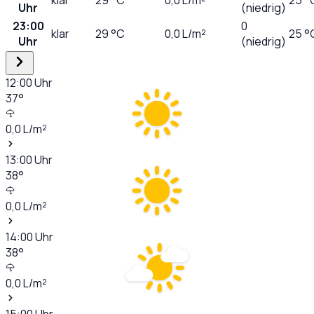
Uhr
(niedrig)
23:00
0
klar
29
°C
0,0
L/m²
25 °
Uhr
(niedrig)
12:00
Uhr
37
°
0,0
L/m²
13:00
Uhr
38
°
0,0
L/m²
14:00
Uhr
38
°
0,0
L/m²
15:00
Uhr