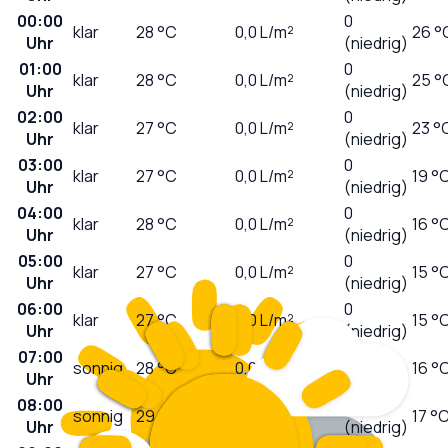
00:00
0
klar
28
°C
0,0
L/m²
26 °
Uhr
(niedrig)
01:00
0
klar
28
°C
0,0
L/m²
25 °
Uhr
(niedrig)
02:00
0
klar
27
°C
0,0
L/m²
23 °
Uhr
(niedrig)
03:00
0
klar
27
°C
0,0
L/m²
19 °
Uhr
(niedrig)
04:00
0
klar
28
°C
0,0
L/m²
16 °
Uhr
(niedrig)
05:00
0
klar
27
°C
0,0
L/m²
15 °
Uhr
(niedrig)
06:00
0
klar
27
°C
0,0
L/m²
15 °
Uhr
(niedrig)
07:00
0
sonnig
28
°C
0,0
L/m²
16 °
Uhr
(niedrig)
08:00
1
sonnig
29
°C
0,0
L/m²
17 °
Uhr
(niedrig)